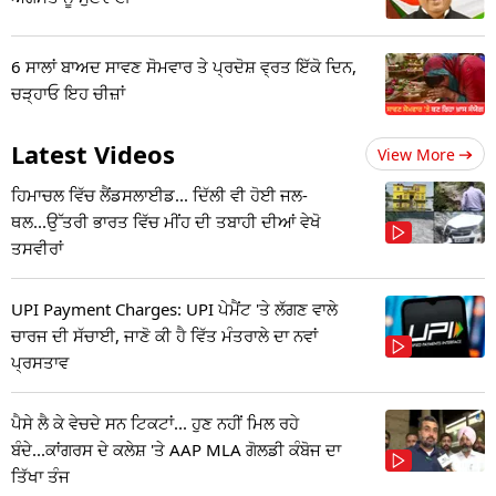
6 ਸਾਲਾਂ ਬਾਅਦ ਸਾਵਣ ਸੋਮਵਾਰ ਤੇ ਪ੍ਰਦੋਸ਼ ਵ੍ਰਤ ਇੱਕੋ ਦਿਨ,
ਚੜ੍ਹਾਓ ਇਹ ਚੀਜ਼ਾਂ
Latest Videos
View More
ਹਿਮਾਚਲ ਵਿੱਚ ਲੈਂਡਸਲਾਈਡ... ਦਿੱਲੀ ਵੀ ਹੋਈ ਜਲ-
ਥਲ...ਉੱਤਰੀ ਭਾਰਤ ਵਿੱਚ ਮੀਂਹ ਦੀ ਤਬਾਹੀ ਦੀਆਂ ਵੇਖੋ
ਤਸਵੀਰਾਂ
UPI Payment Charges: UPI ਪੇਮੈਂਟ 'ਤੇ ਲੱਗਣ ਵਾਲੇ
ਚਾਰਜ ਦੀ ਸੱਚਾਈ, ਜਾਣੋ ਕੀ ਹੈ ਵਿੱਤ ਮੰਤਰਾਲੇ ਦਾ ਨਵਾਂ
ਪ੍ਰਸਤਾਵ
ਪੈਸੇ ਲੈ ਕੇ ਵੇਚਦੇ ਸਨ ਟਿਕਟਾਂ... ਹੁਣ ਨਹੀਂ ਮਿਲ ਰਹੇ
ਬੰਦੇ...ਕਾਂਗਰਸ ਦੇ ਕਲੇਸ਼ 'ਤੇ AAP MLA ਗੋਲਡੀ ਕੰਬੋਜ ਦਾ
ਤਿੱਖਾ ਤੰਜ