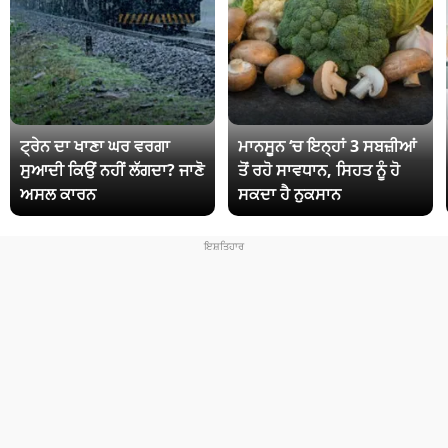
ਟ੍ਰੇਨ ਦਾ ਖਾਣਾ ਘਰ ਵਰਗਾ
ਮਾਨਸੂਨ ‘ਚ ਇਨ੍ਹਾਂ 3 ਸਬਜ਼ੀਆਂ
ਸੁਆਦੀ ਕਿਉਂ ਨਹੀਂ ਲੱਗਦਾ? ਜਾਣੋ
ਤੋਂ ਰਹੋ ਸਾਵਧਾਨ, ਸਿਹਤ ਨੂੰ ਹੋ
ਅਸਲ ਕਾਰਨ
ਸਕਦਾ ਹੈ ਨੁਕਸਾਨ