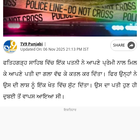
TV9 Punjabi
|
SHARE
Updated On:
06 Nov 2025 21:13 PM IST
ਫਤਿਹਗੜ੍ਹ ਸਾਹਿਬ ਵਿੱਚ ਇੱਕ ਪਤਨੀ ਨੇ ਆਪਣੇ ਪ੍ਰੇਮੀ ਨਾਲ ਮਿਲ
ਕੇ ਆਪਣੇ ਪਤੀ ਦਾ ਗਲਾ ਵੱਢ ਕੇ ਕਤਲ ਕਰ ਦਿੱਤਾ। ਫਿਰ ਉਨ੍ਹਾਂ ਨੇ
ਉਸ ਦੀ ਲਾਸ਼ ਨੂੰ ਇੱਕ ਖੇਤ ਵਿੱਚ ਸੁੱਟ ਦਿੱਤਾ। ਉਸ ਦਾ ਪਤੀ ਹੁਣ ਹੀ
ਦੁਬਈ ਤੋਂ ਵਾਪਸ ਆਇਆ ਸੀ।