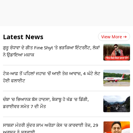
Latest News
View More
ਗੁਰੂ ਰੰਧਾਵਾ ਦੇ ਗੀਤ Fine Shyt 'ਤੇ ਭੜਕਿਆ ਇੰਟਰਨੈੱਟ, ਲੋਕਾਂ
ਨੇ ਉਡਾਇਆ ਮਜ਼ਾਕ
ਟੇਕ-ਆਫ਼ ਤੋਂ ਪਹਿਲਾਂ ਜਹਾਜ਼ 'ਚੋਂ ਆਈ ਤੇਜ਼ ਆਵਾਜ਼, 4 ਘੰਟੇ ਲੇਟ
ਹੋਈ ਫਲਾਈਟ
ਚੰਬਾ 'ਚ ਭਿਆਨਕ ਬੱਸ ਹਾਦਸਾ, ਬੇਕਾਬੂ ਹੋ ਖੱਡ 'ਚ ਡਿੱਗੀ,
ਡਰਾਈਵਰ ਸਮੇਤ 7 ਦੀ ਮੌਤ
ਸਾਬਕਾ ਮੰਤਰੀ ਸੁੰਦਰ ਸ਼ਾਮ ਅਰੋੜਾ ਕੇਸ 'ਚ ਕਾਰਵਾਈ ਤੇਜ਼, 29
ਅਗਸਤ ਨੂੰ ਸੁਣਵਾਈ