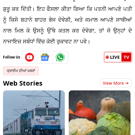
ਸ਼ੁਰੂ ਕਰ ਦਿੱਤੀ। ਇਹ ਫੈਸਲਾ ਕੀਤਾ ਗਿਆ ਕਿ ਪਤਨੀ ਆਪਣੇ ਪਤੀ
ਨੂੰ ਕਿਸੇ ਬਹਾਨੇ ਬਾਹਰ ਭੇਜ ਦੇਵੇਗੀ, ਅਤੇ ਜਮਾਲ ਆਪਣੇ ਸਾਥੀਆਂ
ਨਾਲ ਮਿਲ ਕੇ ਉਸਨੂੰ ਉੱਥੇ ਕਤਲ ਕਰ ਦੇਵੇਗਾ, ਤਾਂ ਜੋ ਉਨ੍ਹਾਂ ਦੇ
ਨਾਜਾਇਜ਼ ਸਬੰਧਾਂ ਵਿੱਚ ਕੋਈ ਰੁਕਾਵਟ ਨਾ ਪਵੇ।
LIVE
TV
Follow Us
ਕ੍ਰਾਈਮ ਦੀਆਂ ਖ਼ਬਰਾਂ
Web Stories
View More