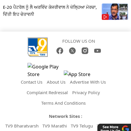
E-20 ਪੈਟਰੋਲ ਨੂੰ ਲੈ ਅਰਵਿੰਦ ਕੇਜਰੀਵਾਲ ਨੇ ਖੋਲ੍ਹਿਆ ਮੋਰਚਾ,
ਦਿੱਤੀ ਇਹ ਚੇਤਾਵਨੀ
FOLLOW US ON
Contact Us
About Us
Advertise With Us
Complaint Redressal
Privacy Policy
Terms And Conditions
Network Sites :
TV9 Bharatvarsh
TV9 Marathi
TV9 Telugu
TV9 Kannada