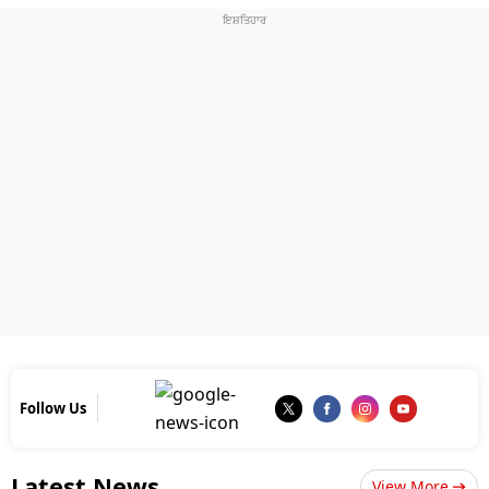
Follow Us
Latest News
View More