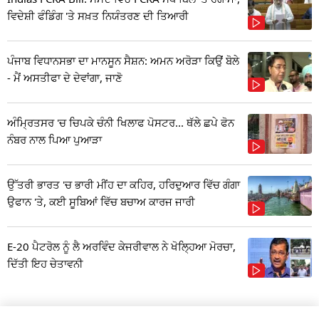
ਵਿਦੇਸ਼ੀ ਫੰਡਿੰਗ 'ਤੇ ਸਖ਼ਤ ਨਿਯੰਤਰਣ ਦੀ ਤਿਆਰੀ
ਪੰਜਾਬ ਵਿਧਾਨਸਭਾ ਦਾ ਮਾਨਸੂਨ ਸੈਸ਼ਨ: ਅਮਨ ਅਰੋੜਾ ਕਿਉਂ ਬੋਲੇ
- ਮੈਂ ਅਸਤੀਫਾ ਦੇ ਦੇਵਾਂਗਾ, ਜਾਣੋ
ਅੰਮ੍ਰਿਤਸਰ 'ਚ ਚਿਪਕੇ ਚੰਨੀ ਖਿਲਾਫ ਪੋਸਟਰ... ਥੱਲੇ ਛਪੇ ਫੋਨ
ਨੰਬਰ ਨਾਲ ਪਿਆ ਪੁਆੜਾ
ਉੱਤਰੀ ਭਾਰਤ 'ਚ ਭਾਰੀ ਮੀਂਹ ਦਾ ਕਹਿਰ, ਹਰਿਦੁਆਰ ਵਿੱਚ ਗੰਗਾ
ਉਫਾਨ 'ਤੇ, ਕਈ ਸੂਬਿਆਂ ਵਿੱਚ ਬਚਾਅ ਕਾਰਜ ਜਾਰੀ
E-20 ਪੈਟਰੋਲ ਨੂੰ ਲੈ ਅਰਵਿੰਦ ਕੇਜਰੀਵਾਲ ਨੇ ਖੋਲ੍ਹਿਆ ਮੋਰਚਾ,
ਦਿੱਤੀ ਇਹ ਚੇਤਾਵਨੀ