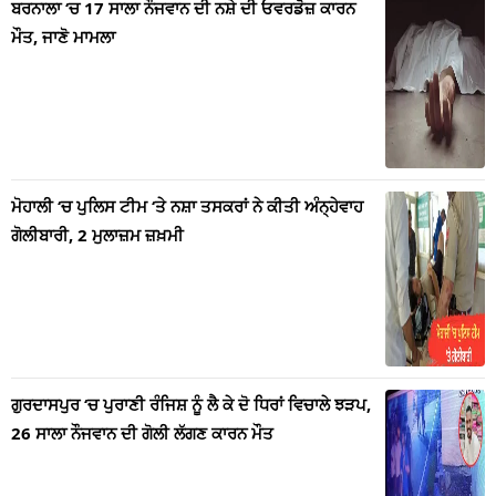
ਬਰਨਾਲਾ ‘ਚ 17 ਸਾਲਾ ਨੌਜਵਾਨ ਦੀ ਨਸ਼ੇ ਦੀ ਓਵਰਡੋਜ਼ ਕਾਰਨ
ਮੌਤ, ਜਾਣੋ ਮਾਮਲਾ
ਮੋਹਾਲੀ ‘ਚ ਪੁਲਿਸ ਟੀਮ ‘ਤੇ ਨਸ਼ਾ ਤਸਕਰਾਂ ਨੇ ਕੀਤੀ ਅੰਨ੍ਹੇਵਾਹ
ਗੋਲੀਬਾਰੀ, 2 ਮੁਲਾਜ਼ਮ ਜ਼ਖ਼ਮੀ
ਗੁਰਦਾਸਪੁਰ ‘ਚ ਪੁਰਾਣੀ ਰੰਜਿਸ਼ ਨੂੰ ਲੈ ਕੇ ਦੋ ਧਿਰਾਂ ਵਿਚਾਲੇ ਝੜਪ,
26 ਸਾਲਾ ਨੌਜਵਾਨ ਦੀ ਗੋਲੀ ਲੱਗਣ ਕਾਰਨ ਮੌਤ