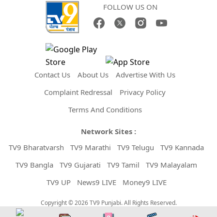
FOLLOW US ON
Contact Us
About Us
Advertise With Us
Complaint Redressal
Privacy Policy
Terms And Conditions
Network Sites :
TV9 Bharatvarsh
TV9 Marathi
TV9 Telugu
TV9 Kannada
TV9 Bangla
TV9 Gujarati
TV9 Tamil
TV9 Malayalam
TV9 UP
News9 LIVE
Money9 LIVE
Copyright © 2026 TV9 Punjabi. All Rights Reserved.