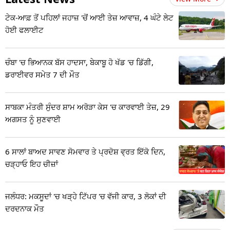
ਟੇਕ-ਆਫ਼ ਤੋਂ ਪਹਿਲਾਂ ਜਹਾਜ਼ 'ਚੋਂ ਆਈ ਤੇਜ਼ ਆਵਾਜ਼, 4 ਘੰਟੇ ਲੇਟ
ਹੋਈ ਫਲਾਈਟ
ਚੰਬਾ 'ਚ ਭਿਆਨਕ ਬੱਸ ਹਾਦਸਾ, ਬੇਕਾਬੂ ਹੋ ਖੱਡ 'ਚ ਡਿੱਗੀ,
ਡਰਾਈਵਰ ਸਮੇਤ 7 ਦੀ ਮੌਤ
ਸਾਬਕਾ ਮੰਤਰੀ ਸੁੰਦਰ ਸ਼ਾਮ ਅਰੋੜਾ ਕੇਸ 'ਚ ਕਾਰਵਾਈ ਤੇਜ਼, 29
ਅਗਸਤ ਨੂੰ ਸੁਣਵਾਈ
6 ਸਾਲਾਂ ਬਾਅਦ ਸਾਵਣ ਸੋਮਵਾਰ ਤੇ ਪ੍ਰਦੋਸ਼ ਵ੍ਰਤ ਇੱਕੋ ਦਿਨ,
ਚੜ੍ਹਾਓ ਇਹ ਚੀਜ਼ਾਂ
ਜਲੰਧਰ: ਮਕਸੂਦਾਂ 'ਚ ਖੜ੍ਹੇ ਟਿੱਪਰ 'ਚ ਵੱਜੀ ਕਾਰ, 3 ਲੋਕਾਂ ਦੀ
ਦਰਦਨਾਕ ਮੌਤ