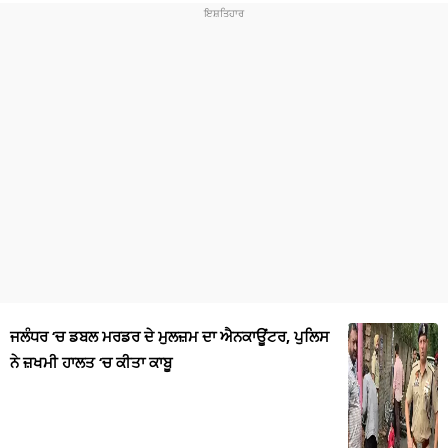
ਜਲੰਧਰ ‘ਚ ਡਬਲ ਮਰਡਰ ਦੇ ਮੁਲਜ਼ਮ ਦਾ ਐਨਕਾਊਂਟਰ, ਪੁਲਿਸ
ਨੇ ਜ਼ਖਮੀ ਹਾਲਤ ‘ਚ ਕੀਤਾ ਕਾਬੂ