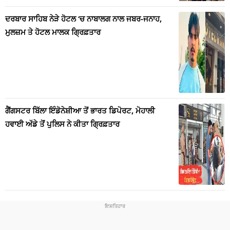
ਦਰਬਾਰ ਸਾਹਿਬ ਨੇੜੇ ਹੋਟਲ ‘ਚ ਨਾਬਾਲਗ ਨਾਲ ਜਬਰ-ਜਨਾਹ,
ਮੁਲਜ਼ਮ ਤੇ ਹੋਟਲ ਮਾਲਕ ਗ੍ਰਿਫ਼ਤਾਰ
ਗੈਂਗਸਟਰ ਬਿੱਲਾ ਇੰਡੋਨੇਸ਼ੀਆ ਤੋਂ ਭਾਰਤ ਡਿਪੋਰਟ, ਮੋਹਾਲੀ
ਹਵਾਈ ਅੱਡੇ ਤੋਂ ਪੁਲਿਸ ਨੇ ਕੀਤਾ ਗ੍ਰਿਫ਼ਤਾਰ