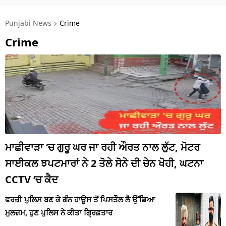
ਧਰਮ
Punjabi News
Crime
ਖੇਡਾਂ
Crime
ਟੈਕਨੋਲਜੀ
ਟ੍ਰੈਂਡਿੰਗ
ਮੌਸਮ
ਦੁਨੀਆ
ਚੋਣਾਂ 2026
ਮਾਛੀਵਾੜਾ ‘ਚ ਗੁਰੂ ਘਰ ਜਾ ਰਹੀ ਔਰਤ ਨਾਲ ਲੁੱਟ, ਮੋਟਰ
ਸਾਈਕਲ ਝਪਟਮਾਰਾਂ ਨੇ 2 ਤੋਲੇ ਸੋਨੇ ਦੀ ਚੇਨ ਖੋਹੀ, ਘਟਨਾ
CCTV ‘ਚ ਕੈਦ
ਫਰਜ਼ੀ ਪੁਲਿਸ ਬਣ ਕੇ ਗੰਨ ਹਾਊਸ ਤੋਂ ਪਿਸਤੌਲ ਲੈ ਉੱਡਿਆ
ਮੁਲਜ਼ਮ, ਹੁਣ ਪੁਲਿਸ ਨੇ ਕੀਤਾ ਗ੍ਰਿਫ਼ਤਾਰ