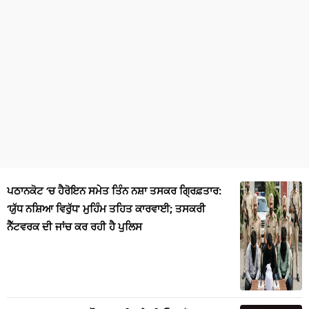
ਪਠਾਨਕੋਟ ‘ਚ ਹੈਰੋਇਨ ਸਮੇਤ ਤਿੰਨ ਨਸ਼ਾ ਤਸਕਰ ਗ੍ਰਿਫ਼ਤਾਰ:
‘ਯੁੱਧ ਨਸ਼ਿਆ ਵਿਰੁੱਧ’ ਮੁਹਿੰਮ ਤਹਿਤ ਕਾਰਵਾਈ; ਤਸਕਰੀ
ਨੈੱਟਵਰਕ ਦੀ ਜਾਂਚ ਕਰ ਰਹੀ ਹੈ ਪੁਲਿਸ