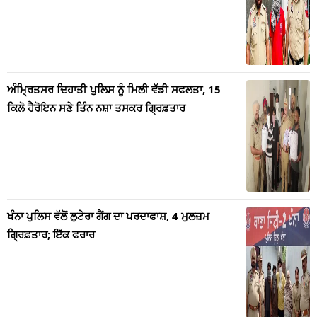
ਅੰਮ੍ਰਿਤਸਰ ਦਿਹਾਤੀ ਪੁਲਿਸ ਨੂੰ ਮਿਲੀ ਵੱਡੀ ਸਫਲਤਾ, 15
ਕਿਲੋ ਹੈਰੋਇਨ ਸਣੇ ਤਿੰਨ ਨਸ਼ਾ ਤਸਕਰ ਗ੍ਰਿਫ਼ਤਾਰ
ਖੰਨਾ ਪੁਲਿਸ ਵੱਲੋਂ ਲੁਟੇਰਾ ਗੈਂਗ ਦਾ ਪਰਦਾਫਾਸ਼, 4 ਮੁਲਜ਼ਮ
ਗ੍ਰਿਫ਼ਤਾਰ; ਇੱਕ ਫਰਾਰ