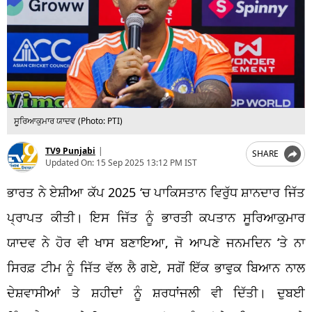
ਸੂਰਿਆਕੁਮਾਰ ਯਾਦਵ (Photo: PTI)
TV9 Punjabi
|
SHARE
Updated On:
15 Sep 2025 13:12 PM IST
ਭਾਰਤ ਨੇ ਏਸ਼ੀਆ ਕੱਪ 2025
‘
ਚ ਪਾਕਿਸਤਾਨ ਵਿਰੁੱਧ ਸ਼ਾਨਦਾਰ ਜਿੱਤ
ਪ੍ਰਾਪਤ ਕੀਤੀ। ਇਸ ਜਿੱਤ ਨੂੰ ਭਾਰਤੀ ਕਪਤਾਨ ਸੂਰਿਆਕੁਮਾਰ
ਯਾਦਵ ਨੇ ਹੋਰ ਵੀ ਖਾਸ ਬਣਾਇਆ,
ਜੋ
ਆਪਣੇ ਜਨਮਦਿਨ ‘ਤੇ ਨਾ
ਸਿਰਫ਼ ਟੀਮ ਨੂੰ ਜਿੱਤ ਵੱਲ ਲੈ ਗਏ, ਸਗੋਂ ਇੱਕ ਭਾਵੁਕ ਬਿਆਨ ਨਾਲ
ਦੇਸ਼ਵਾਸੀਆਂ ਤੇ ਸ਼ਹੀਦਾਂ ਨੂੰ ਸ਼ਰਧਾਂਜਲੀ ਵੀ ਦਿੱਤੀ। ਦੁਬਈ