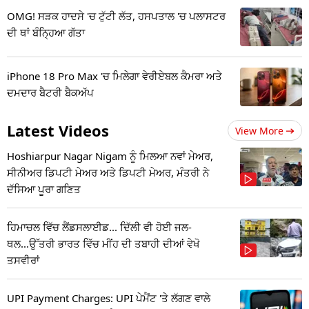
OMG! ਸੜਕ ਹਾਦਸੇ 'ਚ ਟੁੱਟੀ ਲੱਤ, ਹਸਪਤਾਲ 'ਚ ਪਲਾਸਟਰ
ਦੀ ਥਾਂ ਬੰਨ੍ਹਿਆ ਗੱਤਾ
iPhone 18 Pro Max 'ਚ ਮਿਲੇਗਾ ਵੇਰੀਏਬਲ ਕੈਮਰਾ ਅਤੇ
ਦਮਦਾਰ ਬੈਟਰੀ ਬੈਕਅੱਪ
Latest Videos
View More
Hoshiarpur Nagar Nigam ਨੂੰ ਮਿਲਆ ਨਵਾਂ ਮੇਅਰ,
ਸੀਨੀਅਰ ਡਿਪਟੀ ਮੇਅਰ ਅਤੇ ਡਿਪਟੀ ਮੇਅਰ, ਮੰਤਰੀ ਨੇ
ਦੱਸਿਆ ਪੂਰਾ ਗਣਿਤ
ਹਿਮਾਚਲ ਵਿੱਚ ਲੈਂਡਸਲਾਈਡ... ਦਿੱਲੀ ਵੀ ਹੋਈ ਜਲ-
ਥਲ...ਉੱਤਰੀ ਭਾਰਤ ਵਿੱਚ ਮੀਂਹ ਦੀ ਤਬਾਹੀ ਦੀਆਂ ਵੇਖੋ
ਤਸਵੀਰਾਂ
UPI Payment Charges: UPI ਪੇਮੈਂਟ 'ਤੇ ਲੱਗਣ ਵਾਲੇ