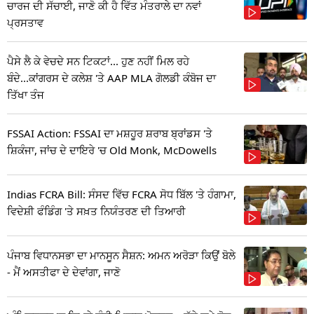
ਚਾਰਜ ਦੀ ਸੱਚਾਈ, ਜਾਣੋ ਕੀ ਹੈ ਵਿੱਤ ਮੰਤਰਾਲੇ ਦਾ ਨਵਾਂ
ਪ੍ਰਸਤਾਵ
ਪੈਸੇ ਲੈ ਕੇ ਵੇਚਦੇ ਸਨ ਟਿਕਟਾਂ... ਹੁਣ ਨਹੀਂ ਮਿਲ ਰਹੇ
ਬੰਦੇ...ਕਾਂਗਰਸ ਦੇ ਕਲੇਸ਼ 'ਤੇ AAP MLA ਗੋਲਡੀ ਕੰਬੋਜ ਦਾ
ਤਿੱਖਾ ਤੰਜ
FSSAI Action: FSSAI ਦਾ ਮਸ਼ਹੂਰ ਸ਼ਰਾਬ ਬ੍ਰਾਂਡਸ 'ਤੇ
ਸ਼ਿਕੰਜਾ, ਜਾਂਚ ਦੇ ਦਾਇਰੇ 'ਚ Old Monk, McDowells
Indias FCRA Bill: ਸੰਸਦ ਵਿੱਚ FCRA ਸੋਧ ਬਿੱਲ 'ਤੇ ਹੰਗਾਮਾ,
ਵਿਦੇਸ਼ੀ ਫੰਡਿੰਗ 'ਤੇ ਸਖ਼ਤ ਨਿਯੰਤਰਣ ਦੀ ਤਿਆਰੀ
ਪੰਜਾਬ ਵਿਧਾਨਸਭਾ ਦਾ ਮਾਨਸੂਨ ਸੈਸ਼ਨ: ਅਮਨ ਅਰੋੜਾ ਕਿਉਂ ਬੋਲੇ
- ਮੈਂ ਅਸਤੀਫਾ ਦੇ ਦੇਵਾਂਗਾ, ਜਾਣੋ