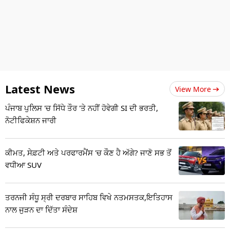
Latest News
View More
ਪੰਜਾਬ ਪੁਲਿਸ 'ਚ ਸਿੱਧੇ ਤੌਰ 'ਤੇ ਨਹੀਂ ਹੋਵੇਗੀ SI ਦੀ ਭਰਤੀ,
ਨੋਟੀਫਿਕੇਸ਼ਨ ਜਾਰੀ
ਕੀਮਤ, ਸੇਫ਼ਟੀ ਅਤੇ ਪਰਫਾਰਮੈਂਸ 'ਚ ਕੌਣ ਹੈ ਅੱਗੇ? ਜਾਣੋ ਸਭ ਤੋਂ
ਵਧੀਆ SUV
ਤਰਨਜੀ ਸੰਧੂ ਸ੍ਰੀ ਦਰਬਾਰ ਸਾਹਿਬ ਵਿਖੇ ਨਤਮਸਤਕ,ਇਤਿਹਾਸ
ਨਾਲ ਜੁੜਨ ਦਾ ਦਿੱਤਾ ਸੰਦੇਸ਼