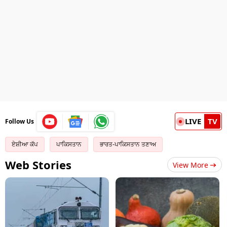
LIVE
TV
Follow Us
ਏਸ਼ੀਆ ਕੱਪ
ਪਾਕਿਸਤਾਨ
ਭਾਰਤ-ਪਾਕਿਸਤਾਨ ਤਣਾਅ
Web Stories
View More