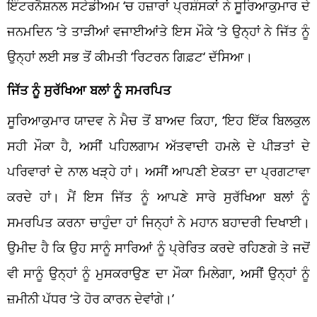
ਇੰਟਰਨੈਸ਼ਨਲ ਸਟੇਡੀਅਮ
‘
ਚ ਹਜ਼ਾਰਾਂ ਪ੍ਰਸ਼ੰਸਕਾਂ ਨੇ ਸੂਰਿਆਕੁਮਾਰ ਦੇ
ਜਨਮਦਿਨ ‘ਤੇ ਤਾੜੀਆਂ ਵਜਾਈਆਂਤੇ ਇਸ ਮੌਕੇ ‘ਤੇ ਉਨ੍ਹਾਂ ਨੇ ਜਿੱਤ ਨੂੰ
ਉਨ੍ਹਾਂ ਲਈ ਸਭ ਤੋਂ ਕੀਮਤੀ ‘
ਰਿਟਰਨ ਗਿਫ਼ਟ
‘ ਦੱਸਿਆ।
ਜਿੱਤ ਨੂੰ ਸੁਰੱਖਿਆ ਬਲਾਂ ਨੂੰ ਸਮਰਪਿਤ
ਸੂਰਿਆਕੁਮਾਰ ਯਾਦਵ ਨੇ ਮੈਚ ਤੋਂ ਬਾਅਦ ਕਿਹਾ, ‘ਇਹ ਇੱਕ
ਬਿਲਕੁਲ
ਸਹੀ
ਮੌਕਾ ਹੈ, ਅਸੀਂ ਪਹਿਲਗਾਮ ਅੱਤਵਾਦੀ ਹਮਲੇ ਦੇ ਪੀੜਤਾਂ ਦੇ
ਪਰਿਵਾਰਾਂ ਦੇ ਨਾਲ ਖੜ੍ਹੇ ਹਾਂ। ਅਸੀਂ ਆਪਣੀ ਏਕਤਾ ਦਾ ਪ੍ਰਗਟਾਵਾ
ਕਰਦੇ ਹਾਂ। ਮੈਂ ਇਸ ਜਿੱਤ ਨੂੰ ਆਪਣੇ ਸਾਰੇ ਸੁਰੱਖਿਆ ਬਲਾਂ ਨੂੰ
ਸਮਰਪਿਤ ਕਰਨਾ ਚਾਹੁੰਦਾ ਹਾਂ ਜਿਨ੍ਹਾਂ ਨੇ ਮਹਾਨ ਬਹਾਦਰੀ ਦਿਖਾਈ।
ਉਮੀਦ ਹੈ ਕਿ ਉਹ ਸਾਨੂੰ ਸਾਰਿਆਂ ਨੂੰ ਪ੍ਰੇਰਿਤ ਕਰਦੇ ਰਹਿਣਗੇ ਤੇ ਜਦੋਂ
ਵੀ ਸਾਨੂੰ ਉਨ੍ਹਾਂ ਨੂੰ ਮੁਸਕਰਾਉਣ ਦਾ ਮੌਕਾ ਮਿਲੇਗਾ, ਅਸੀਂ ਉਨ੍ਹਾਂ ਨੂੰ
ਜ਼ਮੀਨੀ ਪੱਧਰ ‘ਤੇ ਹੋਰ ਕਾਰਨ ਦੇਵਾਂਗੇ।’