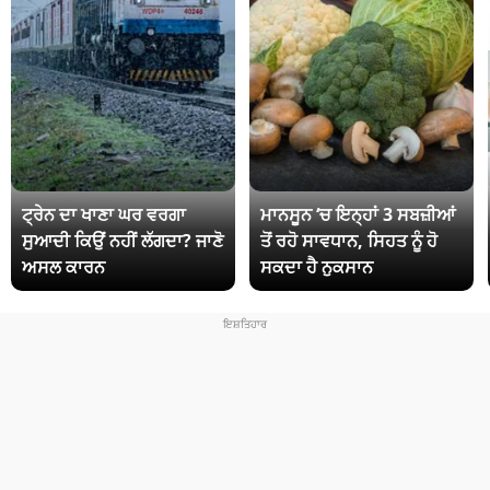
ਟ੍ਰੇਨ ਦਾ ਖਾਣਾ ਘਰ ਵਰਗਾ
ਮਾਨਸੂਨ ‘ਚ ਇਨ੍ਹਾਂ 3 ਸਬਜ਼ੀਆਂ
ਸੁਆਦੀ ਕਿਉਂ ਨਹੀਂ ਲੱਗਦਾ? ਜਾਣੋ
ਤੋਂ ਰਹੋ ਸਾਵਧਾਨ, ਸਿਹਤ ਨੂੰ ਹੋ
ਅਸਲ ਕਾਰਨ
ਸਕਦਾ ਹੈ ਨੁਕਸਾਨ