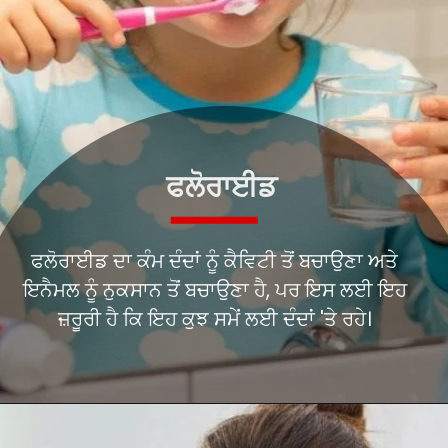
ਫਲੋਰਾਈਡ
ਫਲੋਰਾਈਡ ਦਾ ਕੰਮ ਦੰਦਾਂ ਨੂੰ ਕੈਵਿਟੀ ਤੋਂ ਬਚਾਉਣਾ ਅਤੇ
ਇਨੈਮਲ ਨੂੰ ਨੁਕਸਾਨ ਤੋਂ ਬਚਾਉਣਾ ਹੈ, ਪਰ ਇਸ ਲਈ ਇਹ