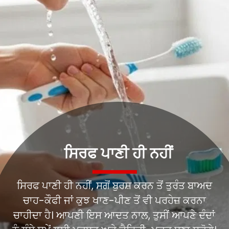
ਸਿਰਫ ਪਾਣੀ ਹੀ ਨਹੀਂ, ਸਗੋਂ ਬੁਰਸ਼ ਕਰਨ ਤੋਂ ਤੁਰੰਤ ਬਾਅਦ
ਚਾਹ-ਕੌਫੀ ਜਾਂ ਕੁਝ ਖਾਣ-ਪੀਣ ਤੋਂ ਵੀ ਪਰਹੇਜ਼ ਕਰਨਾ
ਚਾਹੀਦਾ ਹੈ। ਆਪਣੀ ਇਸ ਆਦਤ ਨਾਲ, ਤੁਸੀਂ ਆਪਣੇ ਦੰਦਾਂ