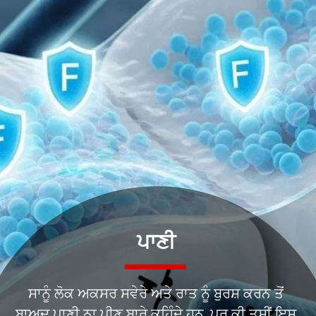
ਪਾਣੀ
ਸਾਨੂੰ ਲੋਕ ਅਕਸਰ ਸਵੇਰੇ ਅਤੇ ਰਾਤ ਨੂੰ ਬੁਰਸ਼ ਕਰਨ ਤੋਂ
ਬਾਅਦ ਪਾਣੀ ਨਾ ਪੀਣ ਬਾਰੇ ਕਹਿੰਦੇ ਹਨ, ਪਰ ਕੀ ਤੁਸੀਂ ਇਸ