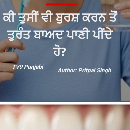
ਕੀ ਤੁਸੀਂ ਵੀ ਬੁਰਸ਼ ਕਰਨ ਤੋਂ
ਤੁਰੰਤ ਬਾਅਦ ਪਾਣੀ ਪੀਂਦੇ
ਹੋ?
TV9 Punjabi
Author: Pritpal Singh