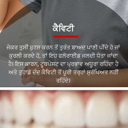
ਕੈਵਿਟੀ
ਜੇਕਰ ਤੁਸੀਂ ਬੁਰਸ਼ ਕਰਨ ਤੋਂ ਤੁਰੰਤ ਬਾਅਦ ਪਾਣੀ ਪੀਂਦੇ ਹੋ ਜਾਂ
ਕੁਰਲੀ ਕਰਦੇ ਹੋ, ਤਾਂ ਇਹ ਫਲੋਰਾਈਡ ਜਲਦੀ ਧੋਤਾ ਜਾਂਦਾ
ਹੈ। ਇਸ ਕਾਰਨ, ਟੂਥਪੇਸਟ ਦਾ ਪ੍ਰਭਾਵ ਅਧੂਰਾ ਰਹਿੰਦਾ ਹੈ
ਅਤੇ ਤੁਹਾਡੇ ਦੰਦ ਕੈਵਿਟੀ ਤੋਂ ਪੂਰੀ ਤਰ੍ਹਾਂ ਸੁਰੱਖਿਅਤ ਨਹੀਂ
ਰਹਿੰਦੇ।