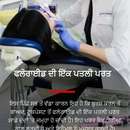
ਇਸ ਪਿੱਛੇ ਸਭ ਤੋਂ ਵੱਡਾ ਕਾਰਨ ਇਹ ਹੈ ਕਿ ਬੁਰਸ਼ ਕਰਨ ਤੋਂ
ਬਾਅਦ, ਟੂਥਪੇਸਟ ਤੋਂ ਫਲੋਰਾਈਡ ਦੀ ਇੱਕ ਪਤਲੀ ਪਰਤ
ਸਾਡੇ ਦੰਦਾਂ 'ਤੇ ਜਮ੍ਹਾ ਹੋ ਜਾਂਦੀ ਹੈ। ਇਹ ਪਰਤ ਬੈਕਟੀਰੀਆ