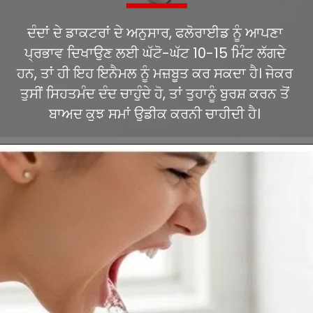
ਦੰਦਾਂ ਦੇ ਡਾਕਟਰਾਂ ਦੇ ਅਨੁਸਾਰ, ਫਲੋਰਾਈਡ ਨੂੰ ਆਪਣਾ
ਪ੍ਰਭਾਵ ਦਿਖਾਉਣ ਲਈ ਘੱਟੋ-ਘੱਟ 10-15 ਮਿੰਟ ਲੱਗਦੇ
ਹਨ, ਤਾਂ ਹੀ ਇਹ ਇਨੈਮਲ ਨੂੰ ਮਜ਼ਬੂਤ ਕਰ ਸਕਦਾ ਹੈ। ਜੇਕਰ
ਤੁਸੀਂ ਸਿਹਤਮੰਦ ਦੰਦ ਚਾਹੁੰਦੇ ਹੋ, ਤਾਂ ਤੁਹਾਨੂੰ ਬੁਰਸ਼ ਕਰਨ ਤੋਂ