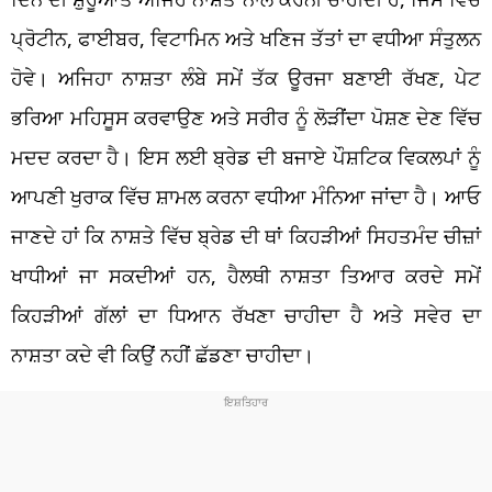
ਪ੍ਰੋਟੀਨ, ਫਾਈਬਰ, ਵਿਟਾਮਿਨ ਅਤੇ ਖਣਿਜ ਤੱਤਾਂ ਦਾ ਵਧੀਆ ਸੰਤੁਲਨ
ਹੋਵੇ। ਅਜਿਹਾ ਨਾਸ਼ਤਾ ਲੰਬੇ ਸਮੇਂ ਤੱਕ ਊਰਜਾ ਬਣਾਈ ਰੱਖਣ, ਪੇਟ
ਭਰਿਆ ਮਹਿਸੂਸ ਕਰਵਾਉਣ ਅਤੇ ਸਰੀਰ ਨੂੰ ਲੋੜੀਂਦਾ ਪੋਸ਼ਣ ਦੇਣ ਵਿੱਚ
ਮਦਦ ਕਰਦਾ ਹੈ। ਇਸ ਲਈ ਬ੍ਰੇਡ ਦੀ ਬਜਾਏ ਪੌਸ਼ਟਿਕ ਵਿਕਲਪਾਂ ਨੂੰ
ਆਪਣੀ ਖੁਰਾਕ ਵਿੱਚ ਸ਼ਾਮਲ ਕਰਨਾ ਵਧੀਆ ਮੰਨਿਆ ਜਾਂਦਾ ਹੈ। ਆਓ
ਜਾਣਦੇ ਹਾਂ ਕਿ ਨਾਸ਼ਤੇ ਵਿੱਚ ਬ੍ਰੇਡ ਦੀ ਥਾਂ ਕਿਹੜੀਆਂ ਸਿਹਤਮੰਦ ਚੀਜ਼ਾਂ
ਖਾਧੀਆਂ ਜਾ ਸਕਦੀਆਂ ਹਨ, ਹੈਲਥੀ ਨਾਸ਼ਤਾ ਤਿਆਰ ਕਰਦੇ ਸਮੇਂ
ਕਿਹੜੀਆਂ ਗੱਲਾਂ ਦਾ ਧਿਆਨ ਰੱਖਣਾ ਚਾਹੀਦਾ ਹੈ ਅਤੇ ਸਵੇਰ ਦਾ
ਨਾਸ਼ਤਾ ਕਦੇ ਵੀ ਕਿਉਂ ਨਹੀਂ ਛੱਡਣਾ ਚਾਹੀਦਾ।