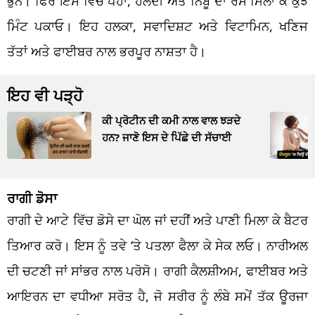
ਭੁੰਨੋ। ਫਿਰ ਇਸ ਵਿੱਚ ਪੋਹਾ, ਹਲਦੀ ਅਤੇ ਨਿੰਬੂ ਦਾ ਰਸ ਮਿਲਾ ਕੇ ਕੁਝ
ਮਿੰਟ ਪਕਾਓ। ਇਹ ਹਲਕਾ, ਸਵਾਦਿਸ਼ਟ ਅਤੇ ਵਿਟਾਮਿਨ, ਖਣਿਜ
ਤੱਤਾਂ ਅਤੇ ਫਾਈਬਰ ਨਾਲ ਭਰਪੂਰ ਨਾਸ਼ਤਾ ਹੈ।
ਇਹ ਵੀ ਪੜ੍ਹੋ
ਕੀ ਪ੍ਰੋਟੀਨ ਦੀ ਕਮੀ ਨਾਲ ਵਾਲ ਝੜਦੇ
ਹਨ? ਜਾਣੋ ਇਸ ਦੇ ਪਿੱਛੇ ਦੀ ਸੱਚਾਈ
ਰਾਗੀ ਡੋਸਾ
ਰਾਗੀ ਦੇ ਆਟੇ ਵਿੱਚ ਡੋਸੇ ਦਾ ਘੋਲ ਜਾਂ ਦਹੀਂ ਅਤੇ ਪਾਣੀ ਮਿਲਾ ਕੇ ਬੈਟਰ
ਤਿਆਰ ਕਰੋ। ਇਸ ਨੂੰ ਤਵੇ ‘ਤੇ ਪਤਲਾ ਫੈਲਾ ਕੇ ਸੇਕ ਲਓ। ਨਾਰੀਅਲ
ਦੀ ਚਟਣੀ ਜਾਂ ਸਾਂਭਰ ਨਾਲ ਪਰੋਸੋ। ਰਾਗੀ ਕੈਲਸ਼ੀਅਮ, ਫਾਈਬਰ ਅਤੇ
ਆਇਰਨ ਦਾ ਵਧੀਆ ਸਰੋਤ ਹੈ, ਜੋ ਸਰੀਰ ਨੂੰ ਲੰਬੇ ਸਮੇਂ ਤੱਕ ਊਰਜਾ