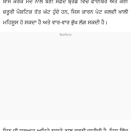
ਖ਼ਾਸ ਕਰਕੇ ਮੈਦੇ ਨਾਲ ਬਣੀ ਸਫ਼ੈਦ ਬ੍ਰੇਡ ਵਿੱਚ ਫਾਈਬਰ ਅਤੇ ਕਈ
ਜ਼ਰੂਰੀ ਪੌਸ਼ਟਿਕ ਤੱਤ ਘੱਟ ਹੁੰਦੇ ਹਨ, ਜਿਸ ਕਾਰਨ ਪੇਟ ਜਲਦੀ ਖਾਲੀ
ਮਹਿਸੂਸ ਹੋ ਸਕਦਾ ਹੈ ਅਤੇ ਵਾਰ-ਵਾਰ ਭੁੱਖ ਲੱਗ ਸਕਦੀ ਹੈ।
ਦਿਨ ਦੀ ਸ਼ੁਰੂਆਤ ਅਜਿਹੇ ਨਾਸ਼ਤੇ ਨਾਲ ਕਰਨੀ ਚਾਹੀਦੀ ਹੈ, ਜਿਸ ਵਿੱਚ