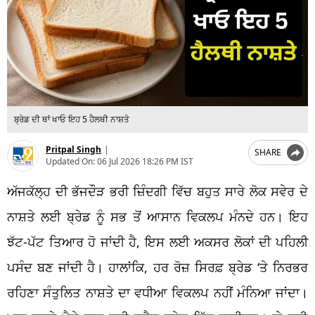
ਬ੍ਰੇਡ ਦੀ ਥਾਂ ਖਾਓ ਇਹ 5 ਹੈਲਥੀ ਨਾਸ਼ਤੇ
Pritpal Singh
|
SHARE
Updated On:
06 Jul 2026 18:26 PM IST
ਅੱਜਕੱਲ੍ਹ ਦੀ ਭੱਜਦੌੜ ਭਰੀ ਜ਼ਿੰਦਗੀ ਵਿੱਚ ਬਹੁਤ ਸਾਰੇ ਲੋਕ ਸਵੇਰ ਦੇ
ਨਾਸ਼ਤੇ ਲਈ ਬ੍ਰੇਡ ਨੂੰ ਸਭ ਤੋਂ ਆਸਾਨ ਵਿਕਲਪ ਮੰਨਦੇ ਹਨ। ਇਹ
ਝੱਟ-ਪੱਟ ਤਿਆਰ ਹੋ ਜਾਂਦੀ ਹੈ, ਇਸ ਲਈ ਅਕਸਰ ਲੋਕਾਂ ਦੀ ਪਹਿਲੀ
ਪਸੰਦ ਬਣ ਜਾਂਦੀ ਹੈ। ਹਾਲਾਂਕਿ, ਹਰ ਰੋਜ਼ ਸਿਰਫ਼ ਬ੍ਰੇਡ ‘ਤੇ ਨਿਰਭਰ
ਰਹਿਣਾ ਸੰਤੁਲਿਤ ਨਾਸ਼ਤੇ ਦਾ ਵਧੀਆ ਵਿਕਲਪ ਨਹੀਂ ਮੰਨਿਆ ਜਾਂਦਾ।