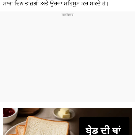
ਧਰਮ
ਸਾਰਾ ਦਿਨ ਤਾਜ਼ਗੀ ਅਤੇ ਊਰਜਾ ਮਹਿਸੂਸ ਕਰ ਸਕਦੇ ਹੋ।
ਖੇਡਾਂ
ਟੈਕਨੋਲਜੀ
ਟ੍ਰੈਂਡਿੰਗ
ਮੌਸਮ
ਦੁਨੀਆ
ਚੋਣਾਂ 2026