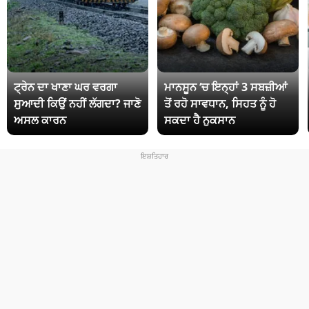
ਟ੍ਰੇਨ ਦਾ ਖਾਣਾ ਘਰ ਵਰਗਾ
ਮਾਨਸੂਨ ‘ਚ ਇਨ੍ਹਾਂ 3 ਸਬਜ਼ੀਆਂ
ਸੁਆਦੀ ਕਿਉਂ ਨਹੀਂ ਲੱਗਦਾ? ਜਾਣੋ
ਤੋਂ ਰਹੋ ਸਾਵਧਾਨ, ਸਿਹਤ ਨੂੰ ਹੋ
ਅਸਲ ਕਾਰਨ
ਸਕਦਾ ਹੈ ਨੁਕਸਾਨ