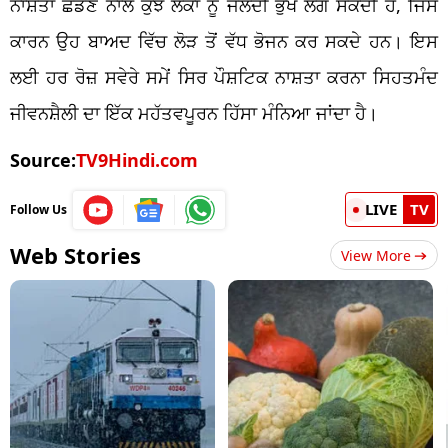
ਨਾਸ਼ਤਾ ਛੱਡਣ ਨਾਲ ਕੁਝ ਲੋਕਾਂ ਨੂੰ ਜਲਦੀ ਭੁੱਖ ਲੱਗ ਸਕਦੀ ਹੈ, ਜਿਸ
ਕਾਰਨ ਉਹ ਬਾਅਦ ਵਿੱਚ ਲੋੜ ਤੋਂ ਵੱਧ ਭੋਜਨ ਕਰ ਸਕਦੇ ਹਨ। ਇਸ
ਲਈ ਹਰ ਰੋਜ਼ ਸਵੇਰੇ ਸਮੇਂ ਸਿਰ ਪੌਸ਼ਟਿਕ ਨਾਸ਼ਤਾ ਕਰਨਾ ਸਿਹਤਮੰਦ
ਜੀਵਨਸ਼ੈਲੀ ਦਾ ਇੱਕ ਮਹੱਤਵਪੂਰਨ ਹਿੱਸਾ ਮੰਨਿਆ ਜਾਂਦਾ ਹੈ।
Source:
TV9Hindi.com
LIVE
TV
Follow Us
Web Stories
View More