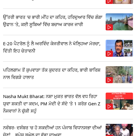
ਉੱਤਰੀ ਭਾਰਤ 'ਚ ਭਾਰੀ ਮੀਂਹ ਦਾ ਕਹਿਰ, ਹਰਿਦੁਆਰ ਵਿੱਚ ਗੰਗਾ
ਉਫਾਨ 'ਤੇ, ਕਈ ਸੂਬਿਆਂ ਵਿੱਚ ਬਚਾਅ ਕਾਰਜ ਜਾਰੀ
E-20 ਪੈਟਰੋਲ ਨੂੰ ਲੈ ਅਰਵਿੰਦ ਕੇਜਰੀਵਾਲ ਨੇ ਖੋਲ੍ਹਿਆ ਮੋਰਚਾ,
ਦਿੱਤੀ ਇਹ ਚੇਤਾਵਨੀ
ਪਹਿਲਗਾਮ ਤੋਂ ਕੁਪਵਾੜਾ ਤੱਕ ਕੁਦਰਤ ਦਾ ਕਹਿਰ, ਭਾਰੀ ਬਾਰਿਸ਼
ਨਾਲ ਵਿਗੜੇ ਹਾਲਾਤ
Nasha Mukt Bharat: ਨਸ਼ਾ ਮੁਕਤ ਭਾਰਤ ਵੱਲ ਵਧ ਰਿਹਾ
ਯੁਵਾ ਸ਼ਕਤੀ ਦਾ ਕਦਮ, PM ਮੋਦੀ ਦੇ ਸੱਦੇ 'ਤੇ 1 ਕਰੋੜ Gen Z
ਨੌਜਵਾਨਾਂ ਨੇ ਚੁੱਕੀ ਸਹੁੰ
ਨਵੰਬਰ- ਦਸੰਬਰ 'ਚ ਹੋ ਸਕਦੀਆਂ ਹਨ ਪੰਜਾਬ ਵਿਧਾਨਸਭਾ ਦੀਆਂ
ਚੋਣਾਂ... ਭੁਪੇਸ਼ ਬਘੇਲ ਦਾ ਵੱਡਾ ਦਾਅਵਾ