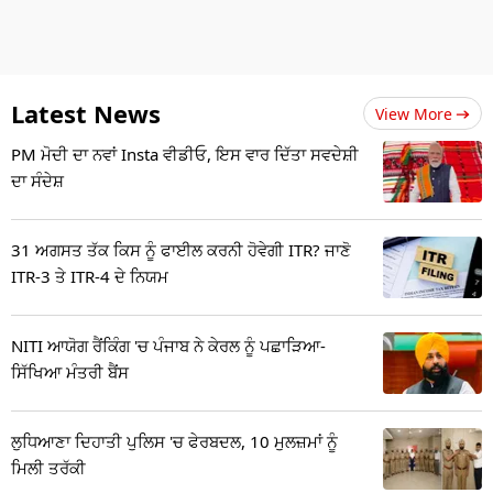
Latest News
View More
PM ਮੋਦੀ ਦਾ ਨਵਾਂ Insta ਵੀਡੀਓ, ਇਸ ਵਾਰ ਦਿੱਤਾ ਸਵਦੇਸ਼ੀ
ਦਾ ਸੰਦੇਸ਼
31 ਅਗਸਤ ਤੱਕ ਕਿਸ ਨੂੰ ਫਾਈਲ ਕਰਨੀ ਹੋਵੇਗੀ ITR? ਜਾਣੋ
ITR-3 ਤੇ ITR-4 ਦੇ ਨਿਯਮ
NITI ਆਯੋਗ ਰੈਂਕਿੰਗ 'ਚ ਪੰਜਾਬ ਨੇ ਕੇਰਲ ਨੂੰ ਪਛਾੜਿਆ-
ਸਿੱਖਿਆ ਮੰਤਰੀ ਬੈਂਸ
ਲੁਧਿਆਣਾ ਦਿਹਾਤੀ ਪੁਲਿਸ 'ਚ ਫੇਰਬਦਲ, 10 ਮੁਲਜ਼ਮਾਂ ਨੂੰ
ਮਿਲੀ ਤਰੱਕੀ