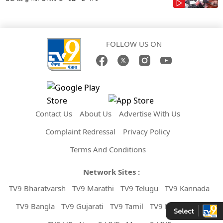
FOLLOW US ON
Contact Us
About Us
Advertise With Us
Complaint Redressal
Privacy Policy
Terms And Conditions
Network Sites :
TV9 Bharatvarsh
TV9 Marathi
TV9 Telugu
TV9 Kannada
TV9 Bangla
TV9 Gujarati
TV9 Tamil
TV9 Malayalam