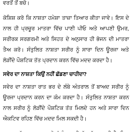
ਵਰਤੋਂ ਤੋਂ ਬਚੋ।
ਕੋਸ਼ਿਸ਼ ਕਰੋ ਕਿ ਨਾਸ਼ਤਾ ਹਮੇਸ਼ਾ ਤਾਜ਼ਾ ਤਿਆਰ ਕੀਤਾ ਜਾਵੇ। ਇਸ ਦੇ
ਨਾਲ ਹੀ ਪ੍ਰਚੂਰ ਮਾਤਰਾ ਵਿੱਚ ਪਾਣੀ ਪੀਓ ਅਤੇ ਆਪਣੀ ਉਮਰ,
ਸਰੀਰਕ ਸਰਗਰਮੀ ਅਤੇ ਸਿਹਤ ਦੇ ਅਨੁਸਾਰ ਹੀ ਭੋਜਨ ਦੀ ਮਾਤਰਾ
ਤੈਅ ਕਰੋ। ਸੰਤੁਲਿਤ ਨਾਸ਼ਤਾ ਸਰੀਰ ਨੂੰ ਸਾਰਾ ਦਿਨ ਊਰਜਾ ਅਤੇ
ਲੋੜੀਂਦੇ ਪੌਸ਼ਟਿਕ ਤੱਤ ਪ੍ਰਦਾਨ ਕਰਨ ਵਿੱਚ ਮਦਦ ਕਰਦਾ ਹੈ।
ਸਵੇਰ ਦਾ ਨਾਸ਼ਤਾ ਕਿਉਂ ਨਹੀਂ ਛੱਡਣਾ ਚਾਹੀਦਾ?
ਸਵੇਰ ਦਾ ਨਾਸ਼ਤਾ ਰਾਤ ਭਰ ਦੇ ਲੰਬੇ ਅੰਤਰਾਲ ਤੋਂ ਬਾਅਦ ਸਰੀਰ ਨੂੰ
ਊਰਜਾ ਪ੍ਰਦਾਨ ਕਰਨ ਦਾ ਕੰਮ ਕਰਦਾ ਹੈ। ਸੰਤੁਲਿਤ ਨਾਸ਼ਤਾ ਕਰਨ
ਨਾਲ ਸਰੀਰ ਨੂੰ ਲੋੜੀਂਦੇ ਪੌਸ਼ਟਿਕ ਤੱਤ ਮਿਲਦੇ ਹਨ ਅਤੇ ਸਾਰਾ ਦਿਨ
ਐਕਟਿਵ ਰਹਿਣ ਵਿੱਚ ਮਦਦ ਮਿਲ ਸਕਦੀ ਹੈ।