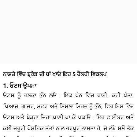
ਨਾਸ਼ਤੇ ਵਿੱਚ ਬ੍ਰੇਡ ਦੀ ਥਾਂ ਖਾਓ ਇਹ 5 ਹੈਲਥੀ ਵਿਕਲਪ
1. ਓਟਸ ਉਪਮਾ
ਓਟਸ ਨੂੰ ਹਲਕਾ ਭੁੰਨ ਲਓ। ਇੱਕ ਪੈਨ ਵਿੱਚ ਰਾਈ, ਕਰੀ ਪੱਤਾ,
ਪਿਆਜ਼, ਗਾਜਰ, ਮਟਰ ਅਤੇ ਸ਼ਿਮਲਾ ਮਿਰਚ ਨੂੰ ਭੁੰਨੋ, ਫਿਰ ਇਸ ਵਿੱਚ
ਓਟਸ ਅਤੇ ਥੋੜ੍ਹਾ ਜਿਹਾ ਪਾਣੀ ਪਾ ਕੇ ਪਕਾਓ। ਇਹ ਫਾਈਬਰ ਅਤੇ
ਕਈ ਜ਼ਰੂਰੀ ਪੌਸ਼ਟਿਕ ਤੱਤਾਂ ਨਾਲ ਭਰਪੂਰ ਨਾਸ਼ਤਾ ਹੈ, ਜੋ ਲੰਬੇ ਸਮੇਂ ਤੱਕ