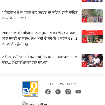
ਪਹਿਲਗਾਮ ਤੋਂ ਕੁਪਵਾੜਾ ਤੱਕ ਕੁਦਰਤ ਦਾ ਕਹਿਰ, ਭਾਰੀ ਬਾਰਿਸ਼
ਨਾਲ ਵਿਗੜੇ ਹਾਲਾਤ
Nasha Mukt Bharat: ਨਸ਼ਾ ਮੁਕਤ ਭਾਰਤ ਵੱਲ ਵਧ ਰਿਹਾ
ਯੁਵਾ ਸ਼ਕਤੀ ਦਾ ਕਦਮ, PM ਮੋਦੀ ਦੇ ਸੱਦੇ 'ਤੇ 1 ਕਰੋੜ Gen Z
ਨੌਜਵਾਨਾਂ ਨੇ ਚੁੱਕੀ ਸਹੁੰ
ਨਵੰਬਰ- ਦਸੰਬਰ 'ਚ ਹੋ ਸਕਦੀਆਂ ਹਨ ਪੰਜਾਬ ਵਿਧਾਨਸਭਾ ਦੀਆਂ
ਚੋਣਾਂ... ਭੁਪੇਸ਼ ਬਘੇਲ ਦਾ ਵੱਡਾ ਦਾਅਵਾ
FOLLOW US ON