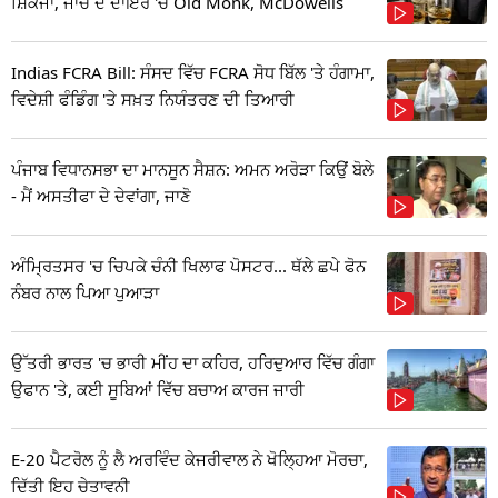
ਸ਼ਿਕੰਜਾ, ਜਾਂਚ ਦੇ ਦਾਇਰੇ 'ਚ Old Monk, McDowells
Indias FCRA Bill: ਸੰਸਦ ਵਿੱਚ FCRA ਸੋਧ ਬਿੱਲ 'ਤੇ ਹੰਗਾਮਾ,
ਵਿਦੇਸ਼ੀ ਫੰਡਿੰਗ 'ਤੇ ਸਖ਼ਤ ਨਿਯੰਤਰਣ ਦੀ ਤਿਆਰੀ
ਪੰਜਾਬ ਵਿਧਾਨਸਭਾ ਦਾ ਮਾਨਸੂਨ ਸੈਸ਼ਨ: ਅਮਨ ਅਰੋੜਾ ਕਿਉਂ ਬੋਲੇ
- ਮੈਂ ਅਸਤੀਫਾ ਦੇ ਦੇਵਾਂਗਾ, ਜਾਣੋ
ਅੰਮ੍ਰਿਤਸਰ 'ਚ ਚਿਪਕੇ ਚੰਨੀ ਖਿਲਾਫ ਪੋਸਟਰ... ਥੱਲੇ ਛਪੇ ਫੋਨ
ਨੰਬਰ ਨਾਲ ਪਿਆ ਪੁਆੜਾ
ਉੱਤਰੀ ਭਾਰਤ 'ਚ ਭਾਰੀ ਮੀਂਹ ਦਾ ਕਹਿਰ, ਹਰਿਦੁਆਰ ਵਿੱਚ ਗੰਗਾ
ਉਫਾਨ 'ਤੇ, ਕਈ ਸੂਬਿਆਂ ਵਿੱਚ ਬਚਾਅ ਕਾਰਜ ਜਾਰੀ
E-20 ਪੈਟਰੋਲ ਨੂੰ ਲੈ ਅਰਵਿੰਦ ਕੇਜਰੀਵਾਲ ਨੇ ਖੋਲ੍ਹਿਆ ਮੋਰਚਾ,
ਦਿੱਤੀ ਇਹ ਚੇਤਾਵਨੀ