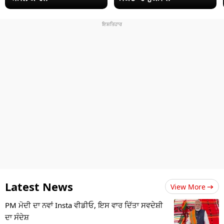
Latest News
View More
PM ਮੋਦੀ ਦਾ ਨਵਾਂ Insta ਵੀਡੀਓ, ਇਸ ਵਾਰ ਦਿੱਤਾ ਸਵਦੇਸ਼ੀ
ਦਾ ਸੰਦੇਸ਼