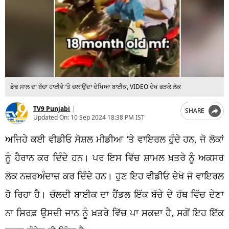
ਡੇਢ ਸਾਲ ਦਾ ਬੱਚਾ ਹਾਈਵੇ ‘ਤੇ ਚਲਾਉਂਦਾ ਦੇਖਿਆ ਬਾਈਕ, VIDEO ਦੇਖ ਭੜਕੇ ਲੋਕ
TV9 Punjabi
|
SHARE
Updated On:
10 Sep 2024 18:38 PM IST
ਅਜਿਹੇ ਕਈ ਵੀਡੀਓ ਸੋਸ਼ਲ ਮੀਡੀਆ ‘ਤੇ ਵਾਇਰਲ ਹੁੰਦੇ ਹਨ, ਜੋ ਲੋਕਾਂ
ਨੂੰ ਹੈਰਾਨ ਕਰ ਦਿੰਦੇ ਹਨ। ਪਰ ਇਸ ਵਿੱਚ ਸ਼ਾਮਲ ਖ਼ਤਰੇ ਨੂੰ ਅਕਸਰ
ਲੋਕ ਨਜ਼ਰਅੰਦਾਜ਼ ਕਰ ਦਿੰਦੇ ਹਨ। ਹੁਣ ਇਹ ਵੀਡੀਓ ਦੇਖੋ ਜੋ ਵਾਇਰਲ
ਹੋ ਰਿਹਾ ਹੈ। ਚੱਲਦੀ ਬਾਈਕ ਦਾ ਹੈਂਡਲ ਇੱਕ ਬੱਚੇ ਦੇ ਹੱਥ ਵਿੱਚ ਦੇਣਾ
ਨਾ ਸਿਰਫ਼ ਉਸਦੀ ਜਾਨ ਨੂੰ ਖ਼ਤਰੇ ਵਿੱਚ ਪਾ ਸਕਦਾ ਹੈ, ਸਗੋਂ ਇਹ ਇੱਕ