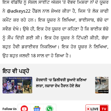
ਇਸ ਵੀਡੀਓ ਨੂੰ ਸੋਸ਼ਲ ਸਾਈਟ ਐਕਸ ‘ਤੇ ਵੈਭਵ ਮਿਸ਼ਰਾ ਨਾਂ ਦੇ ਯੂਜ਼ਰ
ਨੇ @adkeys22 ਹੈਂਡਲ ਨਾਲ ਸ਼ੇਅਰ ਕੀਤਾ ਹੈ, ਜਿਸ ‘ਤੇ ਲੋਕ ਕਾਫੀ
ਕਮੈਂਟ ਕਰ ਰਹੇ ਹਨ। ਇਕ ਯੂਜ਼ਰ ਨੇ ਲਿਖਿਆ, ਭਾਈਸਾਬ, ਬੱਚੇ ਦਾ
ਸਵੈਗ ਦੇਖੋ। ਉਥੇ ਹੀ, ਇਕ ਹੋਰ ਯੂਜ਼ਰ ਦਾ ਕਹਿਣਾ ਹੈ ਕਿ ਬਾਈਕ ਬੱਚੇ
ਨੂੰ ਸੌਂਪ ਦਿੱਤੀ ਗਈ ਸੀ। ਇਕ ਹੋਰ ਯੂਜ਼ਰ ਨੇ ਟਿੱਪਣੀ ਕੀਤੀ, ਬੱਚਾ
ਬਹੁਤ ਹੈਵੀ ਡਰਾਈਵਰ ਨਿਕਲਿਆ। ਇਕ ਹੋਰ ਯੂਜ਼ਰ ਨੇ ਲਿਖਿਆ,
ਉਹ ਬਹੁਤ ਜਲਦੀ 18 ਸਾਲ ਦਾ ਹੋ ਗਿਆ ਹੈ।
ਇਹ ਵੀ ਪੜ੍ਹੋ
ਸ਼ੇਰਵਾਨੀ 'ਚ ਡਿਲੀਵਰੀ ਬੁਆਏ ਬਣਿਆ
ਲਾੜਾ, ਨਜ਼ਾਰਾ ਦੇਖ ਹੈਰਾਨ ਹੋਏ ਲੋਕ
LIVE
TV
Follow Us