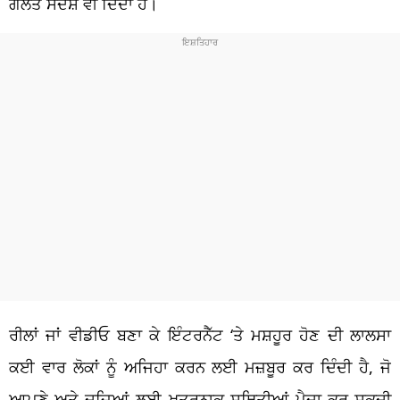
ਗਲਤ ਸੰਦੇਸ਼ ਵੀ ਦਿੰਦਾ ਹੈ।
ਰੀਲਾਂ ਜਾਂ ਵੀਡੀਓ ਬਣਾ ਕੇ ਇੰਟਰਨੈੱਟ ‘ਤੇ ਮਸ਼ਹੂਰ ਹੋਣ ਦੀ ਲਾਲਸਾ
ਕਈ ਵਾਰ ਲੋਕਾਂ ਨੂੰ ਅਜਿਹਾ ਕਰਨ ਲਈ ਮਜ਼ਬੂਰ ਕਰ ਦਿੰਦੀ ਹੈ, ਜੋ
ਆਪਣੇ ਅਤੇ ਦੂਜਿਆਂ ਲਈ ਖਤਰਨਾਕ ਸਥਿਤੀਆਂ ਪੈਦਾ ਕਰ ਸਕਦੀ