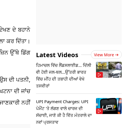
ਦੇਖਣ ਦੇ ਬਹਾਨੇ
ਮਲਾ ਕਰ ਦਿੱਤਾ।
਼ਿਨ ਉੱਥੇ ਡਿੱਗ
Latest Videos
View More
ਹਿਮਾਚਲ ਵਿੱਚ ਲੈਂਡਸਲਾਈਡ... ਦਿੱਲੀ
ਵੀ ਹੋਈ ਜਲ-ਥਲ...ਉੱਤਰੀ ਭਾਰਤ
 ਉਸ ਦੀ ਪਤਨੀ,
ਵਿੱਚ ਮੀਂਹ ਦੀ ਤਬਾਹੀ ਦੀਆਂ ਵੇਖੋ
ਤਸਵੀਰਾਂ
 ਘਟਨਾ ਦੀ ਜਾਂਚ
UPI Payment Charges: UPI
ਜਾਣਕਾਰੀ ਨਹੀਂ
ਪੇਮੈਂਟ 'ਤੇ ਲੱਗਣ ਵਾਲੇ ਚਾਰਜ ਦੀ
ਸੱਚਾਈ, ਜਾਣੋ ਕੀ ਹੈ ਵਿੱਤ ਮੰਤਰਾਲੇ ਦਾ
ਨਵਾਂ ਪ੍ਰਸਤਾਵ