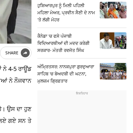
ਹੁਸ਼ਿਆਰਪੁਰ ਨੂੰ ਮਿਲੀ ਪਹਿਲੀ
ਮਹਿਲਾ ਮੇਅਰ, ਪ੍ਰਵੀਨ ਸੈਣੀ ਦੇ ਨਾਮ
'ਤੇ ਲੱਗੀ ਮੋਹਰ
ਕੈਨੇਡਾ 'ਚ ਫਸੇ ਪੰਜਾਬੀ
ਵਿਦਿਆਰਥੀਆਂ ਦੀ ਮਦਦ ਕਰੇਗੀ
ਸਰਕਾਰ- ਮੰਤਰੀ ਰਵਜੋਤ ਸਿੰਘ
SHARE
ਅੰਮ੍ਰਿਤਸਰ: ਨਾਨਕਪੁਰਾ ਗੁਰਦੁਆਰਾ
 ਨੇ 4-5 ਰਾਊਂਡ
ਸਾਹਿਬ 'ਚ ਬੇਅਦਬੀ ਦੀ ਘਟਨਾ,
ਸੀਆਂ ਨੇ ਨੌਜਵਾਨ
ਮੁਲਜ਼ਮ ਗ੍ਰਿਫ਼ਤਾਰ
ੈ। ਉਸ ਦਾ ਹੁਣ
ੇ ਲਏ ਗਏ ਸਨ ਤੇ