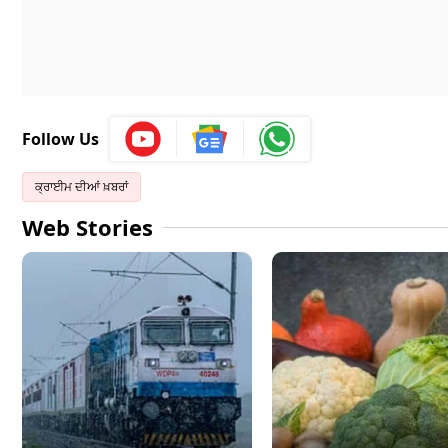
Follow Us
ਕ੍ਰਾਈਮ ਦੀਆਂ ਖ਼ਬਰਾਂ
Web Stories