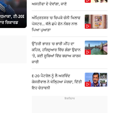
ਅਸਤੀਫਾ ਦੇ ਦੇਵਾਂਗਾ, ਜਾਣੋ
ਾ ਧਮਾਕਾ, ਟੀ-20I
ਅੰਮ੍ਰਿਤਸਰ 'ਚ ਚਿਪਕੇ ਚੰਨੀ ਖਿਲਾਫ
ਾਰ ਰਿਕਾਰਡ
ਪੋਸਟਰ... ਥੱਲੇ ਛਪੇ ਫੋਨ ਨੰਬਰ ਨਾਲ
ਪਿਆ ਪੁਆੜਾ
ਉੱਤਰੀ ਭਾਰਤ 'ਚ ਭਾਰੀ ਮੀਂਹ ਦਾ
ਕਹਿਰ, ਹਰਿਦੁਆਰ ਵਿੱਚ ਗੰਗਾ ਉਫਾਨ
'ਤੇ, ਕਈ ਸੂਬਿਆਂ ਵਿੱਚ ਬਚਾਅ ਕਾਰਜ
ਜਾਰੀ
E-20 ਪੈਟਰੋਲ ਨੂੰ ਲੈ ਅਰਵਿੰਦ
ਕੇਜਰੀਵਾਲ ਨੇ ਖੋਲ੍ਹਿਆ ਮੋਰਚਾ, ਦਿੱਤੀ
ਇਹ ਚੇਤਾਵਨੀ