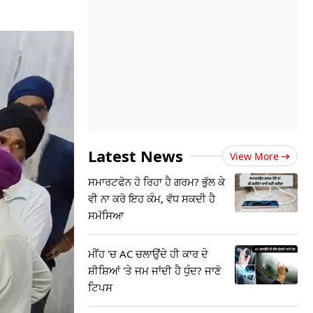
Latest News
View More
ਸਮਾਰਟਫੋਨ ਹੋ ਰਿਹਾ ਹੈ ਗਰਮ? ਭੁੱਲ ਕੇ
ਵੀ ਨਾ ਕਰੋ ਇਹ ਕੰਮ, ਵੱਧ ਸਕਦੀ ਹੈ
ਸਮੱਸਿਆ
ਮੀਂਹ 'ਚ AC ਚਲਾਉਂਦੇ ਹੀ ਕਾਰ ਦੇ
ਸ਼ੀਸ਼ਿਆਂ 'ਤੇ ਜਮ ਜਾਂਦੀ ਹੈ ਧੁੰਦ? ਜਾਣੋ
ਟਿਪਸ