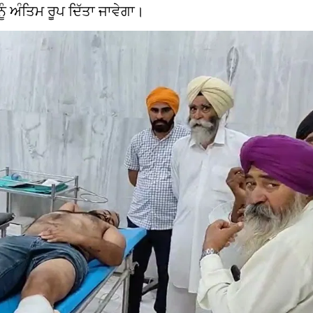
ੰ ਅੰਤਿਮ ਰੂਪ ਦਿੱਤਾ ਜਾਵੇਗਾ।