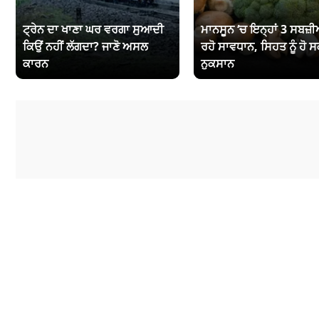
ਟ੍ਰੇਨ ਦਾ ਖਾਣਾ ਘਰ ਵਰਗਾ ਸੁਆਦੀ
ਮਾਨਸੂਨ ‘ਚ ਇਨ੍ਹਾਂ 3 ਸਬਜ਼ੀਆ
ਕਿਉਂ ਨਹੀਂ ਲੱਗਦਾ? ਜਾਣੋ ਅਸਲ
ਰਹੋ ਸਾਵਧਾਨ, ਸਿਹਤ ਨੂੰ ਹੋ ਸ
ਕਾਰਨ
ਨੁਕਸਾਨ