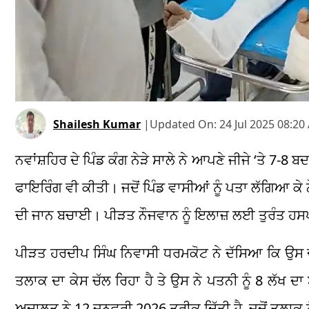
Shailesh Kumar
|
Updated On:
24 Jul 2025 08:20
ਨਵਾਂਸ਼ਹਿਰ ਦੇ ਪਿੰਡ ਕੰਗ ਨੇੜੇ ਸਾਲੇ ਨੇ ਆਪਣੇ ਜੀਜੇ ‘ਤੇ 7-8
ਫਾਇਰਿੰਗ ਵੀ ਕੀਤੀ। ਜਦੋਂ ਪਿੰਡ ਵਾਸੀਆਂ ਨੂੰ ਪਤਾ ਲੱਗਿਆ ਕੇ ਨ
ਦੀ ਜਾਨ ਬਚਾਈ। ਪੀੜਤ ਨੌਜਵਾਨ ਨੂੰ ਇਲਾਜ਼ ਲਈ ਤੁਰੰਤ ਹਸਪ
ਪੀੜਤ ਹਰਦੀਪ ਸਿੰਘ ਨਿਵਾਸੀ ਧਰਮਕੋਟ ਨੇ ਦੱਸਿਆ ਕਿ ਉਸ 
ਤਲਾਕ ਦਾ ਕੇਸ ਚੱਲ ਰਿਹਾ ਹੈ ਤੇ ਉਸ ਨੇ ਪਤਨੀ ਨੂੰ 8 ਲੱਖ ਦਾ
ਅਦਾਲਤ ਨੇ 12 ਜਨਵਰੀ 2026 ਤਰੀਕ ਦਿੱਤੀ ਹੈ, ਜਦੋਂ ਤਲਾਕ ਨੂ