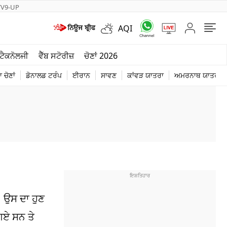
TV9-UP
AQI
ਮੌਸਮ
ਟੈਕਨੋਲਜੀ
ਵੈੱਬ ਸਟੋਰੀਜ਼
ਚੋਣਾਂ 2026
ਦੁਨੀਆ
 ਚੋਣਾਂ
ਡੋਨਾਲਡ ਟਰੰਪ
ਈਰਾਨ
ਸਾਵਣ
ਕਾਂਵੜ ਯਾਤਰਾ
ਅਮਰਨਾਥ ਯਾਤਰਾ
ਚੋਣਾਂ 2026
 ਉਸ ਦਾ ਹੁਣ
 ਗਏ ਸਨ ਤੇ