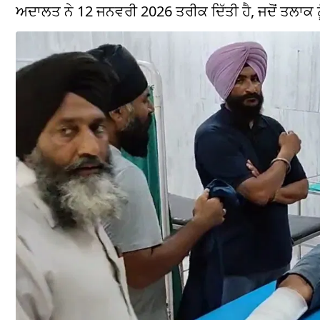
ਅਦਾਲਤ ਨੇ 12 ਜਨਵਰੀ 2026 ਤਰੀਕ ਦਿੱਤੀ ਹੈ, ਜਦੋਂ ਤਲਾਕ ਨੂ