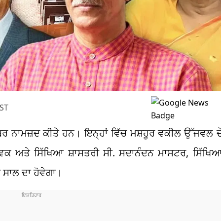
IST
ੈਂਬਰ ਨਾਮਜ਼ਦ ਕੀਤੇ ਹਨ। ਇਨ੍ਹਾਂ ਵਿੱਚ ਮਸ਼ਹੂਰ ਵਕੀਲ ਉੱਜਵਲ
ੇਵਕ ਅਤੇ ਸਿੱਖਿਆ ਸ਼ਾਸਤਰੀ ਸੀ. ਸਦਾਨੰਦਨ ਮਾਸਟਰ, ਸਿੱਖਿਆ
 ਸਾਲ ਦਾ ਹੋਵੇਗਾ।