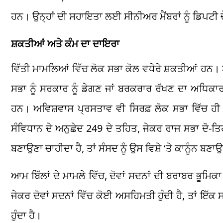
ਹਨ। ਉਨ੍ਹਾਂ ਦੀ ਸਹਾਇਤਾ ਲਈ ਸੀਨੀਅਰ ਮੈਂਬਰਾਂ ਨੂੰ ਡਿਪਟੀ ਚ
ਸ਼ਕਤੀਆਂ ਅਤੇ ਕੰਮ ਦਾ ਦਾਇਰਾ
ਵਿੱਤੀ ਮਾਮਲਿਆਂ ਵਿੱਚ ਲੋਕ ਸਭਾ ਕੋਲ ਵਧੇਰੇ ਸ਼ਕਤੀਆਂ ਹਨ। 
ਸਭਾ ਨੂੰ ਸਰਕਾਰ ਨੂੰ ਡੇਗਣ ਜਾਂ ਬਰਕਰਾਰ ਰੱਖਣ ਦਾ ਅਧਿਕਾਰ
ਹਨ। ਅਵਿਸ਼ਵਾਸ ਪ੍ਰਸਤਾਵ ਵੀ ਸਿਰਫ਼ ਲੋਕ ਸਭਾ ਵਿੱਚ ਹੀ ਲ
ਸੰਵਿਧਾਨ ਦੇ ਅਨੁਛੇਦ 249 ਦੇ ਤਹਿਤ, ਜੇਕਰ ਰਾਜ ਸਭਾ ਦੋ-ਤਿਹ
ਬਣਾਉਣਾ ਚਾਹੀਦਾ ਹੈ, ਤਾਂ ਸੰਸਦ ਨੂੰ ਉਸ ਵਿਸ਼ੇ ‘ਤੇ ਕਾਨੂੰਨ ਬ
ਆਮ ਬਿੱਲਾਂ ਦੇ ਮਾਮਲੇ ਵਿੱਚ, ਦੋਵਾਂ ਸਦਨਾਂ ਦੀ ਬਰਾਬਰ ਭੂਮਿਕਾ ਹ
ਜੇਕਰ ਦੋਵਾਂ ਸਦਨਾਂ ਵਿੱਚ ਕੋਈ ਅਸਹਿਮਤੀ ਹੁੰਦੀ ਹੈ, ਤਾਂ ਇੱਕ
ਹੁੰਦਾ ਹੈ।