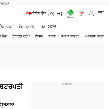
TV9-UP
AQI
ਮੌਸਮ
ਟੈਕਨੋਲਜੀ
ਵੈੱਬ ਸਟੋਰੀਜ਼
ਚੋਣਾਂ 2026
ਦੁਨੀਆ
 ਚੋਣਾਂ
ਡੋਨਾਲਡ ਟਰੰਪ
ਈਰਾਨ
ਸਾਵਣ
ਕਾਂਵੜ ਯਾਤਰਾ
ਅਮਰਨਾਥ ਯਾਤਰਾ
ਚੋਣਾਂ 2026
ਾਸ਼ਟਰਪਤੀ
੍ਰਿੰਗਲਾ,