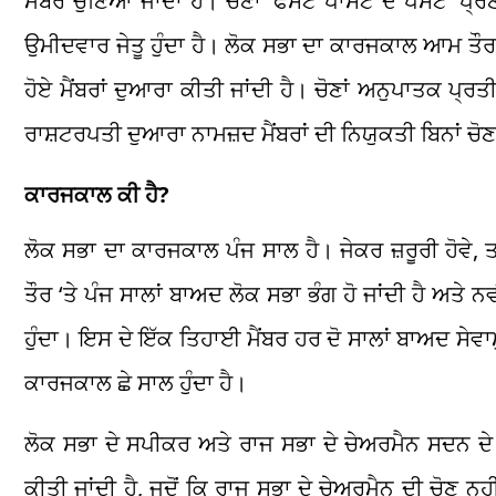
ਮੈਂਬਰ ਚੁਣਿਆ ਜਾਂਦਾ ਹੈ। ਚੋਣਾਂ ‘ਫਸਟ ਪਾਸਟ ਦ ਪੋਸਟ’ ਪ੍ਰ
ਉਮੀਦਵਾਰ ਜੇਤੂ ਹੁੰਦਾ ਹੈ। ਲੋਕ ਸਭਾ ਦਾ ਕਾਰਜਕਾਲ ਆਮ ਤੌਰ ‘ਤੇ
ਹੋਏ ਮੈਂਬਰਾਂ ਦੁਆਰਾ ਕੀਤੀ ਜਾਂਦੀ ਹੈ। ਚੋਣਾਂ ਅਨੁਪਾਤਕ ਪ੍
ਰਾਸ਼ਟਰਪਤੀ ਦੁਆਰਾ ਨਾਮਜ਼ਦ ਮੈਂਬਰਾਂ ਦੀ ਨਿਯੁਕਤੀ ਬਿਨਾਂ ਚੋਣ ਦ
ਕਾਰਜਕਾਲ ਕੀ ਹੈ?
ਲੋਕ ਸਭਾ ਦਾ ਕਾਰਜਕਾਲ ਪੰਜ ਸਾਲ ਹੈ। ਜੇਕਰ ਜ਼ਰੂਰੀ ਹੋਵੇ,
ਤੌਰ ‘ਤੇ ਪੰਜ ਸਾਲਾਂ ਬਾਅਦ ਲੋਕ ਸਭਾ ਭੰਗ ਹੋ ਜਾਂਦੀ ਹੈ ਅਤੇ 
ਹੁੰਦਾ। ਇਸ ਦੇ ਇੱਕ ਤਿਹਾਈ ਮੈਂਬਰ ਹਰ ਦੋ ਸਾਲਾਂ ਬਾਅਦ ਸੇਵਾਮੁਕ
ਕਾਰਜਕਾਲ ਛੇ ਸਾਲ ਹੁੰਦਾ ਹੈ।
ਲੋਕ ਸਭਾ ਦੇ ਸਪੀਕਰ ਅਤੇ ਰਾਜ ਸਭਾ ਦੇ ਚੇਅਰਮੈਨ ਸਦਨ ਦੇ ਮ
ਕੀਤੀ ਜਾਂਦੀ ਹੈ, ਜਦੋਂ ਕਿ ਰਾਜ ਸਭਾ ਦੇ ਚੇਅਰਮੈਨ ਦੀ ਚੋਣ ਨਹ