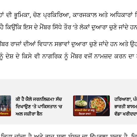
੍ਹਾਂ ਦੀ ਭੂਮਿਕਾ, ਚੋਣ ਪ੍ਰਕਿਰਿਆ, ਕਾਰਜਕਾਲ ਅਤੇ ਅਧਿਕਾਰਾਂ ਵ
ਕਿਉਂਕਿ ਇਸ ਦੇ ਮੈਂਬਰ ਸਿੱਧੇ ਤੌਰ ‘ਤੇ ਲੋਕਾਂ ਦੁਆਰਾ ਚੁਣੇ ਜਾਂਦੇ ਹ
ੈਂਬਰ ਰਾਜਾਂ ਦੀਆਂ ਵਿਧਾਨ ਸਭਾਵਾਂ ਦੁਆਰਾ ਚੁਣੇ ਜਾਂਦੇ ਹਨ ਅਤੇ ਉਹ ਰ
 ਦੇਸ਼ ਦੇ ਕਿਸੇ ਵੀ ਨਾਗਰਿਕ ਨੂੰ ਮੈਂਬਰ ਵਜੋਂ ਨਾਮਜ਼ਦ ਕਰਨ ਦਾ
ਕੀ ਹੈ ਯੈਲੋ ਜਰਨਲਿਜ਼ਮ? ਸੱਚ
ਹਰਿਆਣਾ, ਪੰਜਾ
ਦਿਖਾਉਣ 'ਤੇ ਪਾਕਿਸਤਾਨ 'ਚ
ਭਾਰਤੀ ਬਾਸਮਤ
ਅਲ ਜਜ਼ੀਰਾ ਬੈਨ
ਵੱਡਾ ਖਰੀਦਦ
 ਕਿਹਾ ਜਾਂਦਾ ਹੈ ਅਤੇ ਰਾਜ ਸਭਾ ਸੰਸਦ ਦਾ ਉਪਰਲਾ ਸਦਨ ਹੈ, ਜਿਸ 