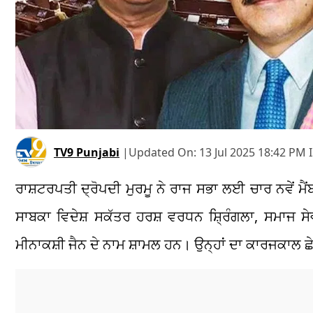
TV9 Punjabi
|
Updated On:
13 Jul 2025 18:42 PM 
ਰਾਸ਼ਟਰਪਤੀ ਦ੍ਰੋਪਦੀ ਮੁਰਮੂ ਨੇ ਰਾਜ ਸਭਾ ਲਈ ਚਾਰ ਨਵੇਂ ਮ
ਸਾਬਕਾ ਵਿਦੇਸ਼ ਸਕੱਤਰ ਹਰਸ਼ ਵਰਧਨ ਸ਼੍ਰਿੰਗਲਾ, ਸਮਾਜ ਸ
ਮੀਨਾਕਸ਼ੀ ਜੈਨ ਦੇ ਨਾਮ ਸ਼ਾਮਲ ਹਨ। ਉਨ੍ਹਾਂ ਦਾ ਕਾਰਜਕਾਲ ਛੇ