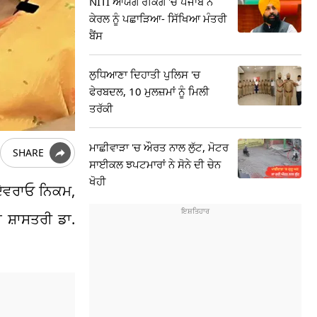
NITI ਆਯੋਗ ਰੈਂਕਿੰਗ 'ਚ ਪੰਜਾਬ ਨੇ
ਕੇਰਲ ਨੂੰ ਪਛਾੜਿਆ- ਸਿੱਖਿਆ ਮੰਤਰੀ
ਬੈਂਸ
ਲੁਧਿਆਣਾ ਦਿਹਾਤੀ ਪੁਲਿਸ 'ਚ
ਫੇਰਬਦਲ, 10 ਮੁਲਜ਼ਮਾਂ ਨੂੰ ਮਿਲੀ
ਤਰੱਕੀ
ਮਾਛੀਵਾੜਾ 'ਚ ਔਰਤ ਨਾਲ ਲੁੱਟ, ਮੋਟਰ
SHARE
ਸਾਈਕਲ ਝਪਟਮਾਰਾਂ ਨੇ ਸੋਨੇ ਦੀ ਚੇਨ
ਖੋਹੀ
 ਦੇਵਰਾਓ ਨਿਕਮ,
 ਸ਼ਾਸਤਰੀ ਡਾ.