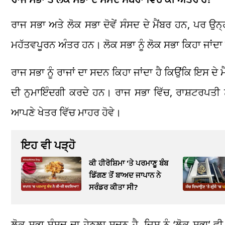
ਰਾਜ ਸਭਾ ਅਤੇ ਲੋਕ ਸਭਾ ਦੋਵੇਂ ਸੰਸਦ ਦੇ ਮੈਂਬਰ ਹਨ, ਪਰ ਉਨ
ਮਹੱਤਵਪੂਰਨ ਅੰਤਰ ਹਨ। ਲੋਕ ਸਭਾ ਨੂੰ ਲੋਕ ਸਭਾ ਕਿਹਾ ਜਾਂਦਾ ਹੈ 
ਰਾਜ ਸਭਾ ਨੂੰ ਰਾਜਾਂ ਦਾ ਸਦਨ ਕਿਹਾ ਜਾਂਦਾ ਹੈ ਕਿਉਂਕਿ ਇਸ ਦੇ ਮ
ਦੀ ਨੁਮਾਇੰਦਗੀ ਕਰਦੇ ਹਨ। ਰਾਜ ਸਭਾ ਵਿੱਚ, ਰਾਸ਼ਟਰਪਤੀ ਨੂੰ
ਆਪਣੇ ਖੇਤਰ ਵਿੱਚ ਮਾਹਰ ਹੋਵੇ।
ਇਹ ਵੀ ਪੜ੍ਹੋ
ਕੀ ਹੀਰੋਸ਼ਿਮਾ 'ਤੇ ਪਰਮਾਣੂ ਬੰਬ
ਡਿੱਗਣ ਤੋਂ ਬਾਅਦ ਜਾਪਾਨ ਨੇ
ਸਰੰਡਰ ਕੀਤਾ ਸੀ?
ਲੋਕ ਸਭਾ ਸੰਸਦ ਦਾ ਹੇਠਲਾ ਸਦਨ ਹੈ, ਜਿਸ ਨੂੰ ‘ਲੋਕ ਸਭਾ’ ਵੀ