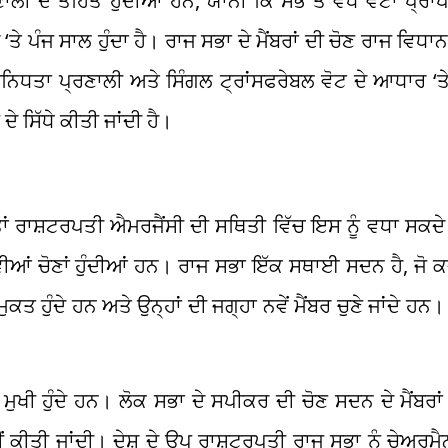
ਣਾਲੀ ਦੇ ਤਹਿਤ ਹੁੰਦੀਆਂ ਹਨ, ਯਾਨੀ ਕਿ ਸਭ ਤੋਂ ਵੱਧ ਵੋਟਾਂ ਪ੍
 ਪੰਜ ਸਾਲ ਹੁੰਦਾ ਹੈ। ਰਾਜ ਸਭਾ ਦੇ ਮੈਂਬਰਾਂ ਦੀ ਚੋਣ ਰਾਜ ਵਿਧਾਨ 
ਰਤੀਨਿਧਤਾ ਪ੍ਰਣਾਲੀ ਅਤੇ ਸਿੰਗਲ ਟ੍ਰਾਂਸਫਰੇਬਲ ਵੋਟ ਦੇ ਆਧਾਰ ‘ਤ
ੇ ਸਿੱਧੇ ਕੀਤੀ ਜਾਂਦੀ ਹੈ।
 ਤਾਂ ਰਾਸ਼ਟਰਪਤੀ ਐਮਰਜੈਂਸੀ ਦੀ ਸਥਿਤੀ ਵਿੱਚ ਇਸ ਨੂੰ ਵਧਾ ਸ
ਨਵੀਆਂ ਚੋਣਾਂ ਹੁੰਦੀਆਂ ਹਨ। ਰਾਜ ਸਭਾ ਇੱਕ ਸਥਾਈ ਸਦਨ ਹੈ, ਜੋ ਕਦ
ਤ ਹੁੰਦੇ ਹਨ ਅਤੇ ਉਨ੍ਹਾਂ ਦੀ ਜਗ੍ਹਾ ਨਵੇਂ ਮੈਂਬਰ ਚੁਣੇ ਜਾਂਦੇ ਹਨ।
ੁਖੀ ਹੁੰਦੇ ਹਨ। ਲੋਕ ਸਭਾ ਦੇ ਸਪੀਕਰ ਦੀ ਚੋਣ ਸਦਨ ਦੇ ਮੈਂਬਰਾ
ੀਂ ਕੀਤੀ ਜਾਂਦੀ। ਦੇਸ਼ ਦੇ ਉਪ ਰਾਸ਼ਟਰਪਤੀ ਰਾਜ ਸਭਾ ਨੂੰ ਚੇਅਰਮੈਨ