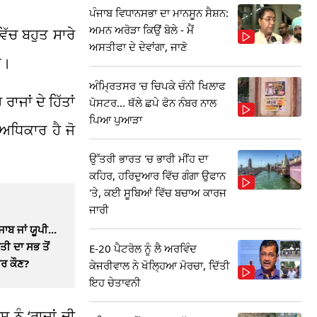
ਪੰਜਾਬ ਵਿਧਾਨਸਭਾ ਦਾ ਮਾਨਸੂਨ ਸੈਸ਼ਨ:
ਅਮਨ ਅਰੋੜਾ ਕਿਉਂ ਬੋਲੇ - ਮੈਂ
ਿੱਚ ਬਹੁਤ ਸਾਰੇ
ਅਸਤੀਫਾ ਦੇ ਦੇਵਾਂਗਾ, ਜਾਣੋ
ਨ।
ਅੰਮ੍ਰਿਤਸਰ 'ਚ ਚਿਪਕੇ ਚੰਨੀ ਖਿਲਾਫ
ਾਜਾਂ ਦੇ ਹਿੱਤਾਂ
ਪੋਸਟਰ... ਥੱਲੇ ਛਪੇ ਫੋਨ ਨੰਬਰ ਨਾਲ
ਪਿਆ ਪੁਆੜਾ
 ਅਧਿਕਾਰ ਹੈ ਜੋ
ਉੱਤਰੀ ਭਾਰਤ 'ਚ ਭਾਰੀ ਮੀਂਹ ਦਾ
ਕਹਿਰ, ਹਰਿਦੁਆਰ ਵਿੱਚ ਗੰਗਾ ਉਫਾਨ
'ਤੇ, ਕਈ ਸੂਬਿਆਂ ਵਿੱਚ ਬਚਾਅ ਕਾਰਜ
ਜਾਰੀ
ਬ ਜਾਂ ਯੂਪੀ...
ੀ ਦਾ ਸਭ ਤੋਂ
E-20 ਪੈਟਰੋਲ ਨੂੰ ਲੈ ਅਰਵਿੰਦ
ਾਰ ਕੌਣ?
ਕੇਜਰੀਵਾਲ ਨੇ ਖੋਲ੍ਹਿਆ ਮੋਰਚਾ, ਦਿੱਤੀ
ਇਹ ਚੇਤਾਵਨੀ
ਨੂੰ ‘ਰਾਜਾਂ ਦੀ