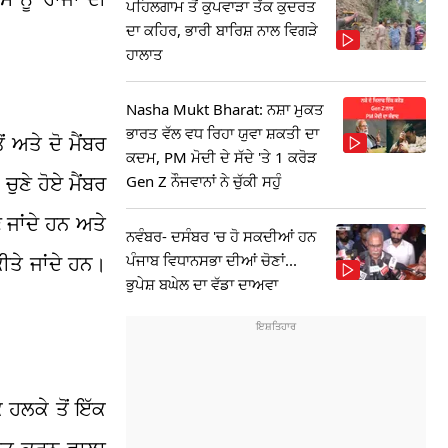
ਪਹਿਲਗਾਮ ਤੋਂ ਕੁਪਵਾੜਾ ਤੱਕ ਕੁਦਰਤ
ਦਾ ਕਹਿਰ, ਭਾਰੀ ਬਾਰਿਸ਼ ਨਾਲ ਵਿਗੜੇ
ਹਾਲਾਤ
Nasha Mukt Bharat: ਨਸ਼ਾ ਮੁਕਤ
ਭਾਰਤ ਵੱਲ ਵਧ ਰਿਹਾ ਯੁਵਾ ਸ਼ਕਤੀ ਦਾ
ੋਂ ਅਤੇ ਦੋ ਮੈਂਬਰ
ਕਦਮ, PM ਮੋਦੀ ਦੇ ਸੱਦੇ 'ਤੇ 1 ਕਰੋੜ
ੁਣੇ ਹੋਏ ਮੈਂਬਰ
Gen Z ਨੌਜਵਾਨਾਂ ਨੇ ਚੁੱਕੀ ਸਹੁੰ
ੇ ਜਾਂਦੇ ਹਨ ਅਤੇ
ਨਵੰਬਰ- ਦਸੰਬਰ 'ਚ ਹੋ ਸਕਦੀਆਂ ਹਨ
ਤੇ ਜਾਂਦੇ ਹਨ।
ਪੰਜਾਬ ਵਿਧਾਨਸਭਾ ਦੀਆਂ ਚੋਣਾਂ...
ਭੁਪੇਸ਼ ਬਘੇਲ ਦਾ ਵੱਡਾ ਦਾਅਵਾ
 ਹਲਕੇ ਤੋਂ ਇੱਕ