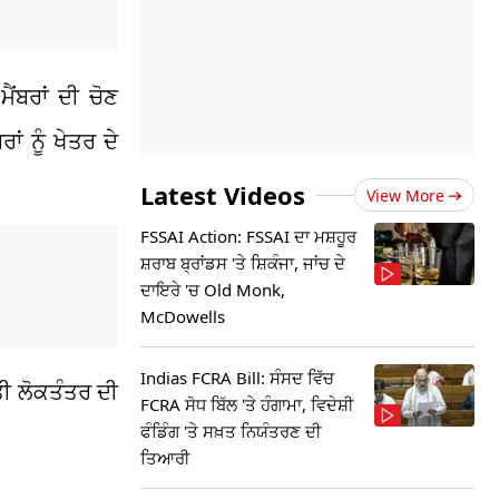
ੈਂਬਰਾਂ ਦੀ ਚੋਣ
ਂ ਨੂੰ ਖੇਤਰ ਦੇ
Latest Videos
View More
FSSAI Action: FSSAI ਦਾ ਮਸ਼ਹੂਰ
ਸ਼ਰਾਬ ਬ੍ਰਾਂਡਸ 'ਤੇ ਸ਼ਿਕੰਜਾ, ਜਾਂਚ ਦੇ
ਦਾਇਰੇ 'ਚ Old Monk,
McDowells
Indias FCRA Bill: ਸੰਸਦ ਵਿੱਚ
ਤੀ ਲੋਕਤੰਤਰ ਦੀ
FCRA ਸੋਧ ਬਿੱਲ 'ਤੇ ਹੰਗਾਮਾ, ਵਿਦੇਸ਼ੀ
ਫੰਡਿੰਗ 'ਤੇ ਸਖ਼ਤ ਨਿਯੰਤਰਣ ਦੀ
ਤਿਆਰੀ