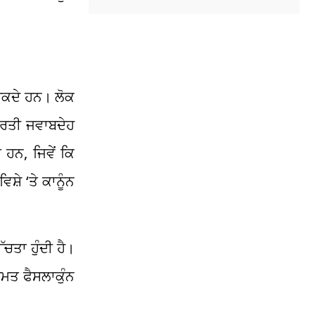
 ਸਕਦੇ ਹਨ। ਲੋਕ
ਪ੍ਰਤੀ ਜਵਾਬਦੇਹ
ਹਨ, ਜਿਵੇਂ ਕਿ
਼ੇ ‘ਤੇ ਕਾਨੂੰਨ
ੱਚਤਾ ਹੁੰਦੀ ਹੈ।
ੁਮਤ ਫੈਸਲਾਕੁੰਨ