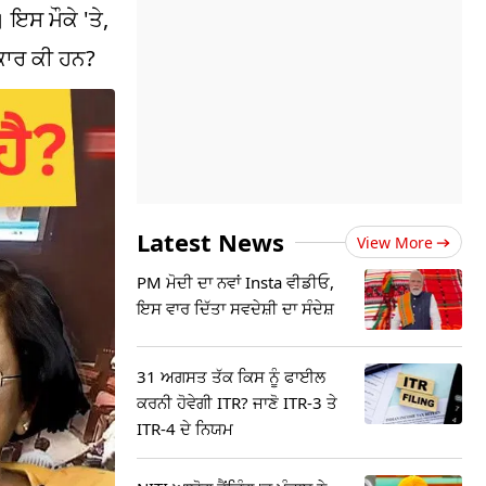
 ਇਸ ਮੌਕੇ 'ਤੇ,
ਿਕਾਰ ਕੀ ਹਨ?
Latest News
View More
PM ਮੋਦੀ ਦਾ ਨਵਾਂ Insta ਵੀਡੀਓ,
ਇਸ ਵਾਰ ਦਿੱਤਾ ਸਵਦੇਸ਼ੀ ਦਾ ਸੰਦੇਸ਼
31 ਅਗਸਤ ਤੱਕ ਕਿਸ ਨੂੰ ਫਾਈਲ
ਕਰਨੀ ਹੋਵੇਗੀ ITR? ਜਾਣੋ ITR-3 ਤੇ
ITR-4 ਦੇ ਨਿਯਮ