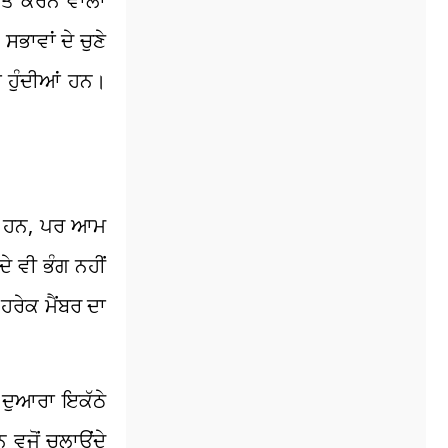
ਰਾਪਤ ਕਰਨ ਵਾਲਾ
ਸਭਾਵਾਂ ਦੇ ਚੁਣੇ
ੇ ਹੁੰਦੀਆਂ ਹਨ।
ਕਦੇ ਹਨ, ਪਰ ਆਮ
ੇ ਵੀ ਭੰਗ ਨਹੀਂ
 ਹਰੇਕ ਮੈਂਬਰ ਦਾ
ਂ ਦੁਆਰਾ ਇਕੱਠੇ
 ਵਜੋਂ ਚਲਾਉਂਦੇ