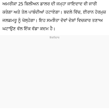
ਧਰਮ
ਅਮਰੀਕਾ 25 ਬਿਲੀਅਨ ਡਾਲਰ ਦੀ ਜਮ੍ਹਾ ਜਾਇਦਾਦ ਵੀ ਜਾਰੀ
ਕਰੇਗਾ ਅਤੇ ਤੇਲ ਪਾਬੰਦੀਆਂ ਹਟਾਏਗਾ। ਬਦਲੇ ਵਿੱਚ, ਈਰਾਨ ਹੋਰਮੁਜ਼
ਖੇਡਾਂ
ਜਲਡਮਰੂ ਨੂੰ ਖੋਲ੍ਹੇਗਾ। ਇਹ ਸਮਝੌਤਾ ਦੋਵਾਂ ਦੇਸ਼ਾਂ ਵਿਚਕਾਰ ਤਣਾਅ
ਟੈਕਨੋਲਜੀ
ਘਟਾਉਣ ਵੱਲ ਇੱਕ ਵੱਡਾ ਕਦਮ ਹੈ।
ਟ੍ਰੈਂਡਿੰਗ
ਮੌਸਮ
ਦੁਨੀਆ
ਚੋਣਾਂ 2026