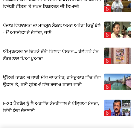
ਵਿਦੇਸ਼ੀ ਫੰਡਿੰਗ 'ਤੇ ਸਖ਼ਤ ਨਿਯੰਤਰਣ ਦੀ ਤਿਆਰੀ
ਪੰਜਾਬ ਵਿਧਾਨਸਭਾ ਦਾ ਮਾਨਸੂਨ ਸੈਸ਼ਨ: ਅਮਨ ਅਰੋੜਾ ਕਿਉਂ ਬੋਲੇ
- ਮੈਂ ਅਸਤੀਫਾ ਦੇ ਦੇਵਾਂਗਾ, ਜਾਣੋ
ਅੰਮ੍ਰਿਤਸਰ 'ਚ ਚਿਪਕੇ ਚੰਨੀ ਖਿਲਾਫ ਪੋਸਟਰ... ਥੱਲੇ ਛਪੇ ਫੋਨ
ਨੰਬਰ ਨਾਲ ਪਿਆ ਪੁਆੜਾ
ਉੱਤਰੀ ਭਾਰਤ 'ਚ ਭਾਰੀ ਮੀਂਹ ਦਾ ਕਹਿਰ, ਹਰਿਦੁਆਰ ਵਿੱਚ ਗੰਗਾ
ਉਫਾਨ 'ਤੇ, ਕਈ ਸੂਬਿਆਂ ਵਿੱਚ ਬਚਾਅ ਕਾਰਜ ਜਾਰੀ
E-20 ਪੈਟਰੋਲ ਨੂੰ ਲੈ ਅਰਵਿੰਦ ਕੇਜਰੀਵਾਲ ਨੇ ਖੋਲ੍ਹਿਆ ਮੋਰਚਾ,
ਦਿੱਤੀ ਇਹ ਚੇਤਾਵਨੀ