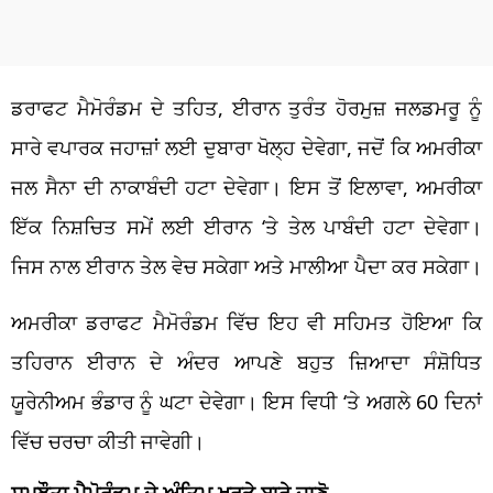
ਡਰਾਫਟ ਮੈਮੋਰੰਡਮ ਦੇ ਤਹਿਤ, ਈਰਾਨ ਤੁਰੰਤ ਹੋਰਮੁਜ਼ ਜਲਡਮਰੂ ਨੂੰ
ਸਾਰੇ ਵਪਾਰਕ ਜਹਾਜ਼ਾਂ ਲਈ ਦੁਬਾਰਾ ਖੋਲ੍ਹ ਦੇਵੇਗਾ, ਜਦੋਂ ਕਿ ਅਮਰੀਕਾ
ਜਲ ਸੈਨਾ ਦੀ ਨਾਕਾਬੰਦੀ ਹਟਾ ਦੇਵੇਗਾ। ਇਸ ਤੋਂ ਇਲਾਵਾ, ਅਮਰੀਕਾ
ਇੱਕ ਨਿਸ਼ਚਿਤ ਸਮੇਂ ਲਈ ਈਰਾਨ ‘ਤੇ ਤੇਲ ਪਾਬੰਦੀ ਹਟਾ ਦੇਵੇਗਾ।
ਜਿਸ ਨਾਲ ਈਰਾਨ ਤੇਲ ਵੇਚ ਸਕੇਗਾ ਅਤੇ ਮਾਲੀਆ ਪੈਦਾ ਕਰ ਸਕੇਗਾ।
ਅਮਰੀਕਾ ਡਰਾਫਟ ਮੈਮੋਰੰਡਮ ਵਿੱਚ ਇਹ ਵੀ ਸਹਿਮਤ ਹੋਇਆ ਕਿ
ਤਹਿਰਾਨ ਈਰਾਨ ਦੇ ਅੰਦਰ ਆਪਣੇ ਬਹੁਤ ਜ਼ਿਆਦਾ ਸੰਸ਼ੋਧਿਤ
ਯੂਰੇਨੀਅਮ ਭੰਡਾਰ ਨੂੰ ਘਟਾ ਦੇਵੇਗਾ। ਇਸ ਵਿਧੀ ‘ਤੇ ਅਗਲੇ 60 ਦਿਨਾਂ
ਵਿੱਚ ਚਰਚਾ ਕੀਤੀ ਜਾਵੇਗੀ।
ਸਮਝੌਤਾ ਮੈਮੋਰੰਡਮ ਦੇ ਅੰਤਿਮ ਖਰੜੇ ਬਾਰੇ ਜਾਣੋ