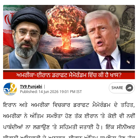
TV9 Punjabi
|
SHARE
Published:
14 Jun 2026 19:01 PM IST
ਇਰਾਨ ਅਤੇ ਅਮਰੀਕਾ ਵਿਚਕਾਰ ਡਰਾਫਟ ਮੈਮੋਰੰਡਮ ਦੇ ਤਹਿਤ,
ਅਮਰੀਕਾ ਨੇ ਅੰਤਿਮ ਸਮਝੌਤਾ ਹੋਣ ਤੱਕ ਈਰਾਨ ‘ਤੇ ਕੋਈ ਵੀ ਨਵੀਂ
ਪਾਬੰਦੀਆਂ ਨਾ ਲਗਾਉਣ ‘ਤੇ ਸਹਿਮਤੀ ਜਤਾਈ ਹੈ। ਇੱਕ ਸੀਨੀਅਰ
ਈਰਾਨੀ ਅਧਿਕਾਰੀ ਦੇ ਅਨੁਸਾਰ, ਈਰਾਨ ਅੰਤਿਮ ਸਮਝੌਤਾ ਹੋਣ ਤੱਕ