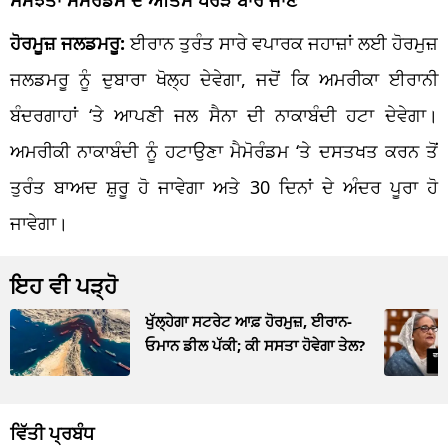
ਹੋਰਮੂਜ਼ ਜਲਡਮਰੂ:
ਈਰਾਨ ਤੁਰੰਤ ਸਾਰੇ ਵਪਾਰਕ ਜਹਾਜ਼ਾਂ ਲਈ ਹੋਰਮੁਜ਼
ਜਲਡਮਰੂ ਨੂੰ ਦੁਬਾਰਾ ਖੋਲ੍ਹ ਦੇਵੇਗਾ, ਜਦੋਂ ਕਿ ਅਮਰੀਕਾ ਈਰਾਨੀ
ਬੰਦਰਗਾਹਾਂ ‘ਤੇ ਆਪਣੀ ਜਲ ਸੈਨਾ ਦੀ ਨਾਕਾਬੰਦੀ ਹਟਾ ਦੇਵੇਗਾ।
ਅਮਰੀਕੀ ਨਾਕਾਬੰਦੀ ਨੂੰ ਹਟਾਉਣਾ ਮੈਮੋਰੰਡਮ ‘ਤੇ ਦਸਤਖਤ ਕਰਨ ਤੋਂ
ਤੁਰੰਤ ਬਾਅਦ ਸ਼ੁਰੂ ਹੋ ਜਾਵੇਗਾ ਅਤੇ 30 ਦਿਨਾਂ ਦੇ ਅੰਦਰ ਪੂਰਾ ਹੋ
ਜਾਵੇਗਾ।
ਇਹ ਵੀ ਪੜ੍ਹੋ
ਖੁੱਲ੍ਹੇਗਾ ਸਟਰੇਟ ਆਫ਼ ਹੋਰਮੁਜ਼, ਈਰਾਨ-
ਓਮਾਨ ਡੀਲ ਪੱਕੀ; ਕੀ ਸਸਤਾ ਹੋਵੇਗਾ ਤੇਲ?
ਵਿੱਤੀ ਪ੍ਰਬੰਧ