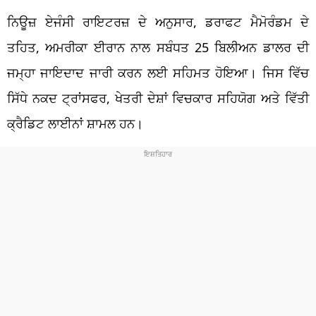
ਨਿਊਜ਼ ਏਜੰਸੀ ਰਾਇਟਰਜ਼ ਦੇ ਅਨੁਸਾਰ, ਡਰਾਫਟ ਮੈਮੋਰੰਡਮ ਦੇ
ਤਹਿਤ, ਅਮਰੀਕਾ ਈਰਾਨ ਨਾਲ ਸਬੰਧਤ 25 ਬਿਲੀਅਨ ਡਾਲਰ ਦੀ
ਜਮ੍ਹਾ ਜਾਇਦਾਦ ਜਾਰੀ ਕਰਨ ਲਈ ਸਹਿਮਤ ਹੋਇਆ। ਜਿਸ ਵਿੱਚ
ਸਿੱਧੇ ਨਕਦ ਟ੍ਰਾਂਸਫਰ, ਖੇਤਰੀ ਦੇਸ਼ਾਂ ਵਿਚਕਾਰ ਸਹਿਯੋਗ ਅਤੇ ਵਿੱਤੀ
ਕ੍ਰੈਡਿਟ ਲਾਈਨਾਂ ਸ਼ਾਮਲ ਹਨ।