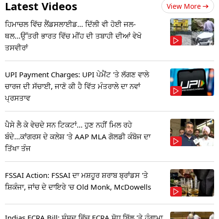
Latest Videos
View More
ਹਿਮਾਚਲ ਵਿੱਚ ਲੈਂਡਸਲਾਈਡ... ਦਿੱਲੀ ਵੀ ਹੋਈ ਜਲ-
ਥਲ...ਉੱਤਰੀ ਭਾਰਤ ਵਿੱਚ ਮੀਂਹ ਦੀ ਤਬਾਹੀ ਦੀਆਂ ਵੇਖੋ
ਤਸਵੀਰਾਂ
UPI Payment Charges: UPI ਪੇਮੈਂਟ 'ਤੇ ਲੱਗਣ ਵਾਲੇ
ਚਾਰਜ ਦੀ ਸੱਚਾਈ, ਜਾਣੋ ਕੀ ਹੈ ਵਿੱਤ ਮੰਤਰਾਲੇ ਦਾ ਨਵਾਂ
ਪ੍ਰਸਤਾਵ
ਪੈਸੇ ਲੈ ਕੇ ਵੇਚਦੇ ਸਨ ਟਿਕਟਾਂ... ਹੁਣ ਨਹੀਂ ਮਿਲ ਰਹੇ
ਬੰਦੇ...ਕਾਂਗਰਸ ਦੇ ਕਲੇਸ਼ 'ਤੇ AAP MLA ਗੋਲਡੀ ਕੰਬੋਜ ਦਾ
ਤਿੱਖਾ ਤੰਜ
FSSAI Action: FSSAI ਦਾ ਮਸ਼ਹੂਰ ਸ਼ਰਾਬ ਬ੍ਰਾਂਡਸ 'ਤੇ
ਸ਼ਿਕੰਜਾ, ਜਾਂਚ ਦੇ ਦਾਇਰੇ 'ਚ Old Monk, McDowells
Indias FCRA Bill: ਸੰਸਦ ਵਿੱਚ FCRA ਸੋਧ ਬਿੱਲ 'ਤੇ ਹੰਗਾਮਾ,