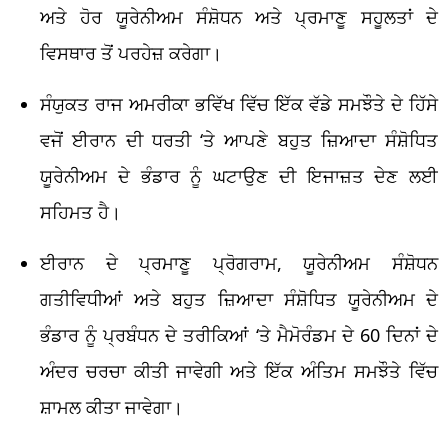
ਅਤੇ ਹੋਰ ਯੂਰੇਨੀਅਮ ਸੰਸ਼ੋਧਨ ਅਤੇ ਪ੍ਰਮਾਣੂ ਸਹੂਲਤਾਂ ਦੇ
ਵਿਸਥਾਰ ਤੋਂ ਪਰਹੇਜ਼ ਕਰੇਗਾ।
ਸੰਯੁਕਤ ਰਾਜ ਅਮਰੀਕਾ ਭਵਿੱਖ ਵਿੱਚ ਇੱਕ ਵੱਡੇ ਸਮਝੌਤੇ ਦੇ ਹਿੱਸੇ
ਵਜੋਂ ਈਰਾਨ ਦੀ ਧਰਤੀ ‘ਤੇ ਆਪਣੇ ਬਹੁਤ ਜ਼ਿਆਦਾ ਸੰਸ਼ੋਧਿਤ
ਯੂਰੇਨੀਅਮ ਦੇ ਭੰਡਾਰ ਨੂੰ ਘਟਾਉਣ ਦੀ ਇਜਾਜ਼ਤ ਦੇਣ ਲਈ
ਸਹਿਮਤ ਹੈ।
ਈਰਾਨ ਦੇ ਪ੍ਰਮਾਣੂ ਪ੍ਰੋਗਰਾਮ, ਯੂਰੇਨੀਅਮ ਸੰਸ਼ੋਧਨ
ਗਤੀਵਿਧੀਆਂ ਅਤੇ ਬਹੁਤ ਜ਼ਿਆਦਾ ਸੰਸ਼ੋਧਿਤ ਯੂਰੇਨੀਅਮ ਦੇ
ਭੰਡਾਰ ਨੂੰ ਪ੍ਰਬੰਧਨ ਦੇ ਤਰੀਕਿਆਂ ‘ਤੇ ਮੈਮੋਰੰਡਮ ਦੇ 60 ਦਿਨਾਂ ਦੇ
ਅੰਦਰ ਚਰਚਾ ਕੀਤੀ ਜਾਵੇਗੀ ਅਤੇ ਇੱਕ ਅੰਤਿਮ ਸਮਝੌਤੇ ਵਿੱਚ
ਸ਼ਾਮਲ ਕੀਤਾ ਜਾਵੇਗਾ।