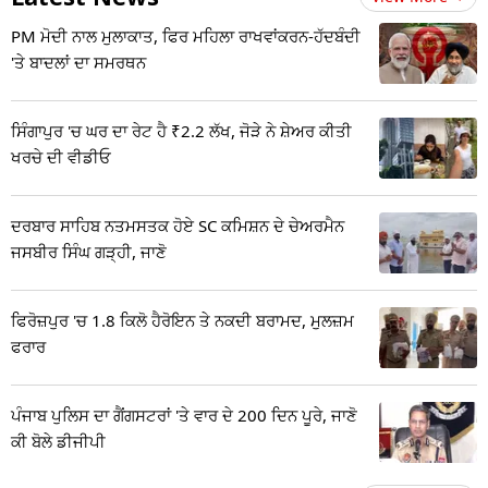
PM ਮੋਦੀ ਨਾਲ ਮੁਲਾਕਾਤ, ਫਿਰ ਮਹਿਲਾ ਰਾਖਵਾਂਕਰਨ-ਹੱਦਬੰਦੀ
'ਤੇ ਬਾਦਲਾਂ ਦਾ ਸਮਰਥਨ
ਸਿੰਗਾਪੁਰ 'ਚ ਘਰ ਦਾ ਰੇਟ ਹੈ ₹2.2 ਲੱਖ, ਜੋੜੇ ਨੇ ਸ਼ੇਅਰ ਕੀਤੀ
ਖਰਚੇ ਦੀ ਵੀਡੀਓ
ਦਰਬਾਰ ਸਾਹਿਬ ਨਤਮਸਤਕ ਹੋਏ SC ਕਮਿਸ਼ਨ ਦੇ ਚੇਅਰਮੈਨ
ਜਸਬੀਰ ਸਿੰਘ ਗੜ੍ਹੀ, ਜਾਣੋ
ਫਿਰੋਜ਼ਪੁਰ 'ਚ 1.8 ਕਿਲੋ ਹੈਰੋਇਨ ਤੇ ਨਕਦੀ ਬਰਾਮਦ, ਮੁਲਜ਼ਮ
ਫਰਾਰ
ਪੰਜਾਬ ਪੁਲਿਸ ਦਾ ਗੈਂਗਸਟਰਾਂ 'ਤੇ ਵਾਰ ਦੇ 200 ਦਿਨ ਪੂਰੇ, ਜਾਣੋ
ਕੀ ਬੋਲੇ ਡੀਜੀਪੀ