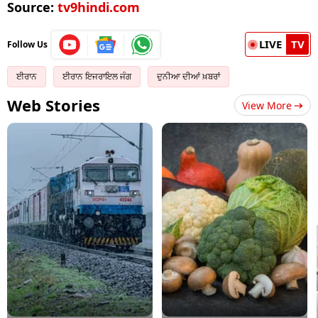
Source:
tv9hindi.com
LIVE
TV
Follow Us
ਈਰਾਨ
ਈਰਾਨ ਇਜਰਾਇਲ ਜੰਗ
ਦੁਨੀਆ ਦੀਆਂ ਖ਼ਬਰਾਂ
Web Stories
View More