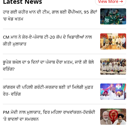
Latest News
View More
ਹਾਰ ਗਈ ਜ਼ਹੀਰ ਖਾਨ ਦੀ ਟੀਮ, ਗਾਲ ਬਣੀ ਚੈਂਪੀਅਨ, 95 ਗੇਂਦਾਂ
'ਚ ਖੇਡ ਖਤਮ
CM ਮਾਨ ਨੇ ਸ਼ੇਰ-ਏ-ਪੰਜਾਬ ਟੀ-20 ਕੱਪ ਦੇ ਖਿਡਾਰੀਆਂ ਨਾਲ
ਕੀਤੀ ਮੁਲਾਕਾਤ
ਭੂਪੇਸ਼ ਬਘੇਲ ਦਾ 9 ਦਿਨਾਂ ਦਾ ਪੰਜਾਬ ਦੌਰਾ ਖ਼ਤਮ, ਜਾਣੋ ਕੀ ਬੋਲੇ
ਵੜਿੰਗ?
ਕਾਂਗਰਸ ਦੀ ਪਹਿਲੀ ਗਰੰਟੀ-ਸਰਕਾਰ ਬਣੀ ਤਾਂ ਮਿਲੇਗੀ ਮੁਫ਼ਤ
ਰੇਤ- ਵੜਿੰਗ
PM ਮੋਦੀ ਨਾਲ ਮੁਲਾਕਾਤ, ਫਿਰ ਮਹਿਲਾ ਰਾਖਵਾਂਕਰਨ-ਹੱਦਬੰਦੀ
'ਤੇ ਬਾਦਲਾਂ ਦਾ ਸਮਰਥਨ