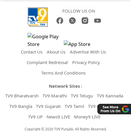
FOLLOW US ON
Contact Us
About Us
Advertise With Us
Complaint Redressal
Privacy Policy
Terms And Conditions
Network Sites :
TV9 Bharatvarsh
TV9 Marathi
TV9 Telugu
TV9 Kannada
TV9 Bangla
TV9 Gujarati
TV9 Tamil
TV9 Malayalam
TV9 UP
News9 LIVE
Money9 LIVE
Copyright © 2026 TV9 Punjabi. All Rights Reserved.