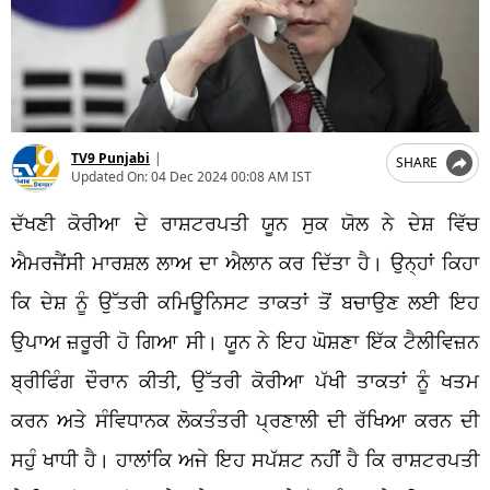
TV9 Punjabi
|
SHARE
Updated On:
04 Dec 2024 00:08 AM IST
ਦੱਖਣੀ ਕੋਰੀਆ ਦੇ ਰਾਸ਼ਟਰਪਤੀ ਯੂਨ ਸੁਕ ਯੋਲ ਨੇ ਦੇਸ਼ ਵਿੱਚ
ਐਮਰਜੈਂਸੀ ਮਾਰਸ਼ਲ ਲਾਅ ਦਾ ਐਲਾਨ ਕਰ ਦਿੱਤਾ ਹੈ। ਉਨ੍ਹਾਂ ਕਿਹਾ
ਕਿ ਦੇਸ਼ ਨੂੰ ਉੱਤਰੀ ਕਮਿਊਨਿਸਟ ਤਾਕਤਾਂ ਤੋਂ ਬਚਾਉਣ ਲਈ ਇਹ
ਉਪਾਅ ਜ਼ਰੂਰੀ ਹੋ ਗਿਆ ਸੀ। ਯੂਨ ਨੇ ਇਹ ਘੋਸ਼ਣਾ ਇੱਕ ਟੈਲੀਵਿਜ਼ਨ
ਬ੍ਰੀਫਿੰਗ ਦੌਰਾਨ ਕੀਤੀ, ਉੱਤਰੀ ਕੋਰੀਆ ਪੱਖੀ ਤਾਕਤਾਂ ਨੂੰ ਖਤਮ
ਕਰਨ ਅਤੇ ਸੰਵਿਧਾਨਕ ਲੋਕਤੰਤਰੀ ਪ੍ਰਣਾਲੀ ਦੀ ਰੱਖਿਆ ਕਰਨ ਦੀ
ਸਹੁੰ ਖਾਧੀ ਹੈ। ਹਾਲਾਂਕਿ ਅਜੇ ਇਹ ਸਪੱਸ਼ਟ ਨਹੀਂ ਹੈ ਕਿ ਰਾਸ਼ਟਰਪਤੀ