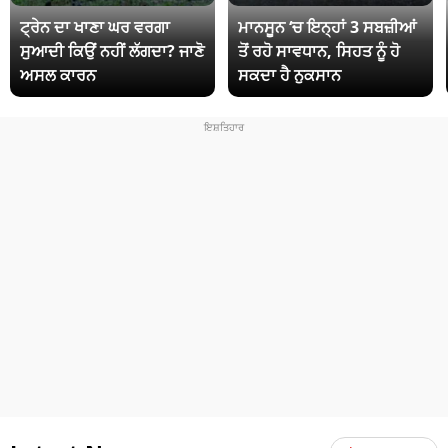
ਟ੍ਰੇਨ ਦਾ ਖਾਣਾ ਘਰ ਵਰਗਾ
ਮਾਨਸੂਨ ‘ਚ ਇਨ੍ਹਾਂ 3 ਸਬਜ਼ੀਆਂ
ਸੁਆਦੀ ਕਿਉਂ ਨਹੀਂ ਲੱਗਦਾ? ਜਾਣੋ
ਤੋਂ ਰਹੋ ਸਾਵਧਾਨ, ਸਿਹਤ ਨੂੰ ਹੋ
ਅਸਲ ਕਾਰਨ
ਸਕਦਾ ਹੈ ਨੁਕਸਾਨ