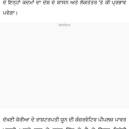
ਦੇ ਇਨ੍ਹਾਂ ਕਦਮਾਂ ਦਾ ਦੇਸ਼ ਦੇ ਸ਼ਾਸਨ ਅਤੇ ਲੋਕਤੰਤਰ ‘ਤੇ ਕੀ ਪ੍ਰਭਾਵ
ਪਵੇਗਾ।
ਦੱਖਣੀ ਕੋਰੀਆ ਦੇ ਰਾਸ਼ਟਰਪਤੀ ਯੂਨ ਦੀ ਕੰਜ਼ਰਵੇਟਿਵ ਪੀਪਲਜ਼ ਪਾਵਰ