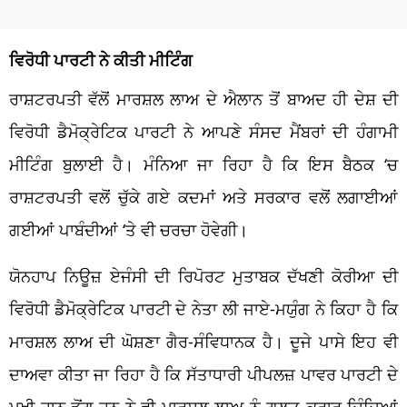
ਵਿਰੋਧੀ ਪਾਰਟੀ ਨੇ ਕੀਤੀ ਮੀਟਿੰਗ
ਰਾਸ਼ਟਰਪਤੀ ਵੱਲੋਂ ਮਾਰਸ਼ਲ ਲਾਅ ਦੇ ਐਲਾਨ ਤੋਂ ਬਾਅਦ ਹੀ ਦੇਸ਼ ਦੀ
ਵਿਰੋਧੀ ਡੈਮੋਕ੍ਰੇਟਿਕ ਪਾਰਟੀ ਨੇ ਆਪਣੇ ਸੰਸਦ ਮੈਂਬਰਾਂ ਦੀ ਹੰਗਾਮੀ
ਮੀਟਿੰਗ ਬੁਲਾਈ ਹੈ। ਮੰਨਿਆ ਜਾ ਰਿਹਾ ਹੈ ਕਿ ਇਸ ਬੈਠਕ ‘ਚ
ਰਾਸ਼ਟਰਪਤੀ ਵਲੋਂ ਚੁੱਕੇ ਗਏ ਕਦਮਾਂ ਅਤੇ ਸਰਕਾਰ ਵਲੋਂ ਲਗਾਈਆਂ
ਗਈਆਂ ਪਾਬੰਦੀਆਂ ‘ਤੇ ਵੀ ਚਰਚਾ ਹੋਵੇਗੀ।
ਯੋਨਹਾਪ ਨਿਊਜ਼ ਏਜੰਸੀ ਦੀ ਰਿਪੋਰਟ ਮੁਤਾਬਕ ਦੱਖਣੀ ਕੋਰੀਆ ਦੀ
ਵਿਰੋਧੀ ਡੈਮੋਕ੍ਰੇਟਿਕ ਪਾਰਟੀ ਦੇ ਨੇਤਾ ਲੀ ਜਾਏ-ਮਯੁੰਗ ਨੇ ਕਿਹਾ ਹੈ ਕਿ
ਮਾਰਸ਼ਲ ਲਾਅ ਦੀ ਘੋਸ਼ਣਾ ਗੈਰ-ਸੰਵਿਧਾਨਕ ਹੈ। ਦੂਜੇ ਪਾਸੇ ਇਹ ਵੀ
ਦਾਅਵਾ ਕੀਤਾ ਜਾ ਰਿਹਾ ਹੈ ਕਿ ਸੱਤਾਧਾਰੀ ਪੀਪਲਜ਼ ਪਾਵਰ ਪਾਰਟੀ ਦੇ
ਮੁਖੀ ਹਾਨ ਡੋਂਗ-ਹੂਨ ਨੇ ਵੀ ਮਾਰਸ਼ਲ ਲਾਅ ਨੂੰ ਗਲਤ ਕਰਾਰ ਦਿੰਦਿਆਂ