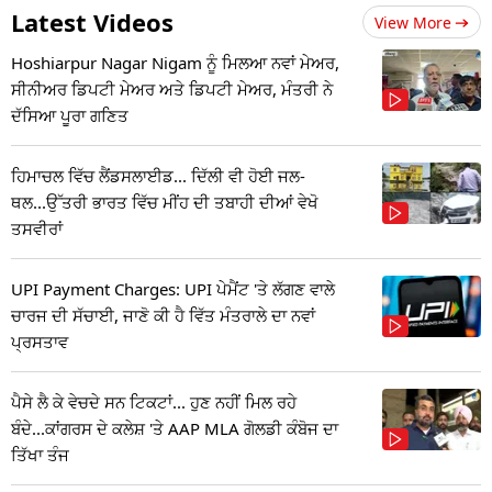
Latest Videos
View More
Hoshiarpur Nagar Nigam ਨੂੰ ਮਿਲਆ ਨਵਾਂ ਮੇਅਰ,
ਸੀਨੀਅਰ ਡਿਪਟੀ ਮੇਅਰ ਅਤੇ ਡਿਪਟੀ ਮੇਅਰ, ਮੰਤਰੀ ਨੇ
ਦੱਸਿਆ ਪੂਰਾ ਗਣਿਤ
ਹਿਮਾਚਲ ਵਿੱਚ ਲੈਂਡਸਲਾਈਡ... ਦਿੱਲੀ ਵੀ ਹੋਈ ਜਲ-
ਥਲ...ਉੱਤਰੀ ਭਾਰਤ ਵਿੱਚ ਮੀਂਹ ਦੀ ਤਬਾਹੀ ਦੀਆਂ ਵੇਖੋ
ਤਸਵੀਰਾਂ
UPI Payment Charges: UPI ਪੇਮੈਂਟ 'ਤੇ ਲੱਗਣ ਵਾਲੇ
ਚਾਰਜ ਦੀ ਸੱਚਾਈ, ਜਾਣੋ ਕੀ ਹੈ ਵਿੱਤ ਮੰਤਰਾਲੇ ਦਾ ਨਵਾਂ
ਪ੍ਰਸਤਾਵ
ਪੈਸੇ ਲੈ ਕੇ ਵੇਚਦੇ ਸਨ ਟਿਕਟਾਂ... ਹੁਣ ਨਹੀਂ ਮਿਲ ਰਹੇ
ਬੰਦੇ...ਕਾਂਗਰਸ ਦੇ ਕਲੇਸ਼ 'ਤੇ AAP MLA ਗੋਲਡੀ ਕੰਬੋਜ ਦਾ
ਤਿੱਖਾ ਤੰਜ