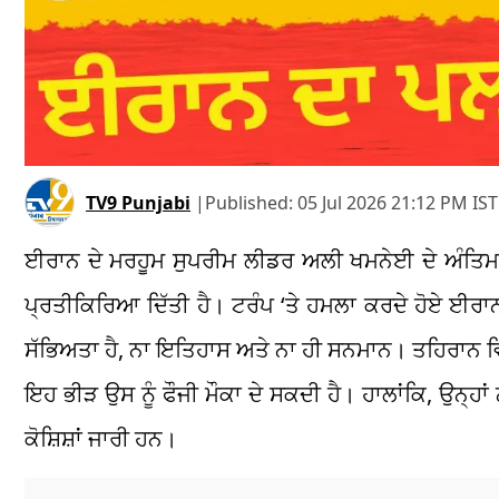
TV9 Punjabi
|
Published:
05 Jul 2026 21:12 PM IST
ਈਰਾਨ ਦੇ ਮਰਹੂਮ ਸੁਪਰੀਮ ਲੀਡਰ ਅਲੀ ਖਮਨੇਈ ਦੇ ਅੰਤਿਮ ਸ
ਪ੍ਰਤੀਕਿਰਿਆ ਦਿੱਤੀ ਹੈ। ਟਰੰਪ ‘ਤੇ ਹਮਲਾ ਕਰਦੇ ਹੋਏ ਈਰਾਨ 
ਸੱਭਿਅਤਾ ਹੈ, ਨਾ ਇਤਿਹਾਸ ਅਤੇ ਨਾ ਹੀ ਸਨਮਾਨ। ਤਹਿਰਾਨ ਵਿੱਚ
ਇਹ ਭੀੜ ਉਸ ਨੂੰ ਫੌਜੀ ਮੌਕਾ ਦੇ ਸਕਦੀ ਹੈ। ਹਾਲਾਂਕਿ, ਉਨ੍
ਕੋਸ਼ਿਸ਼ਾਂ ਜਾਰੀ ਹਨ।