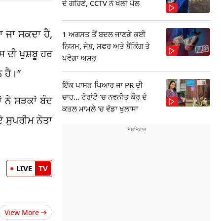
ਦੇ ਗਹਿਣੇ, CCTV ਨੇ ਖੋਲੀ ਪੋਲ
ਆ ਜਾ ਸਕਦਾ ਹੈ,
1 ਅਗਸਤ ਤੋਂ ਬਦਲ ਜਾਣਗੇ ਕਈ
ਨਿਯਮ, ਜੇਬ, ਸਫਰ ਅਤੇ ਬੈਂਕਿੰਗ ਤੇ
 ਦੀ ਖੁਸ਼ਬੂ ਹਰ
ਪਵੇਗਾ ਅਸਰ
ਨ ਹੈ।”
ਇੱਕ ਪਾਸੜ ਪਿਆਰ ਜਾ PR ਦੀ
ਚਾਹ... ਟੋਰਾਂਟੋ 'ਚ ਨਵਨੀਤ ਕੌਰ ਦੇ
 ਨੇ ਸੜਕਾਂ ਬੰਦ
ਕਤਲ ਮਾਮਲੇ 'ਚ ਵੱਡਾ ਖੁਲਾਸਾ
ਏ ਸੁਪਰੀਮ ਨੇਤਾ
LIVE
TV
View More