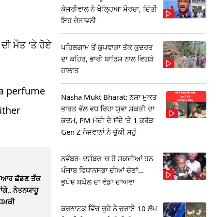
ਕੇਜਰੀਵਾਲ ਨੇ ਖੋਲ੍ਹਿਆ ਮੋਰਚਾ, ਦਿੱਤੀ
ਇਹ ਚੇਤਾਵਨੀ
ੀ ਮੌਤ ‘ਤੇ ਹੋਏ
ਪਹਿਲਗਾਮ ਤੋਂ ਕੁਪਵਾੜਾ ਤੱਕ ਕੁਦਰਤ
ਦਾ ਕਹਿਰ, ਭਾਰੀ ਬਾਰਿਸ਼ ਨਾਲ ਵਿਗੜੇ
ਹਾਲਾਤ
e a perfume
Nasha Mukt Bharat: ਨਸ਼ਾ ਮੁਕਤ
ਭਾਰਤ ਵੱਲ ਵਧ ਰਿਹਾ ਯੁਵਾ ਸ਼ਕਤੀ ਦਾ
ither
ਕਦਮ, PM ਮੋਦੀ ਦੇ ਸੱਦੇ 'ਤੇ 1 ਕਰੋੜ
Gen Z ਨੌਜਵਾਨਾਂ ਨੇ ਚੁੱਕੀ ਸਹੁੰ
ਨਵੰਬਰ- ਦਸੰਬਰ 'ਚ ਹੋ ਸਕਦੀਆਂ ਹਨ
ਪੰਜਾਬ ਵਿਧਾਨਸਭਾ ਦੀਆਂ ਚੋਣਾਂ...
ਿਆਰ ਛੱਡਣ ਤੱਕ
ਭੁਪੇਸ਼ ਬਘੇਲ ਦਾ ਵੱਡਾ ਦਾਅਵਾ
ਾਂਗੇ.. ਨੇਤਨਯਾਹੂ
 ਧਮਕੀ
ਕਰਨਾਟਕ ਵਿੱਚ ਚੂਹੇ ਨੇ ਚੁਰਾਏ 10 ਲੱਖ