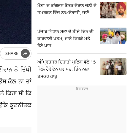
ਮੋਗਾ 'ਚ ਕਾਂਗਰਸ ਬੈਠਕ ਦੌਰਾਨ ਚੰਨੀ ਦੇ
ਸਮਰਥਨ ਵਿੱਚ ਨਾਅਰੇਬਾਜ਼ੀ, ਜਾਣੋ
ਪੰਜਾਬ ਵਿਧਾਨ ਸਭਾ ਦੇ ਤੀਜੇ ਦਿਨ ਦੀ
ਕਾਰਵਾਈ ਖਤਮ, ਜਾਣੋ ਕਿਹੜੇ ਮਤੇ
ਹੋਏ ਪਾਸ
SHARE
ਅੰਮ੍ਰਿਤਸਰ ਦਿਹਾਤੀ ਪੁਲਿਸ ਵੱਲੋਂ 15
ਰਾਨ ਨੇ ਤਿੱਖੀ
ਕਿਲੋ ਹੈਰੋਇਨ ਬਰਾਮਦ, ਤਿੰਨ ਨਸ਼ਾ
ਤਸਕਰ ਕਾਬੂ
ਉਸ ਕੋਲ ਨਾ ਤਾਂ
ਨੇ ਕਿਹਾ ਸੀ ਕਿ
ਿਉਂਕਿ ਕੂਟਨੀਤਕ