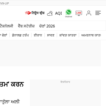
TV9-UP
AQI
ਮੌਸਮ
ਟੈਕਨੋਲਜੀ
ਵੈੱਬ ਸਟੋਰੀਜ਼
ਚੋਣਾਂ 2026
ਦੁਨੀਆ
 ਚੋਣਾਂ
ਡੋਨਾਲਡ ਟਰੰਪ
ਈਰਾਨ
ਸਾਵਣ
ਕਾਂਵੜ ਯਾਤਰਾ
ਅਮਰਨਾਥ ਯਾਤਰਾ
ਚੋਣਾਂ 2026
 ਖ਼ਤਮ’ ਕਰਨ
ਾਤੁੱਲਾ ਅਲੀ