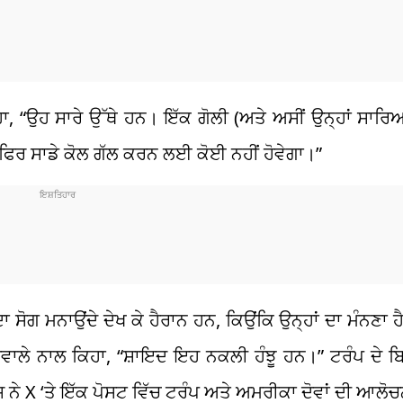
 “ਉਹ ਸਾਰੇ ਉੱਥੇ ਹਨ। ਇੱਕ ਗੋਲੀ (ਅਤੇ ਅਸੀਂ ਉਨ੍ਹਾਂ ਸਾਰਿਆ
ਿ ਫਿਰ ਸਾਡੇ ਕੋਲ ਗੱਲ ਕਰਨ ਲਈ ਕੋਈ ਨਹੀਂ ਹੋਵੇਗਾ।”
ਾ ਸੋਗ ਮਨਾਉਂਦੇ ਦੇਖ ਕੇ ਹੈਰਾਨ ਹਨ, ਕਿਉਂਕਿ ਉਨ੍ਹਾਂ ਦਾ ਮੰਨਣਾ ਹ
ਵਾਲੇ ਨਾਲ ਕਿਹਾ, “ਸ਼ਾਇਦ ਇਹ ਨਕਲੀ ਹੰਝੂ ਹਨ।” ਟਰੰਪ ਦੇ ਬਿ
ਨੇ X ‘ਤੇ ਇੱਕ ਪੋਸਟ ਵਿੱਚ ਟਰੰਪ ਅਤੇ ਅਮਰੀਕਾ ਦੋਵਾਂ ਦੀ ਆਲੋ