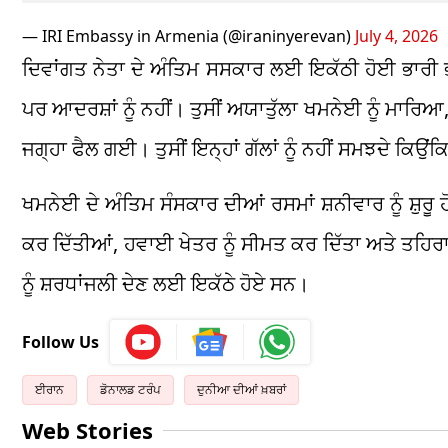
— IRI Embassy in Armenia (@iraninyerevan)
July 4, 2026
ਦਿਵਾਂਗਤ ਨੇਤਾ ਦੇ ਅੰਤਿਮ ਸਸਕਾਰ ਲਈ ਇਕੱਠੀ ਹੋਈ ਭਾਰੀ ਭੀੜ
ਪਰ ਆਦਰਸ਼ਾਂ ਨੂੰ ਨਹੀਂ। ਤੁਸੀਂ ਅਯਾਤੁੱਲਾ ਖਮਨੇਈ ਨੂੰ ਮਾਰਿਆ
ਜਗ੍ਹਾ ਫੈਲ ਗਈ। ਤੁਸੀਂ ਇਨ੍ਹਾਂ ਗੱਲਾਂ ਨੂੰ ਨਹੀਂ ਸਮਝਦੇ ਕਿਉਂਕ
ਖਮਨੇਈ ਦੇ ਅੰਤਿਮ ਸੰਸਕਾਰ ਦੀਆਂ ਰਸਮਾਂ ਸ਼ਨੀਵਾਰ ਨੂੰ ਸ਼ੁਰ
ਕਰ ਦਿੱਤੀਆਂ, ਹਵਾਈ ਖੇਤਰ ਨੂੰ ਸੀਮਤ ਕਰ ਦਿੱਤਾ ਅਤੇ ਤਹਿਰਾ
ਨੂੰ ਸ਼ਰਧਾਂਜਲੀ ਦੇਣ ਲਈ ਇਕੱਠੇ ਹੋਏ ਸਨ।
Follow Us
ਈਰਾਨ
ਡੋਨਾਲਡ ਟਰੰਪ
ਦੁਨੀਆ ਦੀਆਂ ਖ਼ਬਰਾਂ
Web Stories