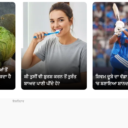
ਂ ਤੋਂ
ਕਦਾ ਹੈ
ਕੀ ਤੁਸੀਂ ਵੀ ਬੁਰਸ਼ ਕਰਨ ਤੋਂ ਤੁਰੰਤ
ਸ਼ਿਵਮ ਦੂਬੇ ਦਾ ਵੱਡ
ਬਾਅਦ ਪਾਣੀ ਪੀਂਦੇ ਹੋ?
‘ਚ ਬਣਾਇਆ ਸ਼ਾਨਦ