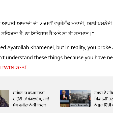
ੰ ਆਪਣੀ ਆਜ਼ਾਦੀ ਦੀ 250ਵੀਂ ਵਰ੍ਹੇਗੰਢ ਮਨਾਈ, ਅਲੀ ਖਮਨੇਈ ਦ
ਤਾਂ ਸਭਿਅਤਾ ਹੈ, ਨਾ ਇਤਿਹਾਸ ਹੈ ਅਤੇ ਨਾ ਹੀ ਸਨਮਾਨ।”
lled Ayatollah Khamenei, but in reality, you brok
n’t understand these things because you have ne
o/TtWtNlzG3f
ਦਸੰਬਰ 'ਚ ਵਾਪਸ ਜਾਣਾ
ਹਮਾਸ ਦੇ ਹਥ
ਚਾਹੁੰਦੀ ਹਾਂ ਬੰਗਲਾਦੇਸ਼, ਜਾਣੋ
ਪਿੱਛੇ ਨਹੀਂ ਹਟ
ਸ਼ੇਖ ਹਸੀਨਾ ਨੇ ਕੀ ਕਿਹਾ?
ਨੇ ਮੁੜ ਦਿੱਤੀ