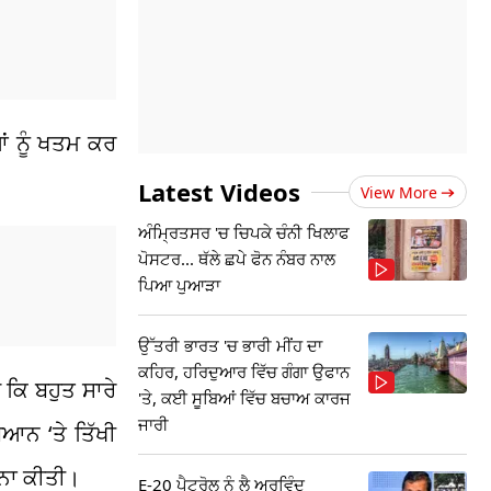
ਂ ਨੂੰ ਖਤਮ ਕਰ
Latest Videos
View More
ਅੰਮ੍ਰਿਤਸਰ 'ਚ ਚਿਪਕੇ ਚੰਨੀ ਖਿਲਾਫ
ਪੋਸਟਰ... ਥੱਲੇ ਛਪੇ ਫੋਨ ਨੰਬਰ ਨਾਲ
ਪਿਆ ਪੁਆੜਾ
ਉੱਤਰੀ ਭਾਰਤ 'ਚ ਭਾਰੀ ਮੀਂਹ ਦਾ
ਕਹਿਰ, ਹਰਿਦੁਆਰ ਵਿੱਚ ਗੰਗਾ ਉਫਾਨ
ੈ ਕਿ ਬਹੁਤ ਸਾਰੇ
'ਤੇ, ਕਈ ਸੂਬਿਆਂ ਵਿੱਚ ਬਚਾਅ ਕਾਰਜ
ਜਾਰੀ
ਆਨ ‘ਤੇ ਤਿੱਖੀ
ਚਨਾ ਕੀਤੀ।
E-20 ਪੈਟਰੋਲ ਨੂੰ ਲੈ ਅਰਵਿੰਦ