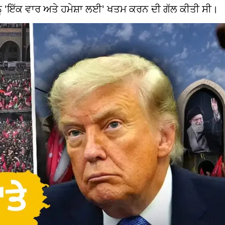
ਨੂੰ 'ਇੱਕ ਵਾਰ ਅਤੇ ਹਮੇਸ਼ਾ ਲਈ' ਖਤਮ ਕਰਨ ਦੀ ਗੱਲ ਕੀਤੀ ਸੀ।