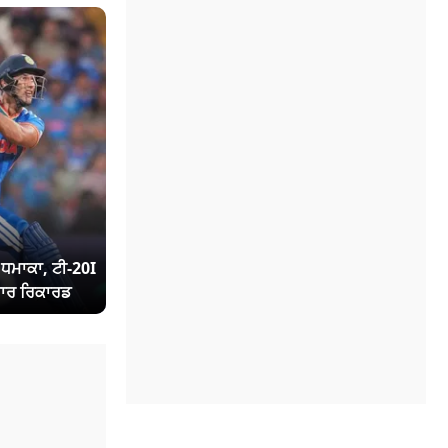
ਾ ਧਮਾਕਾ, ਟੀ-20I
ਾਰ ਰਿਕਾਰਡ