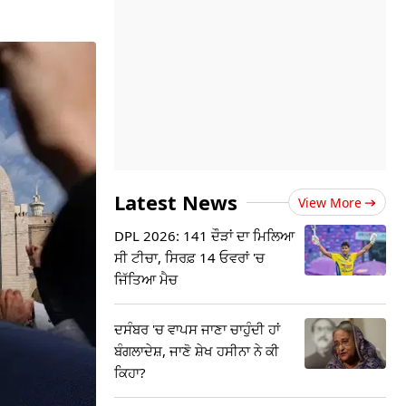
Latest News
View More
DPL 2026: 141 ਦੌੜਾਂ ਦਾ ਮਿਲਿਆ
ਸੀ ਟੀਚਾ, ਸਿਰਫ਼ 14 ਓਵਰਾਂ 'ਚ
ਜਿੱਤਿਆ ਮੈਚ
ਦਸੰਬਰ 'ਚ ਵਾਪਸ ਜਾਣਾ ਚਾਹੁੰਦੀ ਹਾਂ
ਬੰਗਲਾਦੇਸ਼, ਜਾਣੋ ਸ਼ੇਖ ਹਸੀਨਾ ਨੇ ਕੀ
ਕਿਹਾ?