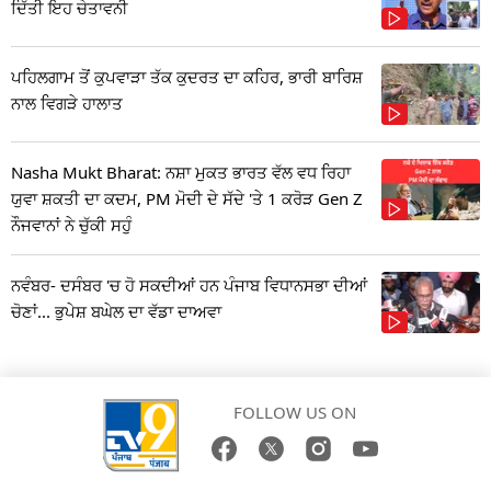
ਦਿੱਤੀ ਇਹ ਚੇਤਾਵਨੀ
ਪਹਿਲਗਾਮ ਤੋਂ ਕੁਪਵਾੜਾ ਤੱਕ ਕੁਦਰਤ ਦਾ ਕਹਿਰ, ਭਾਰੀ ਬਾਰਿਸ਼
ਨਾਲ ਵਿਗੜੇ ਹਾਲਾਤ
Nasha Mukt Bharat: ਨਸ਼ਾ ਮੁਕਤ ਭਾਰਤ ਵੱਲ ਵਧ ਰਿਹਾ
ਯੁਵਾ ਸ਼ਕਤੀ ਦਾ ਕਦਮ, PM ਮੋਦੀ ਦੇ ਸੱਦੇ 'ਤੇ 1 ਕਰੋੜ Gen Z
ਨੌਜਵਾਨਾਂ ਨੇ ਚੁੱਕੀ ਸਹੁੰ
ਨਵੰਬਰ- ਦਸੰਬਰ 'ਚ ਹੋ ਸਕਦੀਆਂ ਹਨ ਪੰਜਾਬ ਵਿਧਾਨਸਭਾ ਦੀਆਂ
ਚੋਣਾਂ... ਭੁਪੇਸ਼ ਬਘੇਲ ਦਾ ਵੱਡਾ ਦਾਅਵਾ
FOLLOW US ON