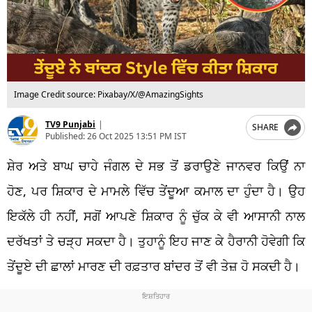
Image Credit source: Pixabay/X/@AmazingSights
TV9 Punjabi
|
SHARE
Published:
26 Oct 2025 13:51 PM IST
ਸ਼ੇਰ ਅਤੇ ਬਾਘ ਚਾਹੇ ਜੰਗਲ ਦੇ ਸਭ ਤੋਂ ਡਰਾਉਣੇ ਜਾਨਵਰ ਕਿਉਂ ਨਾ
ਹੋਣ, ਪਰ ਸ਼ਿਕਾਰ ਦੇ ਮਾਮਲੇ ਵਿੱਚ ਤੇਂਦੂਆ ਕਮਾਲ ਦਾ ਹੁੰਦਾ ਹੈ। ਉਹ
ਇਕੱਲੇ ਹੀ ਨਹੀਂ, ਸਗੋਂ ਆਪਣੇ ਸ਼ਿਕਾਰ ਨੂੰ ਚੁੱਕ ਕੇ ਵੀ ਆਸਾਨੀ ਨਾਲ
ਦਰੱਖਤਾਂ ਤੇ ਚੜ੍ਹ ਸਕਦਾ ਹੈ। ਤੁਹਾਨੂੰ ਇਹ ਜਾਣ ਕੇ ਹੈਰਾਨੀ ਹੋਵੇਗੀ ਕਿ
ਤੇਂਦੂਏ ਦੀ ਛਾਲਾਂ ਮਾਰਣ ਦੀ ਰਫ਼ਤਾਰ ਬਾਂਦਰ ਤੋਂ ਵੀ ਤੇਜ਼ ਹੋ ਸਕਦੀ ਹੈ।