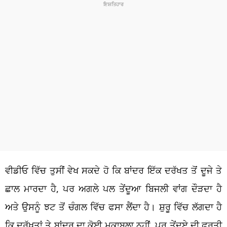
ਵੀਡੀਓ ਵਿੱਚ ਤੁਸੀਂ ਵੇਖ ਸਕਦੇ ਹੋ ਕਿ ਬਾਂਦਰ ਇੱਕ ਦਰੱਖਤ ਤੋਂ ਦੂਜੇ ਤੇ
ਛਾਲ ਮਾਰਦਾ ਹੈ, ਪਰ ਅਗਲੇ ਪਲ ਤੇਂਦੂਆ ਬਿਜਲੀ ਵਾਂਗ ਦੌੜਦਾ ਹੈ
ਅਤੇ ਉਸਨੂੰ ਝਟ ਤੋਂ ਚੰਗਲ ਵਿੱਚ ਫਸਾ ਲੈਂਦਾ ਹੈ। ਸ਼ੁਰੂ ਵਿੱਚ ਲੱਗਦਾ ਹੈ
ਕਿ ਦਰੱਖਤਾਂ ਤੇ ਬਾਂਦਰ ਦਾ ਕੋਈ ਮੁਕਾਬਲਾ ਨਹੀਂ, ਪਰ ਤੇਂਦੂਏ ਦੀ ਫੁਰਤੀ