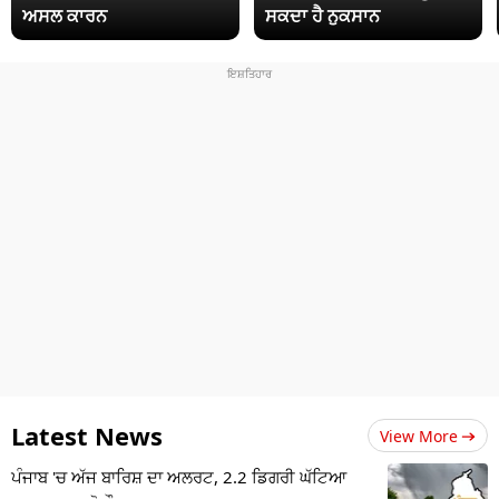
ਅਸਲ ਕਾਰਨ
ਸਕਦਾ ਹੈ ਨੁਕਸਾਨ
Latest News
View More
ਪੰਜਾਬ 'ਚ ਅੱਜ ਬਾਰਿਸ਼ ਦਾ ਅਲਰਟ, 2.2 ਡਿਗਰੀ ਘੱਟਿਆ