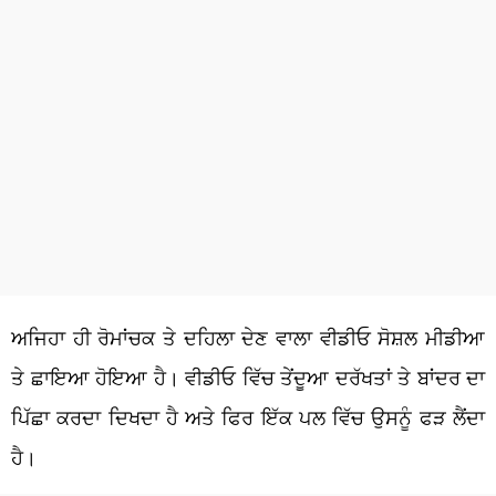
ਅਜਿਹਾ ਹੀ ਰੋਮਾਂਚਕ ਤੇ ਦਹਿਲਾ ਦੇਣ ਵਾਲਾ ਵੀਡੀਓ ਸੋਸ਼ਲ ਮੀਡੀਆ
ਤੇ ਛਾਇਆ ਹੋਇਆ ਹੈ। ਵੀਡੀਓ ਵਿੱਚ ਤੇਂਦੂਆ ਦਰੱਖਤਾਂ ਤੇ ਬਾਂਦਰ ਦਾ
ਪਿੱਛਾ ਕਰਦਾ ਦਿਖਦਾ ਹੈ ਅਤੇ ਫਿਰ ਇੱਕ ਪਲ ਵਿੱਚ ਉਸਨੂੰ ਫੜ ਲੈਂਦਾ
ਹੈ।