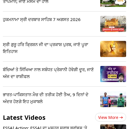
ਤਾਪਮਾਨ; ਜਾਣੋ ਮੌਸਮ ਦਾ ਹਾਲ
ਹੁਕਮਨਾਮਾ ਸ੍ਰੀ ਦਰਬਾਰ ਸਾਹਿਬ 7 ਅਗਸਤ 2026
ਸ੍ਰੀ ਗੁਰੂ ਹਰਿ ਕ੍ਰਿਸ਼ਨ ਜੀ ਦਾ ਪ੍ਰਕਾਸ਼ ਪੁਰਬ, ਜਾਣੋ ਪੂਰਾ
ਇਤਿਹਾਸ
ਬੱਚਿਆਂ ਤੇ ਸਿੱਖਿਆ ਨਾਲ ਸਬੰਧਤ ਪ੍ਰੇਸ਼ਾਨੀ ਹੋਵੇਗੀ ਦੂਰ, ਜਾਣੋ
ਅੱਜ ਦਾ ਰਾਸ਼ੀਫਲ
ਭਾਰਤ-ਪਾਕਿਸਤਾਨ ਮੈਚ ਦੀ ਤਰੀਕ ਹੋਈ ਤੈਅ, 9 ਦਿਨਾਂ ਦੇ
ਅੰਦਰ ਹੋਣਗੇ ਇਹ ਮੁਕਾਬਲੇ
Latest Videos
View More
FSSAI Action: FSSAI ਦਾ ਮਸ਼ਹੂਰ ਸ਼ਰਾਬ ਬ੍ਰਾਂਡਸ 'ਤੇ