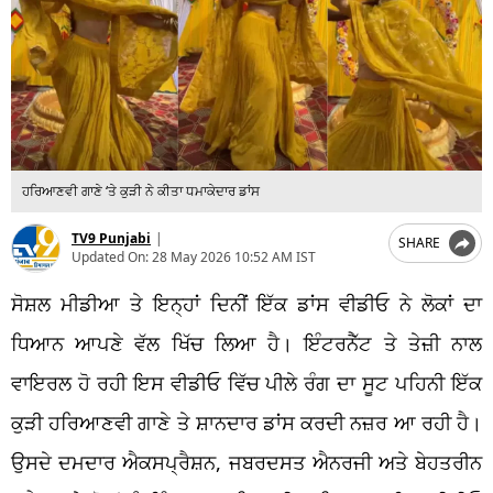
ਹਰਿਆਣਵੀ ਗਾਣੇ ‘ਤੇ ਕੁੜੀ ਨੇ ਕੀਤਾ ਧਮਾਕੇਦਾਰ ਡਾਂਸ
TV9 Punjabi
|
SHARE
Updated On:
28 May 2026 10:52 AM IST
ਸੋਸ਼ਲ ਮੀਡੀਆ ਤੇ ਇਨ੍ਹਾਂ ਦਿਨੀਂ ਇੱਕ ਡਾਂਸ ਵੀਡੀਓ ਨੇ ਲੋਕਾਂ ਦਾ
ਧਿਆਨ ਆਪਣੇ ਵੱਲ ਖਿੱਚ ਲਿਆ ਹੈ। ਇੰਟਰਨੈੱਟ ਤੇ ਤੇਜ਼ੀ ਨਾਲ
ਵਾਇਰਲ ਹੋ ਰਹੀ ਇਸ ਵੀਡੀਓ ਵਿੱਚ ਪੀਲੇ ਰੰਗ ਦਾ ਸੂਟ ਪਹਿਨੀ ਇੱਕ
ਕੁੜੀ ਹਰਿਆਣਵੀ ਗਾਣੇ ਤੇ ਸ਼ਾਨਦਾਰ ਡਾਂਸ ਕਰਦੀ ਨਜ਼ਰ ਆ ਰਹੀ ਹੈ।
ਉਸਦੇ ਦਮਦਾਰ ਐਕਸਪ੍ਰੈਸ਼ਨ, ਜਬਰਦਸਤ ਐਨਰਜੀ ਅਤੇ ਬੇਹਤਰੀਨ