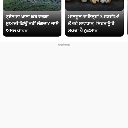
ਟ੍ਰੇਨ ਦਾ ਖਾਣਾ ਘਰ ਵਰਗਾ
ਮਾਨਸੂਨ ‘ਚ ਇਨ੍ਹਾਂ 3 ਸਬਜ਼ੀਆਂ
ਸੁਆਦੀ ਕਿਉਂ ਨਹੀਂ ਲੱਗਦਾ? ਜਾਣੋ
ਤੋਂ ਰਹੋ ਸਾਵਧਾਨ, ਸਿਹਤ ਨੂੰ ਹੋ
ਅਸਲ ਕਾਰਨ
ਸਕਦਾ ਹੈ ਨੁਕਸਾਨ