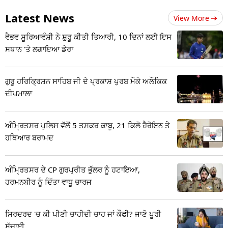
Latest News
View More
ਵੈਭਵ ਸੂਰਿਆਵੰਸ਼ੀ ਨੇ ਸ਼ੁਰੂ ਕੀਤੀ ਤਿਆਰੀ, 10 ਦਿਨਾਂ ਲਈ ਇਸ
ਸਥਾਨ 'ਤੇ ਲਗਾਇਆ ਡੇਰਾ
ਗੁਰੂ ਹਰਿਕ੍ਰਿਸ਼ਨ ਸਾਹਿਬ ਜੀ ਦੇ ਪ੍ਰਕਾਸ਼ ਪੁਰਬ ਮੌਕੇ ਅਲੌਕਿਕ
ਦੀਪਮਾਲਾ
ਅੰਮ੍ਰਿਤਸਰ ਪੁਲਿਸ ਵੱਲੋਂ 5 ਤਸਕਰ ਕਾਬੂ, 21 ਕਿਲੋ ਹੈਰੋਇਨ ਤੇ
ਹਥਿਆਰ ਬਰਾਮਦ
ਅੰਮ੍ਰਿਤਸਰ ਦੇ CP ਗੁਰਪ੍ਰੀਤ ਭੁੱਲਰ ਨੂੰ ਹਟਾਇਆ,
ਹਰਮਨਬੀਰ ਨੂੰ ਦਿੱਤਾ ਵਾਧੂ ਚਾਰਜ
ਸਿਰਦਰਦ 'ਚ ਕੀ ਪੀਣੀ ਚਾਹੀਦੀ ਚਾਹ ਜਾਂ ਕੌਫੀ? ਜਾਣੋ ਪੂਰੀ
ਸੱਚਾਈ