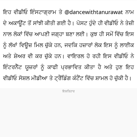
ਇਹ ਵੀਡੀਓ ਇੰਸਟਾਗ੍ਰਾਮ ਤੇ @dancewithtanurawat ਨਾਮ
ਦੇ ਅਕਾਊਂਟ ਤੋਂ ਸਾਂਝੀ ਕੀਤੀ ਗਈ ਹੈ। ਪੋਸਟ ਹੁੰਦੇ ਹੀ ਵੀਡੀਓ ਨੇ ਤੇਜ਼ੀ
ਨਾਲ ਲੋਕਾਂ ਵਿੱਚ ਆਪਣੀ ਜਗ੍ਹਾ ਬਣਾ ਲਈ। ਕੁਝ ਹੀ ਸਮੇਂ ਵਿੱਚ ਇਸ
ਨੂੰ ਲੱਖਾਂ ਵਿਊਜ਼ ਮਿਲ ਚੁੱਕੇ ਹਨ, ਜਦਕਿ ਹਜ਼ਾਰਾਂ ਲੋਕ ਇਸ ਨੂੰ ਲਾਈਕ
ਅਤੇ ਸ਼ੇਅਰ ਵੀ ਕਰ ਚੁੱਕੇ ਹਨ। ਵਾਇਰਲ ਹੋ ਰਹੀ ਇਸ ਵੀਡੀਓ ਨੇ
ਇੰਟਰਨੈੱਟ ਯੂਜ਼ਰਾਂ ਨੂੰ ਕਾਫੀ ਪ੍ਰਭਾਵਿਤ ਕੀਤਾ ਹੈ ਅਤੇ ਹੁਣ ਇਹ
ਵੀਡੀਓ ਸੋਸ਼ਲ ਮੀਡੀਆ ਤੇ ਟ੍ਰੈਂਡਿੰਗ ਕੰਟੈਂਟ ਵਿੱਚ ਸ਼ਾਮਲ ਹੋ ਚੁੱਕੀ ਹੈ।