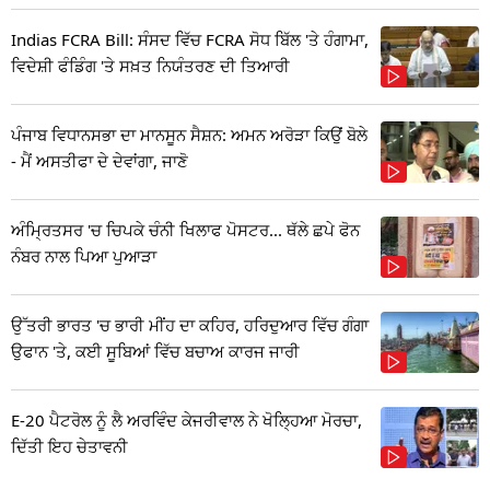
Indias FCRA Bill: ਸੰਸਦ ਵਿੱਚ FCRA ਸੋਧ ਬਿੱਲ 'ਤੇ ਹੰਗਾਮਾ,
ਵਿਦੇਸ਼ੀ ਫੰਡਿੰਗ 'ਤੇ ਸਖ਼ਤ ਨਿਯੰਤਰਣ ਦੀ ਤਿਆਰੀ
ਪੰਜਾਬ ਵਿਧਾਨਸਭਾ ਦਾ ਮਾਨਸੂਨ ਸੈਸ਼ਨ: ਅਮਨ ਅਰੋੜਾ ਕਿਉਂ ਬੋਲੇ
- ਮੈਂ ਅਸਤੀਫਾ ਦੇ ਦੇਵਾਂਗਾ, ਜਾਣੋ
ਅੰਮ੍ਰਿਤਸਰ 'ਚ ਚਿਪਕੇ ਚੰਨੀ ਖਿਲਾਫ ਪੋਸਟਰ... ਥੱਲੇ ਛਪੇ ਫੋਨ
ਨੰਬਰ ਨਾਲ ਪਿਆ ਪੁਆੜਾ
ਉੱਤਰੀ ਭਾਰਤ 'ਚ ਭਾਰੀ ਮੀਂਹ ਦਾ ਕਹਿਰ, ਹਰਿਦੁਆਰ ਵਿੱਚ ਗੰਗਾ
ਉਫਾਨ 'ਤੇ, ਕਈ ਸੂਬਿਆਂ ਵਿੱਚ ਬਚਾਅ ਕਾਰਜ ਜਾਰੀ
E-20 ਪੈਟਰੋਲ ਨੂੰ ਲੈ ਅਰਵਿੰਦ ਕੇਜਰੀਵਾਲ ਨੇ ਖੋਲ੍ਹਿਆ ਮੋਰਚਾ,
ਦਿੱਤੀ ਇਹ ਚੇਤਾਵਨੀ