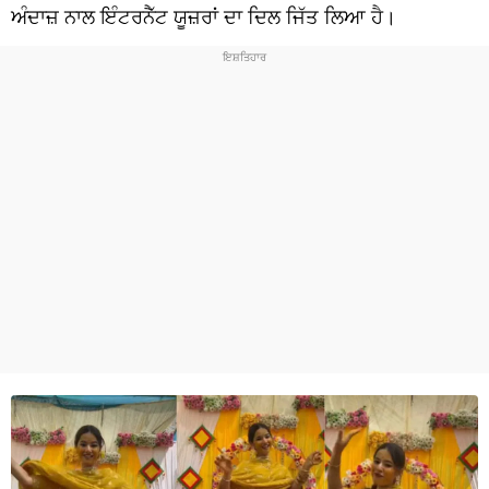
ਧਰਮ
ਅੰਦਾਜ਼ ਨਾਲ ਇੰਟਰਨੈੱਟ ਯੂਜ਼ਰਾਂ ਦਾ ਦਿਲ ਜਿੱਤ ਲਿਆ ਹੈ।
ਖੇਡਾਂ
ਟੈਕਨੋਲਜੀ
ਟ੍ਰੈਂਡਿੰਗ
ਮੌਸਮ
ਦੁਨੀਆ
ਚੋਣਾਂ 2026