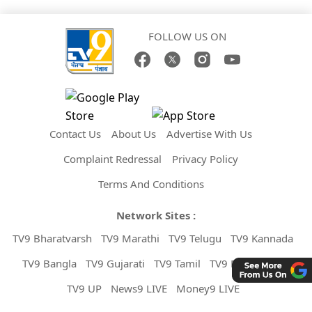
FOLLOW US ON
Contact Us
About Us
Advertise With Us
Complaint Redressal
Privacy Policy
Terms And Conditions
Network Sites :
TV9 Bharatvarsh
TV9 Marathi
TV9 Telugu
TV9 Kannada
TV9 Bangla
TV9 Gujarati
TV9 Tamil
TV9 Malayalam
TV9 UP
News9 LIVE
Money9 LIVE