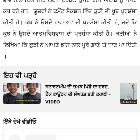
ਕਰ ਰਹੇ ਹਨ। ਯੂਜ਼ਰਾਂ ਨੇ ਕਮੈਂਟ ਸੈਕਸ਼ਨ ਵਿੱਚ ਕੁੜੀ ਦੀ ਖੂਬ ਪ੍ਰਸ਼ੰਸਾ
ਕੀਤੀ ਹੈ। ਕੁਝ ਨੇ ਉਸਦੇ ਹਾਵ-ਭਾਵ ਦੀ ਪ੍ਰਸ਼ੰਸਾ ਕੀਤੀ ਹੈ, ਜਦੋਂ ਕਿ
ਕੁਝ ਨੇ ਉਸਦੇ ਆਤਮਵਿਸ਼ਵਾਸ ਦੀ ਪ੍ਰਸ਼ੰਸਾ ਕੀਤੀ ਹੈ। ਕਈਆਂ ਨੇ
ਲਿਖਿਆ ਕਿ ਕੁੜੀ ਨੇ ਆਪਣੇ ਡਾਂਸ ਨਾਲ ਪੂਰੇ ਗਾਣੇ ‘ਤੇ ਜਾਣ ਪਾ ਦਿੱਤੀ
।
ਇਹ ਵੀ ਪੜ੍ਹੋ
ਸਟਾਰਟਅੱਪ ਦੀ ਚਮਕ ਪਿੱਛੇ ਦਾ ਦਰਦ,
ਟੈਕ ਫਾਊਂਡਰ ਦੀ ਸੰਘਰਸ਼ ਭਰੀ ਕਹਾਣੀ -
VIDEO
ਇੱਥੇ ਦੇਖੋ ਵੀਡੀਓ