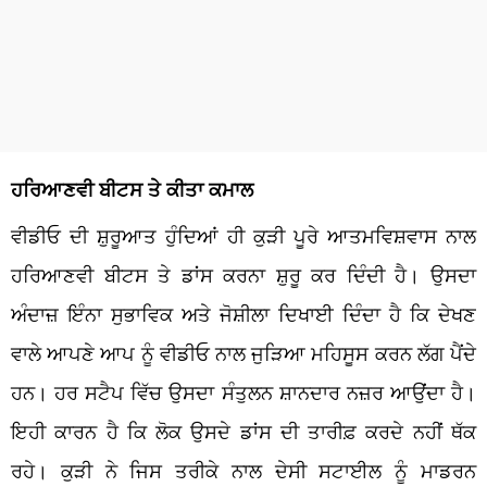
ਹਰਿਆਣਵੀ ਬੀਟਸ ਤੇ ਕੀਤਾ ਕਮਾਲ
ਵੀਡੀਓ ਦੀ ਸ਼ੁਰੂਆਤ ਹੁੰਦਿਆਂ ਹੀ ਕੁੜੀ ਪੂਰੇ ਆਤਮਵਿਸ਼ਵਾਸ ਨਾਲ
ਹਰਿਆਣਵੀ ਬੀਟਸ ਤੇ ਡਾਂਸ ਕਰਨਾ ਸ਼ੁਰੂ ਕਰ ਦਿੰਦੀ ਹੈ। ਉਸਦਾ
ਅੰਦਾਜ਼ ਇੰਨਾ ਸੁਭਾਵਿਕ ਅਤੇ ਜੋਸ਼ੀਲਾ ਦਿਖਾਈ ਦਿੰਦਾ ਹੈ ਕਿ ਦੇਖਣ
ਵਾਲੇ ਆਪਣੇ ਆਪ ਨੂੰ ਵੀਡੀਓ ਨਾਲ ਜੁੜਿਆ ਮਹਿਸੂਸ ਕਰਨ ਲੱਗ ਪੈਂਦੇ
ਹਨ। ਹਰ ਸਟੈਪ ਵਿੱਚ ਉਸਦਾ ਸੰਤੁਲਨ ਸ਼ਾਨਦਾਰ ਨਜ਼ਰ ਆਉਂਦਾ ਹੈ।
ਇਹੀ ਕਾਰਨ ਹੈ ਕਿ ਲੋਕ ਉਸਦੇ ਡਾਂਸ ਦੀ ਤਾਰੀਫ਼ ਕਰਦੇ ਨਹੀਂ ਥੱਕ
ਰਹੇ। ਕੁੜੀ ਨੇ ਜਿਸ ਤਰੀਕੇ ਨਾਲ ਦੇਸੀ ਸਟਾਈਲ ਨੂੰ ਮਾਡਰਨ