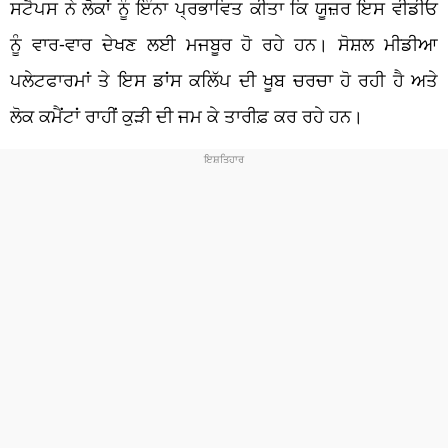
ਸਟੈਪਸ ਨੇ ਲੋਕਾਂ ਨੂੰ ਇੰਨਾ ਪ੍ਰਭਾਵਿਤ ਕੀਤਾ ਕਿ ਯੂਜ਼ਰ ਇਸ ਵੀਡੀਓ
ਨੂੰ ਵਾਰ-ਵਾਰ ਦੇਖਣ ਲਈ ਮਜਬੂਰ ਹੋ ਰਹੇ ਹਨ। ਸੋਸ਼ਲ ਮੀਡੀਆ
ਪਲੇਟਫਾਰਮਾਂ ਤੇ ਇਸ ਡਾਂਸ ਕਲਿੱਪ ਦੀ ਖੂਬ ਚਰਚਾ ਹੋ ਰਹੀ ਹੈ ਅਤੇ
ਲੋਕ ਕਮੈਂਟਾਂ ਰਾਹੀਂ ਕੁੜੀ ਦੀ ਜਮ ਕੇ ਤਾਰੀਫ਼ ਕਰ ਰਹੇ ਹਨ।