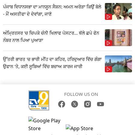
ਪੰਜਾਬ ਵਿਧਾਨਸਭਾ ਦਾ ਮਾਨਸੂਨ ਸੈਸ਼ਨ: ਅਮਨ ਅਰੋੜਾ ਕਿਉਂ ਬੋਲੇ
- ਮੈਂ ਅਸਤੀਫਾ ਦੇ ਦੇਵਾਂਗਾ, ਜਾਣੋ
ਅੰਮ੍ਰਿਤਸਰ 'ਚ ਚਿਪਕੇ ਚੰਨੀ ਖਿਲਾਫ ਪੋਸਟਰ... ਥੱਲੇ ਛਪੇ ਫੋਨ
ਨੰਬਰ ਨਾਲ ਪਿਆ ਪੁਆੜਾ
ਉੱਤਰੀ ਭਾਰਤ 'ਚ ਭਾਰੀ ਮੀਂਹ ਦਾ ਕਹਿਰ, ਹਰਿਦੁਆਰ ਵਿੱਚ ਗੰਗਾ
ਉਫਾਨ 'ਤੇ, ਕਈ ਸੂਬਿਆਂ ਵਿੱਚ ਬਚਾਅ ਕਾਰਜ ਜਾਰੀ
FOLLOW US ON