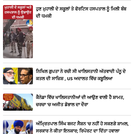
ਹੁਣ ਮੁਹਾਲੀ ਦੇ ਸਕੂਲਾਂ ਤੇ ਫੋਰਟਿਸ ਹਸਪਤਾਲ ਨੂੰ ਮਿਲੀ ਬੰਬ
ਦੀ ਧਮਕੀ
ਨਿਖਿਲ ਗੁਪਤਾ ਨੇ ਰਚੀ ਸੀ ਖਾਲਿਸਤਾਨੀ ਅੱਤਵਾਦੀ ਪੰਨੂ ਦੇ
ਕਤਲ ਦੀ ਸਾਜ਼ਿਸ਼ , US ਅਦਾਲਤ ਵਿੱਚ ਕਬੂਲਿਆ
ਕੈਨੇਡਾ ਵਿੱਚ ਖਾਲਿਸਤਾਨੀਆਂ ਦੀ ਆਉਣ ਵਾਲੀ ਹੈ ਸ਼ਾਮਤ,
ਚਰਚਾ ‘ਚ ਅਜੀਤ ਡੋਭਾਲ ਦਾ ਦੌਰਾ
ਅੰਮ੍ਰਿਤਪਾਲ ਸਿੰਘ ਬਜਟ ਸੈਸ਼ਨ ‘ਚ ਨਹੀਂ ਹੋ ਸਕਣਗੇ ਸ਼ਾਮਲ,
ਸਰਕਾਰ ਨੇ ਕੀਤਾ ਇਨਕਾਰ; ਰਿਪੋਰਟ ਦਾ ਦਿੱਤਾ ਹਵਾਲਾ