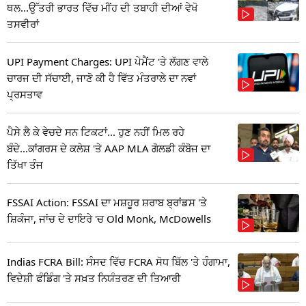
ਥਲ...ਉੱਤਰੀ ਭਾਰਤ ਵਿੱਚ ਮੀਂਹ ਦੀ ਤਬਾਹੀ ਦੀਆਂ ਵੇਖੋ
ਤਸਵੀਰਾਂ
UPI Payment Charges: UPI ਪੇਮੈਂਟ 'ਤੇ ਲੱਗਣ ਵਾਲੇ
ਚਾਰਜ ਦੀ ਸੱਚਾਈ, ਜਾਣੋ ਕੀ ਹੈ ਵਿੱਤ ਮੰਤਰਾਲੇ ਦਾ ਨਵਾਂ
ਪ੍ਰਸਤਾਵ
ਪੈਸੇ ਲੈ ਕੇ ਵੇਚਦੇ ਸਨ ਟਿਕਟਾਂ... ਹੁਣ ਨਹੀਂ ਮਿਲ ਰਹੇ
ਬੰਦੇ...ਕਾਂਗਰਸ ਦੇ ਕਲੇਸ਼ 'ਤੇ AAP MLA ਗੋਲਡੀ ਕੰਬੋਜ ਦਾ
ਤਿੱਖਾ ਤੰਜ
FSSAI Action: FSSAI ਦਾ ਮਸ਼ਹੂਰ ਸ਼ਰਾਬ ਬ੍ਰਾਂਡਸ 'ਤੇ
ਸ਼ਿਕੰਜਾ, ਜਾਂਚ ਦੇ ਦਾਇਰੇ 'ਚ Old Monk, McDowells
Indias FCRA Bill: ਸੰਸਦ ਵਿੱਚ FCRA ਸੋਧ ਬਿੱਲ 'ਤੇ ਹੰਗਾਮਾ,
ਵਿਦੇਸ਼ੀ ਫੰਡਿੰਗ 'ਤੇ ਸਖ਼ਤ ਨਿਯੰਤਰਣ ਦੀ ਤਿਆਰੀ