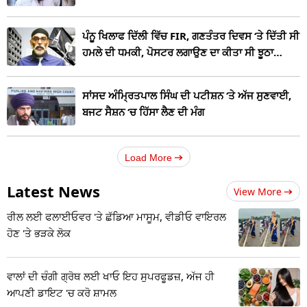
ਪੰਨੂ ਖਿਲਾਫ ਦਿੱਲੀ ਵਿੱਚ FIR, ਗਣਤੰਤਰ ਦਿਵਸ ‘ਤੇ ਦਿੱਤੀ ਸੀ
ਹਮਲੇ ਦੀ ਧਮਕੀ, ਪੋਸਟਰ ਲਗਾਉਣ ਦਾ ਕੀਤਾ ਸੀ ਝੂਠਾ
ਦਾਅਵਾ
ਸਾਂਸਦ ਅੰਮ੍ਰਿਤਪਾਲ ਸਿੰਘ ਦੀ ਪਟੀਸ਼ਨ ‘ਤੇ ਅੱਜ ਸੁਣਵਾਈ,
ਬਜਟ ਸੈਸ਼ਨ ‘ਚ ਹਿੱਸਾ ਲੈਣ ਦੀ ਮੰਗ
Load More
Latest News
View More
ਰੀਲ ਲਈ ਫਲਾਈਓਵਰ 'ਤੇ ਛੱਡਿਆ ਮਾਸੂਮ, ਵੀਡੀਓ ਵਾਇਰਲ
ਹੋਣ 'ਤੇ ਭੜਕੇ ਲੋਕ
ਵਾਲਾਂ ਦੀ ਚੰਗੀ ਗ੍ਰੋਥ ਲਈ ਖਾਓ ਇਹ ਸੁਪਰਫੂਡਜ਼, ਅੱਜ ਹੀ
ਆਪਣੀ ਡਾਇਟ 'ਚ ਕਰੋ ਸ਼ਾਮਲ