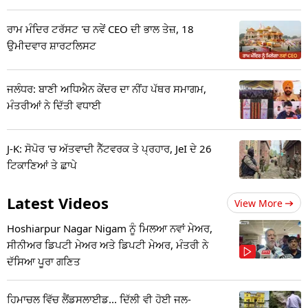
ਰਾਮ ਮੰਦਿਰ ਟਰੱਸਟ 'ਚ ਨਵੇਂ CEO ਦੀ ਭਾਲ ਤੇਜ਼, 18
ਉਮੀਦਵਾਰ ਸ਼ਾਰਟਲਿਸਟ
ਜਲੰਧਰ: ਬਾਣੀ ਅਧਿਐਨ ਕੇਂਦਰ ਦਾ ਨੀਂਹ ਪੱਥਰ ਸਮਾਗਮ,
ਮੰਤਰੀਆਂ ਨੇ ਦਿੱਤੀ ਵਧਾਈ
J-K: ਸੋਪੋਰ 'ਚ ਅੱਤਵਾਦੀ ਨੈੱਟਵਰਕ ਤੇ ਪ੍ਰਹਾਰ, JeI ਦੇ 26
ਟਿਕਾਣਿਆਂ ਤੇ ਛਾਪੇ
Latest Videos
View More
Hoshiarpur Nagar Nigam ਨੂੰ ਮਿਲਆ ਨਵਾਂ ਮੇਅਰ,
ਸੀਨੀਅਰ ਡਿਪਟੀ ਮੇਅਰ ਅਤੇ ਡਿਪਟੀ ਮੇਅਰ, ਮੰਤਰੀ ਨੇ
ਦੱਸਿਆ ਪੂਰਾ ਗਣਿਤ
ਹਿਮਾਚਲ ਵਿੱਚ ਲੈਂਡਸਲਾਈਡ... ਦਿੱਲੀ ਵੀ ਹੋਈ ਜਲ-