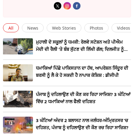
All
News
Web Stories
Photos
Videos
ਮੁਹਾਲੀ ਦੇ ਸਕੂਲਾਂ ਨੂੰ ਧਮਕੀ: ਰੇਲਵੇ ਸਟੇਸ਼ਨ ਅਤੇ ਪੀਐਮ
ਮੋਦੀ ਦੀ ਰੈਲੀ ‘ਤੇ ਬੰਬ ਸੁੱਟਣ ਦੀ ਲਿੱਖੀ ਗੱਲ; ਦਿਲਜੀਤ ਨੂੰ
ਦੱਸਿਆ ਭਰਾ
ਧਮਾਕਿਆਂ ਪਿੱਛੇ ਪਾਕਿਸਤਾਨ ਦਾ ਹੱਥ, ਆਪਰੇਸ਼ਨ ਸਿੰਦੂਰ ਦੀ
ਬਰਸੀ ਨੂੰ ਲੈ ਕੇ ਹੋ ਸਕਦੀ ਹੈ ਨਾਪਾਕ ਕੋਸ਼ਿਸ਼ : ਡੀਜੀਪੀ
ਪੰਜਾਬ ਨੂੰ ਦਹਿਲਾਉਣ ਦੀ ਕੌਣ ਕਰ ਰਿਹਾ ਸਾਜਿਸ਼? 3 ਘੰਟਿਆਂ
ਵਿੱਚ 2 ਧਮਾਕਿਆਂ ਨਾਲ ਫੈਲੀ ਦਹਿਸ਼ਤ
3 ਘੰਟਿਆਂ ਅੰਦਰ 2 ਬਲਾਸਟ ਨਾਲ ਜਲੰਧਰ-ਅੰਮ੍ਰਿਤਸਰ ‘ਚ
ਦਹਿਸ਼ਤ, ਪੰਜਾਬ ਨੂੰ ਦਹਿਲਾਉਣ ਦੀ ਕੌਣ ਰਚ ਰਿਹਾ ਸਾਜ਼ਿਸ਼?