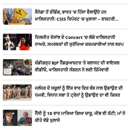
ਕੈਨੇਡਾ ਤੋਂ ਫੰਡਿੰਗ, ਭਾਰਤ ‘ਚ ਹਿੰਸਾ ਫੈਲਾਉਂਦੇ ਹਨ
ਖਾਲਿਸਤਾਨੀ: CSIS ਰਿਪੋਰਟ ‘ਚ ਖੁਲਾਸਾ – ਰਾਸ਼ਟਰੀ
ਸੁਰੱਖਿਆ ਲਈ ਖ਼ਤਰਾ, ਧਾਰਮਿਕ ਕੰਮਾਂ ਦੇ ਨਾਮ ‘ਤੇ ਲੈਂਦੇ ਹਨ
ਪੈਸੇ
ਦਿਲਜੀਤ ਦੋਸਾਂਝ ਦੇ Concert ‘ਚ ਲੱਗੇ ਖਾਲਿਸਤਾਨੀ
ਨਾਅਰੇ, ਸਮਰਥਕਾਂ ਦੀ ਸੁਰੱਖਿਆ ਕਰਮਚਾਰੀਆਂ ਨਾਲ ਝੜਪ
ਚੰਡੀਗੜ੍ਹ BJP ਹੈੱਡਕੁਆਰਟਰ ‘ਤੇ ਬਲਾਸਟ ਦੀ ਵਾਇਰਲ
ਵੀਡੀਓ, ਖਾਲਿਸਤਾਨੀ ਸੰਗਠਨ ਨੇ ਲਈ ਜ਼ਿੰਮੇਵਾਰੀ
ਜਲੰਧਰ ਦੇ ਸਕੂਲਾਂ ਨੂੰ ਇੱਕ ਵਾਰ ਫਿਰ ਬੰਬ ਨਾਲ ਉਡਾਉਣ ਦੀ
ਧਮਕੀ, ਵਿਧਾਨ ਸਭਾ ਤੇ ਟ੍ਰੇਨਾਂ ਨੂੰ ਉਡਾਉਣ ਦਾ ਵੀ ਜ਼ਿਕਰ
ਨੈਂਸੀ ਨੂੰ 18 ਵਾਰ ਮਾਰਿਆ ਗਿਆ ਚਾਕੂ, ਜੀਭ ਵੀ ਕੱਟੀ; ਮਾਂ ਨੇ
ਕੀਤੇ ਵੱਡੇ ਖੁਲਾਸੇ