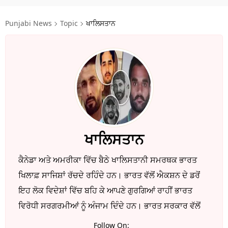
ਧਰਮ
Punjabi News
Topic
ਖਾਲਿਸਤਾਨ
ਖੇਡਾਂ
ਟੈਕਨੋਲਜੀ
ਟ੍ਰੈਂਡਿੰਗ
ਮੌਸਮ
ਦੁਨੀਆ
ਖਾਲਿਸਤਾਨ
ਚੋਣਾਂ 2026
ਕੈਨੇਡਾ ਅਤੇ ਅਮਰੀਕਾ ਵਿੱਚ ਬੈਠੇ ਖਾਲਿਸਤਾਨੀ ਸਮਰਥਕ ਭਾਰਤ
ਖਿਲਾਫ਼ ਸਾਜਿਸ਼ਾਂ ਰੱਚਦੇ ਰਹਿੰਦੇ ਹਨ। ਭਾਰਤ ਵੱਲੋਂ ਐਕਸ਼ਨ ਦੇ ਡਰੋਂ
ਇਹ ਲੋਕ ਵਿਦੇਸ਼ਾਂ ਵਿੱਚ ਬਹਿ ਕੇ ਆਪਣੇ ਗੁਰਗਿਆਂ ਰਾਹੀਂ ਭਾਰਤ
ਵਿਰੋਧੀ ਸਰਗਰਮੀਆਂ ਨੂੰ ਅੰਜਾਮ ਦਿੰਦੇ ਹਨ। ਭਾਰਤ ਸਰਕਾਰ ਵੱਲੋਂ
ਇਨ੍ਹਾਂ ਨੂੰ ਕਾਲੀ ਸੂਚੀ ਵਿੱਚ ਪਾਇਆ ਹੋਇਆ ਹੈ।
Follow On: