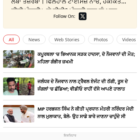
ਲੰਬਾ ਤਜ਼ਰਬਾ। ਫਿਲਹਾਲ ਟਾਈਮਜ਼ ਨਾਓ, ਹਕੀਕਤ
ਟੀਵੀ ਪੰਜਾਬੀ ਅਤੇ ਟੀਵੀ9 ਪੰਜਾਬੀ ਨਾਲ ਕੰਮ ਕਰ
Follow On:
ਰਿਹਾ ਹਾਂ।
All
News
Web Stories
Photos
Videos
ਕਪੂਰਥਲਾ ‘ਚ ਭਿਆਨਕ ਸੜਕ ਹਾਦਸਾ, ਦੋ ਨੌਜਵਾਨਾਂ ਦੀ ਮੌਤ;
ਮਹਿਲਾ ਗੰਭੀਰ ਜ਼ਖਮੀ
ਜਲੰਧਰ ਦੇ ਨੌਜਵਾਨ ਨਾਲ ਟ੍ਰੈਵਲ ਏਜੰਟ ਦੀ ਠੱਗੀ, ਰੂਸ ਦੇ
ਜੰਗਲਾਂ ‘ਚ ਛੱਡਿਆ; ਵੀਡੀਓ ਰਾਹੀਂ ਦੱਸੇ ਆਪਣੇ ਹਾਲਾਤ
MP ਹਰਭਜਨ ਸਿੰਘ ਨੇ ਕੀਤੀ ਪ੍ਰਧਾਨ ਮੰਤਰੀ ਨਰਿੰਦਰ ਮੋਦੀ
ਨਾਲ ਮੁਲਾਕਾਤ, ਬੋਲੇ- ਉਹ ਸਾਡੇ ਬਾਰੇ ਜਾਣਨਾ ਚਾਹੁੰਦੇ ਸੀ