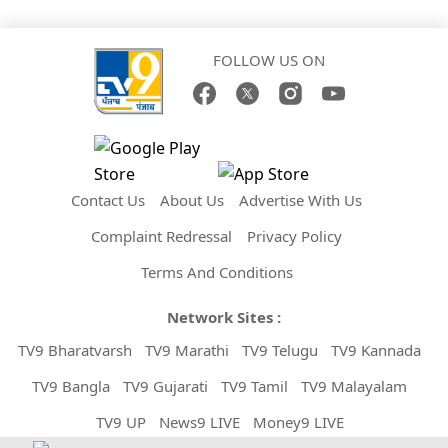
FOLLOW US ON
Contact Us
About Us
Advertise With Us
Complaint Redressal
Privacy Policy
Terms And Conditions
Network Sites :
TV9 Bharatvarsh
TV9 Marathi
TV9 Telugu
TV9 Kannada
TV9 Bangla
TV9 Gujarati
TV9 Tamil
TV9 Malayalam
TV9 UP
News9 LIVE
Money9 LIVE