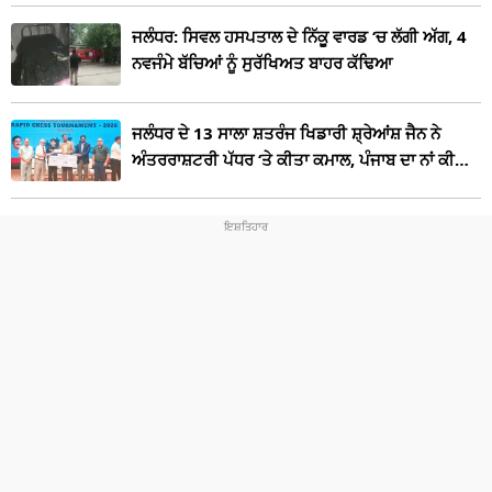
ਜਲੰਧਰ: ਸਿਵਲ ਹਸਪਤਾਲ ਦੇ ਨਿੱਕੂ ਵਾਰਡ ‘ਚ ਲੱਗੀ ਅੱਗ, 4
ਨਵਜੰਮੇ ਬੱਚਿਆਂ ਨੂੰ ਸੁਰੱਖਿਅਤ ਬਾਹਰ ਕੱਢਿਆ
ਜਲੰਧਰ ਦੇ 13 ਸਾਲਾ ਸ਼ਤਰੰਜ ਖਿਡਾਰੀ ਸ਼੍ਰੇਆਂਸ਼ ਜੈਨ ਨੇ
ਅੰਤਰਰਾਸ਼ਟਰੀ ਪੱਧਰ ‘ਤੇ ਕੀਤਾ ਕਮਾਲ, ਪੰਜਾਬ ਦਾ ਨਾਂ ਕੀਤਾ
ਰੌਸ਼ਨ