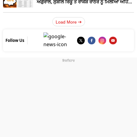
ਅੰਗੁਰਾਲ, ਸੁਸ਼ੀਲ ਰਿੰਕੂ ਤੇ ਰਾਕੇਸ਼ ਰਾਠੌਰ ਨੂੰ ਮਿਲੀਆਂ ਅਹਿਮ
ਜ਼ਿੰਮੇਵਾਰੀਆਂ
Load More
Follow Us