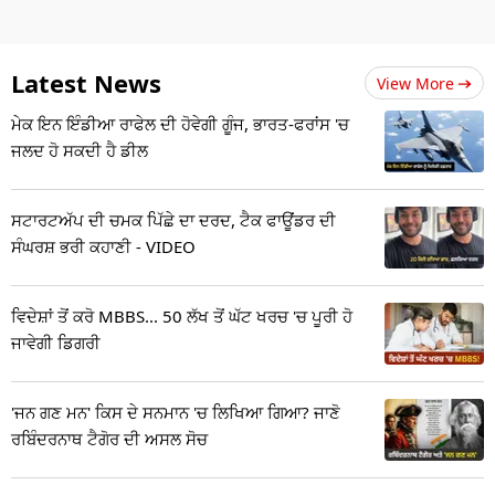
Latest News
View More
ਮੇਕ ਇਨ ਇੰਡੀਆ ਰਾਫੇਲ ਦੀ ਹੋਵੇਗੀ ਗੂੰਜ, ਭਾਰਤ-ਫਰਾਂਸ 'ਚ
ਜਲਦ ਹੋ ਸਕਦੀ ਹੈ ਡੀਲ
ਸਟਾਰਟਅੱਪ ਦੀ ਚਮਕ ਪਿੱਛੇ ਦਾ ਦਰਦ, ਟੈਕ ਫਾਊਂਡਰ ਦੀ
ਸੰਘਰਸ਼ ਭਰੀ ਕਹਾਣੀ - VIDEO
ਵਿਦੇਸ਼ਾਂ ਤੋਂ ਕਰੋ MBBS... 50 ਲੱਖ ਤੋਂ ਘੱਟ ਖਰਚ 'ਚ ਪੂਰੀ ਹੋ
ਜਾਵੇਗੀ ਡਿਗਰੀ
'ਜਨ ਗਣ ਮਨ' ਕਿਸ ਦੇ ਸਨਮਾਨ 'ਚ ਲਿਖਿਆ ਗਿਆ? ਜਾਣੋ
ਰਬਿੰਦਰਨਾਥ ਟੈਗੋਰ ਦੀ ਅਸਲ ਸੋਚ