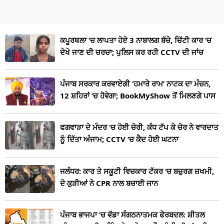
ਕਪੂਰਥਲਾ ‘ਚ ਲਾਪਤਾ ਹੋਏ 3 ਨਾਬਾਲਗ ਬੱਚੇ, ਚਿੱਟੀ ਕਾਰ ‘ਚ
ਦੇਖੇ ਜਾਣ ਦੀ ਚਰਚਾ; ਪੁਲਿਸ ਕਰ ਰਹੀ CCTV ਦੀ ਜਾਂਚ
ਪੰਜਾਬ ਸਰਕਾਰ ਕਰਵਾਏਗੀ ‘ਹਮਾਰੇ ਰਾਮ’ ਨਾਟਕ ਦਾ ਮੰਚਨ,
12 ਸ਼ਹਿਰਾਂ ‘ਚ ਹੋਵੇਗਾ; BookMyShow ਤੋਂ ਮਿਲਣਗੇ ਪਾਸ
ਫਗਵਾੜਾ ਦੇ ਮੰਦਰ ‘ਚ ਹੋਈ ਚੋਰੀ, ਕੰਧ ਟੱਪ ਕੇ ਚੋਰ ਨੇ ਵਾਰਦਾਤ
ਨੂੰ ਦਿੱਤਾ ਅੰਜਾਮ; CCTV ‘ਚ ਕੈਦ ਹੋਈ ਘਟਨਾ
ਜਲੰਧਰ: ਕਾਰ ਤੇ ਸਕੂਟੀ ਵਿਚਕਾਰ ਟੱਕਰ ‘ਚ ਬਜ਼ੁਰਗ ਜ਼ਖਮੀ,
ਦੋ ਕੁੜੀਆਂ ਨੇ CPR ਨਾਲ ਬਚਾਈ ਜਾਨ
ਪੰਜਾਬ ਭਾਜਪਾ ‘ਚ ਵੱਡਾ ਸੰਗਠਨਾਤਮਕ ਫੇਰਬਦਲ: ਸ਼ੀਤਲ