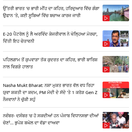
ਉੱਤਰੀ ਭਾਰਤ 'ਚ ਭਾਰੀ ਮੀਂਹ ਦਾ ਕਹਿਰ, ਹਰਿਦੁਆਰ ਵਿੱਚ ਗੰਗਾ
ਉਫਾਨ 'ਤੇ, ਕਈ ਸੂਬਿਆਂ ਵਿੱਚ ਬਚਾਅ ਕਾਰਜ ਜਾਰੀ
E-20 ਪੈਟਰੋਲ ਨੂੰ ਲੈ ਅਰਵਿੰਦ ਕੇਜਰੀਵਾਲ ਨੇ ਖੋਲ੍ਹਿਆ ਮੋਰਚਾ,
ਦਿੱਤੀ ਇਹ ਚੇਤਾਵਨੀ
ਪਹਿਲਗਾਮ ਤੋਂ ਕੁਪਵਾੜਾ ਤੱਕ ਕੁਦਰਤ ਦਾ ਕਹਿਰ, ਭਾਰੀ ਬਾਰਿਸ਼
ਨਾਲ ਵਿਗੜੇ ਹਾਲਾਤ
Nasha Mukt Bharat: ਨਸ਼ਾ ਮੁਕਤ ਭਾਰਤ ਵੱਲ ਵਧ ਰਿਹਾ
ਯੁਵਾ ਸ਼ਕਤੀ ਦਾ ਕਦਮ, PM ਮੋਦੀ ਦੇ ਸੱਦੇ 'ਤੇ 1 ਕਰੋੜ Gen Z
ਨੌਜਵਾਨਾਂ ਨੇ ਚੁੱਕੀ ਸਹੁੰ
ਨਵੰਬਰ- ਦਸੰਬਰ 'ਚ ਹੋ ਸਕਦੀਆਂ ਹਨ ਪੰਜਾਬ ਵਿਧਾਨਸਭਾ ਦੀਆਂ
ਚੋਣਾਂ... ਭੁਪੇਸ਼ ਬਘੇਲ ਦਾ ਵੱਡਾ ਦਾਅਵਾ