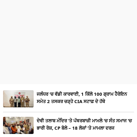
ਜਲੰਧਰ ‘ਚ ਵੱਡੀ ਕਾਰਵਾਈ, 1 ਕਿੱਲੋ 100 ਗ੍ਰਾਮ ਹੈਰੋਇਨ
ਸਮੇਤ 2 ਤਸਕਰ ਚੜ੍ਹੇ CIA ਸਟਾਫ਼ ਦੇ ਹੱਥੇ
ਦੇਵੀ ਤਲਾਬ ਮੰਦਿਰ ‘ਤੇ ਪੱਥਰਬਾਜ਼ੀ ਮਾਮਲੇ ‘ਚ ਸੰਤ ਸਮਾਜ ‘ਚ
ਭਾਰੀ ਰੋਸ਼, CP ਬੋਲੇ – 18 ਲੋਕਾਂ ‘ਤੇ ਮਾਮਲਾ ਦਰਜ