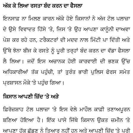
ਅੱਕ ਕੇ ਲਿਆ ਰਸਤਾ ਬੰਦ ਕਰਨ ਦਾ ਫੈਸਲਾ
ਇਨਸਾਫ਼ ਨਾ ਮਿਲਣ ਕਾਰਨ ਅੱਕੇ ਹੋਏ ਕਿਸਾਨਾਂ ਨੇ ਅੱਜ ਟੋਲ ਪਲਾਜ਼ਾ
ਦੇ ਉਸੇ ਵਿਵਾਦਤ ਹਿੱਸੇ ‘ਤੇ, ਜਿਸ ‘ਤੇ ਉਹ ਆਪਣਾ ਕਾਨੂੰਨੀ ਦਾਅਵਾ
ਪੇਸ਼ ਕਰ ਰਹੇ ਹਨ, ਟਰੈਕਟਰਾਂ ਦੀ ਮਦਦ ਨਾਲ ਮਿੱਟੀ ਪਾ ਦਿੱਤੀ ਅਤੇ
ਉੱਥੇ ਝੋਨਾ ਬੀਜ ਕੇ ਰਸਤੇ ਨੂੰ ਪੂਰੀ ਤਰ੍ਹਾਂ ਬੰਦ ਕਰਨ ਦਾ ਵੱਡਾ ਫੈਸਲਾ
ਲੈ ਲਿਆ। ਜਦੋਂ ਇਸ ਅਚਾਨਕ ਹੋਈ ਕਾਰਵਾਈ ਦੀ ਭਣਕ ਉੱਚ
ਅਧਿਕਾਰੀਆਂ ਤੱਕ ਪਹੁੰਚੀ, ਤਾਂ ਤੁਰੰਤ ਭਾਰੀ ਪੁਲਿਸ ਫੋਰਸ ਸਮੇਤ
ਪ੍ਰਸ਼ਾਸਨ ਮੌਕੇ ‘ਤੇ ਪਹੁੰਚ ਗਿਆ।
ਕਿਸਾਨ ਆਪਣੀ ਜ਼ਿੱਦ ‘ਤੇ ਅੜੇ
ਫ਼ਿਰੋਜ਼ਸ਼ਾਹ ਟੋਲ ਪਲਾਜ਼ਾ ‘ਤੇ ਇਸ ਵੇਲੇ ਮਾਹੌਲ ਕਾਫ਼ੀ ਤਣਾਅਪੂਰਨ
ਬਣਿਆ ਹੋਇਆ ਹੈ। ਇੱਕ ਪਾਸੇ ਜਿੱਥੇ ਕਿਸਾਨ ਉਕਤ ਜ਼ਮੀਨ ‘ਤੇ
ਆਪਣਾ ਹੱਕ ਛੱਡਣ ਨੂੰ ਤਿਆਰ ਨਹੀਂ ਹਨ ਅਤੇ ਆਪਣੀ ਜ਼ਿੱਦ ‘ਤੇ ਪੂਰੀ