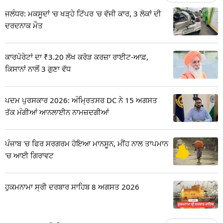
ਜਲੰਧਰ: ਮਕਸੂਦਾਂ 'ਚ ਖੜ੍ਹੇ ਟਿੱਪਰ 'ਚ ਵੱਜੀ ਕਾਰ, 3 ਲੋਕਾਂ ਦੀ
ਦਰਦਨਾਕ ਮੌਤ
ਕਾਰਪੋਰੇਟਾਂ ਦਾ ₹3.20 ਲੱਖ ਕਰੋੜ ਕਰਜ਼ਾ ਰਾਈਟ-ਆਫ਼,
ਕਿਸਾਨਾਂ ਨਾਲੋਂ 3 ਗੁਣਾ ਵੱਧ
ਪਦਮ ਪੁਰਸਕਾਰ 2026: ਅੰਮ੍ਰਿਤਸਰ DC ਨੇ 15 ਅਗਸਤ
ਤੱਕ ਮੰਗੀਆਂ ਆਨਲਾਈਨ ਨਾਮਜ਼ਦਗੀਆਂ
ਪੰਜਾਬ 'ਚ ਫਿਰ ਸਰਗਰਮ ਹੋਇਆ ਮਾਨਸੂਨ, ਮੀਂਹ ਨਾਲ ਤਾਪਮਾਨ
'ਚ ਆਈ ਗਿਰਾਵਟ
ਹੁਕਮਨਾਮਾ ਸ੍ਰੀ ਦਰਬਾਰ ਸਾਹਿਬ 8 ਅਗਸਤ 2026