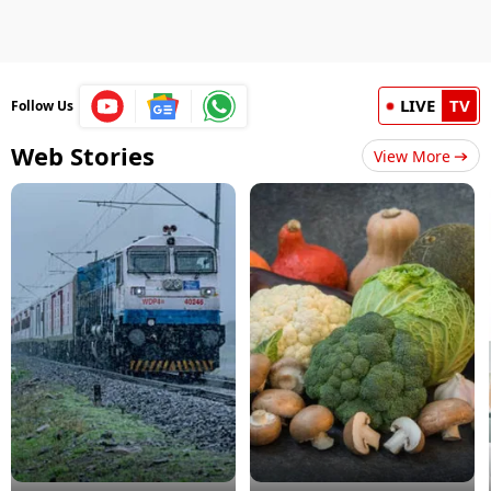
LIVE
TV
Follow Us
Web Stories
View More