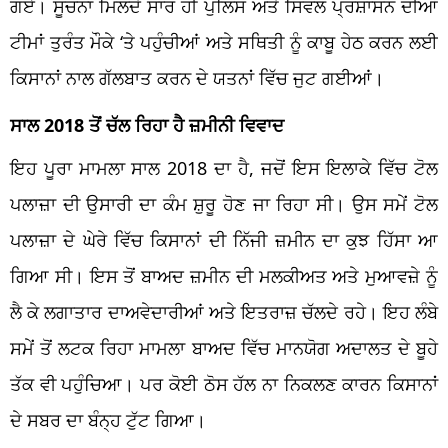
ਗਏ। ਸੂਚਨਾ ਮਿਲਦੇ ਸਾਰ ਹੀ ਪੁਲਿਸ ਅਤੇ ਸਿਵਲ ਪ੍ਰਸ਼ਾਸਨ ਦੀਆਂ
ਟੀਮਾਂ ਤੁਰੰਤ ਮੌਕੇ ‘ਤੇ ਪਹੁੰਚੀਆਂ ਅਤੇ ਸਥਿਤੀ ਨੂੰ ਕਾਬੂ ਹੇਠ ਕਰਨ ਲਈ
ਕਿਸਾਨਾਂ ਨਾਲ ਗੱਲਬਾਤ ਕਰਨ ਦੇ ਯਤਨਾਂ ਵਿੱਚ ਜੁਟ ਗਈਆਂ।
ਸਾਲ 2018 ਤੋਂ ਚੱਲ ਰਿਹਾ ਹੈ ਜ਼ਮੀਨੀ ਵਿਵਾਦ
ਇਹ ਪੂਰਾ ਮਾਮਲਾ ਸਾਲ 2018 ਦਾ ਹੈ, ਜਦੋਂ ਇਸ ਇਲਾਕੇ ਵਿੱਚ ਟੋਲ
ਪਲਾਜ਼ਾ ਦੀ ਉਸਾਰੀ ਦਾ ਕੰਮ ਸ਼ੁਰੂ ਹੋਣ ਜਾ ਰਿਹਾ ਸੀ। ਉਸ ਸਮੇਂ ਟੋਲ
ਪਲਾਜ਼ਾ ਦੇ ਘੇਰੇ ਵਿੱਚ ਕਿਸਾਨਾਂ ਦੀ ਨਿੱਜੀ ਜ਼ਮੀਨ ਦਾ ਕੁਝ ਹਿੱਸਾ ਆ
ਗਿਆ ਸੀ। ਇਸ ਤੋਂ ਬਾਅਦ ਜ਼ਮੀਨ ਦੀ ਮਲਕੀਅਤ ਅਤੇ ਮੁਆਵਜ਼ੇ ਨੂੰ
ਲੈ ਕੇ ਲਗਾਤਾਰ ਦਾਅਵੇਦਾਰੀਆਂ ਅਤੇ ਇਤਰਾਜ਼ ਚੱਲਦੇ ਰਹੇ। ਇਹ ਲੰਬੇ
ਸਮੇਂ ਤੋਂ ਲਟਕ ਰਿਹਾ ਮਾਮਲਾ ਬਾਅਦ ਵਿੱਚ ਮਾਨਯੋਗ ਅਦਾਲਤ ਦੇ ਬੂਹੇ
ਤੱਕ ਵੀ ਪਹੁੰਚਿਆ। ਪਰ ਕੋਈ ਠੋਸ ਹੱਲ ਨਾ ਨਿਕਲਣ ਕਾਰਨ ਕਿਸਾਨਾਂ
ਦੇ ਸਬਰ ਦਾ ਬੰਨ੍ਹ ਟੁੱਟ ਗਿਆ।