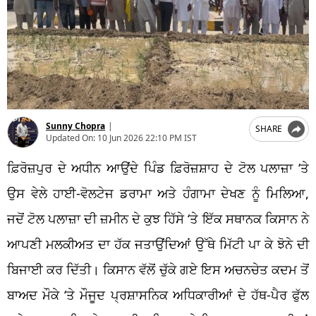
Sunny Chopra
|
SHARE
Updated On:
10 Jun 2026 22:10 PM IST
ਫ਼ਿਰੋਜ਼ਪੁਰ ਦੇ ਅਧੀਨ ਆਉਂਦੇ ਪਿੰਡ ਫ਼ਿਰੋਜ਼ਸ਼ਾਹ ਦੇ ਟੋਲ ਪਲਾਜ਼ਾ ‘ਤੇ
ਉਸ ਵੇਲੇ ਹਾਈ-ਵੋਲਟੇਜ ਡਰਾਮਾ ਅਤੇ ਹੰਗਾਮਾ ਦੇਖਣ ਨੂੰ ਮਿਲਿਆ,
ਜਦੋਂ ਟੋਲ ਪਲਾਜ਼ਾ ਦੀ ਜ਼ਮੀਨ ਦੇ ਕੁਝ ਹਿੱਸੇ ‘ਤੇ ਇੱਕ ਸਥਾਨਕ ਕਿਸਾਨ ਨੇ
ਆਪਣੀ ਮਲਕੀਅਤ ਦਾ ਹੱਕ ਜਤਾਉਂਦਿਆਂ ਉੱਥੇ ਮਿੱਟੀ ਪਾ ਕੇ ਝੋਨੇ ਦੀ
ਬਿਜਾਈ ਕਰ ਦਿੱਤੀ। ਕਿਸਾਨ ਵੱਲੋਂ ਚੁੱਕੇ ਗਏ ਇਸ ਅਚਨਚੇਤ ਕਦਮ ਤੋਂ
ਬਾਅਦ ਮੌਕੇ ‘ਤੇ ਮੌਜੂਦ ਪ੍ਰਸ਼ਾਸਨਿਕ ਅਧਿਕਾਰੀਆਂ ਦੇ ਹੱਥ-ਪੈਰ ਫੁੱਲ