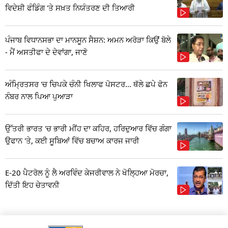
ਵਿਦੇਸ਼ੀ ਫੰਡਿੰਗ 'ਤੇ ਸਖ਼ਤ ਨਿਯੰਤਰਣ ਦੀ ਤਿਆਰੀ
ਪੰਜਾਬ ਵਿਧਾਨਸਭਾ ਦਾ ਮਾਨਸੂਨ ਸੈਸ਼ਨ: ਅਮਨ ਅਰੋੜਾ ਕਿਉਂ ਬੋਲੇ
- ਮੈਂ ਅਸਤੀਫਾ ਦੇ ਦੇਵਾਂਗਾ, ਜਾਣੋ
ਅੰਮ੍ਰਿਤਸਰ 'ਚ ਚਿਪਕੇ ਚੰਨੀ ਖਿਲਾਫ ਪੋਸਟਰ... ਥੱਲੇ ਛਪੇ ਫੋਨ
ਨੰਬਰ ਨਾਲ ਪਿਆ ਪੁਆੜਾ
ਉੱਤਰੀ ਭਾਰਤ 'ਚ ਭਾਰੀ ਮੀਂਹ ਦਾ ਕਹਿਰ, ਹਰਿਦੁਆਰ ਵਿੱਚ ਗੰਗਾ
ਉਫਾਨ 'ਤੇ, ਕਈ ਸੂਬਿਆਂ ਵਿੱਚ ਬਚਾਅ ਕਾਰਜ ਜਾਰੀ
E-20 ਪੈਟਰੋਲ ਨੂੰ ਲੈ ਅਰਵਿੰਦ ਕੇਜਰੀਵਾਲ ਨੇ ਖੋਲ੍ਹਿਆ ਮੋਰਚਾ,
ਦਿੱਤੀ ਇਹ ਚੇਤਾਵਨੀ