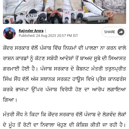
Rajinder Arora
|
SHARE
Published:
24 Aug 2025 20:57 PM IST
ਕੇਂਦਰ ਸਰਕਾਰ ਵੱਲੋਂ ਪੰਜਾਬ ਵਿੱਚ ਨਿਯਮਾਂ ਦੀ ਪਾਲਣਾ ਨਾ ਕਰਨ ਵਾਲੇ
ਰਾਸ਼ਨ ਕਾਰਡਾਂ ਨੂੰ ਕੱਟਣ ਸਬੰਧੀ ਆਦੇਸ਼ਾਂ ਤੋਂ ਬਾਅਦ ਸੂਬੇ ਦੀ ਸਿਆਸਤ
ਗਰਮਾਈ ਹੋਈ ਹੈ। ਪੰਜਾਬ ਸਰਕਾਰ ਦੇ ਕੈਬਨਟ ਮੰਤਰੀ ਤਰੁਨਪ੍ਰੀਤ
ਸਿੰਘ ਸੌਂਧ ਵੱਲੋਂ ਅੱਜ ਸਥਾਨਕ ਸਰਕਟ ਹਾਊਸ ਵਿਖੇ ਪ੍ਰੈਸ ਕਾਨਫਰੰਸ
ਕਰਕੇ ਭਾਜਪਾ ਉੱਪਰ ਪੰਜਾਬ ਵਿਰੋਧੀ ਹੋਣ ਦਾ ਆਰੋਪ ਲਗਾਇਆ
ਗਿਆ।
ਮੰਤਰੀ ਸੌਂਧ ਨੇ ਕਿਹਾ ਕਿ ਕੇਂਦਰ ਸਰਕਾਰ ਵੱਲੋਂ ਪੰਜਾਬ ਦੇ ਲੋੜਵੰਦ ਲੋਕਾਂ
ਦੇ ਮੂੰਹ ਤੋਂ ਰੋਟੀ ਦਾ ਨਿਵਾਲਾ ਖੋਹੁਣ ਦੀ ਕੋਸ਼ਿਸ਼ ਕੀਤੀ ਜਾ ਰਹੀ ਹੈ।