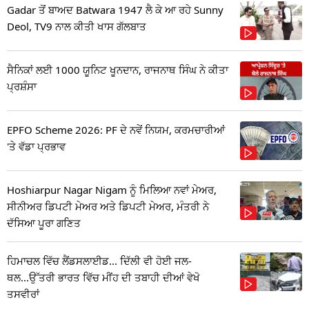
Gadar ਤੋਂ ਬਾਅਦ Batwara 1947 ਲੈ ਕੇ ਆ ਰਹੇ Sunny
Deol, TV9 ਨਾਲ ਕੀਤੀ ਖਾਸ ਗੱਲਬਾਤ
ਸੈਨਿਕਾਂ ਲਈ 1000 ਯੂਨਿਟ ਖੂਨਦਾਨ, ਰਾਜਨਾਥ ਸਿੰਘ ਨੇ ਕੀਤਾ
ਪ੍ਰਸ਼ੰਸਾ
EPFO Scheme 2026: PF ਦੇ ਨਵੇਂ ਨਿਯਮ, ਕਰਮਚਾਰੀਆਂ
'ਤੇ ਵੱਡਾ ਪ੍ਰਭਾਵ
Hoshiarpur Nagar Nigam ਨੂੰ ਮਿਲਿਆ ਨਵਾਂ ਮੇਅਰ,
ਸੀਨੀਅਰ ਡਿਪਟੀ ਮੇਅਰ ਅਤੇ ਡਿਪਟੀ ਮੇਅਰ, ਮੰਤਰੀ ਨੇ
ਦੱਸਿਆ ਪੂਰਾ ਗਣਿਤ
ਹਿਮਾਚਲ ਵਿੱਚ ਲੈਂਡਸਲਾਈਡ... ਦਿੱਲੀ ਵੀ ਹੋਈ ਜਲ-
ਥਲ...ਉੱਤਰੀ ਭਾਰਤ ਵਿੱਚ ਮੀਂਹ ਦੀ ਤਬਾਹੀ ਦੀਆਂ ਵੇਖੋ
ਤਸਵੀਰਾਂ