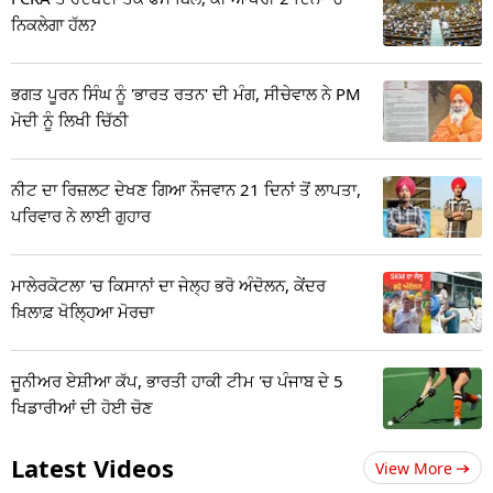
ਨਿਕਲੇਗਾ ਹੱਲ?
ਭਗਤ ਪੂਰਨ ਸਿੰਘ ਨੂੰ 'ਭਾਰਤ ਰਤਨ' ਦੀ ਮੰਗ, ਸੀਚੇਵਾਲ ਨੇ PM
ਮੋਦੀ ਨੂੰ ਲਿਖੀ ਚਿੱਠੀ
ਨੀਟ ਦਾ ਰਿਜ਼ਲਟ ਦੇਖਣ ਗਿਆ ਨੌਜਵਾਨ 21 ਦਿਨਾਂ ਤੋਂ ਲਾਪਤਾ,
ਪਰਿਵਾਰ ਨੇ ਲਾਈ ਗੁਹਾਰ
ਮਾਲੇਰਕੋਟਲਾ 'ਚ ਕਿਸਾਨਾਂ ਦਾ ਜੇਲ੍ਹ ਭਰੋ ਅੰਦੋਲਨ, ਕੇਂਦਰ
ਖ਼ਿਲਾਫ਼ ਖੋਲ੍ਹਿਆ ਮੋਰਚਾ
ਜੂਨੀਅਰ ਏਸ਼ੀਆ ਕੱਪ, ਭਾਰਤੀ ਹਾਕੀ ਟੀਮ 'ਚ ਪੰਜਾਬ ਦੇ 5
ਖਿਡਾਰੀਆਂ ਦੀ ਹੋਈ ਚੋਣ
Latest Videos
View More