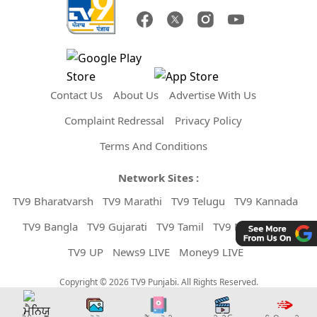
Contact Us
About Us
Advertise With Us
Complaint Redressal
Privacy Policy
Terms And Conditions
Network Sites :
TV9 Bharatvarsh
TV9 Marathi
TV9 Telugu
TV9 Kannada
TV9 Bangla
TV9 Gujarati
TV9 Tamil
TV9 Malayalam
TV9 UP
News9 LIVE
Money9 LIVE
Copyright © 2026 TV9 Punjabi. All Rights Reserved.