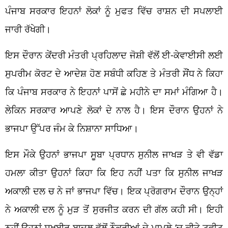
ਪੰਜਾਬ ਸਰਕਾਰ ਇਹਨਾਂ ਲੋਕਾਂ ਨੂੰ ਮੁਫਤ ਵਿੱਚ ਰਾਸ਼ਨ ਦੀ ਸਪਲਾਈ
ਜਾਰੀ ਰੱਖੇਗੀ।
ਇਸ ਦੌਰਾਨ ਕੇਂਦਰੀ ਮੰਤਰੀ ਪ੍ਰਹਿਲਾਦ ਜੋਸ਼ੀ ਵੱਲੋਂ ਈ-ਕੇਵਾਈਸੀ ਲਈ
ਸੁਪਰੀਮ ਕੋਰਟ ਦੇ ਆਦੇਸ਼ ਹੋਣ ਸਬੰਧੀ ਕਹਿਣ ਤੇ ਮੰਤਰੀ ਸੌਂਧ ਨੇ ਕਿਹਾ
ਕਿ ਪੰਜਾਬ ਸਰਕਾਰ ਨੇ ਇਹਨਾਂ ਪਾਸੋਂ ਛੇ ਮਹੀਨੇ ਦਾ ਸਮਾਂ ਮੰਗਿਆ ਹੈ।
ਲੇਕਿਨ ਸਰਕਾਰ ਆਪਣੇ ਲੋਕਾਂ ਦੇ ਨਾਲ ਹੈ। ਇਸ ਦੌਰਾਨ ਉਹਨਾਂ ਨੇ
ਭਾਜਪਾ ਉੱਪਰ ਜੰਮ ਕੇ ਨਿਸ਼ਾਨਾ ਸਾਧਿਆ।
ਇਸ ਮੌਕੇ ਉਹਨਾਂ ਭਾਜਪਾ ਸੂਬਾ ਪ੍ਰਧਾਨ ਸੁਨੀਲ ਜਾਖੜ ਤੇ ਵੀ ਵੱਡਾ
ਹਮਲਾ ਕੀਤਾ ਉਹਨਾਂ ਕਿਹਾ ਕਿ ਇਹ ਨਹੀਂ ਪਤਾ ਕਿ ਸੁਨੀਲ ਜਾਖੜ
ਅਕਾਲੀ ਦਲ ਚ ਨੇ ਜਾਂ ਭਾਜਪਾ ਵਿੱਚ। ਇਕ ਪ੍ਰੋਗਰਾਮ ਦੌਰਾਨ ਉਨ੍ਹਾਂ
ਨੇ ਅਕਾਲੀ ਦਲ ਨੂੰ ਮੁੜ ਤੋਂ ਸੁਰਜੀਤ ਕਰਨ ਦੀ ਗੱਲ ਕਹੀ ਸੀ। ਇਹੀ
ਨਹੀਂ ਉਹਨਾਂ ਸੁਖਬੀਰ ਬਾਦਲ ਵੱਲੋਂ ਨੌਕਰੀਆਂ ਦੇ ਮਾਮਲੇ ‘ਚ ਕੀਤੇ ਟਵੀਟ