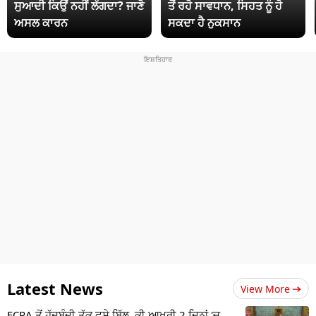
ਸੁਆਦੀ ਕਿਉਂ ਨਹੀਂ ਲੱਗਦਾ? ਜਾਣੋ
ਤੋਂ ਰਹੋ ਸਾਵਧਾਨ, ਸਿਹਤ ਨੂੰ ਹੋ
ਅਸਲ ਕਾਰਨ
ਸਕਦਾ ਹੈ ਨੁਕਸਾਨ
Latest News
View More
FCRA ਤੋਂ ਹੱਦਬੰਦੀ ਤੱਕ ਫਸੇ ਬਿੱਲ, ਕੀ ਆਖਰੀ 2 ਦਿਨਾਂ 'ਚ