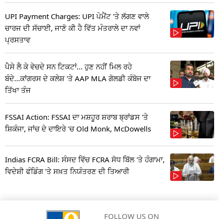
UPI Payment Charges: UPI ਪੇਮੈਂਟ 'ਤੇ ਲੱਗਣ ਵਾਲੇ
ਚਾਰਜ ਦੀ ਸੱਚਾਈ, ਜਾਣੋ ਕੀ ਹੈ ਵਿੱਤ ਮੰਤਰਾਲੇ ਦਾ ਨਵਾਂ
ਪ੍ਰਸਤਾਵ
ਪੈਸੇ ਲੈ ਕੇ ਵੇਚਦੇ ਸਨ ਟਿਕਟਾਂ... ਹੁਣ ਨਹੀਂ ਮਿਲ ਰਹੇ
ਬੰਦੇ...ਕਾਂਗਰਸ ਦੇ ਕਲੇਸ਼ 'ਤੇ AAP MLA ਗੋਲਡੀ ਕੰਬੋਜ ਦਾ
ਤਿੱਖਾ ਤੰਜ
FSSAI Action: FSSAI ਦਾ ਮਸ਼ਹੂਰ ਸ਼ਰਾਬ ਬ੍ਰਾਂਡਸ 'ਤੇ
ਸ਼ਿਕੰਜਾ, ਜਾਂਚ ਦੇ ਦਾਇਰੇ 'ਚ Old Monk, McDowells
Indias FCRA Bill: ਸੰਸਦ ਵਿੱਚ FCRA ਸੋਧ ਬਿੱਲ 'ਤੇ ਹੰਗਾਮਾ,
ਵਿਦੇਸ਼ੀ ਫੰਡਿੰਗ 'ਤੇ ਸਖ਼ਤ ਨਿਯੰਤਰਣ ਦੀ ਤਿਆਰੀ
FOLLOW US ON