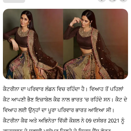
ਕੈਟਰੀਨਾ ਦਾ ਪਰਿਵਾਰ ਲੰਡਨ ਵਿਚ ਰਹਿੰਦਾ ਹੈ। ਵਿਆਹ ਤੋਂ ਪਹਿਲਾਂ
ਕੈਟ ਆਪਣੀ ਭੈਣ ਇਜ਼ਾਬੇਲ ਕੈਫ ਨਾਲ ਭਾਰਤ 'ਚ ਰਹਿੰਦੇ ਸਨ। ਕੈਟ ਦੇ
ਵਿਆਹ ਲਈ ਉਨ੍ਹਾਂ ਦਾ ਪੂਰਾ ਪਰਿਵਾਰ ਭਾਰਤ ਆਇਆ ਸੀ।
ਕੈਟਰੀਨਾ ਕੈਫ ਅਤੇ ਅਭਿਨੇਤਾ ਵਿੱਕੀ ਕੌਸ਼ਲ ਨੇ 09 ਦਸੰਬਰ 2021 ਨੂੰ