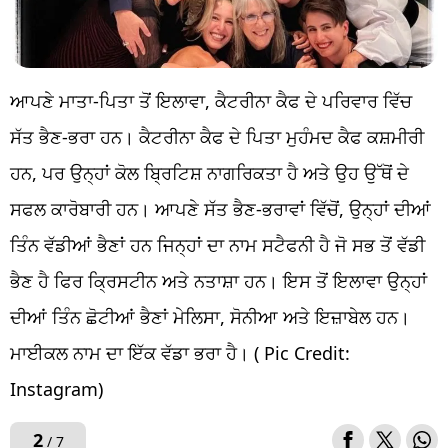
ਆਪਣੇ ਮਾਤਾ-ਪਿਤਾ ਤੋਂ ਇਲਾਵਾ, ਕੈਟਰੀਨਾ ਕੈਫ ਦੇ ਪਰਿਵਾਰ ਵਿੱਚ
ਸੱਤ ਭੈਣ-ਭਰਾ ਹਨ। ਕੈਟਰੀਨਾ ਕੈਫ ਦੇ ਪਿਤਾ ਮੁਹੰਮਦ ਕੈਫ ਕਸ਼ਮੀਰੀ
ਹਨ, ਪਰ ਉਨ੍ਹਾਂ ਕੋਲ ਬ੍ਰਿਟਿਸ਼ ਨਾਗਰਿਕਤਾ ਹੈ ਅਤੇ ਉਹ ਉੱਥੋਂ ਦੇ
ਸਫਲ ਕਾਰੋਬਾਰੀ ਹਨ। ਆਪਣੇ ਸੱਤ ਭੈਣ-ਭਰਾਵਾਂ ਵਿੱਚੋਂ, ਉਨ੍ਹਾਂ ਦੀਆਂ
ਤਿੰਨ ਵੱਡੀਆਂ ਭੈਣਾਂ ਹਨ ਜਿਨ੍ਹਾਂ ਦਾ ਨਾਮ ਸਟੈਫਨੀ ਹੈ ਜੋ ਸਭ ਤੋਂ ਵੱਡੀ
ਭੈਣ ਹੈ ਫਿਰ ਕ੍ਰਿਸਟੀਨ ਅਤੇ ਨਤਾਸ਼ਾ ਹਨ। ਇਸ ਤੋਂ ਇਲਾਵਾ ਉਨ੍ਹਾਂ
ਦੀਆਂ ਤਿੰਨ ਛੋਟੀਆਂ ਭੈਣਾਂ ਮੇਲਿਸਾ, ਸੋਨੀਆ ਅਤੇ ਇਜ਼ਾਬੇਲ ਹਨ।
ਮਾਈਕਲ ਨਾਮ ਦਾ ਇੱਕ ਵੱਡਾ ਭਰਾ ਹੈ। ( Pic Credit:
Instagram)
2
/ 7