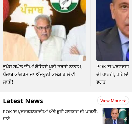
ਭੂਪੇਸ਼ ਬਘੇਲ ਦੀਆਂ ਕੋਸ਼ਿਸ਼ਾਂ ਪੂਰੀ ਤਰ੍ਹਾਂ ਨਾਕਾਮ,
POK ‘ਚ ਪ੍ਰਦਰਸ਼ਨਕਾ
ਪੰਜਾਬ ਕਾਂਗਰਸ ਦਾ ਅੰਦਰੂਨੀ ਕਲੇਸ਼ ਹਾਲੇ ਵੀ
ਦੀ ਪਾਰਟੀ, ਪਹਿਲਾਂ 
ਜਾਰੀ!
ਭਗਤ
Latest News
View More
POK 'ਚ ਪ੍ਰਦਰਸ਼ਨਕਾਰੀਆਂ ਅੱਗੇ ਝੁਕੀ ਸ਼ਾਹਬਾਜ਼ ਦੀ ਪਾਰਟੀ,
ਜਾਣੋ