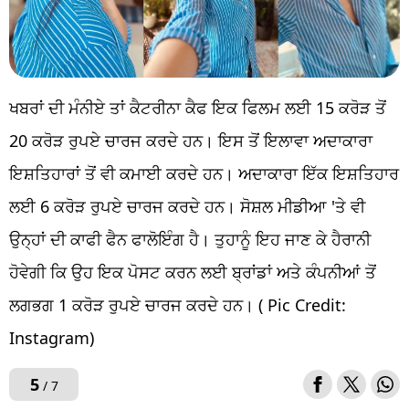
ਖਬਰਾਂ ਦੀ ਮੰਨੀਏ ਤਾਂ ਕੈਟਰੀਨਾ ਕੈਫ ਇਕ ਫਿਲਮ ਲਈ 15 ਕਰੋੜ ਤੋਂ
20 ਕਰੋੜ ਰੁਪਏ ਚਾਰਜ ਕਰਦੇ ਹਨ। ਇਸ ਤੋਂ ਇਲਾਵਾ ਅਦਾਕਾਰਾ
ਇਸ਼ਤਿਹਾਰਾਂ ਤੋਂ ਵੀ ਕਮਾਈ ਕਰਦੇ ਹਨ। ਅਦਾਕਾਰਾ ਇੱਕ ਇਸ਼ਤਿਹਾਰ
ਲਈ 6 ਕਰੋੜ ਰੁਪਏ ਚਾਰਜ ਕਰਦੇ ਹਨ। ਸੋਸ਼ਲ ਮੀਡੀਆ 'ਤੇ ਵੀ
ਉਨ੍ਹਾਂ ਦੀ ਕਾਫੀ ਫੈਨ ਫਾਲੋਇੰਗ ਹੈ। ਤੁਹਾਨੂੰ ਇਹ ਜਾਣ ਕੇ ਹੈਰਾਨੀ
ਹੋਵੇਗੀ ਕਿ ਉਹ ਇਕ ਪੋਸਟ ਕਰਨ ਲਈ ਬ੍ਰਾਂਡਾਂ ਅਤੇ ਕੰਪਨੀਆਂ ਤੋਂ
ਲਗਭਗ 1 ਕਰੋੜ ਰੁਪਏ ਚਾਰਜ ਕਰਦੇ ਹਨ। ( Pic Credit:
Instagram)
5
/ 7