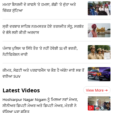
ਮਮਤਾ ਬੈਨਰਜੀ ਦੇ ਕਾਫਲੇ 'ਤੇ ਹਮਲਾ, ਗੱਡੀ 'ਤੇ ਜੁੱਤਾ ਅਤੇ
ਚਿੱਕੜ ਸੁੱਟਿਆ
ਸ੍ਰੀ ਦਰਬਾਰ ਸਾਹਿਬ ਨਤਮਸਤਕ ਹੋਏ ਤਰਨਜੀਤ ਸੰਧੂ, ਸਰਬੱਤ
ਦੇ ਭੱਲੇ ਲਈ ਕੀਤੀ ਅਰਦਾਸ
ਪੰਜਾਬ ਪੁਲਿਸ 'ਚ ਸਿੱਧੇ ਤੌਰ 'ਤੇ ਨਹੀਂ ਹੋਵੇਗੀ SI ਦੀ ਭਰਤੀ,
ਨੋਟੀਫਿਕੇਸ਼ਨ ਜਾਰੀ
ਕੀਮਤ, ਸੇਫ਼ਟੀ ਅਤੇ ਪਰਫਾਰਮੈਂਸ 'ਚ ਕੌਣ ਹੈ ਅੱਗੇ? ਜਾਣੋ ਸਭ ਤੋਂ
ਵਧੀਆ SUV
Latest Videos
View More
Hoshiarpur Nagar Nigam ਨੂੰ ਮਿਲਆ ਨਵਾਂ ਮੇਅਰ,
ਸੀਨੀਅਰ ਡਿਪਟੀ ਮੇਅਰ ਅਤੇ ਡਿਪਟੀ ਮੇਅਰ, ਮੰਤਰੀ ਨੇ
ਦੱਸਿਆ ਪੂਰਾ ਗਣਿਤ