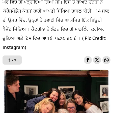
ਘਰ ਵਿੱਚ ਹੀ ਪੜ੍ਹਾਇਆ ਗਿਆ ਸੀ। ਇਸ ਤੋਂ ਬਾਅਦ ਉਨ੍ਹਾਂ ਨੇ
‘ਕੋਰੈਸਪੌਂਡੈਂਸ ਕੋਰਸ’ ਰਾਹੀਂ ਆਪਣੀ ਸਿੱਖਿਆ ਹਾਸਲ ਕੀਤੀ। 14 ਸਾਲ
ਦੀ ਉਮਰ ਵਿੱਚ, ਉਨ੍ਹਾਂ ਨੇ ਹਵਾਈ ਵਿੱਚ ਆਯੋਜਿਤ ਇੱਕ ਬਿਊਟੀ
ਪੈਜੇਂਟ ਜਿੱਤਿਆ। ਕੈਟਰੀਨਾ ਨੇ ਲੰਡਨ ਵਿਚ ਹੀ ਮਾਡਲਿੰਗ ਕਰੀਅਰ
ਚੁਣਿਆ ਅਤੇ ਇਸ ਵਿਚ ਆਪਣੀ ਪਛਾਣ ਬਣਾਈ। ( Pic Credit:
Instagram)
1
/ 7