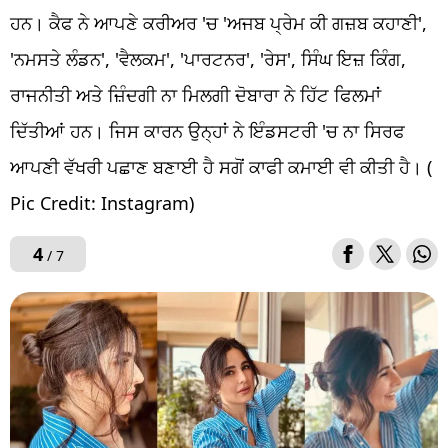
ਹਨ। ਕੈਫ ਨੇ ਆਪਣੇ ਕਰੀਅਰ 'ਚ 'ਅਜਬ ਪ੍ਰੇਮ ਕੀ ਗਜ਼ਬ ਕਹਾਣੀ',
'ਨਮਸਤੇ ਲੰਡਨ', 'ਵੈਲਕਮ', 'ਪਾਰਟਨਰ', 'ਰੇਸ', ਸਿੰਘ ਇਜ਼ ਕਿੰਗ,
ਰਾਜਨੀਤੀ ਅਤੇ ਜ਼ਿੰਦਗੀ ਨਾ ਮਿਲਗੀ ਦੋਬਾਰਾ ਨੇ ਹਿੱਟ ਫਿਲਮਾਂ
ਦਿੱਤੀਆਂ ਹਨ। ਜਿਸ ਕਾਰਨ ਉਨ੍ਹਾਂ ਨੇ ਇੰਡਸਟਰੀ 'ਚ ਨਾ ਸਿਰਫ
ਆਪਣੀ ਵੱਖਰੀ ਪਛਾਣ ਬਣਾਈ ਹੈ ਸਗੋਂ ਕਾਫੀ ਕਮਾਈ ਵੀ ਕੀਤੀ ਹੈ। (
Pic Credit: Instagram)
4
/ 7