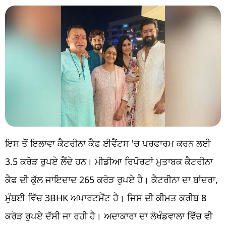
ਇਸ ਤੋਂ ਇਲਾਵਾ ਕੈਟਰੀਨਾ ਕੈਫ ਈਵੈਂਟਸ 'ਚ ਪਰਫਾਰਮ ਕਰਨ ਲਈ
3.5 ਕਰੋੜ ਰੁਪਏ ਲੈਂਦੇ ਹਨ। ਮੀਡੀਆ ਰਿਪੋਰਟਾਂ ਮੁਤਾਬਕ ਕੈਟਰੀਨਾ
ਕੈਫ ਦੀ ਕੁੱਲ ਜਾਇਦਾਦ 265 ਕਰੋੜ ਰੁਪਏ ਹੈ। ਕੈਟਰੀਨਾ ਦਾ ਬਾਂਦਰਾ,
ਮੁੰਬਈ ਵਿੱਚ 3BHK ਅਪਾਰਟਮੈਂਟ ਹੈ। ਜਿਸ ਦੀ ਕੀਮਤ ਕਰੀਬ 8
ਕਰੋੜ ਰੁਪਏ ਦੱਸੀ ਜਾ ਰਹੀ ਹੈ। ਅਦਾਕਾਰਾ ਦਾ ਲੋਖੰਡਵਾਲਾ ਵਿੱਚ ਵੀ