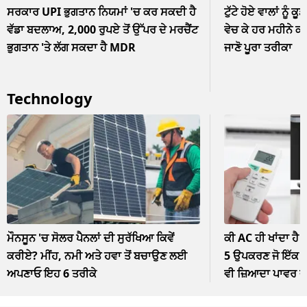
ਸਰਕਾਰ UPI ਭੁਗਤਾਨ ਨਿਯਮਾਂ 'ਚ ਕਰ ਸਕਦੀ ਹੈ
ਟੁੱਟੇ ਹੋਏ ਵਾਲਾਂ ਨੂੰ ਕੂ
ਵੱਡਾ ਬਦਲਾਅ, 2,000 ਰੁਪਏ ਤੋਂ ਉੱਪਰ ਦੇ ਮਰਚੈਂਟ
ਵੇਚ ਕੇ ਹਰ ਮਹੀਨੇ ਕ
ਭੁਗਤਾਨ 'ਤੇ ਲੱਗ ਸਕਦਾ ਹੈ MDR
ਜਾਣੋ ਪੂਰਾ ਤਰੀਕਾ
Technology
ਮੌਨਸੂਨ 'ਚ ਸੋਲਰ ਪੈਨਲਾਂ ਦੀ ਸੁਰੱਖਿਆ ਕਿਵੇਂ
ਕੀ AC ਹੀ ਖਾਂਦਾ ਹੈ 
ਕਰੀਏ? ਮੀਂਹ, ਨਮੀ ਅਤੇ ਹਵਾ ਤੋਂ ਬਚਾਉਣ ਲਈ
5 ਉਪਕਰਣ ਜੋ ਇੱਕ ਘੰ
ਅਪਣਾਓ ਇਹ 6 ਤਰੀਕੇ
ਵੀ ਜ਼ਿਆਦਾ ਪਾਵਰ 