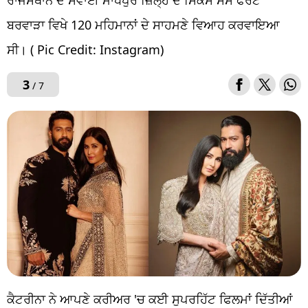
ਰਾਜਸਥਾਨ ਦੇ ਸਵਾਈ ਮਾਧੋਪੁਰ ਜ਼ਿਲ੍ਹੇ ਦੇ ਸਿਕਸ ਸੈਂਸ ਫੋਰਟ
ਬਰਵਾੜਾ ਵਿਖੇ 120 ਮਹਿਮਾਨਾਂ ਦੇ ਸਾਹਮਣੇ ਵਿਆਹ ਕਰਵਾਇਆ
ਸੀ। ( Pic Credit: Instagram)
3
/ 7
ਕੈਟਰੀਨਾ ਨੇ ਆਪਣੇ ਕਰੀਅਰ 'ਚ ਕਈ ਸੁਪਰਹਿੱਟ ਫਿਲਮਾਂ ਦਿੱਤੀਆਂ