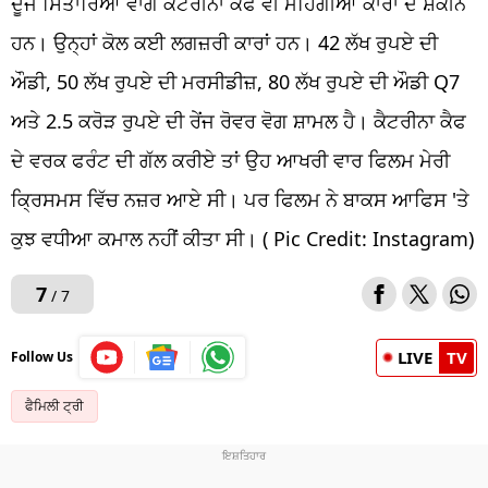
ਦੂਜੇ ਸਿਤਾਰਿਆਂ ਵਾਂਗ ਕੈਟਰੀਨਾ ਕੈਫ ਵੀ ਮਹਿੰਗੀਆਂ ਕਾਰਾਂ ਦੇ ਸ਼ੌਕੀਨ
ਹਨ। ਉਨ੍ਹਾਂ ਕੋਲ ਕਈ ਲਗਜ਼ਰੀ ਕਾਰਾਂ ਹਨ। 42 ਲੱਖ ਰੁਪਏ ਦੀ
ਔਡੀ, 50 ਲੱਖ ਰੁਪਏ ਦੀ ਮਰਸੀਡੀਜ਼, 80 ਲੱਖ ਰੁਪਏ ਦੀ ਔਡੀ Q7
ਅਤੇ 2.5 ਕਰੋੜ ਰੁਪਏ ਦੀ ਰੇਂਜ ਰੋਵਰ ਵੋਗ ਸ਼ਾਮਲ ਹੈ। ਕੈਟਰੀਨਾ ਕੈਫ
ਦੇ ਵਰਕ ਫਰੰਟ ਦੀ ਗੱਲ ਕਰੀਏ ਤਾਂ ਉਹ ਆਖਰੀ ਵਾਰ ਫਿਲਮ ਮੇਰੀ
ਕ੍ਰਿਸਮਸ ਵਿੱਚ ਨਜ਼ਰ ਆਏ ਸੀ। ਪਰ ਫਿਲਮ ਨੇ ਬਾਕਸ ਆਫਿਸ 'ਤੇ
ਕੁਝ ਵਧੀਆ ਕਮਾਲ ਨਹੀਂ ਕੀਤਾ ਸੀ। ( Pic Credit: Instagram)
7
/ 7
LIVE
TV
Follow Us
ਫੈਮਿਲੀ ਟ੍ਰੀ