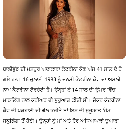
ਬਾਲੀਵੁੱਡ ਦੀ ਮਸ਼ਹੂਰ ਅਦਾਕਾਰਾ ਕੈਟਰੀਨਾ ਕੈਫ ਅੱਜ 41 ਸਾਲ ਦੇ ਹੋ
ਗਏ ਹਨ। 16 ਜੁਲਾਈ 1983 ਨੂੰ ਜਨਮੀ ਕੈਟਰੀਨਾ ਕੈਫ ਦਾ ਅਸਲੀ
ਨਾਮ ਕੈਟਰੀਨਾ ਟੋਰਚੇਟੀ ਹੈ। ਉਨ੍ਹਾਂ ਨੇ 14 ਸਾਲ ਦੀ ਉਮਰ ਵਿੱਚ
ਮਾਡਲਿੰਗ ਨਾਲ ਕਰੀਅਰ ਦੀ ਸ਼ੁਰੂਆਤ ਕੀਤੀ ਸੀ। ਜੇਕਰ ਕੈਟਰੀਨਾ
ਕੈਫ ਦੀ ਪੜ੍ਹਾਈ ਦੀ ਗੱਲ ਕਰੀਏ ਤਾਂ ਇਸ ਦੀ ਸ਼ੁਰੂਆਤ 'ਹੋਮ
ਸਕੂਲਿੰਗ' ਤੋਂ ਹੋਈ। ਉਨ੍ਹਾਂ ਨੂੰ ਮਾਂ ਅਤੇ ਹੋਰ ਅਧਿਆਪਕਾਂ ਦੁਆਰਾ