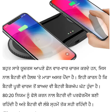
ਬਹੁਤ ਸਾਰੇ ਯੂਜ਼ਰਸ ਆਪਣੇ ਫ਼ੋਨ ਵਾਰ-ਵਾਰ ਚਾਰਜ ਕਰਦੇ ਹਨ, ਜਿਸ
ਨਾਲ ਬੈਟਰੀ ਦੀ ਹੈਲਥ 'ਤੇ ਮਾੜਾ ਅਸਰ ਪੈਂਦਾ ਹੈ। ਇਹੀ ਕਾਰਨ ਹੈ ਕਿ
ਬੈਟਰੀ ਪੂਰੀ ਚਾਰਜ ਤੋਂ ਬਾਅਦ ਵੀ ਬੈਟਰੀ ਬੈਕਅੱਪ ਘੱਟ ਹੁੰਦਾ ਹੈ।
80:20 ਨਿਯਮ ਨੂੰ ਫੋਲੋ ਕਰਨ ਨਾਲ ਬੈਟਰੀ ਦੀ ਪਰਫੋਰਮੈਂਸ ਬਣੀ
ਰਹਿੰਦੀ ਹੈ ਅਤੇ ਬੈਟਰੀ ਵੀ ਲੰਬੇ ਸ੍ਹਮੇਂ ਤੱਕ ਸਹੀ ਰਹਿੰਦੀ ਹੈ।