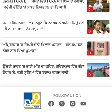
Indias FCRA Bill: ਸੰਸਦ ਵਿੱਚ FCRA ਸੋਧ ਬਿੱਲ 'ਤੇ ਹੰਗਾਮਾ,
ਵਿਦੇਸ਼ੀ ਫੰਡਿੰਗ 'ਤੇ ਸਖ਼ਤ ਨਿਯੰਤਰਣ ਦੀ ਤਿਆਰੀ
ਪੰਜਾਬ ਵਿਧਾਨਸਭਾ ਦਾ ਮਾਨਸੂਨ ਸੈਸ਼ਨ: ਅਮਨ ਅਰੋੜਾ ਕਿਉਂ ਬੋਲੇ
- ਮੈਂ ਅਸਤੀਫਾ ਦੇ ਦੇਵਾਂਗਾ, ਜਾਣੋ
ਅੰਮ੍ਰਿਤਸਰ 'ਚ ਚਿਪਕੇ ਚੰਨੀ ਖਿਲਾਫ ਪੋਸਟਰ... ਥੱਲੇ ਛਪੇ ਫੋਨ
ਨੰਬਰ ਨਾਲ ਪਿਆ ਪੁਆੜਾ
ਉੱਤਰੀ ਭਾਰਤ 'ਚ ਭਾਰੀ ਮੀਂਹ ਦਾ ਕਹਿਰ, ਹਰਿਦੁਆਰ ਵਿੱਚ ਗੰਗਾ
ਉਫਾਨ 'ਤੇ, ਕਈ ਸੂਬਿਆਂ ਵਿੱਚ ਬਚਾਅ ਕਾਰਜ ਜਾਰੀ
FOLLOW US ON