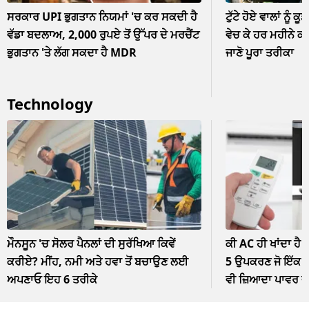
ਸਰਕਾਰ UPI ਭੁਗਤਾਨ ਨਿਯਮਾਂ 'ਚ ਕਰ ਸਕਦੀ ਹੈ
ਟੁੱਟੇ ਹੋਏ ਵਾਲਾਂ ਨੂੰ ਕੂ
ਵੱਡਾ ਬਦਲਾਅ, 2,000 ਰੁਪਏ ਤੋਂ ਉੱਪਰ ਦੇ ਮਰਚੈਂਟ
ਵੇਚ ਕੇ ਹਰ ਮਹੀਨੇ ਕ
ਭੁਗਤਾਨ 'ਤੇ ਲੱਗ ਸਕਦਾ ਹੈ MDR
ਜਾਣੋ ਪੂਰਾ ਤਰੀਕਾ
Technology
ਮੌਨਸੂਨ 'ਚ ਸੋਲਰ ਪੈਨਲਾਂ ਦੀ ਸੁਰੱਖਿਆ ਕਿਵੇਂ
ਕੀ AC ਹੀ ਖਾਂਦਾ ਹੈ 
ਕਰੀਏ? ਮੀਂਹ, ਨਮੀ ਅਤੇ ਹਵਾ ਤੋਂ ਬਚਾਉਣ ਲਈ
5 ਉਪਕਰਣ ਜੋ ਇੱਕ ਘੰ
ਅਪਣਾਓ ਇਹ 6 ਤਰੀਕੇ
ਵੀ ਜ਼ਿਆਦਾ ਪਾਵਰ 