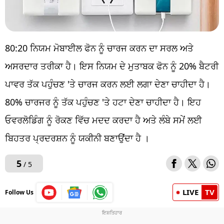
80:20 ਨਿਯਮ ਮੋਬਾਈਲ ਫੋਨ ਨੂੰ ਚਾਰਜ ਕਰਨ ਦਾ ਸਰਲ ਅਤੇ
ਅਸਰਦਾਰ ਤਰੀਕਾ ਹੈ। ਇਸ ਨਿਯਮ ਦੇ ਮੁਤਾਬਕ ਫੋਨ ਨੂੰ 20% ਬੈਟਰੀ
ਪਾਵਰ ਤੱਕ ਪਹੁੰਚਣ 'ਤੇ ਚਾਰਜ ਕਰਨ ਲਈ ਲਗਾ ਦੇਣਾ ਚਾਹੀਦਾ ਹੈ।
80% ਚਾਰਜਰ ਨੂੰ ਤੱਕ ਪਹੁੰਚਣ 'ਤੇ ਹਟਾ ਦੇਣਾ ਚਾਹੀਦਾ ਹੈ। ਇਹ
ਓਵਰਲੋਡਿੰਗ ਨੂੰ ਰੋਕਣ ਵਿੱਚ ਮਦਦ ਕਰਦਾ ਹੈ ਅਤੇ ਲੰਬੇ ਸਮੇਂ ਲਈ
ਬਿਹਤਰ ਪ੍ਰਦਰਸ਼ਨ ਨੂੰ ਯਕੀਨੀ ਬਣਾਉਂਦਾ ਹੈ ।
5
/ 5
LIVE
TV
Follow Us