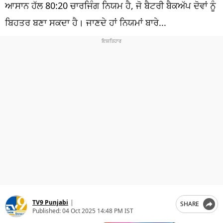
ਧਰਮ
ਆਸਾਨ ਹੱਲ 80:20 ਚਾਰਜਿੰਗ ਨਿਯਮ ਹੈ, ਜੋ ਬੈਟਰੀ ਬੈਕਅੱਪ ਦੋਵਾਂ ਨੂੰ
ਬਿਹਤਰ ਬਣਾ ਸਕਦਾ ਹੈ। ਜਾਣਦੇ ਹਾਂ ਨਿਯਮਾਂ ਬਾਰੇ...
ਖੇਡਾਂ
ਟੈਕਨੋਲਜੀ
ਟ੍ਰੈਂਡਿੰਗ
ਮੌਸਮ
ਦੁਨੀਆ
ਚੋਣਾਂ 2026
TV9 Punjabi
|
SHARE
Published:
04 Oct 2025 14:48 PM IST