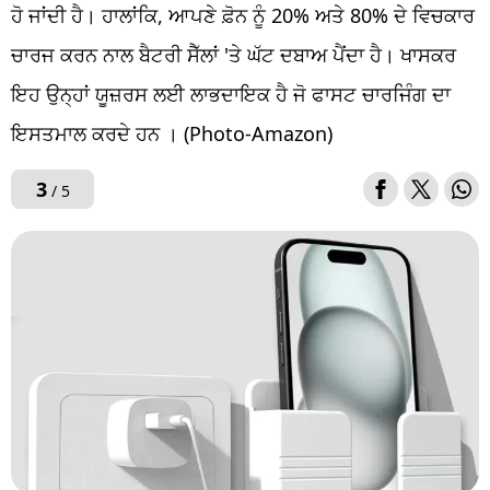
ਹੋ ਜਾਂਦੀ ਹੈ। ਹਾਲਾਂਕਿ, ਆਪਣੇ ਫ਼ੋਨ ਨੂੰ 20% ਅਤੇ 80% ਦੇ ਵਿਚਕਾਰ
ਚਾਰਜ ਕਰਨ ਨਾਲ ਬੈਟਰੀ ਸੈੱਲਾਂ 'ਤੇ ਘੱਟ ਦਬਾਅ ਪੈਂਦਾ ਹੈ। ਖਾਸਕਰ
ਇਹ ਉਨ੍ਹਾਂ ਯੂਜ਼ਰਸ ਲਈ ਲਾਭਦਾਇਕ ਹੈ ਜੋ ਫਾਸਟ ਚਾਰਜਿੰਗ ਦਾ
ਇਸਤਮਾਲ ਕਰਦੇ ਹਨ । (Photo-Amazon)
3
/ 5