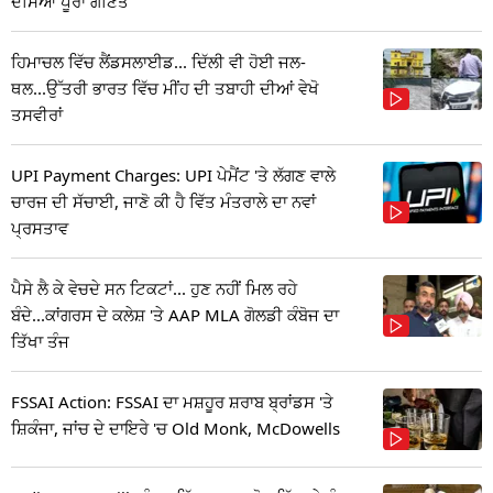
ਦੱਸਿਆ ਪੂਰਾ ਗਣਿਤ
ਹਿਮਾਚਲ ਵਿੱਚ ਲੈਂਡਸਲਾਈਡ... ਦਿੱਲੀ ਵੀ ਹੋਈ ਜਲ-
ਥਲ...ਉੱਤਰੀ ਭਾਰਤ ਵਿੱਚ ਮੀਂਹ ਦੀ ਤਬਾਹੀ ਦੀਆਂ ਵੇਖੋ
ਤਸਵੀਰਾਂ
UPI Payment Charges: UPI ਪੇਮੈਂਟ 'ਤੇ ਲੱਗਣ ਵਾਲੇ
ਚਾਰਜ ਦੀ ਸੱਚਾਈ, ਜਾਣੋ ਕੀ ਹੈ ਵਿੱਤ ਮੰਤਰਾਲੇ ਦਾ ਨਵਾਂ
ਪ੍ਰਸਤਾਵ
ਪੈਸੇ ਲੈ ਕੇ ਵੇਚਦੇ ਸਨ ਟਿਕਟਾਂ... ਹੁਣ ਨਹੀਂ ਮਿਲ ਰਹੇ
ਬੰਦੇ...ਕਾਂਗਰਸ ਦੇ ਕਲੇਸ਼ 'ਤੇ AAP MLA ਗੋਲਡੀ ਕੰਬੋਜ ਦਾ
ਤਿੱਖਾ ਤੰਜ
FSSAI Action: FSSAI ਦਾ ਮਸ਼ਹੂਰ ਸ਼ਰਾਬ ਬ੍ਰਾਂਡਸ 'ਤੇ
ਸ਼ਿਕੰਜਾ, ਜਾਂਚ ਦੇ ਦਾਇਰੇ 'ਚ Old Monk, McDowells