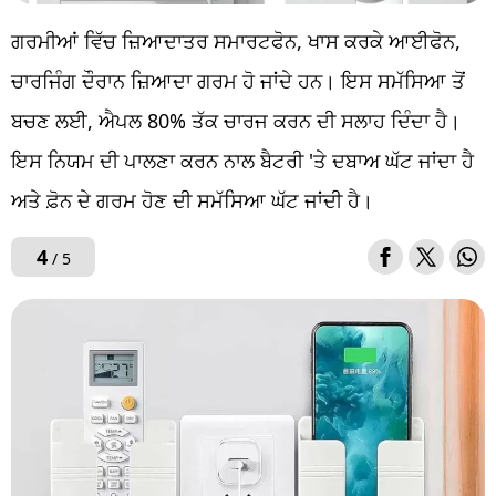
ਗਰਮੀਆਂ ਵਿੱਚ ਜ਼ਿਆਦਾਤਰ ਸਮਾਰਟਫੋਨ, ਖਾਸ ਕਰਕੇ ਆਈਫੋਨ,
ਚਾਰਜਿੰਗ ਦੌਰਾਨ ਜ਼ਿਆਦਾ ਗਰਮ ਹੋ ਜਾਂਦੇ ਹਨ। ਇਸ ਸਮੱਸਿਆ ਤੋਂ
ਬਚਣ ਲਈ, ਐਪਲ 80% ਤੱਕ ਚਾਰਜ ਕਰਨ ਦੀ ਸਲਾਹ ਦਿੰਦਾ ਹੈ।
ਇਸ ਨਿਯਮ ਦੀ ਪਾਲਣਾ ਕਰਨ ਨਾਲ ਬੈਟਰੀ 'ਤੇ ਦਬਾਅ ਘੱਟ ਜਾਂਦਾ ਹੈ
ਅਤੇ ਫ਼ੋਨ ਦੇ ਗਰਮ ਹੋਣ ਦੀ ਸਮੱਸਿਆ ਘੱਟ ਜਾਂਦੀ ਹੈ।
4
/ 5