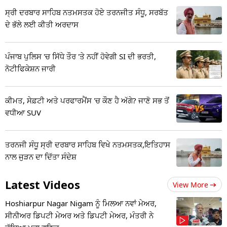
ਸ੍ਰੀ ਦਰਬਾਰ ਸਾਹਿਬ ਨਤਮਸਤਕ ਹੋਏ ਤਰਨਜੀਤ ਸੰਧੂ, ਸਰਬੱਤ
ਦੇ ਭੱਲੇ ਲਈ ਕੀਤੀ ਅਰਦਾਸ
ਪੰਜਾਬ ਪੁਲਿਸ 'ਚ ਸਿੱਧੇ ਤੌਰ 'ਤੇ ਨਹੀਂ ਹੋਵੇਗੀ SI ਦੀ ਭਰਤੀ,
ਨੋਟੀਫਿਕੇਸ਼ਨ ਜਾਰੀ
ਕੀਮਤ, ਸੇਫ਼ਟੀ ਅਤੇ ਪਰਫਾਰਮੈਂਸ 'ਚ ਕੌਣ ਹੈ ਅੱਗੇ? ਜਾਣੋ ਸਭ ਤੋਂ
ਵਧੀਆ SUV
ਤਰਨਜੀ ਸੰਧੂ ਸ੍ਰੀ ਦਰਬਾਰ ਸਾਹਿਬ ਵਿਖੇ ਨਤਮਸਤਕ,ਇਤਿਹਾਸ
ਨਾਲ ਜੁੜਨ ਦਾ ਦਿੱਤਾ ਸੰਦੇਸ਼
Latest Videos
View More
Hoshiarpur Nagar Nigam ਨੂੰ ਮਿਲਆ ਨਵਾਂ ਮੇਅਰ,
ਸੀਨੀਅਰ ਡਿਪਟੀ ਮੇਅਰ ਅਤੇ ਡਿਪਟੀ ਮੇਅਰ, ਮੰਤਰੀ ਨੇ