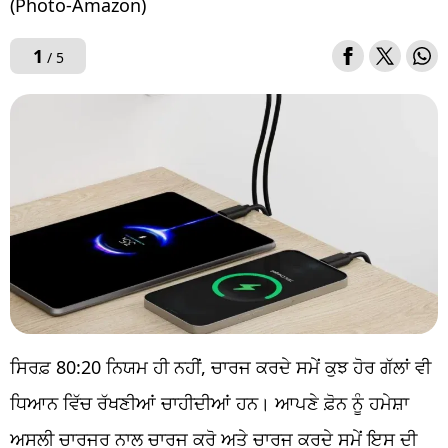
(Photo-Amazon)
1
/ 5
ਸਿਰਫ਼ 80:20 ਨਿਯਮ ਹੀ ਨਹੀਂ, ਚਾਰਜ ਕਰਦੇ ਸਮੇਂ ਕੁਝ ਹੋਰ ਗੱਲਾਂ ਵੀ
ਧਿਆਨ ਵਿੱਚ ਰੱਖਣੀਆਂ ਚਾਹੀਦੀਆਂ ਹਨ। ਆਪਣੇ ਫ਼ੋਨ ਨੂੰ ਹਮੇਸ਼ਾ
ਅਸਲੀ ਚਾਰਜਰ ਨਾਲ ਚਾਰਜ ਕਰੋ ਅਤੇ ਚਾਰਜ ਕਰਦੇ ਸਮੇਂ ਇਸ ਦੀ