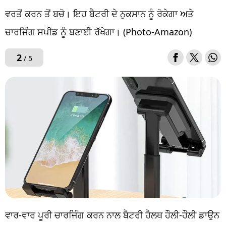
ਵਰਤੋਂ ਕਰਨ ਤੋਂ ਬਚੋ। ਇਹ ਬੈਟਰੀ ਦੇ ਨੁਕਸਾਨ ਨੂੰ ਰੋਕੇਗਾ ਅਤੇ
ਚਾਰਜਿੰਗ ਸਪੀਡ ਨੂੰ ਬਣਾਈ ਰੱਖੇਗਾ। (Photo-Amazon)
2
/ 5
ਵਾਰ-ਵਾਰ ਪੂਰੀ ਚਾਰਜਿੰਗ ਕਰਨ ਨਾਲ ਬੈਟਰੀ ਹੈਲਥ ਹੌਲੀ-ਹੌਲੀ ਡਾਉਨ