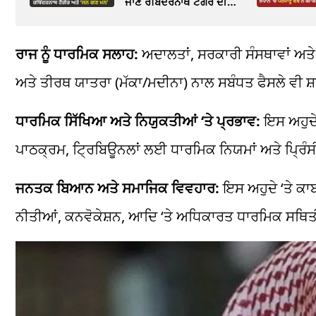
ਜਾਣੋ ਰਬਿੰਦਰਨਾਥ ਟੈਗੋਰ ਦੀ
ਅਸਲ ਸੋਚ
ਰਾਜ ਨੂੰ ਧਾਰਮਿਕ ਸਲਾਹ:
ਅਦਾਲਤਾਂ, ਸਰਕਾਰੀ ਸੰਸਥਾਵਾਂ ਅਤੇ
ਅਤੇ ਤੀਰਥ ਯਾਤਰਾ (ਮੱਕਾ/ਮਦੀਨਾ) ਨਾਲ
ਸਬੰਧਤ
ਫੈਸਲੇ ਵੀ
ਸ
ਧਾਰਮਿਕ ਸਿੱਖਿਆ ਅਤੇ ਨਿਯੁਕਤੀਆਂ ‘ਤੇ ਪ੍ਰਭਾਵ:
ਇਸ ਅਹੁਦੇ
ਪਾਠਕ੍ਰਮ,
ਟ੍ਰਿਬਿਊਨਲਾਂ
ਲਈ ਧਾਰਮਿਕ ਨਿਯਮਾਂ ਅਤੇ
ਪ੍ਰਿੰ
ਜਨਤਕ ਬਿਆਨ ਅਤੇ ਸਮਾਜਿਕ ਵਿਵਹਾਰ:
ਇਸ ਅਹੁਦੇ ‘ਤੇ ਕਾਬ
ਨੀਤੀਆਂ,
ਕਨਵੋਕੇਸ਼ਨ
, ਆਦਿ ‘ਤੇ ਅਧਿਕਾਰਤ ਧਾਰਮਿਕ ਸਥਿਤ