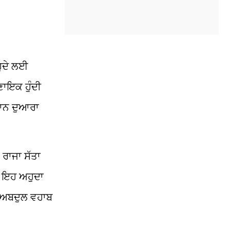
ੁਦੇ ਲਈ
ਾਇਕ ਹੁੰਦੀ
ਮਾਨ ਦੁਆਰਾ
 ਰਾਜਾ ਸੱਤਾ
, ਇਹ ਅਹੁਦਾ
ਅਬਦੁਲ
ਵਹਾਬ