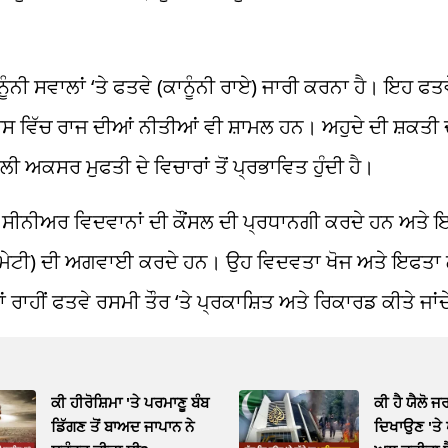
ੰਨੀ ਸਵਾਲਾਂ ‘ਤੇ
ਫਤਵੇ
(ਕਾਨੂੰਨੀ ਰਾਏ) ਜਾਰੀ ਕਰਨਾ ਹੈ। ਇਹ
ਫਤਵ
ਿਸ ਵਿੱਚ ਰਾਜ ਦੀਆਂ ਨੀਤੀਆਂ ਵੀ
ਸ਼ਾਮਲ
ਹਨ। ਅਹੁਦੇ ਦੀ
ਸ਼ਕਤੀ
ਦ
ਣਾਲੀ ਅਕਸਰ
ਮੁਫਤੀ
ਦੇ ਵਿਚਾਰਾਂ ਤੋਂ ਪ੍ਰਭਾਵਿਤ ਹੁੰਦੀ ਹੈ।
ੇ
ਸੀਨੀਅਰ
ਵਿਦਵਾਨਾਂ ਦੀ ਕੌਂਸਲ ਦੀ ਪ੍ਰਧਾਨਗੀ ਕਰਦੇ ਹਨ ਅਤੇ
ਇ
ੇਟੀ) ਦੀ ਅਗਵਾਈ ਕਰਦੇ ਹਨ। ਉਹ ਵਿਦਵਤਾ ਖੋਜ ਅਤੇ
ਇਫਤਾ
 ਰਾਹੀਂ
ਫਤਵੇ
ਰਸਮੀ ਤੌਰ ‘ਤੇ
ਪ੍ਰਕਾਸ਼ਿਤ
ਅਤੇ ਰਿਕਾਰਡ ਕੀਤੇ ਜਾਂ
ਕੀ ਹੀਰੋਸ਼ਿਮਾ 'ਤੇ ਪਰਮਾਣੂ ਬੰਬ
ਕੀ ਹੈ ਯੈਲੋ 
ਡਿੱਗਣ ਤੋਂ ਬਾਅਦ ਜਾਪਾਨ ਨੇ
ਦਿਖਾਉਣ 'ਤੇ