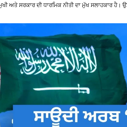
 ਮੁਖੀ ਅਤੇ ਸਰਕਾਰ ਦੀ ਧਾਰਮਿਕ ਨੀਤੀ ਦਾ ਮੁੱਖ ਸਲਾਹਕਾਰ ਹੈ। ਉ