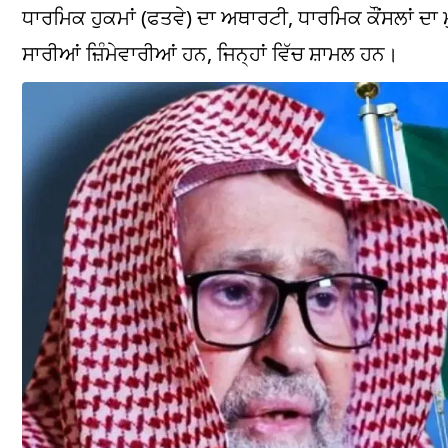
ਧਾਰਮਿਕ ਹੁਕਮਾਂ (ਫਤਵੇ) ਦਾ ਅਥਾਰਟੀ, ਧਾਰਮਿਕ ਕੌਂਸਲਾਂ ਦਾ
ਸਾਰੀਆਂ ਜ਼ਿੰਮੇਵਾਰੀਆਂ ਹਨ, ਜਿਨ੍ਹਾਂ ਵਿੱਚ ਸ਼ਾਮਲ ਹਨ।