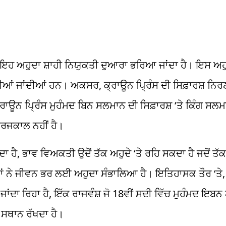
। ਇਹ ਅਹੁਦਾ
ਸ਼ਾਹੀ
ਨਿਯੁਕਤੀ ਦੁਆਰਾ ਭਰਿਆ ਜਾਂਦਾ ਹੈ। ਇਸ ਅਹ
ੀਆਂ ਜਾਂਦੀਆਂ ਹਨ। ਅਕਸਰ,
ਕ੍ਰਾਊਨ
ਪ੍ਰਿੰਸ ਦੀ
ਸਿਫ਼ਾਰਸ਼
ਨਿਰਣ
੍ਰਾਊਨ
ਪ੍ਰਿੰਸ ਮੁਹੰਮਦ ਬਿਨ ਸਲਮਾਨ ਦੀ
ਸਿਫ਼ਾਰਸ਼
‘ਤੇ ਕਿੰਗ ਸਲ
ਾਰਜਕਾਲ
ਨਹੀਂ ਹੈ।
 ਹੈ, ਭਾਵ ਵਿਅਕਤੀ ਉਦੋਂ ਤੱਕ ਅਹੁਦੇ ‘ਤੇ ਰਹਿ ਸਕਦਾ ਹੈ ਜਦੋਂ ਤੱਕ
ਂ
ਨੇ ਜੀਵਨ ਭਰ ਲਈ ਅਹੁਦਾ ਸੰਭਾਲਿਆ ਹੈ। ਇਤਿਹਾਸਕ ਤੌਰ ‘ਤੇ
ਜਾਂਦਾ ਰਿਹਾ ਹੈ, ਇੱਕ
ਰਾਜਵੰਸ਼
ਜੋ 18ਵੀਂ ਸਦੀ ਵਿੱਚ ਮੁਹੰਮਦ
ਇਬਨ
 ਸਥਾਨ ਰੱਖਦਾ ਹੈ।