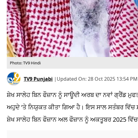
Photo: TV9 Hindi
TV9 Punjabi
|
Updated On:
28 Oct 2025 13:54 PM
ਸ਼ੇਖ
ਸਾਲੇਹ
ਬਿਨ
ਫੌਜ਼ਾਨ
ਨੂੰ
ਸਾਊਦੀ
ਅਰਬ ਦਾ ਨਵਾਂ
ਗ੍ਰੈਂਡ
ਮੁਫ
ਅਹੁਦੇ ‘ਤੇ ਨਿਯੁਕਤ ਕੀਤਾ ਗਿਆ ਹੈ। ਇਸ ਸਾਲ ਸਤੰਬਰ ਵਿੱਚ
ਸ਼ੇਖ
ਸਾਲੇਹ
ਬਿਨ
ਫੌਜ਼ਾਨ
ਅਲ
ਫੌਜ਼ਾਨ
ਨੂੰ ਅਕਤੂਬਰ 2025 ਵਿੱ