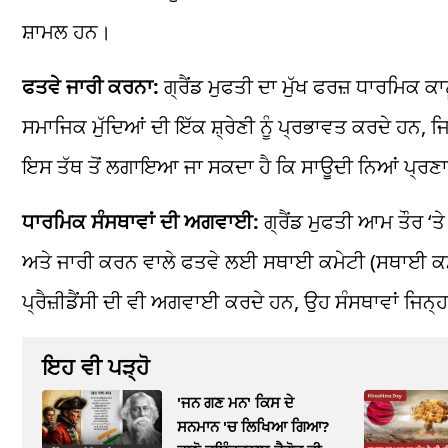
ਸ਼ਾਮਲ
ਹਨ
।
ਫਤਵੇ
ਜਾਰੀ ਕਰਨਾ:
ਗ੍ਰੈਂਡ
ਮੁਫਤੀ
ਦਾ ਮੁੱਖ ਫਰਜ਼ ਧਾਰਮਿਕ ਕਾਨੂ
ਸਮਾਜਿਕ ਮੁੱਦਿਆਂ ਦੀ ਇੱਕ
ਸ਼੍ਰੇਣੀ
ਨੂੰ ਪ੍ਰਭਾਵਤ ਕਰਦੇ ਹਨ, ਜ
ਇਸ ਤੱਥ ਤੋਂ
ਲਗਾਇਆ
ਜਾ ਸਕਦਾ ਹੈ ਕਿ
ਸਾਊਦੀ
ਨਿਆਂ ਪ੍ਰ
ਧਾਰਮਿਕ ਸੰਸਥਾਵਾਂ ਦੀ ਅਗਵਾਈ:
ਗ੍ਰੈਂਡ
ਮੁਫਤੀ
ਆਮ ਤੌਰ ‘ਤ
ਅਤੇ ਜਾਰੀ ਕਰਨ ਵਾਲੇ
ਫਤਵੇ
ਲਈ ਸਥਾਈ ਕਮੇਟੀ (ਸਥਾਈ ਕਮ
ਪ੍ਰੈਜ਼ੀਡੈਂਸੀ
ਦੀ ਵੀ ਅਗਵਾਈ ਕਰਦੇ ਹਨ, ਉਹ ਸੰਸਥਾਵਾਂ ਜਿਨ੍ਹਾਂ
ਇਹ ਵੀ ਪੜ੍ਹੋ
'ਜਨ ਗਣ ਮਨ' ਕਿਸ ਦੇ
ਸਨਮਾਨ 'ਚ ਲਿਖਿਆ ਗਿਆ?