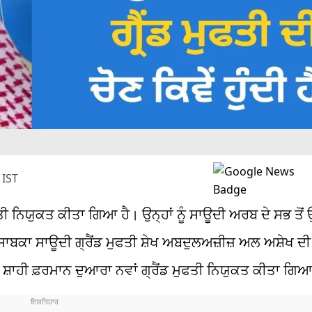
 IST
ਤੀ
ਨਿਯੁਕਤ ਕੀਤਾ ਗਿਆ ਹੈ। ਉਨ੍ਹਾਂ ਨੂੰ
ਸਾਊਦੀ
ਅਰਬ ਦੇ ਸਭ ਤੋਂ 
 ਸਾਬਕਾ
ਸਾਊਦੀ
ਗ੍ਰੈਂਡ
ਮੁਫਤੀ
ਸ਼ੇਖ
ਅਬਦੁਲਅਜ਼ੀਜ਼
ਅਲ
ਅਸ਼ੇਖ
ਦੀ 
ਚ
ਸ਼ਾਹੀ
ਫ਼ਰਮਾਨ ਦੁਆਰਾ ਨਵਾਂ
ਗ੍ਰੈਂਡ
ਮੁਫਤੀ
ਨਿਯੁਕਤ ਕੀਤਾ ਗਿਆ