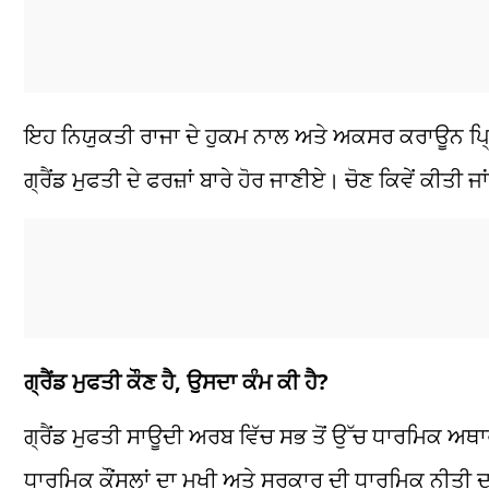
ਇਹ ਨਿਯੁਕਤੀ ਰਾਜਾ ਦੇ ਹੁਕਮ ਨਾਲ ਅਤੇ ਅਕਸਰ
ਕਰਾਊਨ
ਪ੍
ਗ੍ਰੈਂਡ
ਮੁਫਤੀ
ਦੇ ਫਰਜ਼ਾਂ ਬਾਰੇ ਹੋਰ ਜਾਣੀਏ। ਚੋਣ ਕਿਵੇਂ ਕੀਤੀ ਜਾ
ਗ੍ਰੈਂਡ
ਮੁਫਤੀ
ਕੌਣ ਹੈ, ਉਸਦਾ ਕੰਮ ਕੀ ਹੈ?
ਗ੍ਰੈਂਡ
ਮੁਫਤੀ
ਸਾਊਦੀ
ਅਰਬ ਵਿੱਚ ਸਭ ਤੋਂ ਉੱਚ ਧਾਰਮਿਕ
ਅਥਾ
ਧਾਰਮਿਕ
ਕੌਂਸਲਾਂ
ਦਾ
ਮੁਖੀ
ਅਤੇ
ਸਰਕਾਰ
ਦੀ
ਧਾਰਮਿਕ
ਨੀਤੀ
ਦ