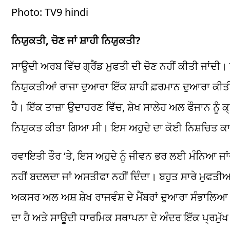
Photo: TV9 hindi
ਨਿਯੁਕਤੀ, ਚੋਣ ਜਾਂ
ਸ਼ਾਹੀ
ਨਿਯੁਕਤੀ?
ਸਾਊਦੀ
ਅਰਬ ਵਿੱਚ
ਗ੍ਰੈਂਡ
ਮੁਫਤੀ
ਦੀ ਚੋਣ ਨਹੀਂ ਕੀਤੀ ਜਾਂਦੀ
ਨਿਯੁਕਤੀਆਂ ਰਾਜਾ ਦੁਆਰਾ ਇੱਕ
ਸ਼ਾਹੀ
ਫ਼ਰਮਾਨ ਦੁਆਰਾ ਕੀਤ
ਹੈ। ਇੱਕ ਤਾਜ਼ਾ ਉਦਾਹਰਣ ਵਿੱਚ,
ਸ਼ੇਖ
ਸਾਲੇਹ
ਅਲ
ਫੌਜਾਨ
ਨੂੰ
ਕ
ਨਿਯੁਕਤ ਕੀਤਾ ਗਿਆ ਸੀ। ਇਸ ਅਹੁਦੇ ਦਾ ਕੋਈ
ਨਿਸ਼ਚਿਤ
ਕ
ਰਵਾਇਤੀ ਤੌਰ ‘ਤੇ, ਇਸ ਅਹੁਦੇ ਨੂੰ ਜੀਵਨ ਭਰ ਲਈ ਮੰਨਿਆ ਜਾਂਦਾ
ਨਹੀਂ ਬਦਲਦਾ ਜਾਂ
ਅਸਤੀਫਾ
ਨਹੀਂ ਦਿੰਦਾ। ਬਹੁਤ ਸਾਰੇ
ਮੁਫਤੀਆ
ਅਕਸਰ ਅਲ
ਅਸ਼
ਸ਼ੇਖ
ਰਾਜਵੰਸ਼
ਦੇ ਮੈਂਬਰਾਂ ਦੁਆਰਾ ਸੰਭਾਲਿਆ 
ਦਾ ਹੈ ਅਤੇ
ਸਾਊਦੀ
ਧਾਰਮਿਕ ਸਥਾਪਨਾ ਦੇ ਅੰਦਰ ਇੱਕ ਪ੍ਰਮੁੱਖ