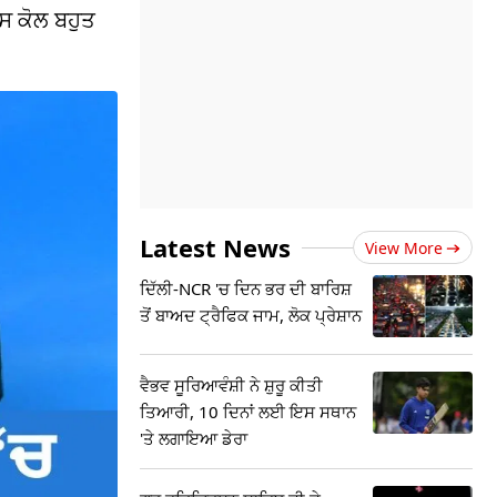
ਸ ਕੋਲ ਬਹੁਤ
Latest News
View More
ਦਿੱਲੀ-NCR 'ਚ ਦਿਨ ਭਰ ਦੀ ਬਾਰਿਸ਼
ਤੋਂ ਬਾਅਦ ਟ੍ਰੈਫਿਕ ਜਾਮ, ਲੋਕ ਪ੍ਰੇਸ਼ਾਨ
ਵੈਭਵ ਸੂਰਿਆਵੰਸ਼ੀ ਨੇ ਸ਼ੁਰੂ ਕੀਤੀ
ਤਿਆਰੀ, 10 ਦਿਨਾਂ ਲਈ ਇਸ ਸਥਾਨ
'ਤੇ ਲਗਾਇਆ ਡੇਰਾ