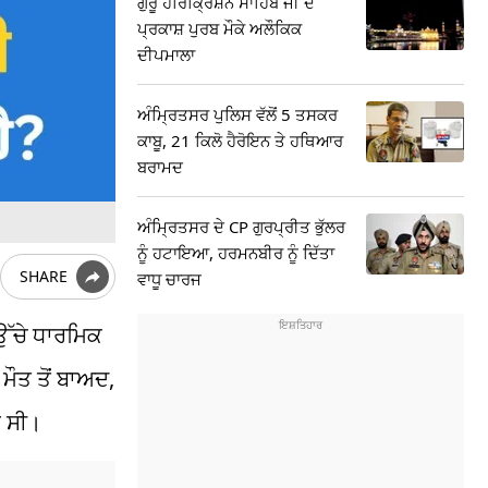
ਗੁਰੂ ਹਰਿਕ੍ਰਿਸ਼ਨ ਸਾਹਿਬ ਜੀ ਦੇ
ਪ੍ਰਕਾਸ਼ ਪੁਰਬ ਮੌਕੇ ਅਲੌਕਿਕ
ਦੀਪਮਾਲਾ
ਅੰਮ੍ਰਿਤਸਰ ਪੁਲਿਸ ਵੱਲੋਂ 5 ਤਸਕਰ
ਕਾਬੂ, 21 ਕਿਲੋ ਹੈਰੋਇਨ ਤੇ ਹਥਿਆਰ
ਬਰਾਮਦ
ਅੰਮ੍ਰਿਤਸਰ ਦੇ CP ਗੁਰਪ੍ਰੀਤ ਭੁੱਲਰ
ਨੂੰ ਹਟਾਇਆ, ਹਰਮਨਬੀਰ ਨੂੰ ਦਿੱਤਾ
SHARE
ਵਾਧੂ ਚਾਰਜ
ਉੱਚੇ ਧਾਰਮਿਕ
ਮੌਤ ਤੋਂ ਬਾਅਦ,
 ਸੀ।