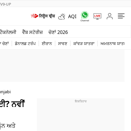
TV9-UP
AQI
ਮੌਸਮ
ਟੈਕਨੋਲਜੀ
ਵੈੱਬ ਸਟੋਰੀਜ਼
ਚੋਣਾਂ 2026
ਦੁਨੀਆ
 ਚੋਣਾਂ
ਡੋਨਾਲਡ ਟਰੰਪ
ਈਰਾਨ
ਸਾਵਣ
ਕਾਂਵੜ ਯਾਤਰਾ
ਅਮਰਨਾਥ ਯਾਤਰਾ
ਚੋਣਾਂ 2026
unjabi
ੋਈ? ਨਵੀਂ
ੂੰਨ ਅਤੇ