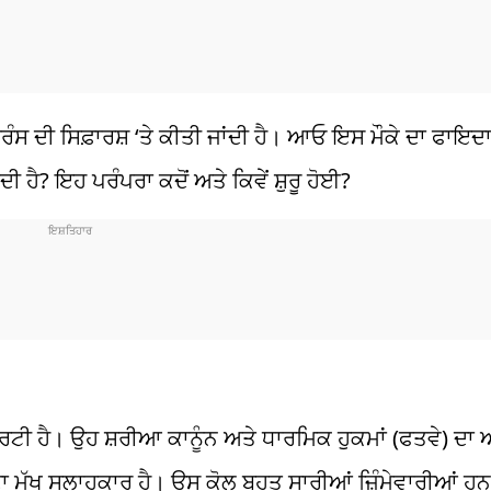
ਰਿੰਸ ਦੀ
ਸਿਫ਼ਾਰਸ਼
‘ਤੇ ਕੀਤੀ ਜਾਂਦੀ ਹੈ। ਆਓ ਇਸ ਮੌਕੇ ਦਾ ਫਾਇਦਾ
ਂਦੀ ਹੈ? ਇਹ ਪਰੰਪਰਾ ਕਦੋਂ ਅਤੇ ਕਿਵੇਂ
ਸ਼ੁਰੂ
ਹੋਈ?
ਰਟੀ
ਹੈ। ਉਹ
ਸ਼ਰੀਆ
ਕਾਨੂੰਨ ਅਤੇ ਧਾਰਮਿਕ ਹੁਕਮਾਂ (
ਫਤਵੇ
) ਦਾ
ਾ
ਮੁੱਖ
ਸਲਾਹਕਾਰ
ਹੈ
।
ਉਸ
ਕੋਲ
ਬਹੁਤ
ਸਾਰੀਆਂ
ਜ਼ਿੰਮੇਵਾਰੀਆਂ
ਹਨ