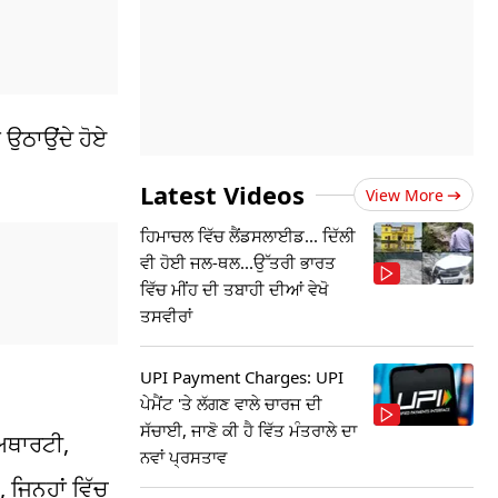
 ਉਠਾਉਂਦੇ ਹੋਏ
Latest Videos
View More
ਹਿਮਾਚਲ ਵਿੱਚ ਲੈਂਡਸਲਾਈਡ... ਦਿੱਲੀ
ਵੀ ਹੋਈ ਜਲ-ਥਲ...ਉੱਤਰੀ ਭਾਰਤ
ਵਿੱਚ ਮੀਂਹ ਦੀ ਤਬਾਹੀ ਦੀਆਂ ਵੇਖੋ
ਤਸਵੀਰਾਂ
UPI Payment Charges: UPI
ਪੇਮੈਂਟ 'ਤੇ ਲੱਗਣ ਵਾਲੇ ਚਾਰਜ ਦੀ
ਸੱਚਾਈ, ਜਾਣੋ ਕੀ ਹੈ ਵਿੱਤ ਮੰਤਰਾਲੇ ਦਾ
ਅਥਾਰਟੀ
,
ਨਵਾਂ ਪ੍ਰਸਤਾਵ
,
ਜਿਨ੍ਹਾਂ
ਵਿੱਚ