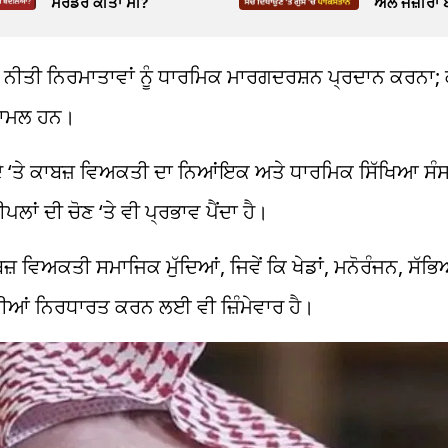
ਸਰੰਡਰ ਕੀਤਾ ਸੀ?
ਅਲ ਜਜ਼ੀਰਾ ਬ
 ਨੀਤੀ ਨਿਰਮਾਤਾਵਾਂ ਨੂੰ ਧਾਰਮਿਕ
ਮਾਰਗਦਰਸ਼ਨ
ਪ੍ਰਦਾਨ ਕਰਨਾ; 
਼ਾਮਲ
ਹਨ।
 ‘ਤੇ ਕਾਬਜ਼ ਵਿਅਕਤੀ ਦਾ
ਨਿਆਂਇਕ
ਅਤੇ ਧਾਰਮਿਕ ਸਿੱਖਿਆ ਸੰਸਥ
ਸੀਪਲਾਂ
ਦੀ ਚੋਣ ‘ਤੇ ਵੀ ਪ੍ਰਭਾਵ ਪੈਂਦਾ ਹੈ।
ਜ਼ ਵਿਅਕਤੀ ਸਮਾਜਿਕ ਮੁੱਦਿਆਂ, ਜਿਵੇਂ ਕਿ ਖੇਡਾਂ, ਮਨੋਰੰਜਨ,
ਸੱਭ
ੀਆਂ ਨਿਰਧਾਰਤ ਕਰਨ ਲਈ ਵੀ ਜ਼ਿੰਮੇਵਾਰ ਹੈ।