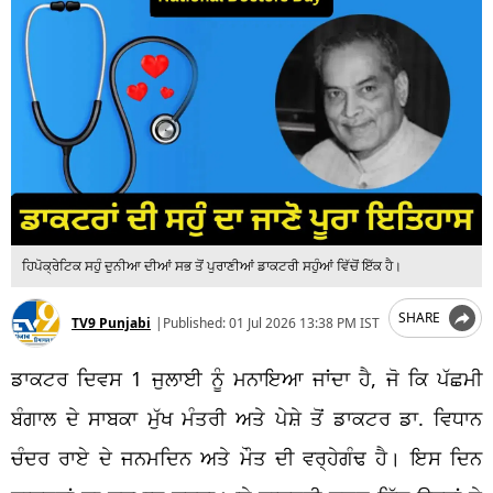
ਹਿਪੋਕ੍ਰੇਟਿਕ ਸਹੁੰ ਦੁਨੀਆ ਦੀਆਂ ਸਭ ਤੋਂ ਪੁਰਾਣੀਆਂ ਡਾਕਟਰੀ ਸਹੁੰਆਂ ਵਿੱਚੋਂ ਇੱਕ ਹੈ।
SHARE
TV9 Punjabi
|
Published:
01 Jul 2026 13:38 PM IST
ਡਾਕਟਰ ਦਿਵਸ 1 ਜੁਲਾਈ ਨੂੰ ਮਨਾਇਆ ਜਾਂਦਾ ਹੈ, ਜੋ ਕਿ ਪੱਛਮੀ
ਬੰਗਾਲ ਦੇ ਸਾਬਕਾ ਮੁੱਖ ਮੰਤਰੀ ਅਤੇ ਪੇਸ਼ੇ ਤੋਂ ਡਾਕਟਰ ਡਾ. ਵਿਧਾਨ
ਚੰਦਰ ਰਾਏ ਦੇ ਜਨਮਦਿਨ ਅਤੇ ਮੌਤ ਦੀ ਵਰ੍ਹੇਗੰਢ ਹੈ। ਇਸ ਦਿਨ