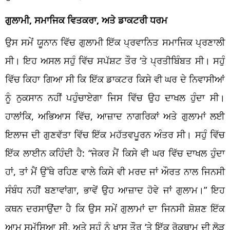
ਗੁਲਾਮੀ, ਸਮਾਜਿਕ ਵਿਤਕਰਾ, ਅਤੇ ਡਾਕਟਰੀ ਧਰਮ
ਉਸ ਸਮੇਂ ਯੂਨਾਨ ਵਿੱਚ ਗੁਲਾਮੀ ਇੱਕ ਪ੍ਰਵਾਨਿਤ ਸਮਾਜਿਕ ਪ੍ਰਣਾਲੀ
ਸੀ। ਇਹ ਅਸਲ ਸਹੁੰ ਵਿੱਚ ਸਪੱਸ਼ਟ ਤੌਰ ‘ਤੇ ਪ੍ਰਤੀਬਿੰਬਤ ਸੀ। ਸਹੁੰ
ਵਿੱਚ ਕਿਹਾ ਗਿਆ ਸੀ ਕਿ ਇੱਕ ਡਾਕਟਰ ਕਿਸੇ ਵੀ ਘਰ ਦੇ ਨਿਵਾਸੀਆਂ
ਨੂੰ ਨੁਕਸਾਨ ਨਹੀਂ ਪਹੁੰਚਾਏਗਾ ਜਿਸ ਵਿੱਚ ਉਹ ਦਾਖਲ ਹੁੰਦਾ ਸੀ।
ਹਾਲਾਂਕਿ, ਅਭਿਆਸ ਵਿੱਚ, ਆਜ਼ਾਦ ਨਾਗਰਿਕਾਂ ਅਤੇ ਗੁਲਾਮਾਂ ਲਈ
ਇਲਾਜ ਦੀ ਗੁਣਵੱਤਾ ਵਿੱਚ ਇੱਕ ਮਹੱਤਵਪੂਰਨ ਅੰਤਰ ਸੀ। ਸਹੁੰ ਵਿੱਚ
ਇੱਕ ਲਾਈਨ ਕਹਿੰਦੀ ਹੈ: “ਜੇਕਰ ਮੈਂ ਕਿਸੇ ਵੀ ਘਰ ਵਿੱਚ ਦਾਖਲ ਹੁੰਦਾ
ਹਾਂ, ਤਾਂ ਮੈਂ ਉੱਥੇ ਰਹਿਣ ਵਾਲੇ ਕਿਸੇ ਵੀ ਮਰਦ ਜਾਂ ਔਰਤ ਨਾਲ ਜਿਨਸੀ
ਸੰਬੰਧ ਨਹੀਂ ਬਣਾਵਾਂਗਾ, ਭਾਵੇਂ ਉਹ ਆਜ਼ਾਦ ਹੋਵੇ ਜਾਂ ਗੁਲਾਮ।” ਇਹ
ਕਥਨ ਦਰਸਾਉਂਦਾ ਹੈ ਕਿ ਉਸ ਸਮੇਂ ਗੁਲਾਮਾਂ ਦਾ ਜਿਨਸੀ ਸ਼ੋਸ਼ਣ ਇੱਕ
ਆਮ ਸਮੱਸਿਆ ਸੀ, ਅਤੇ ਸਹੁੰ ਨੂੰ ਖਾਸ ਤੌਰ ‘ਤੇ ਇੱਕ ਰੋਕਥਾਮ ਦੀ ਲੋੜ