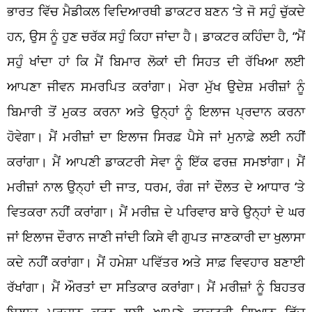
ਭਾਰਤ ਵਿੱਚ ਮੈਡੀਕਲ ਵਿਦਿਆਰਥੀ ਡਾਕਟਰ ਬਣਨ ‘ਤੇ ਜੋ ਸਹੁੰ ਚੁੱਕਦੇ
ਹਨ, ਉਸ ਨੂੰ ਹੁਣ ਚਰੱਕ ਸਹੁੰ ਕਿਹਾ ਜਾਂਦਾ ਹੈ। ਡਾਕਟਰ ਕਹਿੰਦਾ ਹੈ, “ਮੈਂ
ਸਹੁੰ ਖਾਂਦਾ ਹਾਂ ਕਿ ਮੈਂ ਬਿਮਾਰ ਲੋਕਾਂ ਦੀ ਸਿਹਤ ਦੀ ਰੱਖਿਆ ਲਈ
ਆਪਣਾ ਜੀਵਨ ਸਮਰਪਿਤ ਕਰਾਂਗਾ। ਮੇਰਾ ਮੁੱਖ ਉਦੇਸ਼ ਮਰੀਜ਼ਾਂ ਨੂੰ
ਬਿਮਾਰੀ ਤੋਂ ਮੁਕਤ ਕਰਨਾ ਅਤੇ ਉਨ੍ਹਾਂ ਨੂੰ ਇਲਾਜ ਪ੍ਰਦਾਨ ਕਰਨਾ
ਹੋਵੇਗਾ। ਮੈਂ ਮਰੀਜ਼ਾਂ ਦਾ ਇਲਾਜ ਸਿਰਫ਼ ਪੈਸੇ ਜਾਂ ਮੁਨਾਫ਼ੇ ਲਈ ਨਹੀਂ
ਕਰਾਂਗਾ। ਮੈਂ ਆਪਣੀ ਡਾਕਟਰੀ ਸੇਵਾ ਨੂੰ ਇੱਕ ਫਰਜ਼ ਸਮਝਾਂਗਾ। ਮੈਂ
ਮਰੀਜ਼ਾਂ ਨਾਲ ਉਨ੍ਹਾਂ ਦੀ ਜਾਤ, ਧਰਮ, ਰੰਗ ਜਾਂ ਦੌਲਤ ਦੇ ਆਧਾਰ ‘ਤੇ
ਵਿਤਕਰਾ ਨਹੀਂ ਕਰਾਂਗਾ। ਮੈਂ ਮਰੀਜ਼ ਦੇ ਪਰਿਵਾਰ ਬਾਰੇ ਉਨ੍ਹਾਂ ਦੇ ਘਰ
ਜਾਂ ਇਲਾਜ ਦੌਰਾਨ ਜਾਣੀ ਜਾਂਦੀ ਕਿਸੇ ਵੀ ਗੁਪਤ ਜਾਣਕਾਰੀ ਦਾ ਖੁਲਾਸਾ
ਕਦੇ ਨਹੀਂ ਕਰਾਂਗਾ। ਮੈਂ ਹਮੇਸ਼ਾ ਪਵਿੱਤਰ ਅਤੇ ਸਾਫ਼ ਵਿਵਹਾਰ ਬਣਾਈ
ਰੱਖਾਂਗਾ। ਮੈਂ ਔਰਤਾਂ ਦਾ ਸਤਿਕਾਰ ਕਰਾਂਗਾ। ਮੈਂ ਮਰੀਜ਼ਾਂ ਨੂੰ ਬਿਹਤਰ
ਇਲਾਜ ਪ੍ਰਦਾਨ ਕਰਨ ਲਈ ਆਪਣੇ ਡਾਕਟਰੀ ਗਿਆਨ ਵਿੱਚ