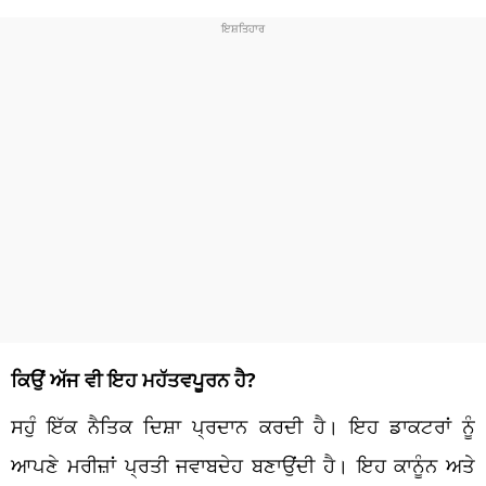
ਕਿਉਂ ਅੱਜ ਵੀ ਇਹ ਮਹੱਤਵਪੂਰਨ ਹੈ?
ਸਹੁੰ ਇੱਕ ਨੈਤਿਕ ਦਿਸ਼ਾ ਪ੍ਰਦਾਨ ਕਰਦੀ ਹੈ। ਇਹ ਡਾਕਟਰਾਂ ਨੂੰ
ਆਪਣੇ ਮਰੀਜ਼ਾਂ ਪ੍ਰਤੀ ਜਵਾਬਦੇਹ ਬਣਾਉਂਦੀ ਹੈ। ਇਹ ਕਾਨੂੰਨ ਅਤੇ