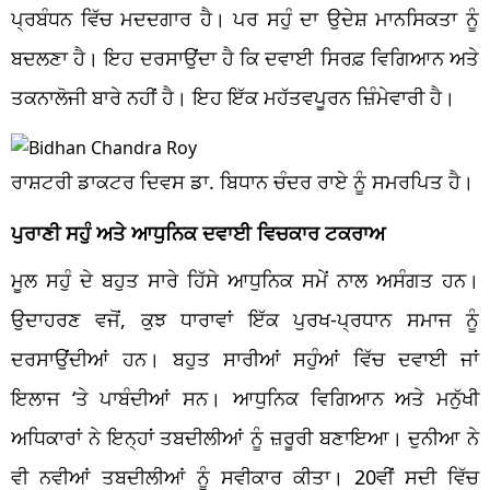
ਪ੍ਰਬੰਧਨ ਵਿੱਚ ਮਦਦਗਾਰ ਹੈ। ਪਰ ਸਹੁੰ ਦਾ ਉਦੇਸ਼ ਮਾਨਸਿਕਤਾ ਨੂੰ
ਬਦਲਣਾ ਹੈ। ਇਹ ਦਰਸਾਉਂਦਾ ਹੈ ਕਿ ਦਵਾਈ ਸਿਰਫ਼ ਵਿਗਿਆਨ ਅਤੇ
ਤਕਨਾਲੋਜੀ ਬਾਰੇ ਨਹੀਂ ਹੈ। ਇਹ ਇੱਕ ਮਹੱਤਵਪੂਰਨ ਜ਼ਿੰਮੇਵਾਰੀ ਹੈ।
ਰਾਸ਼ਟਰੀ ਡਾਕਟਰ ਦਿਵਸ ਡਾ. ਬਿਧਾਨ ਚੰਦਰ ਰਾਏ ਨੂੰ ਸਮਰਪਿਤ ਹੈ।
ਪੁਰਾਣੀ ਸਹੁੰ ਅਤੇ ਆਧੁਨਿਕ ਦਵਾਈ ਵਿਚਕਾਰ ਟਕਰਾਅ
ਮੂਲ ਸਹੁੰ ਦੇ ਬਹੁਤ ਸਾਰੇ ਹਿੱਸੇ ਆਧੁਨਿਕ ਸਮੇਂ ਨਾਲ ਅਸੰਗਤ ਹਨ।
ਉਦਾਹਰਣ ਵਜੋਂ, ਕੁਝ ਧਾਰਾਵਾਂ ਇੱਕ ਪੁਰਖ-ਪ੍ਰਧਾਨ ਸਮਾਜ ਨੂੰ
ਦਰਸਾਉਂਦੀਆਂ ਹਨ। ਬਹੁਤ ਸਾਰੀਆਂ ਸਹੁੰਆਂ ਵਿੱਚ ਦਵਾਈ ਜਾਂ
ਇਲਾਜ ‘ਤੇ ਪਾਬੰਦੀਆਂ ਸਨ। ਆਧੁਨਿਕ ਵਿਗਿਆਨ ਅਤੇ ਮਨੁੱਖੀ
ਅਧਿਕਾਰਾਂ ਨੇ ਇਨ੍ਹਾਂ ਤਬਦੀਲੀਆਂ ਨੂੰ ਜ਼ਰੂਰੀ ਬਣਾਇਆ। ਦੁਨੀਆ ਨੇ
ਵੀ ਨਵੀਆਂ ਤਬਦੀਲੀਆਂ ਨੂੰ ਸਵੀਕਾਰ ਕੀਤਾ। 20ਵੀਂ ਸਦੀ ਵਿੱਚ