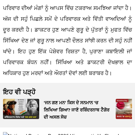
ਪਰਿਵਾਰ ਦੀਆਂ ਮੰਗਾਂ ਨੂੰ ਆਪਸ ਵਿੱਚ ਟਕਰਾਅ ਸਮਝਿਆ ਜਾਂਦਾ ਹੈ।
ਅੱਜ ਦੀ ਸਹੁੰ ਪਿਛਲੇ ਸਮੇਂ ਦੇ ਪਰਿਵਾਰਕ ਅਤੇ ਵਿੱਤੀ ਵਾਅਦਿਆਂ ਨੂੰ
ਦੂਰ ਕਰਦੀ ਹੈ। ਡਾਕਟਰ ਹੁਣ ਆਪਣੇ ਗੁਰੂ ਦੇ ਪੁੱਤਰਾਂ ਨੂੰ ਮੁਫਤ ਵਿੱਚ
ਸਿੱਖਿਆ ਦੇਣ ਜਾਂ ਗੁਰੂ ਨਾਲ ਆਪਣੀ ਦੌਲਤ ਸਾਂਝੀ ਕਰਨ ਦੀ ਸਹੁੰ ਨਹੀਂ
ਖਾਂਦੇ। ਇਹ ਹੁਣ ਇੱਕ ਪੇਸ਼ੇਵਰ ਰਿਸ਼ਤਾ ਹੈ, ਪੁਰਾਣਾ ਕਬਾਇਲੀ ਜਾਂ
ਪਰਿਵਾਰਕ ਬੰਧਨ ਨਹੀਂ। ਸਿੱਖਿਆ ਅਤੇ ਡਾਕਟਰੀ ਦੇਖਭਾਲ ਦਾ
ਅਧਿਕਾਰ ਹੁਣ ਮਰਦਾਂ ਅਤੇ ਔਰਤਾਂ ਦੋਵਾਂ ਲਈ ਬਰਾਬਰ ਹੈ।
ਇਹ ਵੀ ਪੜ੍ਹੋ
'ਜਨ ਗਣ ਮਨ' ਕਿਸ ਦੇ ਸਨਮਾਨ 'ਚ
ਲਿਖਿਆ ਗਿਆ? ਜਾਣੋ ਰਬਿੰਦਰਨਾਥ ਟੈਗੋਰ
ਦੀ ਅਸਲ ਸੋਚ