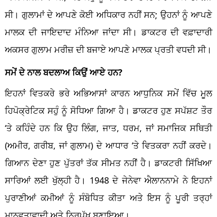
ਸੀ। ਗੁਲਾਮਾਂ ਦੇ ਆਪਣੇ ਕੋਈ ਅਧਿਕਾਰ ਨਹੀਂ ਸਨ; ਉਹਨਾਂ ਨੂੰ ਆਪਣੇ
ਮਾਲਕ ਦੀ ਜਾਇਦਾਦ ਮੰਨਿਆ ਜਾਂਦਾ ਸੀ। ਡਾਕਟਰ ਦੀ ਵਫ਼ਾਦਾਰੀ
ਅਕਸਰ ਗੁਲਾਮ ਮਰੀਜ਼ ਦੀ ਬਜਾਏ ਆਪਣੇ ਮਾਲਕ ਪ੍ਰਤੀ ਵਧਦੀ ਸੀ।
ਸਮੇਂ ਦੇ ਨਾਲ ਬਦਲਾਅ ਕਿਉਂ ਆਏ ਹਨ?
ਇਹਨਾਂ ਵਿਤਕਰੇ ਭਰੇ ਅਭਿਆਸਾਂ ਕਾਰਨ ਆਧੁਨਿਕ ਸਮੇਂ ਵਿੱਚ ਮੂਲ
ਹਿਪੋਕ੍ਰੇਟਿਕ ਸਹੁੰ ਨੂੰ ਸੋਧਿਆ ਗਿਆ ਹੈ। ਡਾਕਟਰ ਹੁਣ ਸਪੱਸ਼ਟ ਤੌਰ
‘ਤੇ ਕਹਿੰਦੇ ਹਨ ਕਿ ਉਹ ਲਿੰਗ, ਜਾਤ, ਧਰਮ, ਜਾਂ ਸਮਾਜਿਕ ਸਥਿਤੀ
(ਅਮੀਰ, ਗਰੀਬ, ਜਾਂ ਗੁਲਾਮ) ਦੇ ਆਧਾਰ ‘ਤੇ ਵਿਤਕਰਾ ਨਹੀਂ ਕਰਦੇ।
ਗਿਆਨ ਦੇਣਾ ਹੁਣ ਪੁੱਤਰਾਂ ਤੱਕ ਸੀਮਤ ਨਹੀਂ ਹੈ। ਡਾਕਟਰੀ ਸਿੱਖਿਆ
ਸਾਰਿਆਂ ਲਈ ਖੁੱਲ੍ਹੀ ਹੈ। 1948 ਦੇ ਜੇਨੇਵਾ ਐਲਾਨਨਾਮੇ ਨੇ ਇਹਨਾਂ
ਪੁਰਾਣੀਆਂ ਕਮੀਆਂ ਨੂੰ ਸੰਬੋਧਿਤ ਕੀਤਾ ਅਤੇ ਇਸ ਨੂੰ ਪੂਰੀ ਤਰ੍ਹਾਂ
ਮਾਨਵਤਾਵਾਦੀ ਅਤੇ ਨਿਰਪੱਖ ਬਣਾਇਆ।