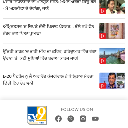
ਪੰਜਾਬ ਵਿਧਾਨਸਭਾ ਦਾ ਮਾਨਸੂਨ ਸੈਸ਼ਨ: ਅਮਨ ਅਰੋੜਾ ਕਿਉਂ ਬੋਲੇ
- ਮੈਂ ਅਸਤੀਫਾ ਦੇ ਦੇਵਾਂਗਾ, ਜਾਣੋ
ਅੰਮ੍ਰਿਤਸਰ 'ਚ ਚਿਪਕੇ ਚੰਨੀ ਖਿਲਾਫ ਪੋਸਟਰ... ਥੱਲੇ ਛਪੇ ਫੋਨ
ਨੰਬਰ ਨਾਲ ਪਿਆ ਪੁਆੜਾ
ਉੱਤਰੀ ਭਾਰਤ 'ਚ ਭਾਰੀ ਮੀਂਹ ਦਾ ਕਹਿਰ, ਹਰਿਦੁਆਰ ਵਿੱਚ ਗੰਗਾ
ਉਫਾਨ 'ਤੇ, ਕਈ ਸੂਬਿਆਂ ਵਿੱਚ ਬਚਾਅ ਕਾਰਜ ਜਾਰੀ
E-20 ਪੈਟਰੋਲ ਨੂੰ ਲੈ ਅਰਵਿੰਦ ਕੇਜਰੀਵਾਲ ਨੇ ਖੋਲ੍ਹਿਆ ਮੋਰਚਾ,
ਦਿੱਤੀ ਇਹ ਚੇਤਾਵਨੀ
FOLLOW US ON