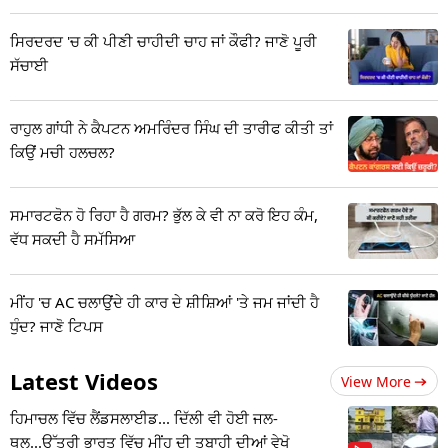
ਸਿਰਦਰਦ 'ਚ ਕੀ ਪੀਣੀ ਚਾਹੀਦੀ ਚਾਹ ਜਾਂ ਕੌਫੀ? ਜਾਣੋ ਪੂਰੀ
ਸੱਚਾਈ
ਰਾਹੁਲ ਗਾਂਧੀ ਨੇ ਕੈਪਟਨ ਅਮਰਿੰਦਰ ਸਿੰਘ ਦੀ ਤਾਰੀਫ ਕੀਤੀ ਤਾਂ
ਕਿਉਂ ਮਚੀ ਹਲਚਲ?
ਸਮਾਰਟਫੋਨ ਹੋ ਰਿਹਾ ਹੈ ਗਰਮ? ਭੁੱਲ ਕੇ ਵੀ ਨਾ ਕਰੋ ਇਹ ਕੰਮ,
ਵੱਧ ਸਕਦੀ ਹੈ ਸਮੱਸਿਆ
ਮੀਂਹ 'ਚ AC ਚਲਾਉਂਦੇ ਹੀ ਕਾਰ ਦੇ ਸ਼ੀਸ਼ਿਆਂ 'ਤੇ ਜਮ ਜਾਂਦੀ ਹੈ
ਧੁੰਦ? ਜਾਣੋ ਟਿਪਸ
Latest Videos
View More
ਹਿਮਾਚਲ ਵਿੱਚ ਲੈਂਡਸਲਾਈਡ... ਦਿੱਲੀ ਵੀ ਹੋਈ ਜਲ-
ਥਲ...ਉੱਤਰੀ ਭਾਰਤ ਵਿੱਚ ਮੀਂਹ ਦੀ ਤਬਾਹੀ ਦੀਆਂ ਵੇਖੋ