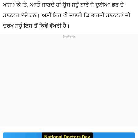
ਧਰਮ
ਖਾਸ ਮੌਕੇ 'ਤੇ, ਆਓ ਜਾਣਦੇ ਹਾਂ ਉਸ ਸਹੁੰ ਬਾਰੇ ਜੋ ਦੁਨੀਆ ਭਰ ਦੇ
ਡਾਕਟਰ ਲੈਂਦੇ ਹਨ। ਅਸੀਂ ਇਹ ਵੀ ਜਾਣਗੇ ਕਿ ਭਾਰਤੀ ਡਾਕਟਰਾਂ ਦੀ
ਖੇਡਾਂ
ਚਰਖ ਸਹੁੰ ਇਸ ਤੋਂ ਕਿਵੇਂ ਵੱਖਰੀ ਹੈ।
ਟੈਕਨੋਲਜੀ
ਟ੍ਰੈਂਡਿੰਗ
ਮੌਸਮ
ਦੁਨੀਆ
ਚੋਣਾਂ 2026