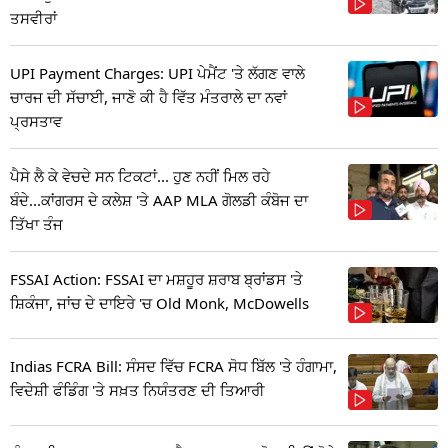
ਤਸਵੀਰਾਂ
UPI Payment Charges: UPI ਪੇਮੈਂਟ 'ਤੇ ਲੱਗਣ ਵਾਲੇ
ਚਾਰਜ ਦੀ ਸੱਚਾਈ, ਜਾਣੋ ਕੀ ਹੈ ਵਿੱਤ ਮੰਤਰਾਲੇ ਦਾ ਨਵਾਂ
ਪ੍ਰਸਤਾਵ
ਪੈਸੇ ਲੈ ਕੇ ਵੇਚਦੇ ਸਨ ਟਿਕਟਾਂ... ਹੁਣ ਨਹੀਂ ਮਿਲ ਰਹੇ
ਬੰਦੇ...ਕਾਂਗਰਸ ਦੇ ਕਲੇਸ਼ 'ਤੇ AAP MLA ਗੋਲਡੀ ਕੰਬੋਜ ਦਾ
ਤਿੱਖਾ ਤੰਜ
FSSAI Action: FSSAI ਦਾ ਮਸ਼ਹੂਰ ਸ਼ਰਾਬ ਬ੍ਰਾਂਡਸ 'ਤੇ
ਸ਼ਿਕੰਜਾ, ਜਾਂਚ ਦੇ ਦਾਇਰੇ 'ਚ Old Monk, McDowells
Indias FCRA Bill: ਸੰਸਦ ਵਿੱਚ FCRA ਸੋਧ ਬਿੱਲ 'ਤੇ ਹੰਗਾਮਾ,
ਵਿਦੇਸ਼ੀ ਫੰਡਿੰਗ 'ਤੇ ਸਖ਼ਤ ਨਿਯੰਤਰਣ ਦੀ ਤਿਆਰੀ