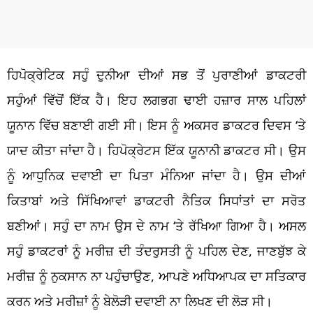
ਹਿਪੋਕ੍ਰੇਟਿਕ ਸਹੁੰ ਦੁਨੀਆ ਦੀਆਂ ਸਭ ਤੋਂ ਪੁਰਾਣੀਆਂ ਡਾਕਟਰੀ
ਸਹੁੰਆਂ ਵਿੱਚੋਂ ਇੱਕ ਹੈ। ਇਹ ਲਗਭਗ ਢਾਈ ਹਜ਼ਾਰ ਸਾਲ ਪਹਿਲਾਂ
ਯੂਨਾਨ ਵਿੱਚ ਬਣਾਈ ਗਈ ਸੀ। ਇਸ ਨੂੰ ਅਕਸਰ ਡਾਕਟਰ ਦਿਵਸ ‘ਤੇ
ਯਾਦ ਕੀਤਾ ਜਾਂਦਾ ਹੈ। ਹਿਪੋਕ੍ਰੇਟਸ ਇੱਕ ਯੂਨਾਨੀ ਡਾਕਟਰ ਸੀ। ਉਸ
ਨੂੰ ਆਧੁਨਿਕ ਦਵਾਈ ਦਾ ਪਿਤਾ ਮੰਨਿਆ ਜਾਂਦਾ ਹੈ। ਉਸ ਦੀਆਂ
ਕਿਤਾਬਾਂ ਅਤੇ ਸਿੱਖਿਆਵਾਂ ਡਾਕਟਰੀ ਨੈਤਿਕ ਸਿਧਾਂਤਾਂ ਦਾ ਸਰੋਤ
ਬਣੀਆਂ। ਸਹੁੰ ਦਾ ਨਾਮ ਉਸ ਦੇ ਨਾਮ ‘ਤੇ ਰੱਖਿਆ ਗਿਆ ਹੈ। ਅਸਲ
ਸਹੁੰ ਡਾਕਟਰਾਂ ਨੂੰ ਮਰੀਜ਼ ਦੀ ਤੰਦਰੁਸਤੀ ਨੂੰ ਪਹਿਲ ਦੇਣ, ਜਾਣਬੁੱਝ ਕੇ
ਮਰੀਜ਼ ਨੂੰ ਨੁਕਸਾਨ ਨਾ ਪਹੁੰਚਾਉਣ, ਆਪਣੇ ਅਧਿਆਪਕ ਦਾ ਸਤਿਕਾਰ
ਕਰਨ ਅਤੇ ਮਰੀਜ਼ਾਂ ਨੂੰ ਬੇਲੋੜੀ ਦਵਾਈ ਨਾ ਲਿਖਣ ਦੀ ਲੋੜ ਸੀ।