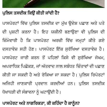
ਪੁਲਿਸ ਤਸਦੀਕ ਕਿਉਂ ਕੀਤੀ ਜਾਂਦੀ ਹੈ?
ਪਾਸਪੋਰਟਾਂ ਵਿੱਚ ਪੁਲਿਸ ਤਸਦੀਕ ਦਾ ਮੁੱਖ ਉਦੇਸ਼ ਪਛਾਣ ਅਤੇ ਪਤੇ
ਦੀ ਪੁਸ਼ਟੀ ਕਰਨਾ ਹੈ। ਇਹ ਯਕੀਨੀ ਬਣਾਉਣਾ ਵੀ ਪੁਲਿਸ ਦੀ
ਜ਼ਿੰਮੇਵਾਰੀ ਹੈ ਕਿ ਪਾਸਪੋਰਟ ਅਰਜ਼ੀ ਵਿੱਚ ਜਮ੍ਹਾਂ ਕੀਤੇ ਗਏ
ਦਸਤਾਵੇਜ਼ ਸਹੀ ਹੋਣ। ਪਾਸਪੋਰਟ ਇੱਕ ਸੁਰੱਖਿਆ ਦਸਤਾਵੇਜ਼ ਹੈ।
ਪਾਸਪੋਰਟ ਜਾਰੀ ਕਰਨ ਤੋਂ ਪਹਿਲਾਂ ਕਿਸੇ ਵੀ ਸੁਰੱਖਿਆ ਜੋਖਮ,
ਅਪਰਾਧਿਕ ਪਿਛੋਕੜ, ਜਾਂ ਅੱਤਵਾਦ ਨਾਲ ਸਬੰਧਤ ਚਿੰਤਾਵਾਂ ਦੀ ਪਛਾਣ
ਕੀਤੀ ਜਾ ਸਕਦੀ ਹੈ ਅਤੇ ਰੋਕਿਆ ਜਾ ਸਕਦਾ ਹੈ। ਪੁਲਿਸ ਰਿਪੋਰਟਾਂ
ਅਜਿਹੀ ਜਾਣਕਾਰੀ ਪ੍ਰਦਾਨ ਕਰਦੀਆਂ ਹਨ। ਪੁਲਿਸ ਤਸਦੀਕ
ਧੋਖਾਧੜੀ ਦੀ ਸੰਭਾਵਨਾ ਨੂੰ ਘਟਾਉਂਦੀ ਹੈ।
ਪਾਸਪੋਰਟ ਅਤੇ ਨਾਗਰਿਕਤਾ, ਕੀ ਕਹਿੰਦਾ ਹੈ ਕਾਨੂੰਨ?