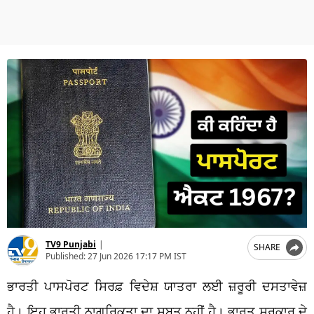
TV9 Punjabi
|
SHARE
Published:
27 Jun 2026 17:17 PM IST
ਭਾਰਤੀ ਪਾਸਪੋਰਟ ਸਿਰਫ਼ ਵਿਦੇਸ਼ ਯਾਤਰਾ ਲਈ ਜ਼ਰੂਰੀ ਦਸਤਾਵੇਜ਼
ਹੈ। ਇਹ ਭਾਰਤੀ ਨਾਗਰਿਕਤਾ ਦਾ ਸਬੂਤ ਨਹੀਂ ਹੈ। ਭਾਰਤ ਸਰਕਾਰ ਦੇ