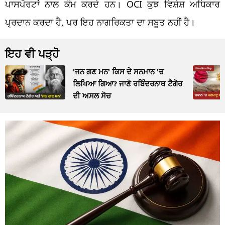
ਪਾਸਪੋਰਟਾਂ ਨਾਲ ਕੰਮ ਕਰਦੇ ਹਨ। OCI ਕੁਝ ਵਿਸ਼ੇਸ਼ ਅਧਿਕਾਰ
ਪ੍ਰਦਾਨ ਕਰਦਾ ਹੈ, ਪਰ ਇਹ ਨਾਗਰਿਕਤਾ ਦਾ ਸਬੂਤ ਨਹੀਂ ਹੈ।
ਇਹ ਵੀ ਪੜ੍ਹੋ
'ਜਨ ਗਣ ਮਨ' ਕਿਸ ਦੇ ਸਨਮਾਨ 'ਚ
ਲਿਖਿਆ ਗਿਆ? ਜਾਣੋ ਰਬਿੰਦਰਨਾਥ ਟੈਗੋਰ
ਦੀ ਅਸਲ ਸੋਚ