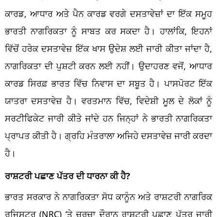
ਕਾਰਡ, ਆਧਾਰ ਅਤੇ ਪੈਨ ਕਾਰਡ ਵਰਗੇ ਦਸਤਾਵੇਜ਼ਾਂ ਦਾ ਇੱਕ ਸਮੂਹ
ਭਾਰਤੀ ਨਾਗਰਿਕਤਾ ਨੂੰ ਸਾਬਤ ਕਰ ਸਕਦਾ ਹੈ। ਹਾਲਾਂਕਿ, ਇਹਨਾਂ
ਵਿੱਚੋਂ ਹਰੇਕ ਦਸਤਾਵੇਜ਼ ਇੱਕ ਖਾਸ ਉਦੇਸ਼ ਲਈ ਜਾਰੀ ਕੀਤਾ ਜਾਂਦਾ ਹੈ,
ਨਾਗਰਿਕਤਾ ਦੀ ਪੁਸ਼ਟੀ ਕਰਨ ਲਈ ਨਹੀਂ। ਉਦਾਹਰਣ ਵਜੋਂ, ਆਧਾਰ
ਕਾਰਡ ਸਿਰਫ਼ ਭਾਰਤ ਵਿੱਚ ਨਿਵਾਸ ਦਾ ਸਬੂਤ ਹੈ। ਪਾਸਪੋਰਟ ਇੱਕ
ਯਾਤਰਾ ਦਸਤਾਵੇਜ਼ ਹੈ। ਵਰਤਮਾਨ ਵਿੱਚ, ਵਿਦੇਸ਼ੀ ਮੂਲ ਦੇ ਲੋਕਾਂ ਨੂੰ
ਸਰਟੀਫਿਕੇਟ ਜਾਰੀ ਕੀਤੇ ਜਾਂਦੇ ਹਨ ਜਿਨ੍ਹਾਂ ਨੇ ਭਾਰਤੀ ਨਾਗਰਿਕਤਾ
ਪ੍ਰਾਪਤ ਕੀਤੀ ਹੈ। ਗ੍ਰਹਿ ਮੰਤਰਾਲਾ ਅਜਿਹੇ ਦਸਤਾਵੇਜ਼ ਜਾਰੀ ਕਰਦਾ
ਹੈ।
ਰਾਸ਼ਟਰੀ ਪਛਾਣ ਪੱਤਰ ਦੀ ਧਾਰਨਾ ਕੀ ਹੈ?
ਭਾਰਤ ਸਰਕਾਰ ਨੇ ਨਾਗਰਿਕਤਾ ਸੋਧ ਕਾਨੂੰਨ ਅਤੇ ਰਾਸ਼ਟਰੀ ਨਾਗਰਿਕ
ਰਜਿਸਟਰ (NRC) ‘ਤੇ ਚਰਚਾ ਦੌਰਾਨ ਰਾਸ਼ਟਰੀ ਪਛਾਣ ਪੱਤਰ ਜਾਰੀ