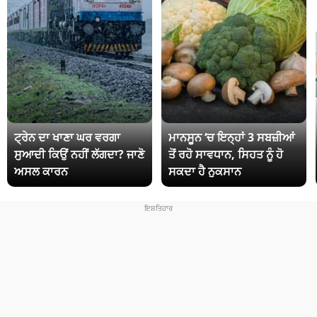
ਟ੍ਰੇਨ ਦਾ ਖਾਣਾ ਘਰ ਵਰਗਾ
ਮਾਨਸੂਨ ‘ਚ ਇਨ੍ਹਾਂ 3 ਸਬਜ਼ੀਆਂ
ਸੁਆਦੀ ਕਿਉਂ ਨਹੀਂ ਲੱਗਦਾ? ਜਾਣੋ
ਤੋਂ ਰਹੋ ਸਾਵਧਾਨ, ਸਿਹਤ ਨੂੰ ਹੋ
ਅਸਲ ਕਾਰਨ
ਸਕਦਾ ਹੈ ਨੁਕਸਾਨ