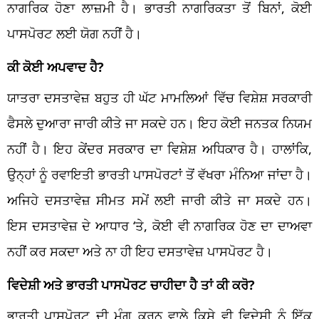
ਨਾਗਰਿਕ ਹੋਣਾ ਲਾਜ਼ਮੀ ਹੈ। ਭਾਰਤੀ ਨਾਗਰਿਕਤਾ ਤੋਂ ਬਿਨਾਂ, ਕੋਈ
ਪਾਸਪੋਰਟ ਲਈ ਯੋਗ ਨਹੀਂ ਹੈ।
ਕੀ ਕੋਈ ਅਪਵਾਦ ਹੈ?
ਯਾਤਰਾ ਦਸਤਾਵੇਜ਼ ਬਹੁਤ ਹੀ ਘੱਟ ਮਾਮਲਿਆਂ ਵਿੱਚ ਵਿਸ਼ੇਸ਼ ਸਰਕਾਰੀ
ਫੈਸਲੇ ਦੁਆਰਾ ਜਾਰੀ ਕੀਤੇ ਜਾ ਸਕਦੇ ਹਨ। ਇਹ ਕੋਈ ਜਨਤਕ ਨਿਯਮ
ਨਹੀਂ ਹੈ। ਇਹ ਕੇਂਦਰ ਸਰਕਾਰ ਦਾ ਵਿਸ਼ੇਸ਼ ਅਧਿਕਾਰ ਹੈ। ਹਾਲਾਂਕਿ,
ਉਨ੍ਹਾਂ ਨੂੰ ਰਵਾਇਤੀ ਭਾਰਤੀ ਪਾਸਪੋਰਟਾਂ ਤੋਂ ਵੱਖਰਾ ਮੰਨਿਆ ਜਾਂਦਾ ਹੈ।
ਅਜਿਹੇ ਦਸਤਾਵੇਜ਼ ਸੀਮਤ ਸਮੇਂ ਲਈ ਜਾਰੀ ਕੀਤੇ ਜਾ ਸਕਦੇ ਹਨ।
ਇਸ ਦਸਤਾਵੇਜ਼ ਦੇ ਆਧਾਰ ‘ਤੇ, ਕੋਈ ਵੀ ਨਾਗਰਿਕ ਹੋਣ ਦਾ ਦਾਅਵਾ
ਨਹੀਂ ਕਰ ਸਕਦਾ ਅਤੇ ਨਾ ਹੀ ਇਹ ਦਸਤਾਵੇਜ਼ ਪਾਸਪੋਰਟ ਹੈ।
ਵਿਦੇਸ਼ੀ ਅਤੇ ਭਾਰਤੀ ਪਾਸਪੋਰਟ ਚਾਹੀਦਾ ਹੈ ਤਾਂ ਕੀ ਕਰੋ?
ਭਾਰਤੀ ਪਾਸਪੋਰਟ ਦੀ ਮੰਗ ਕਰਨ ਵਾਲੇ ਕਿਸੇ ਵੀ ਵਿਦੇਸ਼ੀ ਨੂੰ ਇੱਕ