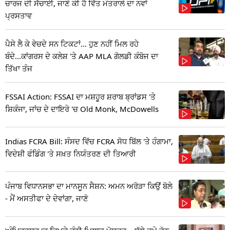
ਚਾਰਜ ਦੀ ਸੱਚਾਈ, ਜਾਣੋ ਕੀ ਹੈ ਵਿੱਤ ਮੰਤਰਾਲੇ ਦਾ ਨਵਾਂ
ਪ੍ਰਸਤਾਵ
ਪੈਸੇ ਲੈ ਕੇ ਵੇਚਦੇ ਸਨ ਟਿਕਟਾਂ... ਹੁਣ ਨਹੀਂ ਮਿਲ ਰਹੇ
ਬੰਦੇ...ਕਾਂਗਰਸ ਦੇ ਕਲੇਸ਼ 'ਤੇ AAP MLA ਗੋਲਡੀ ਕੰਬੋਜ ਦਾ
ਤਿੱਖਾ ਤੰਜ
FSSAI Action: FSSAI ਦਾ ਮਸ਼ਹੂਰ ਸ਼ਰਾਬ ਬ੍ਰਾਂਡਸ 'ਤੇ
ਸ਼ਿਕੰਜਾ, ਜਾਂਚ ਦੇ ਦਾਇਰੇ 'ਚ Old Monk, McDowells
Indias FCRA Bill: ਸੰਸਦ ਵਿੱਚ FCRA ਸੋਧ ਬਿੱਲ 'ਤੇ ਹੰਗਾਮਾ,
ਵਿਦੇਸ਼ੀ ਫੰਡਿੰਗ 'ਤੇ ਸਖ਼ਤ ਨਿਯੰਤਰਣ ਦੀ ਤਿਆਰੀ
ਪੰਜਾਬ ਵਿਧਾਨਸਭਾ ਦਾ ਮਾਨਸੂਨ ਸੈਸ਼ਨ: ਅਮਨ ਅਰੋੜਾ ਕਿਉਂ ਬੋਲੇ
- ਮੈਂ ਅਸਤੀਫਾ ਦੇ ਦੇਵਾਂਗਾ, ਜਾਣੋ