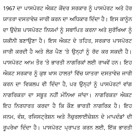
1967 ਦਾ ਪਾਸਪੋਰਟ ਐਕਟ ਕੇਂਦਰ ਸਰਕਾਰ ਨੂੰ ਪਾਸਪੋਰਟ ਅਤੇ ਹੋਰ
ਯਾਤਰਾ ਦਸਤਾਵੇਜ਼ ਜਾਰੀ ਕਰਨ ਦਾ ਅਧਿਕਾਰ ਦਿੰਦਾ ਹੈ। ਇਸ ਕਾਨੂੰਨ
ਦਾ ਉਦੇਸ਼ ਪਾਸਪੋਰਟ ਨਿਯਮਾਂ ਨੂੰ ਸਥਾਪਿਤ ਕਰਨਾ ਅਤੇ ਸੁਰੱਖਿਆ ਨੂੰ
ਯਕੀਨੀ ਬਣਾਉਣਾ ਹੈ। ਇਸ ਐਕਟ ਦੇ ਤਹਿਤ, ਸਰਕਾਰ ਪਾਸਪੋਰਟ
ਜਾਰੀ ਕਰਦੀ ਹੈ ਅਤੇ ਲੋੜ ਪੈਣ ‘ਤੇ ਉਨ੍ਹਾਂ ਨੂੰ ਰੱਦ ਕਰ ਸਕਦੀ ਹੈ।
ਪਾਸਪੋਰਟ ਆਮ ਤੌਰ ‘ਤੇ ਭਾਰਤੀ ਨਾਗਰਿਕਾਂ ਲਈ ਰਾਖਵੇਂ ਹਨ। ਇਹ
ਐਕਟ ਸਰਕਾਰ ਨੂੰ ਕੁਝ ਖਾਸ ਹਾਲਤਾਂ ਵਿੱਚ ਯਾਤਰਾ ਦਸਤਾਵੇਜ਼ ਜਾਰੀ
ਕਰਨ ਦਾ ਵਿਕਲਪ ਵੀ ਦਿੰਦਾ ਹੈ, ਪਰ ਉਨ੍ਹਾਂ ਨੂੰ ਪਾਸਪੋਰਟਾਂ ਵਾਂਗ
ਨਾਗਰਿਕਤਾ ਦਾ ਸਬੂਤ ਨਹੀਂ ਮੰਨਿਆ ਜਾਂਦਾ। ਨਾਗਰਿਕਤਾ ਐਕਟ
ਇਹ ਨਿਰਧਾਰਤ ਕਰਦਾ ਹੈ ਕਿ ਕੌਣ ਭਾਰਤੀ ਨਾਗਰਿਕ ਹੈ। ਇਹ
ਜਨਮ, ਵੰਸ਼, ਰਜਿਸਟ੍ਰੇਸ਼ਨ ਅਤੇ ਨੈਚੁਰਲਾਈਜ਼ੇਸ਼ਨ ਦੇ ਮਾਪਦੰਡਾਂ ਦੀ
ਰੂਪਰੇਖਾ ਦਿੰਦਾ ਹੈ। ਪਾਸਪੋਰਟ ਪ੍ਰਾਪਤ ਕਰਨ ਲਈ, ਇੱਕ ਭਾਰਤੀ