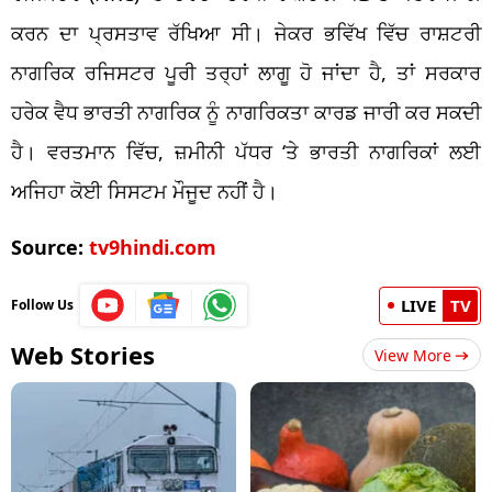
ਕਰਨ ਦਾ ਪ੍ਰਸਤਾਵ ਰੱਖਿਆ ਸੀ। ਜੇਕਰ ਭਵਿੱਖ ਵਿੱਚ ਰਾਸ਼ਟਰੀ
ਨਾਗਰਿਕ ਰਜਿਸਟਰ ਪੂਰੀ ਤਰ੍ਹਾਂ ਲਾਗੂ ਹੋ ਜਾਂਦਾ ਹੈ, ਤਾਂ ਸਰਕਾਰ
ਹਰੇਕ ਵੈਧ ਭਾਰਤੀ ਨਾਗਰਿਕ ਨੂੰ ਨਾਗਰਿਕਤਾ ਕਾਰਡ ਜਾਰੀ ਕਰ ਸਕਦੀ
ਹੈ। ਵਰਤਮਾਨ ਵਿੱਚ, ਜ਼ਮੀਨੀ ਪੱਧਰ ‘ਤੇ ਭਾਰਤੀ ਨਾਗਰਿਕਾਂ ਲਈ
ਅਜਿਹਾ ਕੋਈ ਸਿਸਟਮ ਮੌਜੂਦ ਨਹੀਂ ਹੈ।
Source:
tv9hindi.com
LIVE
TV
Follow Us
Web Stories
View More