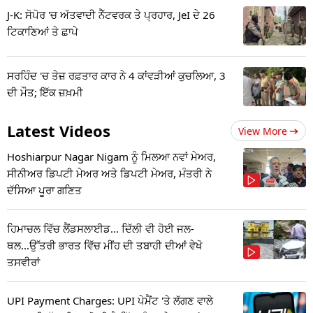
J-K: ਸੋਪੋਰ 'ਚ ਅੱਤਵਾਦੀ ਨੈੱਟਵਰਕ ਤੇ ਪ੍ਰਹਾਰ, JeI ਦੇ 26
ਟਿਕਾਣਿਆਂ ਤੇ ਛਾਪੇ
ਸਰਹਿੰਦ 'ਚ ਤੇਜ਼ ਰਫ਼ਤਾਰ ਕਾਰ ਨੇ 4 ਕਾਂਵੜੀਆਂ ਕੁਚਲਿਆ, 3
ਦੀ ਮੌਤ; ਇੱਕ ਜ਼ਖ਼ਮੀ
Latest Videos
View More
Hoshiarpur Nagar Nigam ਨੂੰ ਮਿਲਆ ਨਵਾਂ ਮੇਅਰ,
ਸੀਨੀਅਰ ਡਿਪਟੀ ਮੇਅਰ ਅਤੇ ਡਿਪਟੀ ਮੇਅਰ, ਮੰਤਰੀ ਨੇ
ਦੱਸਿਆ ਪੂਰਾ ਗਣਿਤ
ਹਿਮਾਚਲ ਵਿੱਚ ਲੈਂਡਸਲਾਈਡ... ਦਿੱਲੀ ਵੀ ਹੋਈ ਜਲ-
ਥਲ...ਉੱਤਰੀ ਭਾਰਤ ਵਿੱਚ ਮੀਂਹ ਦੀ ਤਬਾਹੀ ਦੀਆਂ ਵੇਖੋ
ਤਸਵੀਰਾਂ
UPI Payment Charges: UPI ਪੇਮੈਂਟ 'ਤੇ ਲੱਗਣ ਵਾਲੇ