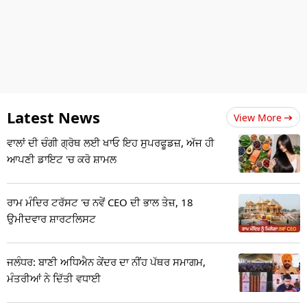
Latest News
View More
ਵਾਲਾਂ ਦੀ ਚੰਗੀ ਗ੍ਰੋਥ ਲਈ ਖਾਓ ਇਹ ਸੁਪਰਫੂਡਜ਼, ਅੱਜ ਹੀ
ਆਪਣੀ ਡਾਇਟ 'ਚ ਕਰੋ ਸ਼ਾਮਲ
ਰਾਮ ਮੰਦਿਰ ਟਰੱਸਟ 'ਚ ਨਵੇਂ CEO ਦੀ ਭਾਲ ਤੇਜ਼, 18
ਉਮੀਦਵਾਰ ਸ਼ਾਰਟਲਿਸਟ
ਜਲੰਧਰ: ਬਾਣੀ ਅਧਿਐਨ ਕੇਂਦਰ ਦਾ ਨੀਂਹ ਪੱਥਰ ਸਮਾਗਮ,
ਮੰਤਰੀਆਂ ਨੇ ਦਿੱਤੀ ਵਧਾਈ