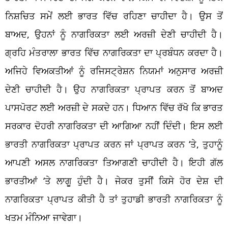
ਨਿਸ਼ਚਿਤ ਸਮੇਂ ਲਈ ਭਾਰਤ ਵਿੱਚ ਰਹਿਣਾ ਚਾਹੀਦਾ ਹੈ। ਉਸ ਤੋਂ
ਬਾਅਦ, ਉਹਨਾਂ ਨੂੰ ਨਾਗਰਿਕਤਾ ਲਈ ਅਰਜ਼ੀ ਦੇਣੀ ਚਾਹੀਦੀ ਹੈ।
ਗ੍ਰਹਿ ਮੰਤਰਾਲਾ ਭਾਰਤ ਵਿੱਚ ਨਾਗਰਿਕਤਾ ਦਾ ਪ੍ਰਬੰਧਨ ਕਰਦਾ ਹੈ।
ਅਜਿਹੇ ਵਿਅਕਤੀਆਂ ਨੂੰ ਰਜਿਸਟ੍ਰੇਸ਼ਨ ਨਿਯਮਾਂ ਅਨੁਸਾਰ ਅਰਜ਼ੀ
ਦੇਣੀ ਚਾਹੀਦੀ ਹੈ। ਉਹ ਨਾਗਰਿਕਤਾ ਪ੍ਰਾਪਤ ਕਰਨ ਤੋਂ ਬਾਅਦ
ਪਾਸਪੋਰਟ ਲਈ ਅਰਜ਼ੀ ਦੇ ਸਕਦੇ ਹਨ। ਧਿਆਨ ਵਿੱਚ ਰੱਖੋ ਕਿ ਭਾਰਤ
ਸਰਕਾਰ ਦੋਹਰੀ ਨਾਗਰਿਕਤਾ ਦੀ ਆਗਿਆ ਨਹੀਂ ਦਿੰਦੀ। ਇਸ ਲਈ
ਭਾਰਤੀ ਨਾਗਰਿਕਤਾ ਪ੍ਰਾਪਤ ਕਰਨ ਜਾਂ ਪ੍ਰਾਪਤ ਕਰਨ ‘ਤੇ, ਤੁਹਾਨੂੰ
ਆਪਣੀ ਅਸਲ ਨਾਗਰਿਕਤਾ ਤਿਆਗਣੀ ਚਾਹੀਦੀ ਹੈ। ਇਹੀ ਗੱਲ
ਭਾਰਤੀਆਂ ‘ਤੇ ਲਾਗੂ ਹੁੰਦੀ ਹੈ। ਜੇਕਰ ਤੁਸੀਂ ਕਿਸੇ ਹੋਰ ਦੇਸ਼ ਦੀ
ਨਾਗਰਿਕਤਾ ਪ੍ਰਾਪਤ ਕੀਤੀ ਹੈ ਤਾਂ ਤੁਹਾਡੀ ਭਾਰਤੀ ਨਾਗਰਿਕਤਾ ਨੂੰ
ਖਤਮ ਮੰਨਿਆ ਜਾਵੇਗਾ।