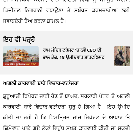
ਡਿਜੀਟਲ ਨਿਗਰਾਨੀ ਵਧਾਉਣਾ ਤੇ ਸਬੰਧਤ ਕਰਮਚਾਰੀਆਂ ਲਈ
ਜਵਾਬਦੇਹੀ ਤੈਅ ਕਰਨਾ ਸ਼ਾਮਲ ਹੈ।
ਇਹ ਵੀ ਪੜ੍ਹੋ
ਰਾਮ ਮੰਦਿਰ ਟਰੱਸਟ 'ਚ ਨਵੇਂ CEO ਦੀ
ਭਾਲ ਤੇਜ਼, 18 ਉਮੀਦਵਾਰ ਸ਼ਾਰਟਲਿਸਟ
ਅਗਲੀ ਕਾਰਵਾਈ ਬਾਰੇ ਵਿਚਾਰ-ਵਟਾਂਦਰਾ
ਸ਼ੁਰੂਆਤੀ ਰਿਪੋਰਟ ਜਾਰੀ ਹੋਣ ਤੋਂ ਬਾਅਦ, ਸਰਕਾਰੀ ਪੱਧਰ ‘ਤੇ ਅਗਲੀ
ਕਾਰਵਾਈ ਬਾਰੇ ਵਿਚਾਰ-ਵਟਾਂਦਰਾ ਸ਼ੁਰੂ ਹੋ ਗਿਆ ਹੈ। ਇਹ ਉਮੀਦ
ਕੀਤੀ ਜਾ ਰਹੀ ਹੈ ਕਿ ਵਿਸਤ੍ਰਿਤ ਜਾਂਚ ਰਿਪੋਰਟ ਦੇ ਆਧਾਰ ‘ਤੇ
ਜ਼ਿੰਮੇਵਾਰ ਪਾਏ ਗਏ ਲੋਕਾਂ ਵਿਰੁੱਧ ਸਖ਼ਤ ਕਾਰਵਾਈ ਕੀਤੀ ਜਾ ਸਕਦੀ