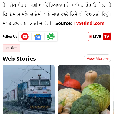
ਹੈ। ਮੁੱਖ ਮੰਤਰੀ ਯੋਗੀ ਆਦਿੱਤਿਆਨਾਥ ਨੇ ਸਪੱਸ਼ਟ ਤੌਰ ‘ਤੇ ਕਿਹਾ ਹੈ
ਕਿ ਇਸ ਮਾਮਲੇ ‘ਚ ਦੋਸ਼ੀ ਪਾਏ ਜਾਣ ਵਾਲੇ ਕਿਸੇ ਵੀ ਵਿਅਕਤੀ ਵਿਰੁੱਧ
ਸਖ਼ਤ ਕਾਰਵਾਈ ਕੀਤੀ ਜਾਵੇਗੀ।
Source:
TV9Hindi.com
LIVE
TV
Follow Us
ਰਾਮ ਮੰਦਰ
Web Stories
View More