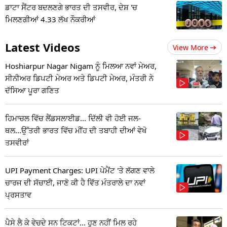
ਡਾਟਾ ਸੈਂਟਰ ਬਦਲਣਗੇ ਭਾਰਤ ਦੀ ਤਸਵੀਰ, ਦੇਸ਼ 'ਚ
ਮਿਲਣਗੀਆਂ 4.33 ਲੱਖ ਨੌਕਰੀਆਂ
Latest Videos
View More
Hoshiarpur Nagar Nigam ਨੂੰ ਮਿਲਆ ਨਵਾਂ ਮੇਅਰ,
ਸੀਨੀਅਰ ਡਿਪਟੀ ਮੇਅਰ ਅਤੇ ਡਿਪਟੀ ਮੇਅਰ, ਮੰਤਰੀ ਨੇ
ਦੱਸਿਆ ਪੂਰਾ ਗਣਿਤ
ਹਿਮਾਚਲ ਵਿੱਚ ਲੈਂਡਸਲਾਈਡ... ਦਿੱਲੀ ਵੀ ਹੋਈ ਜਲ-
ਥਲ...ਉੱਤਰੀ ਭਾਰਤ ਵਿੱਚ ਮੀਂਹ ਦੀ ਤਬਾਹੀ ਦੀਆਂ ਵੇਖੋ
ਤਸਵੀਰਾਂ
UPI Payment Charges: UPI ਪੇਮੈਂਟ 'ਤੇ ਲੱਗਣ ਵਾਲੇ
ਚਾਰਜ ਦੀ ਸੱਚਾਈ, ਜਾਣੋ ਕੀ ਹੈ ਵਿੱਤ ਮੰਤਰਾਲੇ ਦਾ ਨਵਾਂ
ਪ੍ਰਸਤਾਵ
ਪੈਸੇ ਲੈ ਕੇ ਵੇਚਦੇ ਸਨ ਟਿਕਟਾਂ... ਹੁਣ ਨਹੀਂ ਮਿਲ ਰਹੇ