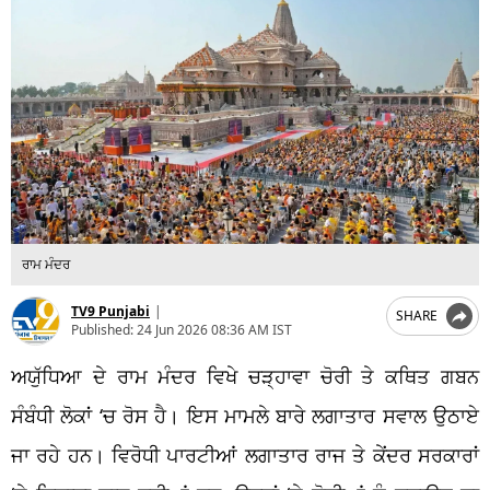
ਰਾਮ ਮੰਦਰ
TV9 Punjabi
|
SHARE
Published:
24 Jun 2026 08:36 AM IST
ਅਯੁੱਧਿਆ ਦੇ ਰਾਮ ਮੰਦਰ ਵਿਖੇ ਚੜ੍ਹਾਵਾ ਚੋਰੀ ਤੇ ਕਥਿਤ ਗਬਨ
ਸੰਬੰਧੀ ਲੋਕਾਂ ‘ਚ ਰੋਸ ਹੈ। ਇਸ ਮਾਮਲੇ ਬਾਰੇ ਲਗਾਤਾਰ ਸਵਾਲ ਉਠਾਏ
ਜਾ ਰਹੇ ਹਨ। ਵਿਰੋਧੀ ਪਾਰਟੀਆਂ ਲਗਾਤਾਰ ਰਾਜ ਤੇ ਕੇਂਦਰ ਸਰਕਾਰਾਂ