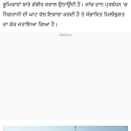
ਧਰਮ
ਭੂਮਿਕਾਵਾਂ ਬਾਰੇ ਗੰਭੀਰ ਸਵਾਲ ਉਠਾਉਂਦੀ ਹੈ। ਜਾਂਚ ਦਾਨ ਪ੍ਰਬੰਧਨ 'ਚ
ਨਿਗਰਾਨੀ ਦੀ ਘਾਟ ਵੱਲ ਇਸ਼ਾਰਾ ਕਰਦੀ ਹੈ ਤੇ ਸੰਭਾਵਿਤ ਮਿਲੀਭੁਗਤ
ਖੇਡਾਂ
ਦਾ ਸ਼ੱਕ ਜਤਾਇਆ ਗਿਆ ਹੈ।
ਟੈਕਨੋਲਜੀ
ਟ੍ਰੈਂਡਿੰਗ
ਮੌਸਮ
ਦੁਨੀਆ
ਚੋਣਾਂ 2026