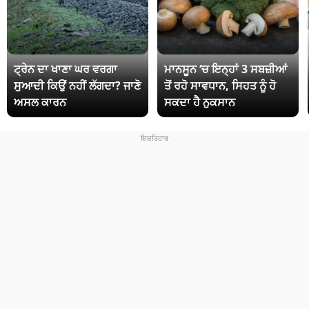
ਟ੍ਰੇਨ ਦਾ ਖਾਣਾ ਘਰ ਵਰਗਾ
ਮਾਨਸੂਨ ‘ਚ ਇਨ੍ਹਾਂ 3 ਸਬਜ਼ੀਆਂ
ਸੁਆਦੀ ਕਿਉਂ ਨਹੀਂ ਲੱਗਦਾ? ਜਾਣੋ
ਤੋਂ ਰਹੋ ਸਾਵਧਾਨ, ਸਿਹਤ ਨੂੰ ਹੋ
ਅਸਲ ਕਾਰਨ
ਸਕਦਾ ਹੈ ਨੁਕਸਾਨ