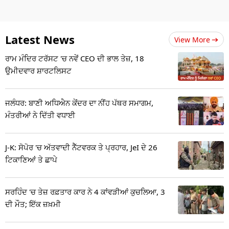
Latest News
View More
ਰਾਮ ਮੰਦਿਰ ਟਰੱਸਟ 'ਚ ਨਵੇਂ CEO ਦੀ ਭਾਲ ਤੇਜ਼, 18
ਉਮੀਦਵਾਰ ਸ਼ਾਰਟਲਿਸਟ
ਜਲੰਧਰ: ਬਾਣੀ ਅਧਿਐਨ ਕੇਂਦਰ ਦਾ ਨੀਂਹ ਪੱਥਰ ਸਮਾਗਮ,
ਮੰਤਰੀਆਂ ਨੇ ਦਿੱਤੀ ਵਧਾਈ
J-K: ਸੋਪੋਰ 'ਚ ਅੱਤਵਾਦੀ ਨੈੱਟਵਰਕ ਤੇ ਪ੍ਰਹਾਰ, JeI ਦੇ 26
ਟਿਕਾਣਿਆਂ ਤੇ ਛਾਪੇ
ਸਰਹਿੰਦ 'ਚ ਤੇਜ਼ ਰਫ਼ਤਾਰ ਕਾਰ ਨੇ 4 ਕਾਂਵੜੀਆਂ ਕੁਚਲਿਆ, 3
ਦੀ ਮੌਤ; ਇੱਕ ਜ਼ਖ਼ਮੀ