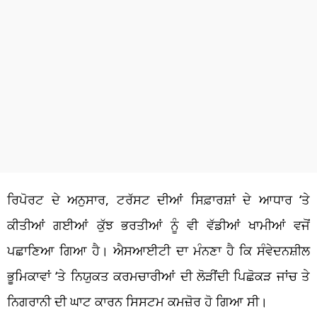
ਰਿਪੋਰਟ ਦੇ ਅਨੁਸਾਰ, ਟਰੱਸਟ ਦੀਆਂ ਸਿਫ਼ਾਰਸ਼ਾਂ ਦੇ ਆਧਾਰ ‘ਤੇ
ਕੀਤੀਆਂ ਗਈਆਂ ਕੁੱਝ ਭਰਤੀਆਂ ਨੂੰ ਵੀ ਵੱਡੀਆਂ ਖਾਮੀਆਂ ਵਜੋਂ
ਪਛਾਣਿਆ ਗਿਆ ਹੈ। ਐਸਆਈਟੀ ਦਾ ਮੰਨਣਾ ਹੈ ਕਿ ਸੰਵੇਦਨਸ਼ੀਲ
ਭੂਮਿਕਾਵਾਂ ‘ਤੇ ਨਿਯੁਕਤ ਕਰਮਚਾਰੀਆਂ ਦੀ ਲੋੜੀਂਦੀ ਪਿਛੋਕੜ ਜਾਂਚ ਤੇ
ਨਿਗਰਾਨੀ ਦੀ ਘਾਟ ਕਾਰਨ ਸਿਸਟਮ ਕਮਜ਼ੋਰ ਹੋ ਗਿਆ ਸੀ।