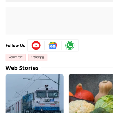
Follow Us
ਐਸਜੀਪੀਸੀ
ਪਾਕਿਸਤਾਨ
Web Stories