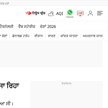
TV9-UP
AQI
ਮੌਸਮ
ਟੈਕਨੋਲਜੀ
ਵੈੱਬ ਸਟੋਰੀਜ਼
ਚੋਣਾਂ 2026
ਦੁਨੀਆ
 ਚੋਣਾਂ
ਡੋਨਾਲਡ ਟਰੰਪ
ਈਰਾਨ
ਸਾਵਣ
ਕਾਂਵੜ ਯਾਤਰਾ
ਅਮਰਨਾਥ ਯਾਤਰਾ
ਚੋਣਾਂ 2026
ਜਾ ਰਿਹਾ
ੋਇਆ ਸੀ।