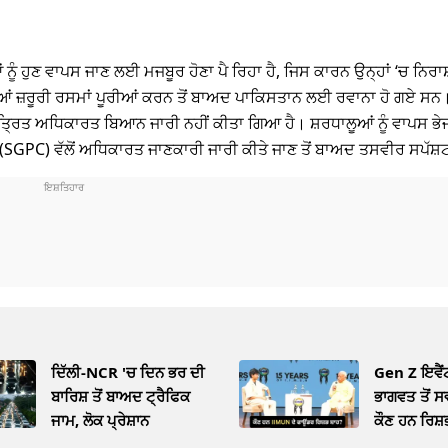
ਨੂੰ ਹੁਣ ਵਾਪਸ ਜਾਣ ਲਈ ਮਜਬੂਰ ਹੋਣਾ ਪੈ ਰਿਹਾ ਹੈ, ਜਿਸ ਕਾਰਨ ਉਨ੍ਹਾਂ ‘ਚ ਨਿਰਾਸ਼ਾ
ਰੀਆਂ ਜ਼ਰੂਰੀ ਰਸਮਾਂ ਪੂਰੀਆਂ ਕਰਨ ਤੋਂ ਬਾਅਦ ਪਾਕਿਸਤਾਨ ਲਈ ਰਵਾਨਾ ਹੋ ਗਏ ਸਨ।
ਤ੍ਰਿਤ ਅਧਿਕਾਰਤ ਬਿਆਨ ਜਾਰੀ ਨਹੀਂ ਕੀਤਾ ਗਿਆ ਹੈ। ਸ਼ਰਧਾਲੂਆਂ ਨੂੰ ਵਾਪਸ ਭੇਜਣ
ੀ (SGPC) ਵੱਲੋਂ ਅਧਿਕਾਰਤ ਜਾਣਕਾਰੀ ਜਾਰੀ ਕੀਤੇ ਜਾਣ ਤੋਂ ਬਾਅਦ ਤਸਵੀਰ ਸਪੱਸ਼
ਦਿੱਲੀ-NCR 'ਚ ਦਿਨ ਭਰ ਦੀ
Gen Z ਇਵੈਂ
ਬਾਰਿਸ਼ ਤੋਂ ਬਾਅਦ ਟ੍ਰੈਫਿਕ
ਭਾਗਵਤ ਤੋਂ ਸ
ਜਾਮ, ਲੋਕ ਪ੍ਰੇਸ਼ਾਨ
ਕੌਣ ਹਨ ਰਿਸ਼