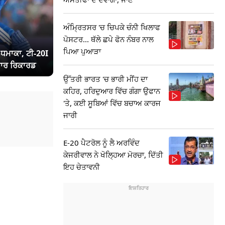
ਅੰਮ੍ਰਿਤਸਰ 'ਚ ਚਿਪਕੇ ਚੰਨੀ ਖਿਲਾਫ
ਪੋਸਟਰ... ਥੱਲੇ ਛਪੇ ਫੋਨ ਨੰਬਰ ਨਾਲ
ਪਿਆ ਪੁਆੜਾ
ਾ ਧਮਾਕਾ, ਟੀ-20I
ਾਰ ਰਿਕਾਰਡ
ਉੱਤਰੀ ਭਾਰਤ 'ਚ ਭਾਰੀ ਮੀਂਹ ਦਾ
ਕਹਿਰ, ਹਰਿਦੁਆਰ ਵਿੱਚ ਗੰਗਾ ਉਫਾਨ
'ਤੇ, ਕਈ ਸੂਬਿਆਂ ਵਿੱਚ ਬਚਾਅ ਕਾਰਜ
ਜਾਰੀ
E-20 ਪੈਟਰੋਲ ਨੂੰ ਲੈ ਅਰਵਿੰਦ
ਕੇਜਰੀਵਾਲ ਨੇ ਖੋਲ੍ਹਿਆ ਮੋਰਚਾ, ਦਿੱਤੀ
ਇਹ ਚੇਤਾਵਨੀ