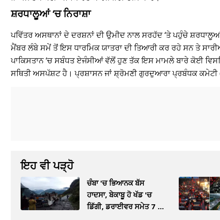
ਸ਼ਰਧਾਲੂਆਂ ‘ਚ ਨਿਰਾਸ਼ਾ
ਪਵਿੱਤਰ ਅਸਥਾਨਾਂ ਦੇ ਦਰਸ਼ਨਾਂ ਦੀ ਉਮੀਦ ਨਾਲ ਸਰਹੱਦ ‘ਤੇ ਪਹੁੰਚੇ ਸ਼ਰਧਾਲੂਆਂ 
ਮੈਂਬਰ ਲੰਬੇ ਸਮੇਂ ਤੋਂ ਇਸ ਧਾਰਮਿਕ ਯਾਤਰਾ ਦੀ ਤਿਆਰੀ ਕਰ ਰਹੇ ਸਨ ਤੇ ਸਾ
ਪਾਕਿਸਤਾਨ ‘ਚ ਸਬੰਧਤ ਏਜੰਸੀਆਂ ਵੱਲੋਂ ਹੁਣ ਤੱਕ ਇਸ ਮਾਮਲੇ ਬਾਰੇ ਕੋਈ ਵਿਸ
ਸਥਿਤੀ ਅਸਪੱਸ਼ਟ ਹੈ। ਪ੍ਰਸ਼ਾਸਨ ਜਾਂ ਸ਼੍ਰੋਮਣੀ ਗੁਰਦੁਆਰਾ ਪ੍ਰਬੰਧਕ ਕਮੇਟ
ਇਹ ਵੀ ਪੜ੍ਹੋ
ਚੰਬਾ 'ਚ ਭਿਆਨਕ ਬੱਸ
ਹਾਦਸਾ, ਬੇਕਾਬੂ ਹੋ ਖੱਡ 'ਚ
ਡਿੱਗੀ, ਡਰਾਈਵਰ ਸਮੇਤ 7 ਦੀ
ਮੌਤ