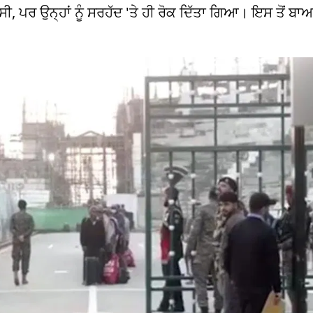
 ਪਰ ਉਨ੍ਹਾਂ ਨੂੰ ਸਰਹੱਦ 'ਤੇ ਹੀ ਰੋਕ ਦਿੱਤਾ ਗਿਆ। ਇਸ ਤੋਂ ਬਾਅਦ, 