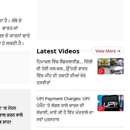
 ਹੈ। ਜੱਥੇ ਦੇ
 ਭਾਰਤ ਜਾਂ
 ਦੇ ਕਾਰਨਾਂ ਬਾਰੇ
ਟ ਹੋ ਸਕਦੀ ਹੈ।
Latest Videos
View More
ਹਿਮਾਚਲ ਵਿੱਚ ਲੈਂਡਸਲਾਈਡ... ਦਿੱਲੀ
ਵੀ ਹੋਈ ਜਲ-ਥਲ...ਉੱਤਰੀ ਭਾਰਤ
ਵਿੱਚ ਮੀਂਹ ਦੀ ਤਬਾਹੀ ਦੀਆਂ ਵੇਖੋ
ਤਸਵੀਰਾਂ
UPI Payment Charges: UPI
ਪੇਮੈਂਟ 'ਤੇ ਲੱਗਣ ਵਾਲੇ ਚਾਰਜ ਦੀ
ਟ 'ਚ ਮੋਹਨ
ਸੱਚਾਈ, ਜਾਣੋ ਕੀ ਹੈ ਵਿੱਤ ਮੰਤਰਾਲੇ ਦਾ
ਵਾਲ ਕਰਨ ਵਾਲੇ
ਨਵਾਂ ਪ੍ਰਸਤਾਵ
ਭ ਸ਼ਾਹ?