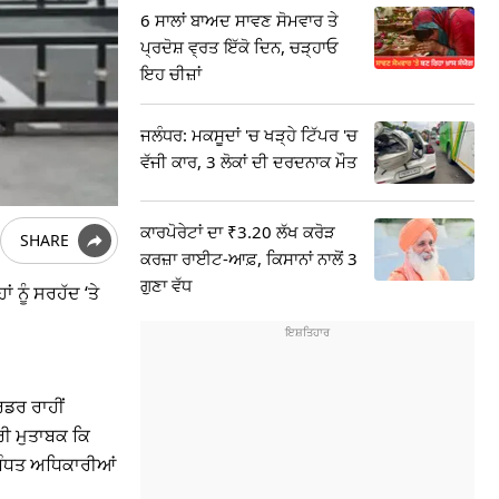
6 ਸਾਲਾਂ ਬਾਅਦ ਸਾਵਣ ਸੋਮਵਾਰ ਤੇ
ਪ੍ਰਦੋਸ਼ ਵ੍ਰਤ ਇੱਕੋ ਦਿਨ, ਚੜ੍ਹਾਓ
ਇਹ ਚੀਜ਼ਾਂ
ਜਲੰਧਰ: ਮਕਸੂਦਾਂ 'ਚ ਖੜ੍ਹੇ ਟਿੱਪਰ 'ਚ
ਵੱਜੀ ਕਾਰ, 3 ਲੋਕਾਂ ਦੀ ਦਰਦਨਾਕ ਮੌਤ
ਕਾਰਪੋਰੇਟਾਂ ਦਾ ₹3.20 ਲੱਖ ਕਰੋੜ
SHARE
ਕਰਜ਼ਾ ਰਾਈਟ-ਆਫ਼, ਕਿਸਾਨਾਂ ਨਾਲੋਂ 3
ਗੁਣਾ ਵੱਧ
 ਨੂੰ ਸਰਹੱਦ ‘ਤੇ
ਰਡਰ ਰਾਹੀਂ
ਰੀ ਮੁਤਾਬਕ ਕਿ
ਸਬੰਧਤ ਅਧਿਕਾਰੀਆਂ