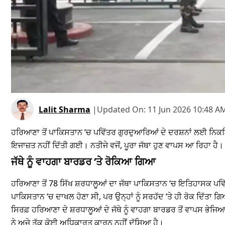
Lalit Sharma
|
Updated On:
11 Jun 2026 10:48 A
ਹਰਿਆਣਾ ਤੋਂ ਪਾਕਿਸਤਾਨ ‘ਚ ਪਵਿੱਤਰ ਗੁਰਦੁਆਰਿਆਂ ਦੇ ਦਰਸ਼ਨਾਂ ਲਈ ਨਿਕਲਿਆ 7
ਇਜਾਜ਼ਤ ਨਹੀਂ ਦਿੱਤੀ ਗਈ। ਨਤੀਜੇ ਵਜੋਂ, ਪੂਰਾ ਜੱਥਾ ਹੁਣ ਵਾਪਸ ਆ ਰਿਹਾ ਹੈ।
ਜੱਥੇ ਨੂੰ ਵਾਹਗਾ ਬਾਰਡਰ ‘ਤੇ ਰੋਕਿਆ ਗਿਆ
ਹਰਿਆਣਾ ਤੋਂ 78 ਸਿੱਖ ਸ਼ਰਧਾਲੂਆਂ ਦਾ ਜੱਥਾ ਪਾਕਿਸਤਾਨ ‘ਚ ਇਤਿਹਾਸਕ ਪਵ
ਪਾਕਿਸਤਾਨ ‘ਚ ਦਾਖਲ ਹੋਣਾ ਸੀ, ਪਰ ਉਨ੍ਹਾਂ ਨੂੰ ਸਰਹੱਦ ‘ਤੇ ਹੀ ਰੋਕ ਦਿੱਤਾ
ਸਿਰਫ਼ ਹਰਿਆਣਾ ਦੇ ਸ਼ਰਧਾਲੂਆਂ ਦੇ ਜੱਥੇ ਨੂੰ ਵਾਹਗਾ ਬਾਰਡਰ ਤੋਂ ਵਾਪਸ ਭੇ
ਨੇ ਅਜੇ ਤੱਕ ਕੋਈ ਅਧਿਕਾਰਤ ਕਾਰਨ ਨਹੀਂ ਦੱਸਿਆ ਹੈ।