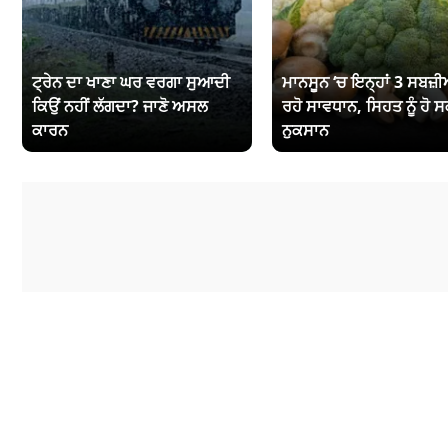
ਟ੍ਰੇਨ ਦਾ ਖਾਣਾ ਘਰ ਵਰਗਾ ਸੁਆਦੀ
ਮਾਨਸੂਨ ‘ਚ ਇਨ੍ਹਾਂ 3 ਸਬਜ਼ੀਆ
ਕਿਉਂ ਨਹੀਂ ਲੱਗਦਾ? ਜਾਣੋ ਅਸਲ
ਰਹੋ ਸਾਵਧਾਨ, ਸਿਹਤ ਨੂੰ ਹੋ ਸ
ਕਾਰਨ
ਨੁਕਸਾਨ