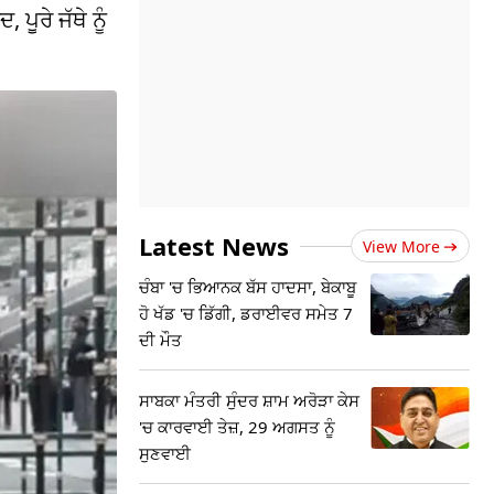
ਪੂਰੇ ਜੱਥੇ ਨੂੰ
Latest News
View More
ਚੰਬਾ 'ਚ ਭਿਆਨਕ ਬੱਸ ਹਾਦਸਾ, ਬੇਕਾਬੂ
ਹੋ ਖੱਡ 'ਚ ਡਿੱਗੀ, ਡਰਾਈਵਰ ਸਮੇਤ 7
ਦੀ ਮੌਤ
ਸਾਬਕਾ ਮੰਤਰੀ ਸੁੰਦਰ ਸ਼ਾਮ ਅਰੋੜਾ ਕੇਸ
'ਚ ਕਾਰਵਾਈ ਤੇਜ਼, 29 ਅਗਸਤ ਨੂੰ
ਸੁਣਵਾਈ