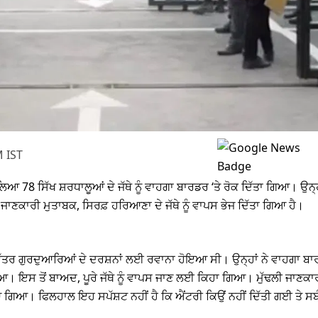
M IST
8 ਸਿੱਖ ਸ਼ਰਧਾਲੂਆਂ ਦੇ ਜੱਥੇ ਨੂੰ ਵਾਹਗਾ ਬਾਰਡਰ ‘ਤੇ ਰੋਕ ਦਿੱਤਾ ਗਿਆ। ਉਨ੍ਹਾਂ
 ਜਾਣਕਾਰੀ ਮੁਤਾਬਕ, ਸਿਰਫ਼ ਹਰਿਆਣਾ ਦੇ ਜੱਥੇ ਨੂੰ ਵਾਪਸ ਭੇਜ ਦਿੱਤਾ ਗਿਆ ਹੈ।
ਿੱਤਰ ਗੁਰਦੁਆਰਿਆਂ ਦੇ ਦਰਸ਼ਨਾਂ ਲਈ ਰਵਾਨਾ ਹੋਇਆ ਸੀ। ਉਨ੍ਹਾਂ ਨੇ ਵਾਹਗਾ ਬਾ
 ਗਿਆ। ਇਸ ਤੋਂ ਬਾਅਦ, ਪੂਰੇ ਜੱਥੇ ਨੂੰ ਵਾਪਸ ਜਾਣ ਲਈ ਕਿਹਾ ਗਿਆ। ਮੁੱਢਲੀ ਜਾਣਕਾ
ਜਿਆ ਗਿਆ। ਫਿਲਹਾਲ ਇਹ ਸਪੱਸ਼ਟ ਨਹੀਂ ਹੈ ਕਿ ਐਂਟਰੀ ਕਿਉਂ ਨਹੀਂ ਦਿੱਤੀ ਗਈ ਤੇ 