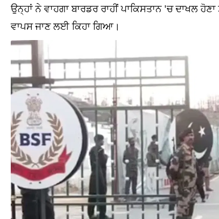
ਉਨ੍ਹਾਂ ਨੇ ਵਾਹਗਾ ਬਾਰਡਰ ਰਾਹੀਂ ਪਾਕਿਸਤਾਨ 'ਚ ਦਾਖਲ ਹੋਣਾ ਸੀ,
ਵਾਪਸ ਜਾਣ ਲਈ ਕਿਹਾ ਗਿਆ।