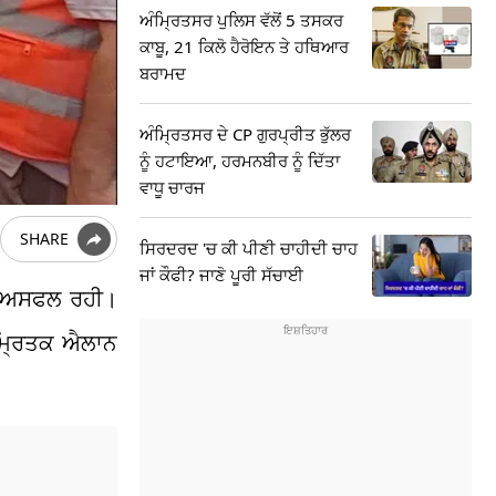
ਅੰਮ੍ਰਿਤਸਰ ਪੁਲਿਸ ਵੱਲੋਂ 5 ਤਸਕਰ
ਕਾਬੂ, 21 ਕਿਲੋ ਹੈਰੋਇਨ ਤੇ ਹਥਿਆਰ
ਬਰਾਮਦ
ਅੰਮ੍ਰਿਤਸਰ ਦੇ CP ਗੁਰਪ੍ਰੀਤ ਭੁੱਲਰ
ਨੂੰ ਹਟਾਇਆ, ਹਰਮਨਬੀਰ ਨੂੰ ਦਿੱਤਾ
ਵਾਧੂ ਚਾਰਜ
SHARE
ਸਿਰਦਰਦ 'ਚ ਕੀ ਪੀਣੀ ਚਾਹੀਦੀ ਚਾਹ
ਜਾਂ ਕੌਫੀ? ਜਾਣੋ ਪੂਰੀ ਸੱਚਾਈ
ਖੀਰ ਅਸਫਲ ਰਹੀ।
ੂੰ ਮ੍ਰਿਤਕ ਐਲਾਨ