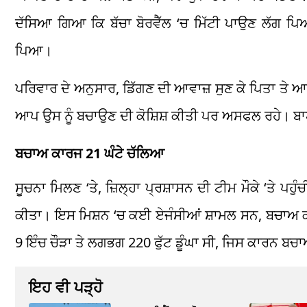
ਦੱਸਿਆ ਗਿਆ ਕਿ ਬੱਚਾ ਬੋਰਵੈੱਲ ‘ਚ ਮਿੱਟੀ ਪਾਉਣ ਲੱਗ ਪਿ
ਪਿਆ।
ਪਰਿਵਾਰ ਦੇ ਅਨੁਸਾਰ, ਡਿੱਗਣ ਦੀ ਆਵਾਜ਼ ਸੁਣ ਕੇ ਪਿਤਾ ਤੇ ਆਸ-ਪ
ਆਪ ਉਸ ਨੂੰ ਬਚਾਉਣ ਦੀ ਕੋਸ਼ਿਸ਼ ਕੀਤੀ ਪਰ ਅਸਫਲ ਰਹੇ। ਬਾਅ
ਬਚਾਅ ਕਾਰਜ 21 ਘੰਟੇ ਚੱਲਿਆ
ਸੂਚਨਾ ਮਿਲਣ ‘ਤੇ, ਜ਼ਿਲ੍ਹਾ ਪ੍ਰਸ਼ਾਸਨ ਦੀ ਟੀਮ ਮੌਕੇ ‘ਤੇ ਪਹ
ਕੀਤਾ। ਇਸ ਮਿਸ਼ਨ ‘ਚ ਕਈ ਏਜੰਸੀਆਂ ਸ਼ਾਮਲ ਸਨ, ਬਚਾਅ 
9 ਇੰਚ ਚੌੜਾ ਤੇ ਲਗਭਗ 220 ਫੁੱਟ ਡੂੰਘਾ ਸੀ, ਜਿਸ ਕਾਰਨ ਬਚ
ਇਹ ਵੀ ਪੜ੍ਹੋ