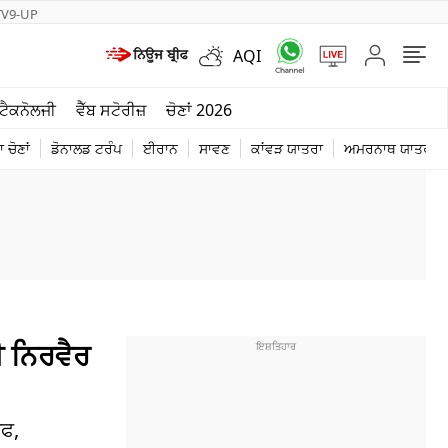
TV9-UP
AQI
ਮੌਸਮ
ਟੈਕਨੋਲਜੀ
ਵੈੱਬ ਸਟੋਰੀਜ਼
ਚੋਣਾਂ 2026
ਦੁਨੀਆ
 ਚੋਣਾਂ
ਡੋਨਾਲਡ ਟਰੰਪ
ਈਰਾਨ
ਸਾਵਣ
ਕਾਂਵੜ ਯਾਤਰਾ
ਅਮਰਨਾਥ ਯਾਤਰਾ
ਚੋਣਾਂ 2026
ਗਈ ਨਿਰਵੈਰ
ਐਫ,