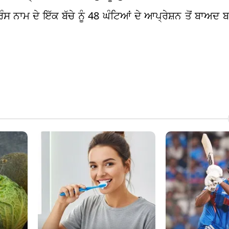
ਪ੍ਰਿੰਸ ਨਾਮ ਦੇ ਇੱਕ ਬੱਚੇ ਨੂੰ 48 ਘੰਟਿਆਂ ਦੇ ਆਪ੍ਰੇਸ਼ਨ ਤੋਂ ਬ