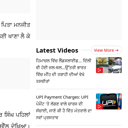
ੇ ਪਿਤਾ ਮਨਜੀਤ
ਈ ਖਾਣਾ ਲੈ ਕੇ
Latest Videos
View More
ਹਿਮਾਚਲ ਵਿੱਚ ਲੈਂਡਸਲਾਈਡ... ਦਿੱਲੀ
ਵੀ ਹੋਈ ਜਲ-ਥਲ...ਉੱਤਰੀ ਭਾਰਤ
ਵਿੱਚ ਮੀਂਹ ਦੀ ਤਬਾਹੀ ਦੀਆਂ ਵੇਖੋ
ਤਸਵੀਰਾਂ
UPI Payment Charges: UPI
ਪੇਮੈਂਟ 'ਤੇ ਲੱਗਣ ਵਾਲੇ ਚਾਰਜ ਦੀ
ਸੱਚਾਈ, ਜਾਣੋ ਕੀ ਹੈ ਵਿੱਤ ਮੰਤਰਾਲੇ ਦਾ
ਰ ਸਿੰਘ ਪਹਿਲਾਂ
ਨਵਾਂ ਪ੍ਰਸਤਾਵ
ਰਵੈੱਲ ਦੇਖਿਆ।