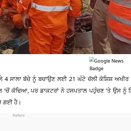
ਵਾਲੇ 4 ਸਾਲਾ ਬੱਚੇ ਨੂੰ ਬਚਾਉਣ ਲਈ 21 ਘੰਟੇ ਚੱਲੀ ਕੋਸ਼ਿਸ਼ ਅ
ੋਰਵੈੱਲ ‘ਚੋਂ ਕੱਢਿਆ, ਪਰ ਡਾਕਟਰਾਂ ਨੇ ਹਸਪਤਾਲ ਪਹੁੰਚਣ ‘ਤੇ ਉਸ ਨ
ੌੜ ਗਈ ਹੈ।