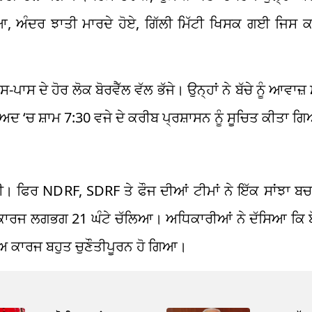
ਆ, ਅੰਦਰ ਝਾਤੀ ਮਾਰਦੇ ਹੋਏ, ਗਿੱਲੀ ਮਿੱਟੀ ਖਿਸਕ ਗਈ ਜਿਸ 
ਾਸ ਦੇ ਹੋਰ ਲੋਕ ਬੋਰਵੈੱਲ ਵੱਲ ਭੱਜੇ। ਉਨ੍ਹਾਂ ਨੇ ਬੱਚੇ ਨੂੰ ਆਵਾਜ
ਦ ‘ਚ ਸ਼ਾਮ 7:30 ਵਜੇ ਦੇ ਕਰੀਬ ਪ੍ਰਸ਼ਾਸਨ ਨੂੰ ਸੂਚਿਤ ਕੀਤਾ 
ੁੰਚੀ। ਫਿਰ NDRF, SDRF ਤੇ ਫੌਜ ਦੀਆਂ ਟੀਮਾਂ ਨੇ ਇੱਕ ਸਾਂਝਾ ਬਚ
ਕਾਰਜ ਲਗਭਗ 21 ਘੰਟੇ ਚੱਲਿਆ। ਅਧਿਕਾਰੀਆਂ ਨੇ ਦੱਸਿਆ ਕਿ 
ਾਅ ਕਾਰਜ ਬਹੁਤ ਚੁਣੌਤੀਪੂਰਨ ਹੋ ਗਿਆ।