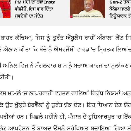
PM ਮੋਦੀ ਦਾ ਨਵਾਂ Insta
Gen-Z ਤੱਕ 
ਵੀਡੀਓ, ਇਸ ਵਾਰ ਦਿੱਤਾ
ਕੈਨੇਡਾ ਜਾਣਗ
ਸਵਦੇਸ਼ੀ ਦਾ ਸੰਦੇਸ਼
ਨਿਊਯਾਰਕ ਤੋਂ 
ੰ ਬਾਹਰ ਕੱਢਿਆ, ਜਿਸ ਨੂੰ ਤੁਰੰਤ ਐਂਬੂਲੈਂਸ ਰਾਹੀਂ ਅੰਬਾਲਾ ਕੈਂ
 ਐਲਾਨ ਕੀਤਾ ਕਿ ਬੱਚੇ ਨੂੰ ਐਮਰਜੈਂਸੀ ਵਾਰਡ ‘ਚ ਮ੍ਰਿਤਕ ਲਿਆ
ੀ ਅਨਿਲ ਵਿਜ ਨੇ ਮੰਗਲਵਾਰ ਸ਼ਾਮ ਨੂੰ ਬਚਾਅ ਕਾਰਜ ਦਾ ਮੁਲਾਂਕਣ
 ਕੀਤੀ।
ਿ ਇਸ ਮਾਮਲੇ ‘ਚ ਲਾਪਰਵਾਹੀ ਵਰਤਣ ਵਾਲਿਆਂ ਵਿਰੁੱਧ ਨਿਯਮਾਂ ਅ
 ਉਹ ਖੁੱਲ੍ਹੇ ਬੋਰਵੈੱਲਾਂ ਨੂੰ ਤੁਰੰਤ ਢੱਕ ਦੇਣ। ਇਹ ਧਿਆਨ ਦੇਣ ਯੋ
ੀ ਵਾਪਰੀਆਂ ਹਨ। ਪਿਛਲੇ ਮਹੀਨੇ ਹੀ, ਪੰਜਾਬ ਦੇ ਹੁਸ਼ਿਆਰਪੁਰ ‘ਚ ਇ
ੇ ਇੱਕ ਆਪ੍ਰੇਸ਼ਨ ਤੋਂ ਬਾਅਦ ਉਸਨੂੰ ਸੁਰੱਖਿਅਤ ਬਚਾਇਆ ਗਿਆ ਸ