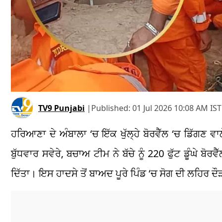
TV9 Punjabi
|
Published:
01 Jul 2026 10:08 AM IST
ਹਰਿਆਣਾ ਦੇ ਅੰਬਾਲਾ ‘ਚ ਇੱਕ ਖੁੱਲ੍ਹੇ ਬੋਰਵੈੱਲ ‘ਚ ਡਿੱਗਣ 
ਬੁੱਧਵਾਰ ਸਵੇਰੇ, ਬਚਾਅ ਟੀਮ ਨੇ ਬੱਚੇ ਨੂੰ 220 ਫੁੱਟ ਡੂੰਘੇ ਬ
ਦਿੱਤਾ। ਇਸ ਹਾਦਸੇ ਤੋਂ ਬਾਅਦ ਪੂਰੇ ਪਿੰਡ ‘ਚ ਸੋਗ ਦੀ ਲਹਿਰ ਦ