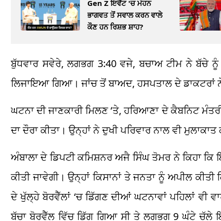
Gen Z ਇਵੈਂਟ 'ਚ ਮੋਹਨ
ਭਾਗਵਤ ਤੋਂ ਸਵਾਲ ਕਰਨ ਵਾਲੇ
ਕੌਣ ਹਨ ਰਿਸ਼ਭ ਸ਼ਾਹ?
ਬੁੱਧਵਾਰ ਸਵੇਰੇ, ਲਗਭਗ 3:40 ਵਜੇ, ਬਚਾਅ ਟੀਮ ਨੇ ਬੱਚੇ ਨੂ
ਲਿਜਾਇਆ ਗਿਆ। ਜਾਂਚ ਤੋਂ ਬਾਅਦ, ਹਸਪਤਾਲ ਦੇ ਡਾਕਟਰਾਂ ਨੇ
ਘਟਨਾ ਦੀ ਜਾਣਕਾਰੀ ਮਿਲਣ ‘ਤੇ, ਹਰਿਆਣਾ ਦੇ ਕੈਬਨਿਟ ਮੰਤਰ
ਦਾ ਦੌਰਾ ਕੀਤਾ। ਉਨ੍ਹਾਂ ਨੇ ਦੁਖੀ ਪਰਿਵਾਰ ਨਾਲ ਵੀ ਮੁਲਾਕਾਤ
ਅੰਬਾਲਾ ਦੇ ਡਿਪਟੀ ਕਮਿਸ਼ਨਰ ਅਜੈ ਸਿੰਘ ਤੋਮਰ ਨੇ ਕਿਹਾ ਕ
ਕੀਤੀ ਜਾਵੇਗੀ। ਉਨ੍ਹਾਂ ਕਿਸਾਨਾਂ ਤੇ ਜਨਤਾ ਨੂੰ ਅਪੀਲ ਕੀਤੀ ਕਿ
ਦੇ ਖੁੱਲ੍ਹੇ ਬੋਰਵੈੱਲਾਂ ‘ਚ ਡਿੱਗਣ ਦੀਆਂ ਘਟਨਾਵਾਂ ਪਹਿਲਾਂ ਵ
ਬੱਚਾ ਬੋਰਵੈੱਲ ਵਿੱਚ ਡਿੱਗ ਗਿਆ ਸੀ ਤੇ ਲਗਭਗ 9 ਘੰਟੇ ਚੱਲ