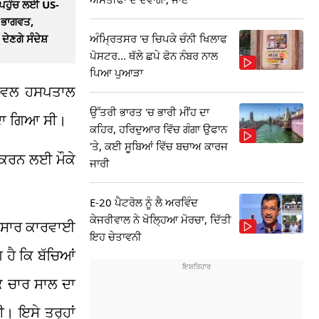
ਪਹੁੰਚ ਲਈ US-
ੇ ਭਾਗਵਤ,
ਅੰਮ੍ਰਿਤਸਰ 'ਚ ਚਿਪਕੇ ਚੰਨੀ ਖਿਲਾਫ
ਦੇਣਗੇ ਸੰਦੇਸ਼
ਪੋਸਟਰ... ਥੱਲੇ ਛਪੇ ਫੋਨ ਨੰਬਰ ਨਾਲ
ਪਿਆ ਪੁਆੜਾ
ਟ ਸਿਵਲ ਹਸਪਤਾਲ
ਉੱਤਰੀ ਭਾਰਤ 'ਚ ਭਾਰੀ ਮੀਂਹ ਦਾ
ਂਦਾ ਗਿਆ ਸੀ।
ਕਹਿਰ, ਹਰਿਦੁਆਰ ਵਿੱਚ ਗੰਗਾ ਉਫਾਨ
'ਤੇ, ਕਈ ਸੂਬਿਆਂ ਵਿੱਚ ਬਚਾਅ ਕਾਰਜ
 ਕਰਨ ਲਈ ਮੌਕੇ
ਜਾਰੀ
E-20 ਪੈਟਰੋਲ ਨੂੰ ਲੈ ਅਰਵਿੰਦ
ਕੇਜਰੀਵਾਲ ਨੇ ਖੋਲ੍ਹਿਆ ਮੋਰਚਾ, ਦਿੱਤੀ
ਨੁਸਾਰ ਕਾਰਵਾਈ
ਇਹ ਚੇਤਾਵਨੀ
ਗ ਹੈ ਕਿ ਬੱਚਿਆਂ
ੱਕ ਚਾਰ ਸਾਲ ਦਾ
ੀ। ਇਸੇ ਤਰ੍ਹਾਂ