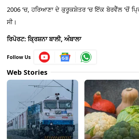
2006 ‘ਚ, ਹਰਿਆਣਾ ਦੇ ਕੁਰੂਕਸ਼ੇਤਰ ‘ਚ ਇੱਕ ਬੋਰਵੈੱਲ ‘ਚੋਂ 
ਸੀ।
ਰਿਪੋਰਟ: ਕ੍ਰਿਸ਼ਨਾ ਬਾਲੀ, ਅੰਬਾਲਾ
Follow Us
Web Stories