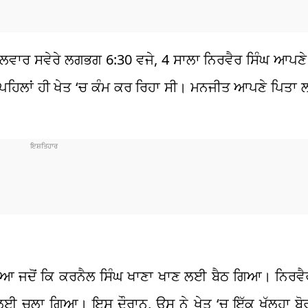
ਮੰਗਲਵਾਰ ਸਵੇਰੇ ਲਗਭਗ 6:30 ਵਜੇ, 4 ਸਾਲਾ ਨਿਰਵੈਰ ਸਿੰਘ ਆਪਣ
 ਪਹਿਲਾਂ ਹੀ ਖੇਤ ‘ਚ ਕੰਮ ਕਰ ਰਿਹਾ ਸੀ। ਮਨਜੀਤ ਆਪਣੇ ਪਿਤਾ ਲ
 ਗਿਆ ਜਦੋਂ ਕਿ ਕਰਨੈਲ ਸਿੰਘ ਖਾਣਾ ਖਾਣ ਲਈ ਬੈਠ ਗਿਆ। ਨਿਰਵੈ
 ਲਈ ਚਲਾ ਗਿਆ। ਇਸ ਦੌਰਾਨ, ਉਸ ਨੇ ਖੇਤ ‘ਚ ਇੱਕ ਖੁੱਲ੍ਹਾ ਬੋ