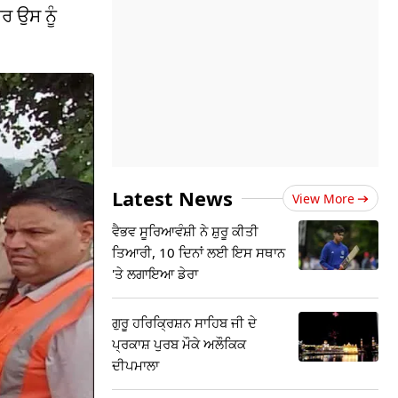
ਰ ਉਸ ਨੂੰ
Latest News
View More
ਵੈਭਵ ਸੂਰਿਆਵੰਸ਼ੀ ਨੇ ਸ਼ੁਰੂ ਕੀਤੀ
ਤਿਆਰੀ, 10 ਦਿਨਾਂ ਲਈ ਇਸ ਸਥਾਨ
'ਤੇ ਲਗਾਇਆ ਡੇਰਾ
ਗੁਰੂ ਹਰਿਕ੍ਰਿਸ਼ਨ ਸਾਹਿਬ ਜੀ ਦੇ
ਪ੍ਰਕਾਸ਼ ਪੁਰਬ ਮੌਕੇ ਅਲੌਕਿਕ
ਦੀਪਮਾਲਾ