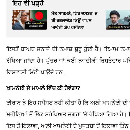
ਇਹ ਵੀ ਪੜ੍ਹੋ
ਮੌਤ ਸਾਹਮਣੇ, ਫਿਰ ਦਸੰਬਰ 'ਚ
ਹੀ ਬੰਗਲਾਦੇਸ਼ ਕਿਉਂ ਵਾਪਸ
ਆਵੇਗੀ ਸ਼ੇਖ ਹਸੀਨਾ?
ਇਸਤੋਂ ਬਾਅਦ ਜਨਾਜ਼ੇ ਦੀ ਨਮਾਜ਼ ਸ਼ੁਰੂ ਹੁੰਦੀ ਹੈ। ਇਮਾਮ ਨ
ਰੱਖਿਆ ਜਾਂਦਾ ਹੈ। ਪੁੱਤਰ ਜਾਂ ਕੋਈ ਨਜ਼ਦੀਕੀ ਰਿਸ਼ਤੇਦਾਰ ਪਹਿ
ਵਿਸ਼ਵਾਸੀ ਮਿੱਟੀ ਪਾਉਂਦੇ ਹਨ।
ਖਾਮਨੇਈ ਦੇ ਮਾਮਲੇ ਵਿੱਚ ਕੀ ਹੋਵੇਗਾ?
ਈਰਾਨ ਨੇ ਇਹ ਸਪੱਸ਼ਟ ਨਹੀਂ ਕੀਤਾ ਹੈ ਕਿ ਅਲੀ ਖਾਮਨੇਈ ਦੀ ਦ
ਮਹੀਨਿਆਂ ਤੋਂ ਇੱਕ ਸੁਰੱਖਿਅਤ ਜਗ੍ਹਾ ‘ਤੇ ਰੱਖਿਆ ਗਿਆ ਹੈ।
ਇਸ ਤੋਂ ਇਲਾਵਾ, ਅਲੀ ਖਾਮਨੇਈ ਦੇ ਮੁਜਤਬਾ ਤੋਂ ਇਲਾਵਾ ਤਿੰਨ 