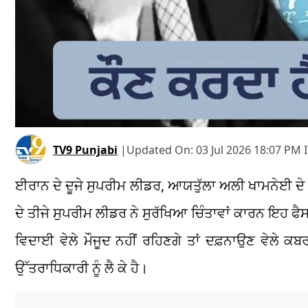
TV9 Punjabi
|
Updated On:
03 Jul 2026 18:07 PM 
ਈਰਾਨ ਦੇ ਦੂਜੇ ਸੁਪਰੀਮ ਲੀਡਰ, ਆਯਤੁੱਲਾ ਅਲੀ ਖਾਮਨੇਈ ਦੇ 
ਦੇ ਤੀਜੇ ਸੁਪਰੀਮ ਲੀਡਰ ਨੇ ਸੁਰੱਖਿਆ ਚਿੰਤਾਵਾਂ ਕਾਰਨ ਇਹ
ਵਿਦਾਈ ਵੇਲੇ ਮੌਜੂਦ ਨਹੀਂ ਰਹਿਣਗੇ ਤਾਂ ਦਫ਼ਨਾਉਣ ਵੇਲੇ ਕਬਰ
ਉੱਤਰਾਧਿਕਾਰੀ ਨੂੰ ਲੈ ਕੇ ਹੈ।