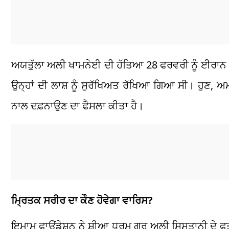
ਅਯਤੁੱਲਾ ਅਲੀ ਖਾਮਨੇਈ ਦੀ ਹੱਤਿਆ 28 ਫਰਵਰੀ ਨੂੰ ਈਰਾਨ 
ਉਨ੍ਹਾਂ ਦੀ ਲਾਸ਼ ਨੂੰ ਸੁਰੱਖਿਅਤ ਰੱਖਿਆ ਗਿਆ ਸੀ। ਹੁਣ, ਅਮਰ
ਨਾਲ ਦਫ਼ਨਾਉਣ ਦਾ ਫੈਸਲਾ ਕੀਤਾ ਹੈ।
ਮ੍ਰਿਤਕ ਸਰੀਰ ਦਾ ਕੌਣ ਹੋਵੇਗਾ ਵਾਰਿਸ?
ਇਮਾਮ ਫਾਊਂਡੇਸ਼ਨ ਨੇ ਸ਼ੀਆ ਧਰਮ ਗੁਰੂ ਅਲੀ ਸਿਸਤਾਨੀ ਦੇ ਫਤ