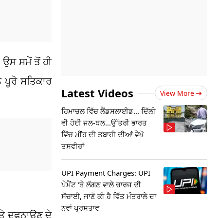
 ਸਮੇਂ ਤੋਂ ਹੀ
ੰ ਪੂਰੇ ਸਤਿਕਾਰ
Latest Videos
View More
ਹਿਮਾਚਲ ਵਿੱਚ ਲੈਂਡਸਲਾਈਡ... ਦਿੱਲੀ
ਵੀ ਹੋਈ ਜਲ-ਥਲ...ਉੱਤਰੀ ਭਾਰਤ
ਵਿੱਚ ਮੀਂਹ ਦੀ ਤਬਾਹੀ ਦੀਆਂ ਵੇਖੋ
ਤਸਵੀਰਾਂ
UPI Payment Charges: UPI
ਪੇਮੈਂਟ 'ਤੇ ਲੱਗਣ ਵਾਲੇ ਚਾਰਜ ਦੀ
ਸੱਚਾਈ, ਜਾਣੋ ਕੀ ਹੈ ਵਿੱਤ ਮੰਤਰਾਲੇ ਦਾ
ਨਵਾਂ ਪ੍ਰਸਤਾਵ
ਅਤੇ ਦਫਨਾਉਣ ਦੇ