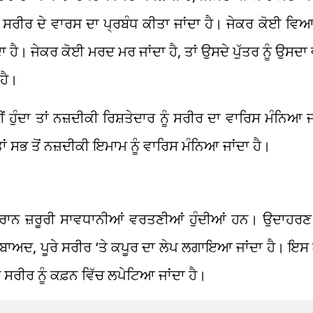
ਦ ਸਰੀਰ ਦੇ ਵਾਰਸ ਦਾ ਪ੍ਰਬੰਧ ਕੀਤਾ ਜਾਂਦਾ ਹੈ। ਜੇਕਰ ਕੋਈ ਵਿ
ਂਦਾ ਹੈ। ਜੇਕਰ ਕੋਈ ਮਰਦ ਮਰ ਜਾਂਦਾ ਹੈ, ਤਾਂ ਉਸਦੇ ਪੁੱਤਰ ਨੂੰ ਉਸ
 ਹੈ।
ਂ ਹੁੰਦਾ ਤਾਂ ਨਜ਼ਦੀਕੀ ਰਿਸ਼ਤੇਦਾਰ ਨੂੰ ਸਰੀਰ ਦਾ ਵਾਰਿਸ ਮੰਨਿਆ ਜ
ਾਂ ਸਭ ਤੋਂ ਨਜ਼ਦੀਕੀ ਇਮਾਮ ਨੂੰ ਵਾਰਿਸ ਮੰਨਿਆ ਜਾਂਦਾ ਹੈ।
ਾਨ ਜ਼ਰੂਰੀ ਸਾਵਧਾਨੀਆਂ ਵਰਤਣੀਆਂ ਹੁੰਦੀਆਂ ਹਨ। ਉਦਾਹਰਣ ਵਜ
ਾਅਦ, ਪੂਰੇ ਸਰੀਰ ‘ਤੇ ਕਪੂਰ ਦਾ ਲੇਪ ਲਗਾਇਆ ਜਾਂਦਾ ਹੈ। ਇਸ 
ਸਰੀਰ ਨੂੰ ਕਫ਼ਨ ਵਿੱਚ ਲਪੇਟਿਆ ਜਾਂਦਾ ਹੈ।