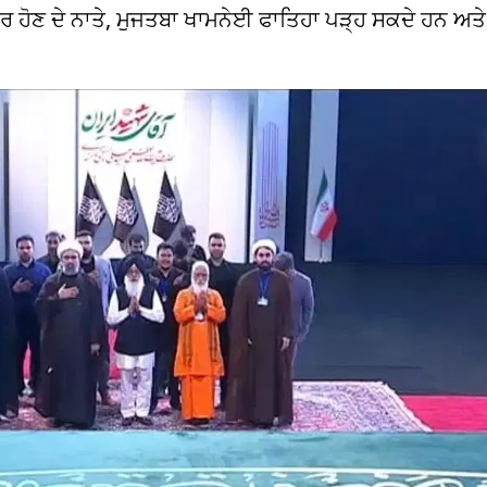
ਰ ਹੋਣ ਦੇ ਨਾਤੇ, ਮੁਜਤਬਾ ਖਾਮਨੇਈ ਫਾਤਿਹਾ ਪੜ੍ਹ ਸਕਦੇ ਹਨ ਅਤੇ