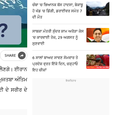
ਚੰਬਾ 'ਚ ਭਿਆਨਕ ਬੱਸ ਹਾਦਸਾ, ਬੇਕਾਬੂ
ਹੋ ਖੱਡ 'ਚ ਡਿੱਗੀ, ਡਰਾਈਵਰ ਸਮੇਤ 7
ਦੀ ਮੌਤ
ਸਾਬਕਾ ਮੰਤਰੀ ਸੁੰਦਰ ਸ਼ਾਮ ਅਰੋੜਾ ਕੇਸ
'ਚ ਕਾਰਵਾਈ ਤੇਜ਼, 29 ਅਗਸਤ ਨੂੰ
ਸੁਣਵਾਈ
SHARE
6 ਸਾਲਾਂ ਬਾਅਦ ਸਾਵਣ ਸੋਮਵਾਰ ਤੇ
ਪ੍ਰਦੋਸ਼ ਵ੍ਰਤ ਇੱਕੋ ਦਿਨ, ਚੜ੍ਹਾਓ
ਂ ਲੈਣਗੇ। ਈਰਾਨ
ਇਹ ਚੀਜ਼ਾਂ
ਮੁਜਤਬਾ ਅੰਤਿਮ
ੇਈ ਦੇ ਸਰੀਰ ਦੇ