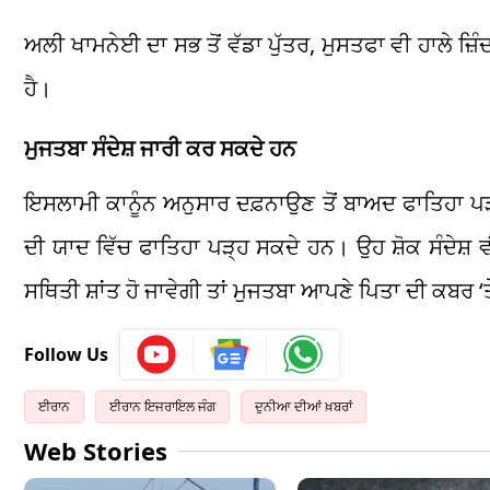
ਅਲੀ ਖਾਮਨੇਈ ਦਾ ਸਭ ਤੋਂ ਵੱਡਾ ਪੁੱਤਰ, ਮੁਸਤਫਾ ਵੀ ਹਾਲੇ ਜ਼
ਹੈ।
ਮੁਜਤਬਾ ਸੰਦੇਸ਼ ਜਾਰੀ ਕਰ ਸਕਦੇ ਹਨ
ਇਸਲਾਮੀ ਕਾਨੂੰਨ ਅਨੁਸਾਰ ਦਫ਼ਨਾਉਣ ਤੋਂ ਬਾਅਦ ਫਾਤਿਹਾ ਪ
ਦੀ ਯਾਦ ਵਿੱਚ ਫਾਤਿਹਾ ਪੜ੍ਹ ਸਕਦੇ ਹਨ। ਉਹ ਸ਼ੋਕ ਸੰਦੇਸ਼ 
ਸਥਿਤੀ ਸ਼ਾਂਤ ਹੋ ਜਾਵੇਗੀ ਤਾਂ ਮੁਜਤਬਾ ਆਪਣੇ ਪਿਤਾ ਦੀ ਕਬਰ 
Follow Us
ਈਰਾਨ
ਈਰਾਨ ਇਜਰਾਇਲ ਜੰਗ
ਦੁਨੀਆ ਦੀਆਂ ਖ਼ਬਰਾਂ
Web Stories