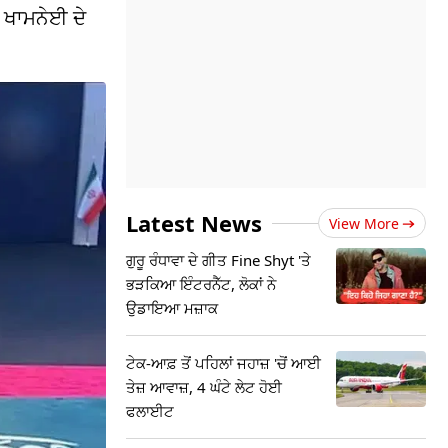
 ਖਾਮਨੇਈ ਦੇ
Latest News
View More
ਗੁਰੂ ਰੰਧਾਵਾ ਦੇ ਗੀਤ Fine Shyt 'ਤੇ
ਭੜਕਿਆ ਇੰਟਰਨੈੱਟ, ਲੋਕਾਂ ਨੇ
ਉਡਾਇਆ ਮਜ਼ਾਕ
ਟੇਕ-ਆਫ਼ ਤੋਂ ਪਹਿਲਾਂ ਜਹਾਜ਼ 'ਚੋਂ ਆਈ
ਤੇਜ਼ ਆਵਾਜ਼, 4 ਘੰਟੇ ਲੇਟ ਹੋਈ
ਫਲਾਈਟ