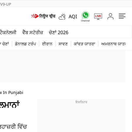
TV9-UP
AQI
ਮੌਸਮ
ਟੈਕਨੋਲਜੀ
ਵੈੱਬ ਸਟੋਰੀਜ਼
ਚੋਣਾਂ 2026
ਦੁਨੀਆ
 ਚੋਣਾਂ
ਡੋਨਾਲਡ ਟਰੰਪ
ਈਰਾਨ
ਸਾਵਣ
ਕਾਂਵੜ ਯਾਤਰਾ
ਅਮਰਨਾਥ ਯਾਤਰਾ
ਚੋਣਾਂ 2026
w In Punjabi
ਲਮਾਨਾਂ
ਰਹਾਜ਼ਰੀ ਵਿੱਚ