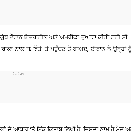
ਯੁੱਧ ਦੌਰਾਨ ਇਜ਼ਰਾਈਲ ਅਤੇ ਅਮਰੀਕਾ ਦੁਆਰਾ ਕੀਤੀ ਗਈ ਸੀ। ਉਸ
ੀਕਾ ਨਾਲ ਸਮਝੌਤੇ ‘ਤੇ ਪਹੁੰਚਣ ਤੋਂ ਬਾਅਦ, ਈਰਾਨ ਨੇ ਉਨ੍ਹਾਂ ਨੂ
ਵੇ ਦੇ ਆਧਾਰ ‘ਤੇ ਇੱਕ ਕਿਤਾਬ ਲਿਖੀ ਹੈ, ਜਿਸਦਾ ਨਾਮ ਹੈ ਮੌਤ 