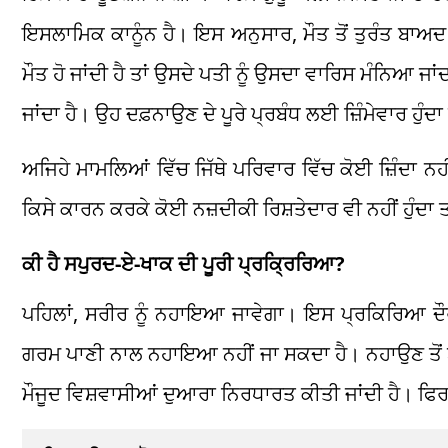
ਇਸਲਾਮਿਕ ਕਾਨੂੰਨ ਹੈ। ਇਸ ਅਨੁਸਾਰ, ਮੌਤ ਤੋਂ ਤੁਰੰਤ ਬਾਅ
ਮੌਤ ਹੋ ਜਾਂਦੀ ਹੈ ਤਾਂ ਉਸਦੇ ਪਤੀ ਨੂੰ ਉਸਦਾ ਵਾਰਿਸ ਮੰਨਿਆ ਜਾ
ਜਾਂਦਾ ਹੈ। ਉਹ ਦਫ਼ਨਾਉਣ ਦੇ ਪੂਰੇ ਪ੍ਰਬੰਧ ਲਈ ਜ਼ਿੰਮੇਵਾਰ ਹੁੰਦਾ
ਅਜਿਹੇ ਮਾਮਲਿਆਂ ਵਿੱਚ ਜਿੱਥੇ ਪਰਿਵਾਰ ਵਿੱਚ ਕੋਈ ਜ਼ਿੰਦਾ ਨਹੀ
ਕਿਸੇ ਕਾਰਨ ਕਰਕੇ ਕੋਈ ਨਜ਼ਦੀਕੀ ਰਿਸ਼ਤੇਦਾਰ ਵੀ ਨਹੀਂ ਹੁੰਦਾ ਤ
ਕੀ ਹੈ ਸਪੁਰਦ-ਏ-ਖਾਕ ਦੀ ਪੂਰੀ ਪ੍ਰਕ੍ਰਿਰਿਆ?
ਪਹਿਲਾਂ, ਸਰੀਰ ਨੂੰ ਨਹਾਇਆ ਜਾਵੇਗਾ। ਇਸ ਪ੍ਰਕਿਰਿਆ ਦੌਰ
ਗਰਮ ਪਾਣੀ ਨਾਲ ਨਹਾਇਆ ਨਹੀਂ ਜਾ ਸਕਦਾ ਹੈ। ਨਹਾਉਣ ਤੋਂ ਬ
ਮੌਜੂਦ ਵਿਸ਼ਵਾਸੀਆਂ ਦੁਆਰਾ ਨਿਰਧਾਰਤ ਕੀਤੀ ਜਾਂਦੀ ਹੈ। ਫਿਰ 