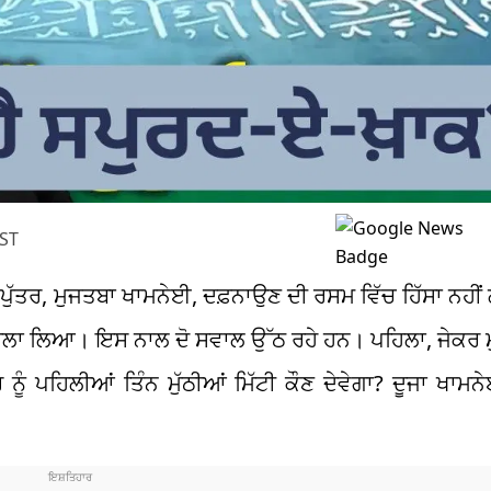
IST
ਪੁੱਤਰ, ਮੁਜਤਬਾ ਖਾਮਨੇਈ, ਦਫ਼ਨਾਉਣ ਦੀ ਰਸਮ ਵਿੱਚ ਹਿੱਸਾ ਨਹੀ
 ਫੈਸਲਾ ਲਿਆ। ਇਸ ਨਾਲ ਦੋ ਸਵਾਲ ਉੱਠ ਰਹੇ ਹਨ। ਪਹਿਲਾ, ਜੇਕਰ 
 ਨੂੰ ਪਹਿਲੀਆਂ ਤਿੰਨ ਮੁੱਠੀਆਂ ਮਿੱਟੀ ਕੌਣ ਦੇਵੇਗਾ? ਦੂਜਾ ਖਾਮਨ