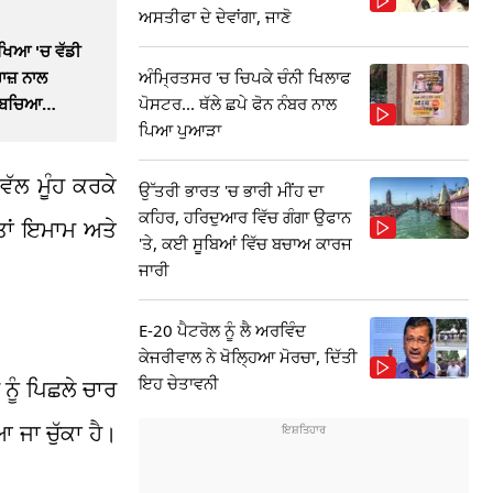
ਅਸਤੀਫਾ ਦੇ ਦੇਵਾਂਗਾ, ਜਾਣੋ
ੱਖਿਆ 'ਚ ਵੱਡੀ
ਅੰਮ੍ਰਿਤਸਰ 'ਚ ਚਿਪਕੇ ਚੰਨੀ ਖਿਲਾਫ
ਹਾਜ਼ ਨਾਲ
ਪੋਸਟਰ... ਥੱਲੇ ਛਪੇ ਫੋਨ ਨੰਬਰ ਨਾਲ
ਂ ਬਚਿਆ
ਪਿਆ ਪੁਆੜਾ
ਵੱਲ ਮੂੰਹ ਕਰਕੇ
ਉੱਤਰੀ ਭਾਰਤ 'ਚ ਭਾਰੀ ਮੀਂਹ ਦਾ
ਕਹਿਰ, ਹਰਿਦੁਆਰ ਵਿੱਚ ਗੰਗਾ ਉਫਾਨ
 ਤਾਂ ਇਮਾਮ ਅਤੇ
'ਤੇ, ਕਈ ਸੂਬਿਆਂ ਵਿੱਚ ਬਚਾਅ ਕਾਰਜ
ਜਾਰੀ
E-20 ਪੈਟਰੋਲ ਨੂੰ ਲੈ ਅਰਵਿੰਦ
ਕੇਜਰੀਵਾਲ ਨੇ ਖੋਲ੍ਹਿਆ ਮੋਰਚਾ, ਦਿੱਤੀ
ਇਹ ਚੇਤਾਵਨੀ
ਨੂੰ ਪਿਛਲੇ ਚਾਰ
 ਜਾ ਚੁੱਕਾ ਹੈ।