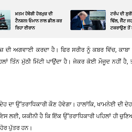
ਖ਼ਤਮ ਹੋਵੇਗੀ ਹੋਰਮੁਜ਼ ਦੀ
ਟਰੰਪ ਦੀ ਸੁਰ
ਟੈਨਸ਼ਨ! ਓਮਾਨ ਨਾਲ ਡੀਲ ਕਰ
ਢਿੱਲ, ਜੈੱਟ ਜ
ਰਿਹਾ ਈਰਾਨ
ਟਕਰਾਉਣ ਤੋ
ਹੈਲੀਕਾਪਟਰ
ਮਾਜ਼ ਦੀ ਅਗਵਾਈ ਕਰਦਾ ਹੈ। ਫਿਰ ਸਰੀਰ ਨੂੰ ਕਬਰ ਵਿੱਚ, ਕਾਬਾ 
ਲਾਂ ਤਿੰਨ ਮੁੱਠੀ ਮਿੱਟੀ ਪਾਉਂਦਾ ਹੈ। ਜੇਕਰ ਕੋਈ ਮੌਜੂਦ ਨਹੀਂ ਹੈ,
ੇਹ ਦਾ ਉੱਤਰਾਧਿਕਾਰੀ ਕੌਣ ਹੋਵੇਗਾ। ਹਾਲਾਂਕਿ, ਖਾਮਨੇਈ ਦੀ ਦੇਹ 
 ਇਸ ਲਈ, ਯਕੀਨੀ ਹੈ ਕਿ ਇੱਕ ਉੱਤਰਾਧਿਕਾਰੀ ਪਹਿਲਾਂ ਹੀ ਚੁਣਿਆ
ਹੋਰ ਪੁੱਤਰ ਹਨ।