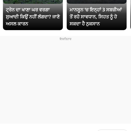
ਟ੍ਰੇਨ ਦਾ ਖਾਣਾ ਘਰ ਵਰਗਾ
ਮਾਨਸੂਨ ‘ਚ ਇਨ੍ਹਾਂ 3 ਸਬਜ਼ੀਆਂ
ਸੁਆਦੀ ਕਿਉਂ ਨਹੀਂ ਲੱਗਦਾ? ਜਾਣੋ
ਤੋਂ ਰਹੋ ਸਾਵਧਾਨ, ਸਿਹਤ ਨੂੰ ਹੋ
ਅਸਲ ਕਾਰਨ
ਸਕਦਾ ਹੈ ਨੁਕਸਾਨ