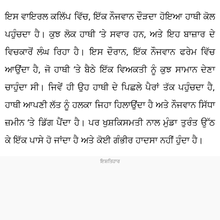
ਇਸ ਵਾਇਰਲ ਕਲਿੱਪ ਵਿੱਚ, ਇੱਕ ਨੌਜਵਾਨ ਦੌੜਦਾ ਹੋਇਆ ਹਾਥੀ ਕੋਲ
ਪਹੁੰਚਦਾ ਹੈ। ਕੁਝ ਲੋਕ ਹਾਥੀ ‘ਤੇ ਸਵਾਰ ਹਨ, ਅਤੇ ਇਹ ਬਾਜ਼ਾਰ ਦੇ
ਵਿਚਕਾਰੋਂ ਲੰਘ ਰਿਹਾ ਹੈ। ਇਸ ਦੌਰਾਨ, ਇੱਕ ਨੌਜਵਾਨ ਫਰੇਮ ਵਿੱਚ
ਆਉਂਦਾ ਹੈ, ਜੋ ਹਾਥੀ ‘ਤੇ ਬੈਠੇ ਇੱਕ ਵਿਅਕਤੀ ਨੂੰ ਕੁਝ ਸਾਮਾਨ ਦੇਣਾ
ਚਾਹੁੰਦਾ ਸੀ। ਜਿਵੇਂ ਹੀ ਉਹ ਹਾਥੀ ਦੇ ਪਿਛਲੇ ਪੈਰਾਂ ਤੱਕ ਪਹੁੰਚਦਾ ਹੈ,
ਹਾਥੀ ਆਪਣੀ ਲੱਤ ਨੂੰ ਹਲਕਾ ਜਿਹਾ ਹਿਲਾਉਂਦਾ ਹੈ ਅਤੇ ਨੌਜਵਾਨ ਸਿੱਧਾ
ਜ਼ਮੀਨ ‘ਤੇ ਡਿੱਗ ਪੈਂਦਾ ਹੈ। ਪਰ ਖੁਸ਼ਕਿਸਮਤੀ ਨਾਲ ਮੁੰਡਾ ਤੁਰੰਤ ਉੱਠ
ਕੇ ਇੱਕ ਪਾਸੇ ਹੋ ਜਾਂਦਾ ਹੈ ਅਤੇ ਕੋਈ ਗੰਭੀਰ ਹਾਦਸਾ ਨਹੀਂ ਹੁੰਦਾ ਹੈ।