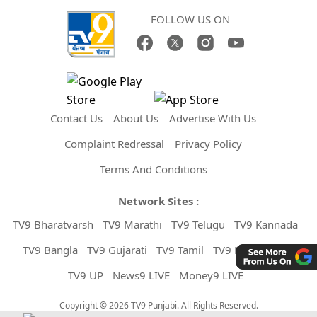
FOLLOW US ON
Contact Us
About Us
Advertise With Us
Complaint Redressal
Privacy Policy
Terms And Conditions
Network Sites :
TV9 Bharatvarsh
TV9 Marathi
TV9 Telugu
TV9 Kannada
TV9 Bangla
TV9 Gujarati
TV9 Tamil
TV9 Malayalam
TV9 UP
News9 LIVE
Money9 LIVE
Copyright © 2026 TV9 Punjabi. All Rights Reserved.