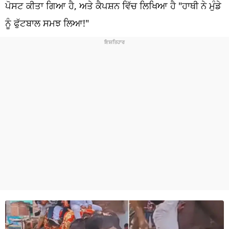
ਧਰਮ
ਪੋਸਟ ਕੀਤਾ ਗਿਆ ਹੈ, ਅਤੇ ਕੈਪਸ਼ਨ ਵਿੱਚ ਲਿਖਿਆ ਹੈ "ਹਾਥੀ ਨੇ ਮੁੰਡੇ
ਨੂੰ ਫੁੱਟਬਾਲ ਸਮਝ ਲਿਆ!"
ਖੇਡਾਂ
ਟੈਕਨੋਲਜੀ
ਟ੍ਰੈਂਡਿੰਗ
ਮੌਸਮ
ਦੁਨੀਆ
ਚੋਣਾਂ 2026