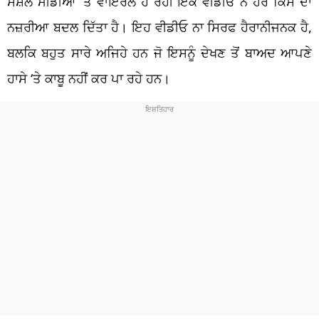
ਸੋਸ਼ਲ ਮੀਡੀਆ ‘ਤੇ ਵਾਇਰਲ ਹੋ ਰਹੀ ਇੱਕ ਵੀਡੀਓ ਨੇ ਹਰ ਕਿਸੇ ਦਾ
ਨਜ਼ਰੀਆ ਬਦਲ ਦਿੱਤਾ ਹੈ। ਇਹ ਵੀਡੀਓ ਨਾ ਸਿਰਫ ਹੈਰਾਨੀਜਨਕ ਹੈ,
ਬਲਕਿ ਬਹੁਤ ਸਾਰੇ ਅਜਿਹੇ ਹਨ ਜੋ ਇਸਨੂੰ ਦੇਖਣ ਤੋਂ ਬਾਅਦ ਆਪਣੇ
ਹਾਸੇ ‘ਤੇ ਕਾਬੂ ਨਹੀਂ ਕਰ ਪਾ ਰਹੇ ਹਨ।