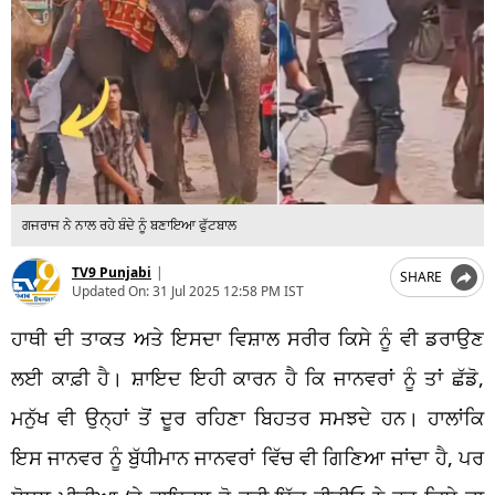
ਗਜਰਾਜ ਨੇ ਨਾਲ ਰਹੇ ਬੰਦੇ ਨੂੰ ਬਣਾਇਆ ਫੁੱਟਬਾਲ
TV9 Punjabi
|
SHARE
Updated On:
31 Jul 2025 12:58 PM IST
ਹਾਥੀ ਦੀ ਤਾਕਤ ਅਤੇ ਇਸਦਾ ਵਿਸ਼ਾਲ ਸਰੀਰ ਕਿਸੇ ਨੂੰ ਵੀ ਡਰਾਉਣ
ਲਈ ਕਾਫ਼ੀ ਹੈ। ਸ਼ਾਇਦ ਇਹੀ ਕਾਰਨ ਹੈ ਕਿ ਜਾਨਵਰਾਂ ਨੂੰ ਤਾਂ ਛੱਡੋ,
ਮਨੁੱਖ ਵੀ ਉਨ੍ਹਾਂ ਤੋਂ ਦੂਰ ਰਹਿਣਾ ਬਿਹਤਰ ਸਮਝਦੇ ਹਨ। ਹਾਲਾਂਕਿ
ਇਸ ਜਾਨਵਰ ਨੂੰ ਬੁੱਧੀਮਾਨ ਜਾਨਵਰਾਂ ਵਿੱਚ ਵੀ ਗਿਣਿਆ ਜਾਂਦਾ ਹੈ, ਪਰ