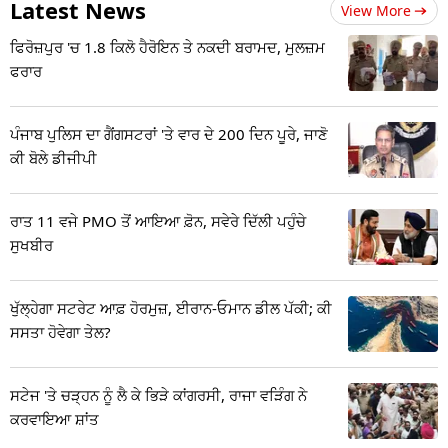
Latest News
View More
ਫਿਰੋਜ਼ਪੁਰ 'ਚ 1.8 ਕਿਲੋ ਹੈਰੋਇਨ ਤੇ ਨਕਦੀ ਬਰਾਮਦ, ਮੁਲਜ਼ਮ
ਫਰਾਰ
ਪੰਜਾਬ ਪੁਲਿਸ ਦਾ ਗੈਂਗਸਟਰਾਂ 'ਤੇ ਵਾਰ ਦੇ 200 ਦਿਨ ਪੂਰੇ, ਜਾਣੋ
ਕੀ ਬੋਲੇ ਡੀਜੀਪੀ
ਰਾਤ 11 ਵਜੇ PMO ਤੋਂ ਆਇਆ ਫ਼ੋਨ, ਸਵੇਰੇ ਦਿੱਲੀ ਪਹੁੰਚੇ
ਸੁਖਬੀਰ
ਖੁੱਲ੍ਹੇਗਾ ਸਟਰੇਟ ਆਫ਼ ਹੋਰਮੁਜ਼, ਈਰਾਨ-ਓਮਾਨ ਡੀਲ ਪੱਕੀ; ਕੀ
ਸਸਤਾ ਹੋਵੇਗਾ ਤੇਲ?
ਸਟੇਜ 'ਤੇ ਚੜ੍ਹਨ ਨੂੰ ਲੈ ਕੇ ਭਿੜੇ ਕਾਂਗਰਸੀ, ਰਾਜਾ ਵੜਿੰਗ ਨੇ
ਕਰਵਾਇਆ ਸ਼ਾਂਤ