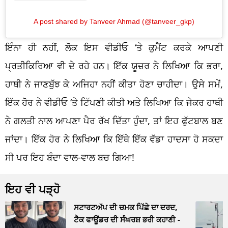
A post shared by Tanveer Ahmad (@tanveer_gkp)
ਇੰਨਾ ਹੀ ਨਹੀਂ, ਲੋਕ ਇਸ ਵੀਡੀਓ ‘ਤੇ ਕੁਮੈਂਟ ਕਰਕੇ ਆਪਣੀ
ਪ੍ਰਤੀਕਿਰਿਆ ਵੀ ਦੇ ਰਹੇ ਹਨ। ਇੱਕ ਯੂਜ਼ਰ ਨੇ ਲਿਖਿਆ ਕਿ ਭਰਾ,
ਹਾਥੀ ਨੇ ਜਾਣਬੁੱਝ ਕੇ ਅਜਿਹਾ ਨਹੀਂ ਕੀਤਾ ਹੋਣਾ ਚਾਹੀਦਾ। ਉਸੇ ਸਮੇਂ,
ਇੱਕ ਹੋਰ ਨੇ ਵੀਡੀਓ ‘ਤੇ ਟਿੱਪਣੀ ਕੀਤੀ ਅਤੇ ਲਿਖਿਆ ਕਿ ਜੇਕਰ ਹਾਥੀ
ਨੇ ਗਲਤੀ ਨਾਲ ਆਪਣਾ ਪੈਰ ਰੱਖ ਦਿੱਤਾ ਹੁੰਦਾ, ਤਾਂ ਇਹ ਫੁੱਟਬਾਲ ਬਣ
ਜਾਂਦਾ। ਇੱਕ ਹੋਰ ਨੇ ਲਿਖਿਆ ਕਿ ਇੱਥੇ ਇੱਕ ਵੱਡਾ ਹਾਦਸਾ ਹੋ ਸਕਦਾ
ਸੀ ਪਰ ਇਹ ਬੰਦਾ ਵਾਲ-ਵਾਲ ਬਚ ਗਿਆ!
ਇਹ ਵੀ ਪੜ੍ਹੋ
ਸਟਾਰਟਅੱਪ ਦੀ ਚਮਕ ਪਿੱਛੇ ਦਾ ਦਰਦ,
ਟੈਕ ਫਾਊਂਡਰ ਦੀ ਸੰਘਰਸ਼ ਭਰੀ ਕਹਾਣੀ -