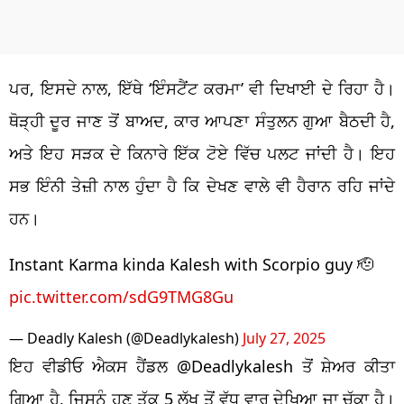
ਪਰ, ਇਸਦੇ ਨਾਲ, ਇੱਥੇ ‘ਇੰਸਟੈਂਟ ਕਰਮਾ’ ਵੀ ਦਿਖਾਈ ਦੇ ਰਿਹਾ ਹੈ।
ਥੋੜ੍ਹੀ ਦੂਰ ਜਾਣ ਤੋਂ ਬਾਅਦ, ਕਾਰ ਆਪਣਾ ਸੰਤੁਲਨ ਗੁਆ ਬੈਠਦੀ ਹੈ,
ਅਤੇ ਇਹ ਸੜਕ ਦੇ ਕਿਨਾਰੇ ਇੱਕ ਟੋਏ ਵਿੱਚ ਪਲਟ ਜਾਂਦੀ ਹੈ। ਇਹ
ਸਭ ਇੰਨੀ ਤੇਜ਼ੀ ਨਾਲ ਹੁੰਦਾ ਹੈ ਕਿ ਦੇਖਣ ਵਾਲੇ ਵੀ ਹੈਰਾਨ ਰਹਿ ਜਾਂਦੇ
ਹਨ।
Instant Karma kinda Kalesh with Scorpio guy 🫡
pic.twitter.com/sdG9TMG8Gu
— Deadly Kalesh (@Deadlykalesh)
July 27, 2025
ਇਹ ਵੀਡੀਓ ਐਕਸ ਹੈਂਡਲ @Deadlykalesh ਤੋਂ ਸ਼ੇਅਰ ਕੀਤਾ
ਗਿਆ ਹੈ, ਜਿਸਨੂੰ ਹੁਣ ਤੱਕ 5 ਲੱਖ ਤੋਂ ਵੱਧ ਵਾਰ ਦੇਖਿਆ ਜਾ ਚੁੱਕਾ ਹੈ।