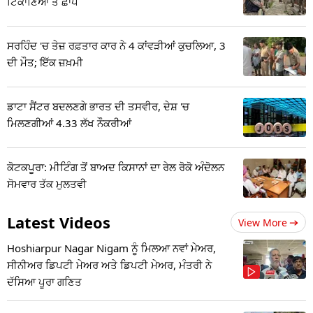
ਟਿਕਾਣਿਆਂ ਤੇ ਛਾਪੇ
ਸਰਹਿੰਦ 'ਚ ਤੇਜ਼ ਰਫ਼ਤਾਰ ਕਾਰ ਨੇ 4 ਕਾਂਵੜੀਆਂ ਕੁਚਲਿਆ, 3
ਦੀ ਮੌਤ; ਇੱਕ ਜ਼ਖ਼ਮੀ
ਡਾਟਾ ਸੈਂਟਰ ਬਦਲਣਗੇ ਭਾਰਤ ਦੀ ਤਸਵੀਰ, ਦੇਸ਼ 'ਚ
ਮਿਲਣਗੀਆਂ 4.33 ਲੱਖ ਨੌਕਰੀਆਂ
ਕੋਟਕਪੂਰਾ: ਮੀਟਿੰਗ ਤੋਂ ਬਾਅਦ ਕਿਸਾਨਾਂ ਦਾ ਰੇਲ ਰੋਕੋ ਅੰਦੋਲਨ
ਸੋਮਵਾਰ ਤੱਕ ਮੁਲਤਵੀ
Latest Videos
View More
Hoshiarpur Nagar Nigam ਨੂੰ ਮਿਲਆ ਨਵਾਂ ਮੇਅਰ,
ਸੀਨੀਅਰ ਡਿਪਟੀ ਮੇਅਰ ਅਤੇ ਡਿਪਟੀ ਮੇਅਰ, ਮੰਤਰੀ ਨੇ
ਦੱਸਿਆ ਪੂਰਾ ਗਣਿਤ