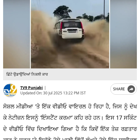
ਛਿੱਟੇ ਉਡਾਉਂਦਿਆਂ ਨਿਕਲੀ ਕਾਰ
TV9 Punjabi
|
SHARE
Updated On:
30 Jul 2025 13:22 PM IST
ਸੋਸ਼ਲ ਮੀਡੀਆ ‘ਤੇ ਇੱਕ ਵੀਡੀਓ ਵਾਇਰਲ ਹੋ ਰਿਹਾ ਹੈ, ਜਿਸ ਨੂੰ ਦੇਖ
ਕੇ ਨੇਟੀਜ਼ਨ ਇਸਨੂੰ ‘ਇੰਸਟੈਂਟ ਕਰਮਾ’ ਕਹਿ ਰਹੇ ਹਨ। ਇਸ 17 ਸਕਿੰਟ
ਦੇ ਵੀਡੀਓ ਵਿੱਚ ਦਿਖਾਇਆ ਗਿਆ ਹੈ ਕਿ ਕਿਵੇਂ ਇੱਕ ਤੇਜ਼ ਰਫ਼ਤਾਰ
ਕਾਰ ਨੇ ਸੜਕ ‘ਤੇ ਇਕੱਠੇ ਹੋਏ ਪਾਣੀ ਵਿੱਚੋਂ ਲੰਘਦੇ ਹੋਏ ਇੱਕ ਸਾਈਕਲ