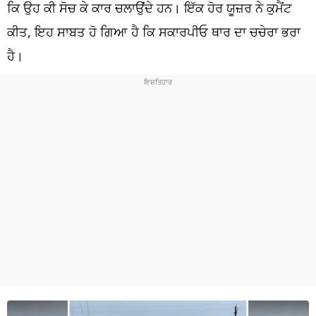
ਧਰਮ
ਕਿ ਉਹ ਕੀ ਸੋਚ ਕੇ ਕਾਰ ਚਲਾਉਂਦੇ ਹਨ। ਇੱਕ ਹੋਰ ਯੂਜ਼ਰ ਨੇ ਕੁਮੈਂਟ
ਕੀਤ, ਇਹ ਸਾਬਤ ਹੋ ਗਿਆ ਹੈ ਕਿ ਸਕਾਰਪੀਓ ਥਾਰ ਦਾ ਚਚੇਰਾ ਭਰਾ
ਖੇਡਾਂ
ਹੈ।
ਟੈਕਨੋਲਜੀ
ਟ੍ਰੈਂਡਿੰਗ
ਮੌਸਮ
ਦੁਨੀਆ
ਚੋਣਾਂ 2026