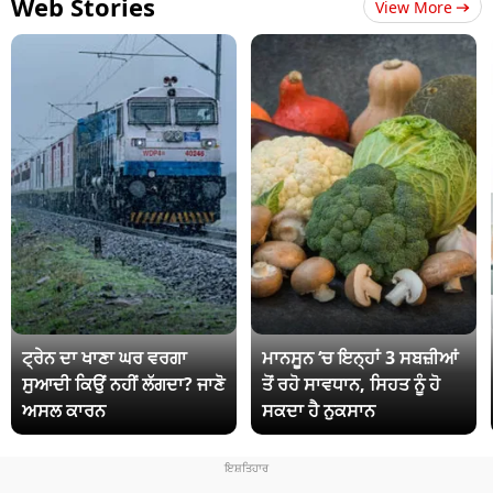
Web Stories
View More
ਟ੍ਰੇਨ ਦਾ ਖਾਣਾ ਘਰ ਵਰਗਾ
ਮਾਨਸੂਨ ‘ਚ ਇਨ੍ਹਾਂ 3 ਸਬਜ਼ੀਆਂ
ਸੁਆਦੀ ਕਿਉਂ ਨਹੀਂ ਲੱਗਦਾ? ਜਾਣੋ
ਤੋਂ ਰਹੋ ਸਾਵਧਾਨ, ਸਿਹਤ ਨੂੰ ਹੋ
ਅਸਲ ਕਾਰਨ
ਸਕਦਾ ਹੈ ਨੁਕਸਾਨ