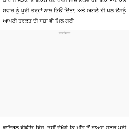
ਸਵਾਰ ਨੂੰ ਪੂਰੀ ਤਰ੍ਹਾਂ ਨਾਲ ਭਿਓਂ ਦਿੱਤਾ, ਅਤੇ ਅਗਲੇ ਹੀ ਪਲ ਉਸਨੂੰ
ਆਪਣੀ ਹਰਕਤ ਦੀ ਸਜ਼ਾ ਵੀ ਮਿਲ ਗਈ।
ਵਾਇਰਲ ਵੀਡੀਓ ਵਿੱਚ, ਤੁਸੀਂ ਦੇਖੋਗੇ ਕਿ ਮੀਂਹ ਤੋਂ ਬਾਅਦ ਸੜਕ ਪੂਰੀ