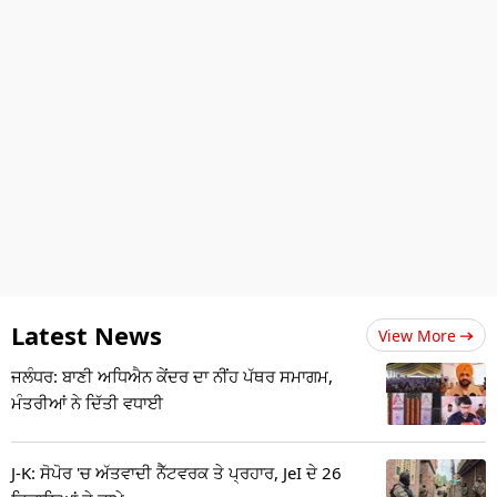
Latest News
View More
ਜਲੰਧਰ: ਬਾਣੀ ਅਧਿਐਨ ਕੇਂਦਰ ਦਾ ਨੀਂਹ ਪੱਥਰ ਸਮਾਗਮ,
ਮੰਤਰੀਆਂ ਨੇ ਦਿੱਤੀ ਵਧਾਈ
J-K: ਸੋਪੋਰ 'ਚ ਅੱਤਵਾਦੀ ਨੈੱਟਵਰਕ ਤੇ ਪ੍ਰਹਾਰ, JeI ਦੇ 26