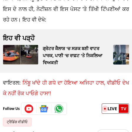
ਇਸ ਦੇ ਨਾਲ ਹੀ, ਨੇਟੀਜ਼ਨ ਵੀ ਇਸ ਪੋਸਟ ‘ਤੇ ਤਿੱਖੀ ਟਿੱਪਣੀਆਂ ਕਰ
ਰਹੇ ਹਨ। ਇਹ ਵੀ ਦੇਖੋ:
ਇਹ ਵੀ ਪੜ੍ਹੋ
ਗ੍ਰੇਟਰ ਕੈਲਾਸ਼ 'ਚ ਸੜਕ ਬਣੀ ਵਾਟਰ
ਪਾਰਕ, ਪਾਣੀ 'ਚ ਰਾਫ਼ਟ 'ਤੇ ਨਿਕਲਿਆ
ਵਿਅਕਤੀ
ਵਾਇਰਲ:
ਨਿੰਬੂ ਖਾਂਦੇ ਹੀ ਗਧੇ ਦਾ ਹੋਇਆ ਅਜਿਹਾ ਹਾਲ, ਵੀਡੀਓ ਦੇਖ
ਕੇ ਨਹੀਂ ਰੋਕ ਪਾਓਗੇ ਹਾਸਾ!
LIVE
TV
Follow Us
ਟ੍ਰੈਡਿੰਗ ਵੀਡੀਓ