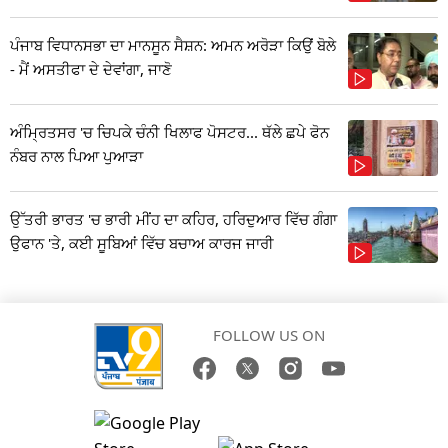
ਪੰਜਾਬ ਵਿਧਾਨਸਭਾ ਦਾ ਮਾਨਸੂਨ ਸੈਸ਼ਨ: ਅਮਨ ਅਰੋੜਾ ਕਿਉਂ ਬੋਲੇ
- ਮੈਂ ਅਸਤੀਫਾ ਦੇ ਦੇਵਾਂਗਾ, ਜਾਣੋ
ਅੰਮ੍ਰਿਤਸਰ 'ਚ ਚਿਪਕੇ ਚੰਨੀ ਖਿਲਾਫ ਪੋਸਟਰ... ਥੱਲੇ ਛਪੇ ਫੋਨ
ਨੰਬਰ ਨਾਲ ਪਿਆ ਪੁਆੜਾ
ਉੱਤਰੀ ਭਾਰਤ 'ਚ ਭਾਰੀ ਮੀਂਹ ਦਾ ਕਹਿਰ, ਹਰਿਦੁਆਰ ਵਿੱਚ ਗੰਗਾ
ਉਫਾਨ 'ਤੇ, ਕਈ ਸੂਬਿਆਂ ਵਿੱਚ ਬਚਾਅ ਕਾਰਜ ਜਾਰੀ
FOLLOW US ON