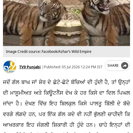
Image Credit source: Facebook/Azhar’s Wild Empire
SHARE
TV9 Punjabi
|
Published:
05 Jul 2026 12:24 PM IST
ਜਦੋਂ ਗੱਲ ਬਾਘ ਜਾਂ ਸ਼ੇਰ ਦੇ ਛੋਟੇ-ਛੋਟੇ ਬੱਚਿਆਂ ਦੀ ਹੁੰਦੀ ਹੈ, ਤਾਂ ਉਨ੍ਹਾਂ
ਦੀ ਮਾਸੂਮੀਅਤ ਅਤੇ ਕਿਊਟਨੈੱਸ ਦੇਖ ਕੇ ਹਰ ਕਿਸੇ ਦਾ ਦਿਲ ਪਿਘਲ
ਜਾਂਦਾ ਹੈ। ਦੇਖਣ ਵਿੱਚ ਇਹ ਬਿਲਕੁਲ ਕਿਸੇ ਪਾਲਤੂ ਬਿੱਲੀ ਦੇ ਬੱਚੇ
ਵਰਗੇ ਲੱਗਦੇ ਹਨ, ਪਰ ਇੱਕ ਗੱਲ ਕਦੇ ਵੀ ਨਹੀਂ ਭੁੱਲਣੀ ਚਾਹੀਦੀ ਕਿ
ਆਖਰਕਾਰ ਇਹ ਜੰਗਲੀ ਸ਼ਿਕਾਰੀ ਹੀ ਹੁੰਦੇ ਹਨ। ਚਾਹੇ ਇਨ੍ਹਾਂ ਦੀ