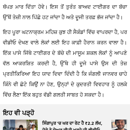
ਥੱਪੜ ਮਾਰ ਦਿੱਤਾ ਹੋਵੇ। ਇਸ ਤੋਂ ਤੁਰੰਤ ਬਾਅਦ ਟਾਈਗਰ ਦਾ ਬੱਚਾ
ਉੱਥੋਂ ਤੇਜ਼ੀ ਨਾਲ ਪਿੱਛੇ ਹਟ ਜਾਂਦਾ ਹੈ ਅਤੇ ਦੂਜੀ ਤਰਫ਼ ਭੱਜ ਜਾਂਦਾ ਹੈ।
ਇਹ ਪੂਰਾ ਘਟਨਾਕ੍ਰਮ ਮਹਿਜ਼ ਕੁਝ ਹੀ ਸੈਕੰਡਾਂ ਵਿੱਚ ਵਾਪਰਦਾ ਹੈ, ਪਰ
ਵੀਡੀਓ ਦੇਖਣ ਵਾਲੇ ਲੋਕਾਂ ਲਈ ਇਹ ਕਾਫ਼ੀ ਹੈਰਾਨ ਕਰਨ ਵਾਲਾ ਹੈ।
ਇੱਕ ਪਾਸੇ ਜਿੱਥੇ ਟਾਈਗਰ ਦੇ ਬੱਚੇ ਦੀ ਮਾਸੂਮ ਸ਼ਕਲ ਲੋਕਾਂ ਨੂੰ ਆਪਣੇ
ਵੱਲ ਆਕਰਸ਼ਿਤ ਕਰਦੀ ਹੈ, ਉੱਥੇ ਹੀ ਦੂਜੇ ਪਾਸੇ ਉਸ ਦੀ ਤੇਜ਼
ਪ੍ਰਤੀਕਿਰਿਆ ਇਹ ਯਾਦ ਦਿਵਾ ਦਿੰਦੀ ਹੈ ਕਿ ਜੰਗਲੀ ਜਾਨਵਰ ਚਾਹੇ
ਕਿੰਨੇ ਵੀ ਛੋਟੇ ਕਿਉਂ ਨਾ ਹੋਣ, ਉਨ੍ਹਾਂ ਦੇ ਕੁਦਰਤੀ ਵਿਵਹਾਰ ਨੂੰ ਹਲਕੇ
ਵਿੱਚ ਲੈਣਾ ਇੱਕ ਬਹੁਤ ਵੱਡੀ ਗਲਤੀ ਸਾਬਤ ਹੋ ਸਕਦਾ ਹੈ।
ਇਹ ਵੀ ਪੜ੍ਹੋ
ਸਿੰਗਾਪੁਰ 'ਚ ਘਰ ਦਾ ਰੇਟ ਹੈ ₹2.2 ਲੱਖ,
ਜੋੜੇ ਨੇ ਸ਼ੇਅਰ ਕੀਤੀ ਖਰਚੇ ਦੀ ਵੀਡੀਓ