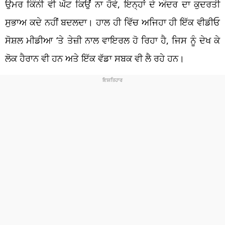
ਉਮਰ ਕਿੰਨੀ ਵੀ ਘੱਟ ਕਿਉਂ ਨਾ ਹੋਵੇ, ਇਨ੍ਹਾਂ ਦੇ ਅੰਦਰ ਦਾ ਕੁਦਰਤੀ
ਸੁਭਾਅ ਕਦੇ ਨਹੀਂ ਬਦਲਦਾ। ਹਾਲ ਹੀ ਵਿੱਚ ਅਜਿਹਾ ਹੀ ਇੱਕ ਵੀਡੀਓ
ਸੋਸ਼ਲ ਮੀਡੀਆ ‘ਤੇ ਤੇਜ਼ੀ ਨਾਲ ਵਾਇਰਲ ਹੋ ਰਿਹਾ ਹੈ, ਜਿਸ ਨੂੰ ਦੇਖ ਕੇ
ਲੋਕ ਹੈਰਾਨ ਵੀ ਹਨ ਅਤੇ ਇੱਕ ਵੱਡਾ ਸਬਕ ਵੀ ਲੈ ਰਹੇ ਹਨ।