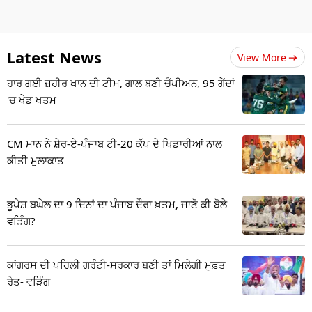
Latest News
View More
ਹਾਰ ਗਈ ਜ਼ਹੀਰ ਖਾਨ ਦੀ ਟੀਮ, ਗਾਲ ਬਣੀ ਚੈਂਪੀਅਨ, 95 ਗੇਂਦਾਂ
'ਚ ਖੇਡ ਖਤਮ
CM ਮਾਨ ਨੇ ਸ਼ੇਰ-ਏ-ਪੰਜਾਬ ਟੀ-20 ਕੱਪ ਦੇ ਖਿਡਾਰੀਆਂ ਨਾਲ
ਕੀਤੀ ਮੁਲਾਕਾਤ
ਭੂਪੇਸ਼ ਬਘੇਲ ਦਾ 9 ਦਿਨਾਂ ਦਾ ਪੰਜਾਬ ਦੌਰਾ ਖ਼ਤਮ, ਜਾਣੋ ਕੀ ਬੋਲੇ
ਵੜਿੰਗ?
ਕਾਂਗਰਸ ਦੀ ਪਹਿਲੀ ਗਰੰਟੀ-ਸਰਕਾਰ ਬਣੀ ਤਾਂ ਮਿਲੇਗੀ ਮੁਫ਼ਤ
ਰੇਤ- ਵੜਿੰਗ