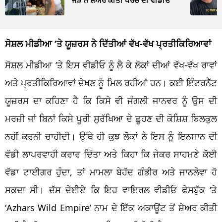
ਸੋਸ਼ਲ ਮੀਡੀਆ ‘ਤੇ ਯੂਜ਼ਰਸ ਨੇ ਦਿੱਤੀਆਂ ਵੱਖ-ਵੱਖ ਪ੍ਰਤੀਕਿਰਿਆਵਾਂ
ਸੋਸ਼ਲ ਮੀਡੀਆ ‘ਤੇ ਇਸ ਵੀਡੀਓ ਨੂੰ ਲੈ ਕੇ ਲੋਕਾਂ ਦੀਆਂ ਵੱਖ-ਵੱਖ ਰਾਵਾਂ
ਅਤੇ ਪ੍ਰਤੀਕਿਰਿਆਵਾਂ ਦੇਖਣ ਨੂੰ ਮਿਲ ਰਹੀਆਂ ਹਨ। ਕਈ ਇੰਟਰਨੈੱਟ
ਯੂਜ਼ਰਸ ਦਾ ਕਹਿਣਾ ਹੈ ਕਿ ਕਿਸੇ ਵੀ ਜੰਗਲੀ ਜਾਨਵਰ ਨੂੰ ਉਸ ਦੀ
ਮਰਜ਼ੀ ਜਾਂ ਬਿਨਾਂ ਕਿਸੇ ਪੂਰੀ ਸੁਰੱਖਿਆ ਦੇ ਛੂਹਣ ਦੀ ਕੋਸ਼ਿਸ਼ ਬਿਲਕੁਲ
ਨਹੀਂ ਕਰਨੀ ਚਾਹੀਦੀ। ਉੱਥੇ ਹੀ ਕੁਝ ਲੋਕਾਂ ਨੇ ਇਸ ਨੂੰ ਇਨਸਾਨ ਦੀ
ਵੱਡੀ ਲਾਪਰਵਾਹੀ ਕਰਾਰ ਦਿੱਤਾ ਅਤੇ ਕਿਹਾ ਕਿ ਜੇਕਰ ਸਾਹਮਣੇ ਕੋਈ
ਵੱਡਾ ਟਾਈਗਰ ਹੁੰਦਾ, ਤਾਂ ਮਾਮਲਾ ਬੇਹੱਦ ਗੰਭੀਰ ਅਤੇ ਜਾਨਲੇਵਾ ਹੋ
ਸਕਦਾ ਸੀ। ਦੱਸ ਦੇਈਏ ਕਿ ਇਹ ਵਾਇਰਲ ਵੀਡੀਓ ਫੇਸਬੁੱਕ ‘ਤੇ
‘Azhars Wild Empire’ ਨਾਮ ਦੇ ਇੱਕ ਅਕਾਊਂਟ ਤੋਂ ਸ਼ੇਅਰ ਕੀਤੀ