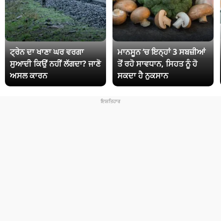
ਟ੍ਰੇਨ ਦਾ ਖਾਣਾ ਘਰ ਵਰਗਾ
ਮਾਨਸੂਨ ‘ਚ ਇਨ੍ਹਾਂ 3 ਸਬਜ਼ੀਆਂ
ਸੁਆਦੀ ਕਿਉਂ ਨਹੀਂ ਲੱਗਦਾ? ਜਾਣੋ
ਤੋਂ ਰਹੋ ਸਾਵਧਾਨ, ਸਿਹਤ ਨੂੰ ਹੋ
ਅਸਲ ਕਾਰਨ
ਸਕਦਾ ਹੈ ਨੁਕਸਾਨ