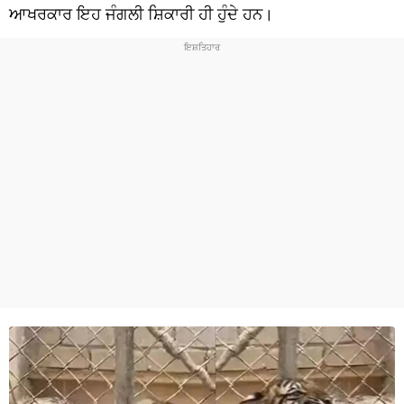
ਧਰਮ
ਆਖਰਕਾਰ ਇਹ ਜੰਗਲੀ ਸ਼ਿਕਾਰੀ ਹੀ ਹੁੰਦੇ ਹਨ।
ਖੇਡਾਂ
ਟੈਕਨੋਲਜੀ
ਟ੍ਰੈਂਡਿੰਗ
ਮੌਸਮ
ਦੁਨੀਆ
ਚੋਣਾਂ 2026