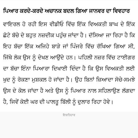
ਪਿਆਰ ਕਰਦੇ-ਕਰਦੇ ਅਚਾਨਕ ਬਦਲ ਗਿਆ ਜਾਨਵਰ ਦਾ ਵਿਵਹਾਰ
ਵਾਇਰਲ ਹੋ ਰਹੀ ਇਸ ਵੀਡੀਓ ਵਿੱਚ ਇੱਕ ਵਿਅਕਤੀ ਬਾਘ ਦੇ ਇੱਕ
ਛੋਟੇ ਬੱਚੇ ਦੇ ਬਹੁਤ ਨਜ਼ਦੀਕ ਪਹੁੰਚ ਜਾਂਦਾ ਹੈ। ਦੱਸਿਆ ਜਾ ਰਿਹਾ ਹੈ ਕਿ
ਇਹ ਬੱਚਾ ਇੱਕ ਅਜਿਹੇ ਬਾੜੇ ਜਾਂ ਪਿੰਜਰੇ ਵਿੱਚ ਰੱਖਿਆ ਗਿਆ ਸੀ,
ਜਿੱਥੇ ਲੋਕ ਉਸ ਨੂੰ ਦੇਖਣ ਆਉਂਦੇ ਹਨ। ਪਹਿਲੀ ਨਜ਼ਰ ਵਿੱਚ ਟਾਈਗਰ
ਦਾ ਬੱਚਾ ਇੰਨਾ ਪਿਆਰਾ ਦਿਖਾਈ ਦਿੰਦਾ ਹੈ ਕਿ ਉਸ ਵਿਅਕਤੀ ਲਈ
ਖੁਦ ਨੂੰ ਰੋਕਣਾ ਮੁਸ਼ਕਲ ਹੋ ਜਾਂਦਾ ਹੈ। ਉਹ ਬਿਨਾਂ ਜ਼ਿਆਦਾ ਸੋਚੇ-ਸਮਝੇ
ਉਸ ਦੇ ਕੋਲ ਜਾਂਦਾ ਹੈ ਅਤੇ ਉਸ ਨੂੰ ਪਿਆਰ ਨਾਲ ਸਹਿਲਾਉਣ ਲੱਗਦਾ
ਹੈ, ਜਿਵੇਂ ਕੋਈ ਘਰ ਦੀ ਪਾਲਤੂ ਬਿੱਲੀ ਨੂੰ ਦੁਲਾਰ ਰਿਹਾ ਹੋਵੇ।