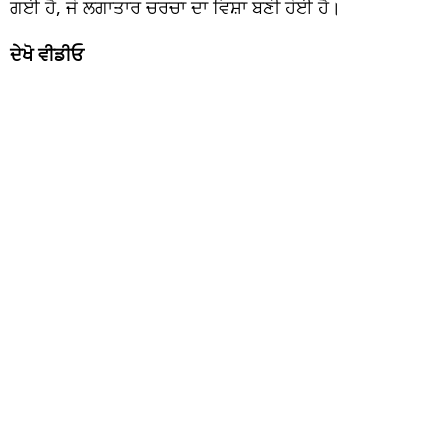
ਗਈ ਹੈ, ਜੋ ਲਗਾਤਾਰ ਚਰਚਾ ਦਾ ਵਿਸ਼ਾ ਬਣੀ ਹੋਈ ਹੈ।
ਦੇਖੋ ਵੀਡੀਓ