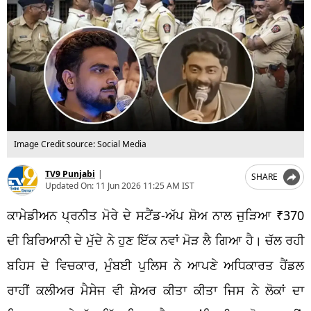
Image Credit source: Social Media
TV9 Punjabi
|
SHARE
Updated On:
11 Jun 2026 11:25 AM IST
ਕਾਮੇਡੀਅਨ ਪ੍ਰਨੀਤ ਮੋਰੇ ਦੇ ਸਟੈਂਡ-ਅੱਪ ਸ਼ੋਅ ਨਾਲ ਜੁੜਿਆ ₹370
ਦੀ ਬਿਰਿਆਨੀ ਦੇ ਮੁੱਦੇ ਨੇ ਹੁਣ ਇੱਕ ਨਵਾਂ ਮੋੜ ਲੈ ਗਿਆ ਹੈ। ਚੱਲ ਰਹੀ
ਬਹਿਸ ਦੇ ਵਿਚਕਾਰ, ਮੁੰਬਈ ਪੁਲਿਸ ਨੇ ਆਪਣੇ ਅਧਿਕਾਰਤ ਹੈਂਡਲ
ਰਾਹੀਂ ਕਲੀਅਰ ਮੈਸੇਜ ਵੀ ਸ਼ੇਅਰ ਕੀਤਾ ਕੀਤਾ ਜਿਸ ਨੇ ਲੋਕਾਂ ਦਾ