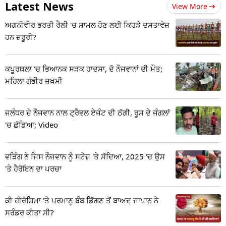
Latest News
View More
ਅਗਨੀਵੀਰ ਭਰਤੀ ਰੈਲੀ 'ਚ ਸ਼ਾਮਲ ਹੋਣ ਲਈ ਕਿਹੜੇ ਦਸਤਾਵੇਜ਼
ਹਨ ਜ਼ਰੂਰੀ?
ਕਪੂਰਥਲਾ 'ਚ ਭਿਆਨਕ ਸੜਕ ਹਾਦਸਾ, ਦੋ ਨੌਜਵਾਨਾਂ ਦੀ ਮੌਤ;
ਮਹਿਲਾ ਗੰਭੀਰ ਜ਼ਖਮੀ
ਜਲੰਧਰ ਦੇ ਨੌਜਵਾਨ ਨਾਲ ਟ੍ਰੈਵਲ ਏਜੰਟ ਦੀ ਠੱਗੀ, ਰੂਸ ਦੇ ਜੰਗਲਾਂ
'ਚ ਛੱਡਿਆ; Video
ਵੜਿੰਗ ਨੇ ਜਿਸ ਨੌਜਵਾਨ ਨੂੰ ਸਟੇਜ਼ 'ਤੇ ਸੱਦਿਆ, 2025 'ਚ ਉਸ
'ਤੇ ਹੈਰੋਇਨ ਦਾ ਪਰਚਾ
ਕੀ ਹੀਰੋਸ਼ਿਮਾ 'ਤੇ ਪਰਮਾਣੂ ਬੰਬ ਡਿੱਗਣ ਤੋਂ ਬਾਅਦ ਜਾਪਾਨ ਨੇ
ਸਰੰਡਰ ਕੀਤਾ ਸੀ?