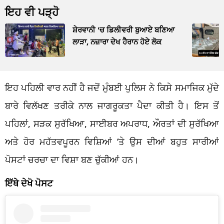
ਇਹ ਵੀ ਪੜ੍ਹੋ
ਸ਼ੇਰਵਾਨੀ 'ਚ ਡਿਲੀਵਰੀ ਬੁਆਏ ਬਣਿਆ
ਲਾੜਾ, ਨਜ਼ਾਰਾ ਦੇਖ ਹੈਰਾਨ ਹੋਏ ਲੋਕ
ਇਹ ਪਹਿਲੀ ਵਾਰ ਨਹੀਂ ਹੈ ਜਦੋਂ ਮੁੰਬਈ ਪੁਲਿਸ ਨੇ ਕਿਸੇ ਸਮਾਜਿਕ ਮੁੱਦੇ
ਬਾਰੇ ਵਿਲੱਖਣ ਤਰੀਕੇ ਨਾਲ ਜਾਗਰੂਕਤਾ ਪੈਦਾ ਕੀਤੀ ਹੈ। ਇਸ ਤੋਂ
ਪਹਿਲਾਂ, ਸੜਕ ਸੁਰੱਖਿਆ, ਸਾਈਬਰ ਅਪਰਾਧ, ਔਰਤਾਂ ਦੀ ਸੁਰੱਖਿਆ
ਅਤੇ ਹੋਰ ਮਹੱਤਵਪੂਰਨ ਵਿਸ਼ਿਆਂ ‘ਤੇ ਉਸ ਦੀਆਂ ਬਹੁਤ ਸਾਰੀਆਂ
ਪੋਸਟਾਂ ਚਰਚਾ ਦਾ ਵਿਸ਼ਾ ਬਣ ਚੁੱਕੀਆਂ ਹਨ।
ਇੱਥੇ ਦੇਖੋ ਪੋਸਟ