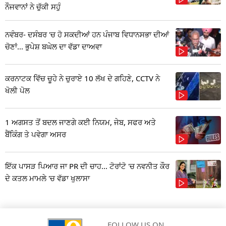
ਨੌਜਵਾਨਾਂ ਨੇ ਚੁੱਕੀ ਸਹੁੰ
ਨਵੰਬਰ- ਦਸੰਬਰ 'ਚ ਹੋ ਸਕਦੀਆਂ ਹਨ ਪੰਜਾਬ ਵਿਧਾਨਸਭਾ ਦੀਆਂ
ਚੋਣਾਂ... ਭੁਪੇਸ਼ ਬਘੇਲ ਦਾ ਵੱਡਾ ਦਾਅਵਾ
ਕਰਨਾਟਕ ਵਿੱਚ ਚੂਹੇ ਨੇ ਚੁਰਾਏ 10 ਲੱਖ ਦੇ ਗਹਿਣੇ, CCTV ਨੇ
ਖੋਲੀ ਪੋਲ
1 ਅਗਸਤ ਤੋਂ ਬਦਲ ਜਾਣਗੇ ਕਈ ਨਿਯਮ, ਜੇਬ, ਸਫਰ ਅਤੇ
ਬੈਂਕਿੰਗ ਤੇ ਪਵੇਗਾ ਅਸਰ
ਇੱਕ ਪਾਸੜ ਪਿਆਰ ਜਾ PR ਦੀ ਚਾਹ... ਟੋਰਾਂਟੋ 'ਚ ਨਵਨੀਤ ਕੌਰ
ਦੇ ਕਤਲ ਮਾਮਲੇ 'ਚ ਵੱਡਾ ਖੁਲਾਸਾ
FOLLOW US ON