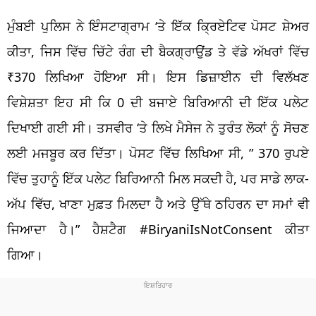
ਮੁੰਬਈ ਪੁਲਿਸ ਨੇ ਇੰਸਟਾਗ੍ਰਾਮ ‘ਤੇ ਇੱਕ ਕ੍ਰਿਏਟਿਵ ਪੋਸਟ ਸ਼ੇਅਰ
ਕੀਤਾ, ਜਿਸ ਵਿੱਚ ਚਿੱਟੇ ਰੰਗ ਦੀ ਬੈਕਗ੍ਰਾਉਂਡ ਤੇ ਵੱਡੇ ਅੱਖਰਾਂ ਵਿੱਚ
₹370 ਲਿਖਿਆ ਹੋਇਆ ਸੀ। ਇਸ ਡਿਜ਼ਾਈਨ ਦੀ ਵਿਲੱਖਣ
ਵਿਸ਼ੇਸ਼ਤਾ ਇਹ ਸੀ ਕਿ 0 ਦੀ ਬਜਾਏ ਬਿਰਿਆਨੀ ਦੀ ਇੱਕ ਪਲੇਟ
ਦਿਖਾਈ ਗਈ ਸੀ। ਤਸਵੀਰ ‘ਤੇ ਲਿਖੇ ਮੈਸੇਜ ਨੇ ਤੁਰੰਤ ਲੋਕਾਂ ਨੂੰ ਸੋਚਣ
ਲਈ ਮਜਬੂਰ ਕਰ ਦਿੱਤਾ। ਪੋਸਟ ਵਿੱਚ ਲਿਖਿਆ ਸੀ, ” 370 ਰੁਪਏ
ਵਿੱਚ ਤੁਹਾਨੂੰ ਇੱਕ ਪਲੇਟ ਬਿਰਿਆਨੀ ਮਿਲ ਸਕਦੀ ਹੈ, ਪਰ ਸਾਡੇ ਲਾਕ-
ਅੱਪ ਵਿੱਚ, ਖਾਣਾ ਮੁਫ਼ਤ ਮਿਲਦਾ ਹੈ ਅਤੇ ਉੱਥੇ ਠਹਿਰਨ ਦਾ ਸਮਾਂ ਵੀ
ਜਿਆਦਾ ਹੈ।” ਹੈਸ਼ਟੈਗ #BiryaniIsNotConsent ਕੀਤਾ
ਗਿਆ।