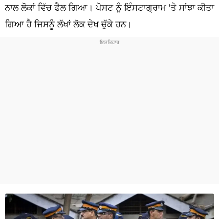
ਧਰਮ
ਨਾਲ ਲੋਕਾਂ ਵਿੱਚ ਫੈਲ ਗਿਆ। ਪੋਸਟ ਨੂੰ ਇੰਸਟਾਗ੍ਰਾਮ 'ਤੇ ਸਾਂਝਾ ਕੀਤਾ
ਗਿਆ ਹੈ ਜਿਸਨੂੰ ਲੱਖਾਂ ਲੋਕ ਦੇਖ ਚੁੱਕੇ ਹਨ।
ਖੇਡਾਂ
ਟੈਕਨੋਲਜੀ
ਟ੍ਰੈਂਡਿੰਗ
ਮੌਸਮ
ਦੁਨੀਆ
ਚੋਣਾਂ 2026