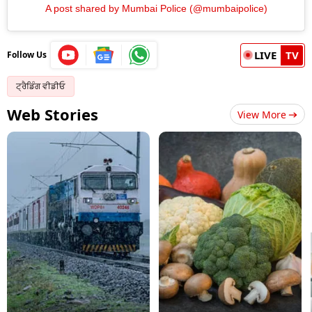
A post shared by Mumbai Police (@mumbaipolice)
LIVE
TV
Follow Us
ਟ੍ਰੈਡਿੰਗ ਵੀਡੀਓ
Web Stories
View More