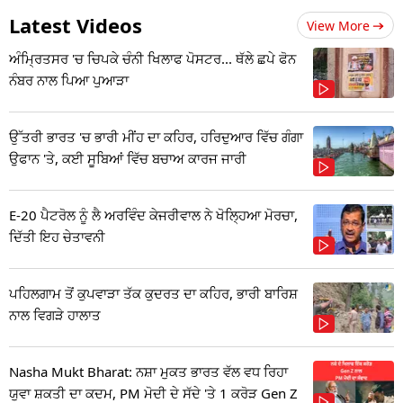
Latest Videos
View More
ਅੰਮ੍ਰਿਤਸਰ 'ਚ ਚਿਪਕੇ ਚੰਨੀ ਖਿਲਾਫ ਪੋਸਟਰ... ਥੱਲੇ ਛਪੇ ਫੋਨ
ਨੰਬਰ ਨਾਲ ਪਿਆ ਪੁਆੜਾ
ਉੱਤਰੀ ਭਾਰਤ 'ਚ ਭਾਰੀ ਮੀਂਹ ਦਾ ਕਹਿਰ, ਹਰਿਦੁਆਰ ਵਿੱਚ ਗੰਗਾ
ਉਫਾਨ 'ਤੇ, ਕਈ ਸੂਬਿਆਂ ਵਿੱਚ ਬਚਾਅ ਕਾਰਜ ਜਾਰੀ
E-20 ਪੈਟਰੋਲ ਨੂੰ ਲੈ ਅਰਵਿੰਦ ਕੇਜਰੀਵਾਲ ਨੇ ਖੋਲ੍ਹਿਆ ਮੋਰਚਾ,
ਦਿੱਤੀ ਇਹ ਚੇਤਾਵਨੀ
ਪਹਿਲਗਾਮ ਤੋਂ ਕੁਪਵਾੜਾ ਤੱਕ ਕੁਦਰਤ ਦਾ ਕਹਿਰ, ਭਾਰੀ ਬਾਰਿਸ਼
ਨਾਲ ਵਿਗੜੇ ਹਾਲਾਤ
Nasha Mukt Bharat: ਨਸ਼ਾ ਮੁਕਤ ਭਾਰਤ ਵੱਲ ਵਧ ਰਿਹਾ
ਯੁਵਾ ਸ਼ਕਤੀ ਦਾ ਕਦਮ, PM ਮੋਦੀ ਦੇ ਸੱਦੇ 'ਤੇ 1 ਕਰੋੜ Gen Z