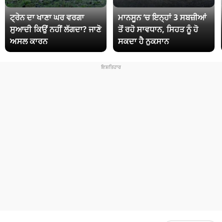
ਟ੍ਰੇਨ ਦਾ ਖਾਣਾ ਘਰ ਵਰਗਾ
ਮਾਨਸੂਨ ‘ਚ ਇਨ੍ਹਾਂ 3 ਸਬਜ਼ੀਆਂ
ਸੁਆਦੀ ਕਿਉਂ ਨਹੀਂ ਲੱਗਦਾ? ਜਾਣੋ
ਤੋਂ ਰਹੋ ਸਾਵਧਾਨ, ਸਿਹਤ ਨੂੰ ਹੋ
ਅਸਲ ਕਾਰਨ
ਸਕਦਾ ਹੈ ਨੁਕਸਾਨ