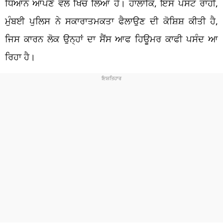
ਧਿਆਨ ਆਪਣੇ ਵੱਲ ਖਿੱਚ ਲਿਆ ਹੈ। ਹਾਲਾਂਕਿ, ਇਸ ਪੋਸਟ ਰਾਹੀਂ,
ਮੁੰਬਈ ਪੁਲਿਸ ਨੇ ਸਕਾਰਾਤਮਕਤਾ ਫੈਲਾਉਣ ਦੀ ਕੋਸ਼ਿਸ਼ ਕੀਤੀ ਹੈ,
ਜਿਸ ਕਾਰਨ ਲੋਕ ਉਨ੍ਹਾਂ ਦਾ ਸੈਂਸ ਆਫ ਹਿਊਮਰ ਕਾਫੀ ਪਸੰਦ ਆ
ਰਿਹਾ ਹੈ।