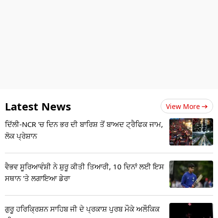
Latest News
View More
ਦਿੱਲੀ-NCR 'ਚ ਦਿਨ ਭਰ ਦੀ ਬਾਰਿਸ਼ ਤੋਂ ਬਾਅਦ ਟ੍ਰੈਫਿਕ ਜਾਮ,
ਲੋਕ ਪ੍ਰੇਸ਼ਾਨ
ਵੈਭਵ ਸੂਰਿਆਵੰਸ਼ੀ ਨੇ ਸ਼ੁਰੂ ਕੀਤੀ ਤਿਆਰੀ, 10 ਦਿਨਾਂ ਲਈ ਇਸ
ਸਥਾਨ 'ਤੇ ਲਗਾਇਆ ਡੇਰਾ
ਗੁਰੂ ਹਰਿਕ੍ਰਿਸ਼ਨ ਸਾਹਿਬ ਜੀ ਦੇ ਪ੍ਰਕਾਸ਼ ਪੁਰਬ ਮੌਕੇ ਅਲੌਕਿਕ