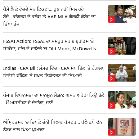
ਪੈਸੇ ਲੈ ਕੇ ਵੇਚਦੇ ਸਨ ਟਿਕਟਾਂ... ਹੁਣ ਨਹੀਂ ਮਿਲ ਰਹੇ
ਬੰਦੇ...ਕਾਂਗਰਸ ਦੇ ਕਲੇਸ਼ 'ਤੇ AAP MLA ਗੋਲਡੀ ਕੰਬੋਜ ਦਾ
ਤਿੱਖਾ ਤੰਜ
FSSAI Action: FSSAI ਦਾ ਮਸ਼ਹੂਰ ਸ਼ਰਾਬ ਬ੍ਰਾਂਡਸ 'ਤੇ
ਸ਼ਿਕੰਜਾ, ਜਾਂਚ ਦੇ ਦਾਇਰੇ 'ਚ Old Monk, McDowells
Indias FCRA Bill: ਸੰਸਦ ਵਿੱਚ FCRA ਸੋਧ ਬਿੱਲ 'ਤੇ ਹੰਗਾਮਾ,
ਵਿਦੇਸ਼ੀ ਫੰਡਿੰਗ 'ਤੇ ਸਖ਼ਤ ਨਿਯੰਤਰਣ ਦੀ ਤਿਆਰੀ
ਪੰਜਾਬ ਵਿਧਾਨਸਭਾ ਦਾ ਮਾਨਸੂਨ ਸੈਸ਼ਨ: ਅਮਨ ਅਰੋੜਾ ਕਿਉਂ ਬੋਲੇ
- ਮੈਂ ਅਸਤੀਫਾ ਦੇ ਦੇਵਾਂਗਾ, ਜਾਣੋ
ਅੰਮ੍ਰਿਤਸਰ 'ਚ ਚਿਪਕੇ ਚੰਨੀ ਖਿਲਾਫ ਪੋਸਟਰ... ਥੱਲੇ ਛਪੇ ਫੋਨ
ਨੰਬਰ ਨਾਲ ਪਿਆ ਪੁਆੜਾ