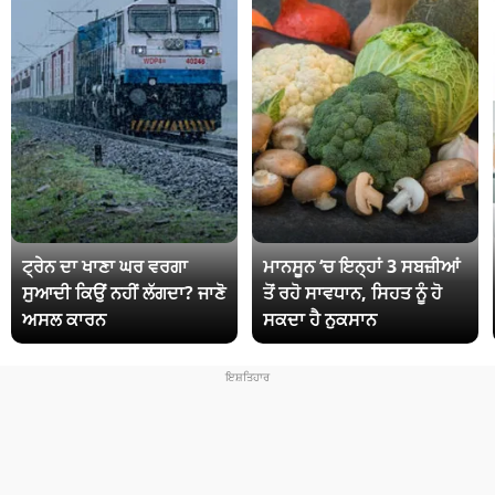
ਟ੍ਰੇਨ ਦਾ ਖਾਣਾ ਘਰ ਵਰਗਾ
ਮਾਨਸੂਨ ‘ਚ ਇਨ੍ਹਾਂ 3 ਸਬਜ਼ੀਆਂ
ਸੁਆਦੀ ਕਿਉਂ ਨਹੀਂ ਲੱਗਦਾ? ਜਾਣੋ
ਤੋਂ ਰਹੋ ਸਾਵਧਾਨ, ਸਿਹਤ ਨੂੰ ਹੋ
ਅਸਲ ਕਾਰਨ
ਸਕਦਾ ਹੈ ਨੁਕਸਾਨ