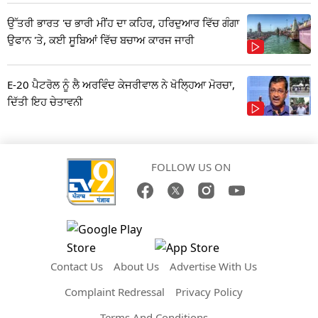
ਉੱਤਰੀ ਭਾਰਤ 'ਚ ਭਾਰੀ ਮੀਂਹ ਦਾ ਕਹਿਰ, ਹਰਿਦੁਆਰ ਵਿੱਚ ਗੰਗਾ
ਉਫਾਨ 'ਤੇ, ਕਈ ਸੂਬਿਆਂ ਵਿੱਚ ਬਚਾਅ ਕਾਰਜ ਜਾਰੀ
E-20 ਪੈਟਰੋਲ ਨੂੰ ਲੈ ਅਰਵਿੰਦ ਕੇਜਰੀਵਾਲ ਨੇ ਖੋਲ੍ਹਿਆ ਮੋਰਚਾ,
ਦਿੱਤੀ ਇਹ ਚੇਤਾਵਨੀ
FOLLOW US ON
Contact Us
About Us
Advertise With Us
Complaint Redressal
Privacy Policy
Terms And Conditions