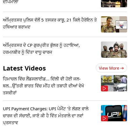
ਦੀਪਮਾਲਾ
ਅੰਮ੍ਰਿਤਸਰ ਪੁਲਿਸ ਵੱਲੋਂ 5 ਤਸਕਰ ਕਾਬੂ, 21 ਕਿਲੋ ਹੈਰੋਇਨ ਤੇ
ਹਥਿਆਰ ਬਰਾਮਦ
ਅੰਮ੍ਰਿਤਸਰ ਦੇ CP ਗੁਰਪ੍ਰੀਤ ਭੁੱਲਰ ਨੂੰ ਹਟਾਇਆ,
ਹਰਮਨਬੀਰ ਨੂੰ ਦਿੱਤਾ ਵਾਧੂ ਚਾਰਜ
Latest Videos
View More
ਹਿਮਾਚਲ ਵਿੱਚ ਲੈਂਡਸਲਾਈਡ... ਦਿੱਲੀ ਵੀ ਹੋਈ ਜਲ-
ਥਲ...ਉੱਤਰੀ ਭਾਰਤ ਵਿੱਚ ਮੀਂਹ ਦੀ ਤਬਾਹੀ ਦੀਆਂ ਵੇਖੋ
ਤਸਵੀਰਾਂ
UPI Payment Charges: UPI ਪੇਮੈਂਟ 'ਤੇ ਲੱਗਣ ਵਾਲੇ
ਚਾਰਜ ਦੀ ਸੱਚਾਈ, ਜਾਣੋ ਕੀ ਹੈ ਵਿੱਤ ਮੰਤਰਾਲੇ ਦਾ ਨਵਾਂ
ਪ੍ਰਸਤਾਵ