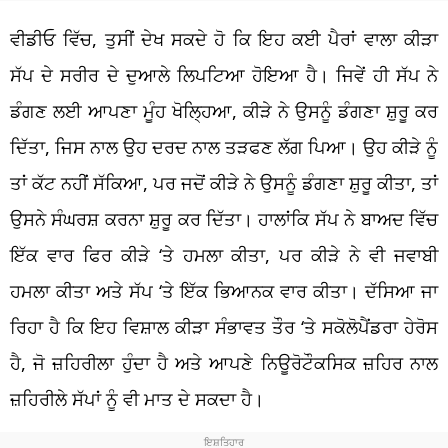
ਵੀਡੀਓ ਵਿੱਚ, ਤੁਸੀਂ ਦੇਖ ਸਕਦੇ ਹੋ ਕਿ ਇਹ ਕਈ ਪੈਰਾਂ ਵਾਲਾ ਕੀੜਾ
ਸੱਪ ਦੇ ਸਰੀਰ ਦੇ ਦੁਆਲੇ ਲਿਪਟਿਆ ਹੋਇਆ ਹੈ। ਜਿਵੇਂ ਹੀ ਸੱਪ ਨੇ
ਡੰਗਣ ਲਈ ਆਪਣਾ ਮੂੰਹ ਖੋਲ੍ਹਿਆ, ਕੀੜੇ ਨੇ ਉਸਨੂੰ ਡੰਗਣਾ ਸ਼ੁਰੂ ਕਰ
ਦਿੱਤਾ, ਜਿਸ ਨਾਲ ਉਹ ਦਰਦ ਨਾਲ ਤੜਫਣ ਲੱਗ ਪਿਆ। ਉਹ ਕੀੜੇ ਨੂੰ
ਤਾਂ ਕੱਟ ਨਹੀਂ ਸੱਕਿਆ, ਪਰ ਜਦੋਂ ਕੀੜੇ ਨੇ ਉਸਨੂੰ ਡੰਗਣਾ ਸ਼ੁਰੂ ਕੀਤਾ, ਤਾਂ
ਉਸਨੇ ਸੰਘਰਸ਼ ਕਰਨਾ ਸ਼ੁਰੂ ਕਰ ਦਿੱਤਾ। ਹਾਲਾਂਕਿ ਸੱਪ ਨੇ ਬਾਅਦ ਵਿੱਚ
ਇੱਕ ਵਾਰ ਫਿਰ ਕੀੜੇ ‘ਤੇ ਹਮਲਾ ਕੀਤਾ, ਪਰ ਕੀੜੇ ਨੇ ਵੀ ਜਵਾਬੀ
ਹਮਲਾ ਕੀਤਾ ਅਤੇ ਸੱਪ ‘ਤੇ ਇੱਕ ਭਿਆਨਕ ਵਾਰ ਕੀਤਾ। ਦੱਸਿਆ ਜਾ
ਰਿਹਾ ਹੈ ਕਿ ਇਹ ਵਿਸ਼ਾਲ ਕੀੜਾ ਸੰਭਾਵਤ ਤੌਰ ‘ਤੇ ਸਕੋਲੋਪੈਂਡਰਾ ਹੇਰੋਸ
ਹੈ, ਜੋ ਜ਼ਹਿਰੀਲਾ ਹੁੰਦਾ ਹੈ ਅਤੇ ਆਪਣੇ ਨਿਊਰੋਟੌਕਸਿਕ ਜ਼ਹਿਰ ਨਾਲ
ਜ਼ਹਿਰੀਲੇ ਸੱਪਾਂ ਨੂੰ ਵੀ ਮਾਤ ਦੇ ਸਕਦਾ ਹੈ।