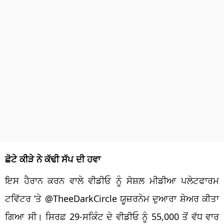
ਛੋਟੇ ਕੀੜੇ ਨੇ ਕੱਢੀ ਸੱਪ ਦੀ ਹਵਾ
ਇਸ ਹੈਰਾਨ ਕਰਨ ਵਾਲੇ ਵੀਡੀਓ ਨੂੰ ਸੋਸ਼ਲ ਮੀਡੀਆ ਪਲੇਟਫਾਰਮ
ਟਵਿੱਟਰ ‘ਤੇ @TheeDarkCircle ਯੂਜ਼ਰਨੇਮ ਦੁਆਰਾ ਸ਼ੇਅਰ ਕੀਤਾ
ਗਿਆ ਸੀ। ਸਿਰਫ਼ 29-ਸਕਿੰਟ ਦੇ ਵੀਡੀਓ ਨੂੰ 55,000 ਤੋਂ ਵੱਧ ਵਾਰ