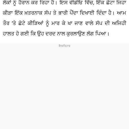
ਲੋਕਾਂ ਨੂੰ ਹੈਰਾਨ ਕਰ ਰਿਹਾ ਹੈ। ਇਸ ਵੀਡੀਓ ਵਿੱਚ, ਇੱਕ ਛੋਟਾ ਜਿਹਾ
ਕੀੜਾ ਇੱਕ ਖ਼ਤਰਨਾਕ ਸੱਪ ਤੇ ਭਾਰੀ ਪੈਂਦਾ ਦਿਖਾਈ ਦਿੰਦਾ ਹੈ। ਆਮ
ਤੌਰ ‘ਤੇ ਛੋਟੇ ਕੀੜਿਆਂ ਨੂੰ ਮਾਰ ਕੇ ਖਾ ਜਾਣ ਵਾਲੇ ਸੱਪ ਦੀ ਅਜਿਹੀ
ਹਾਲਤ ਹੋ ਗਈ ਕਿ ਉਹ ਦਰਦ ਨਾਲ ਕੁਰਲਾਉਣ ਲੱਗ ਪਿਆ।