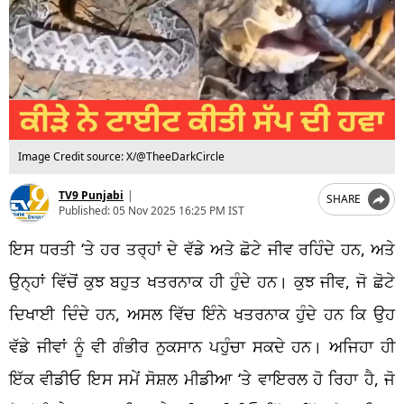
Image Credit source: X/@TheeDarkCircle
TV9 Punjabi
|
SHARE
Published:
05 Nov 2025 16:25 PM IST
ਇਸ ਧਰਤੀ ‘ਤੇ ਹਰ ਤਰ੍ਹਾਂ ਦੇ ਵੱਡੇ ਅਤੇ ਛੋਟੇ ਜੀਵ ਰਹਿੰਦੇ ਹਨ, ਅਤੇ
ਉਨ੍ਹਾਂ ਵਿੱਚੋਂ ਕੁਝ ਬਹੁਤ ਖਤਰਨਾਕ ਹੀ ਹੁੰਦੇ ਹਨ। ਕੁਝ ਜੀਵ, ਜੋ ਛੋਟੇ
ਦਿਖਾਈ ਦਿੰਦੇ ਹਨ, ਅਸਲ ਵਿੱਚ ਇੰਨੇ ਖਤਰਨਾਕ ਹੁੰਦੇ ਹਨ ਕਿ ਉਹ
ਵੱਡੇ ਜੀਵਾਂ ਨੂੰ ਵੀ ਗੰਭੀਰ ਨੁਕਸਾਨ ਪਹੁੰਚਾ ਸਕਦੇ ਹਨ। ਅਜਿਹਾ ਹੀ
ਇੱਕ ਵੀਡੀਓ ਇਸ ਸਮੇਂ ਸੋਸ਼ਲ ਮੀਡੀਆ ‘ਤੇ ਵਾਇਰਲ ਹੋ ਰਿਹਾ ਹੈ, ਜੋ