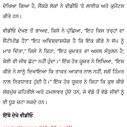
ਦੇਖਿਆ ਗਿਆ ਹੈ, ਸੈਂਕੜੇ ਲੋਕਾਂ ਨੇ ਵੀਡੀਓ ‘ਤੇ ਲਾਈਕ ਅਤੇ ਕੁਮੈਂਟਸ
ਕੀਤੇ ਹਨ।
ਵੀਡੀਓ ਦੇਖਣ ਤੋਂ ਬਾਅਦ, ਕਿਸੇ ਨੇ ਪੁੱਛਿਆ, “ਇਹ ਕਿਸ ਤਰ੍ਹਾਂ ਦਾ
ਸੈਂਟੀਪੀਡ ਹੈ?” “ਇਹ ਅਵਿਸ਼ਵਾਸ਼ਯੋਗ ਹੈ ਕਿ ਇੱਕ ਕੀੜੇ ਨੇ ਸੱਪ ਨੂੰ
ਮਾਰ ਦਿੱਤਾ,” ਕਿਸੇ ਨੇ ਕਿਹਾ, “ਇਹ ਕੁਦਰਤ ਦਾ ਅਸਲ ਸੰਤੁਲਨ ਹੈ;
ਕੋਈ ਵੀ ਜੀਵ ਛੋਟਾ ਨਹੀਂ ਹੁੰਦਾ।” ਇੱਕ ਹੋਰ ਯੂਜ਼ਰ ਨੇ ਲਿਖਿਆ, “ਇਸ
ਕੀੜੇ ਨੇ ਸਾਨੂੰ ਦਿਖਾਇਆ ਕਿ ਤਾਕਤ ਆਕਾਰ ਨਾਲ ਨਹੀਂ, ਸਗੋਂ ਹਿੰਮਤ
ਨਾਲ ਨਿਰਧਾਰਤ ਹੁੰਦੀ ਹੈ।” ਇੱਕ ਹੋਰ ਯੂਜ਼ਰ ਨੇ ਕਿਹਾ ਕਿ ਕੁਝ ਕੀੜੇ
ਸੱਚਮੁੱਚ ਜ਼ਹਿਰੀਲੇ ਅਤੇ ਹਮਲਾਵਰ ਹੁੰਦੇ ਹਨ, ਜੋ ਵੱਡੇ ਤੋਂ ਵੱਡੇ ਜੀਵਾਂ ਨੂੰ
ਵੀ ਧੂੜ ਚਟਾ ਸਕਦੇ ਹਨ।
ਇੱਥੇ ਦੇਖੋ ਵੀਡੀਓ