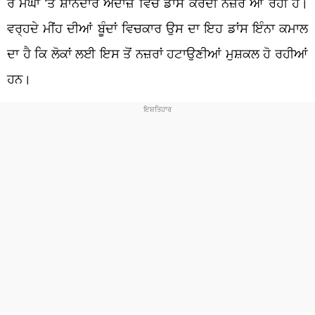
ਰੇ ਮੇਘਾ ‘ਤੇ ਸ਼ਾਨਦਾਰ ਅੰਦਾਜ਼ ਵਿੱਚ ਡਾਂਸ ਕਰਦੀ ਨਜ਼ਰ ਆ ਰਹੀ ਹੈ।
ਵਰ੍ਹਦੇ ਮੀਂਹ ਦੀਆਂ ਬੂੰਦਾਂ ਵਿਚਕਾਰ ਉਸ ਦਾ ਇਹ ਡਾਂਸ ਇੰਨਾ ਕਮਾਲ
ਦਾ ਹੈ ਕਿ ਲੋਕਾਂ ਲਈ ਇਸ ਤੋਂ ਨਜ਼ਰਾਂ ਹਟਾਉਣੀਆਂ ਮੁਸ਼ਕਲ ਹੋ ਰਹੀਆਂ
ਹਨ।