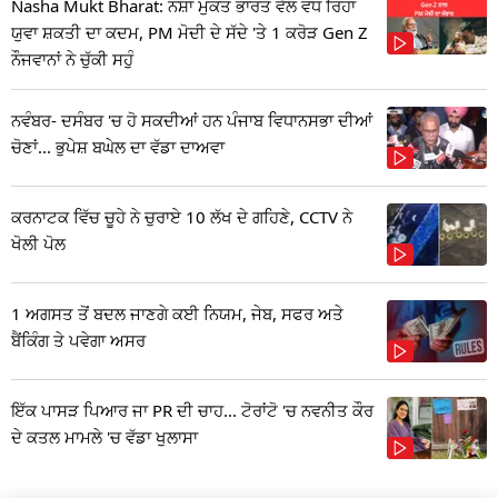
Nasha Mukt Bharat: ਨਸ਼ਾ ਮੁਕਤ ਭਾਰਤ ਵੱਲ ਵਧ ਰਿਹਾ
ਯੁਵਾ ਸ਼ਕਤੀ ਦਾ ਕਦਮ, PM ਮੋਦੀ ਦੇ ਸੱਦੇ 'ਤੇ 1 ਕਰੋੜ Gen Z
ਨੌਜਵਾਨਾਂ ਨੇ ਚੁੱਕੀ ਸਹੁੰ
ਨਵੰਬਰ- ਦਸੰਬਰ 'ਚ ਹੋ ਸਕਦੀਆਂ ਹਨ ਪੰਜਾਬ ਵਿਧਾਨਸਭਾ ਦੀਆਂ
ਚੋਣਾਂ... ਭੁਪੇਸ਼ ਬਘੇਲ ਦਾ ਵੱਡਾ ਦਾਅਵਾ
ਕਰਨਾਟਕ ਵਿੱਚ ਚੂਹੇ ਨੇ ਚੁਰਾਏ 10 ਲੱਖ ਦੇ ਗਹਿਣੇ, CCTV ਨੇ
ਖੋਲੀ ਪੋਲ
1 ਅਗਸਤ ਤੋਂ ਬਦਲ ਜਾਣਗੇ ਕਈ ਨਿਯਮ, ਜੇਬ, ਸਫਰ ਅਤੇ
ਬੈਂਕਿੰਗ ਤੇ ਪਵੇਗਾ ਅਸਰ
ਇੱਕ ਪਾਸੜ ਪਿਆਰ ਜਾ PR ਦੀ ਚਾਹ... ਟੋਰਾਂਟੋ 'ਚ ਨਵਨੀਤ ਕੌਰ
ਦੇ ਕਤਲ ਮਾਮਲੇ 'ਚ ਵੱਡਾ ਖੁਲਾਸਾ