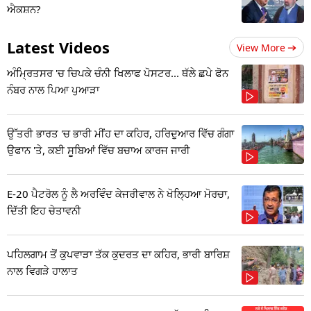
ਐਕਸ਼ਨ?
Latest Videos
View More
ਅੰਮ੍ਰਿਤਸਰ 'ਚ ਚਿਪਕੇ ਚੰਨੀ ਖਿਲਾਫ ਪੋਸਟਰ... ਥੱਲੇ ਛਪੇ ਫੋਨ
ਨੰਬਰ ਨਾਲ ਪਿਆ ਪੁਆੜਾ
ਉੱਤਰੀ ਭਾਰਤ 'ਚ ਭਾਰੀ ਮੀਂਹ ਦਾ ਕਹਿਰ, ਹਰਿਦੁਆਰ ਵਿੱਚ ਗੰਗਾ
ਉਫਾਨ 'ਤੇ, ਕਈ ਸੂਬਿਆਂ ਵਿੱਚ ਬਚਾਅ ਕਾਰਜ ਜਾਰੀ
E-20 ਪੈਟਰੋਲ ਨੂੰ ਲੈ ਅਰਵਿੰਦ ਕੇਜਰੀਵਾਲ ਨੇ ਖੋਲ੍ਹਿਆ ਮੋਰਚਾ,
ਦਿੱਤੀ ਇਹ ਚੇਤਾਵਨੀ
ਪਹਿਲਗਾਮ ਤੋਂ ਕੁਪਵਾੜਾ ਤੱਕ ਕੁਦਰਤ ਦਾ ਕਹਿਰ, ਭਾਰੀ ਬਾਰਿਸ਼
ਨਾਲ ਵਿਗੜੇ ਹਾਲਾਤ