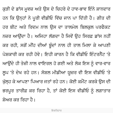
ਕੁੜੀ ਦੇ ਡਾਂਸ ਮੂਵਜ਼ ਅਤੇ ਉਸ ਦੇ ਚਿਹਰੇ ਦੇ ਹਾਵ-ਭਾਵ ਇੰਨੇ ਸ਼ਾਨਦਾਰ
ਹਨ ਕਿ ਉਨ੍ਹਾਂ ਨੇ ਪੂਰੀ ਵੀਡੀਓ ਵਿੱਚ ਜਾਨ ਪਾ ਦਿੱਤੀ ਹੈ। ਗੀਤ ਦੀ
ਹਰ ਬੀਟ ਅਤੇ ਰਿਦਮ ਨਾਲ ਉਸ ਦਾ ਤਾਲਮੇਲ ਬਿਲਕੁਲ ਪਰਫੈਕਟ
ਨਜ਼ਰ ਆਉਂਦਾ ਹੈ। ਅਜਿਹਾ ਲੱਗਦਾ ਹੈ ਜਿਵੇਂ ਉਹ ਸਿਰਫ਼ ਡਾਂਸ ਨਹੀਂ
ਕਰ ਰਹੀ, ਸਗੋਂ ਮੀਂਹ ਦੀਆਂ ਬੂੰਦਾਂ ਨਾਲ ਹੀ ਤਾਲ ਮਿਲਾ ਕੇ ਆਪਣੀ
ਪੇਸ਼ਕਾਰੀ ਕਰ ਰਹੀ ਹੋਵੇ। ਇਹੀ ਕਾਰਨ ਹੈ ਕਿ ਵੀਡੀਓ ਇੰਟਰਨੈੱਟ ‘ਤੇ
ਆਉਂਦੇ ਹੀ ਤੇਜ਼ੀ ਨਾਲ ਵਾਇਰਲ ਹੋ ਗਈ ਅਤੇ ਲੋਕ ਇਸ ਨੂੰ ਵਾਰ-ਵਾਰ
ਲੂਪ ‘ਤੇ ਦੇਖ ਰਹੇ ਹਨ। ਸੋਸ਼ਲ ਮੀਡੀਆ ਯੂਜ਼ਰ ਵੀ ਇਸ ਵੀਡੀਓ ‘ਤੇ
ਖੁੱਲ੍ਹ ਕੇ ਆਪਣਾ ਪਿਆਰ ਜਤਾਂ ਰਹੇ ਹਨ। ਕੋਈ ਕਮੈਂਟ ਕਰਕੇ ਉਸ ਦੀ
ਭਰਪੂਰ ਤਾਰੀਫ਼ ਕਰ ਰਿਹਾ ਹੈ, ਤਾਂ ਕੋਈ ਇਸ ਵੀਡੀਓ ਨੂੰ ਲਗਾਤਾਰ
ਸ਼ੇਅਰ ਕਰ ਰਿਹਾ ਹੈ।