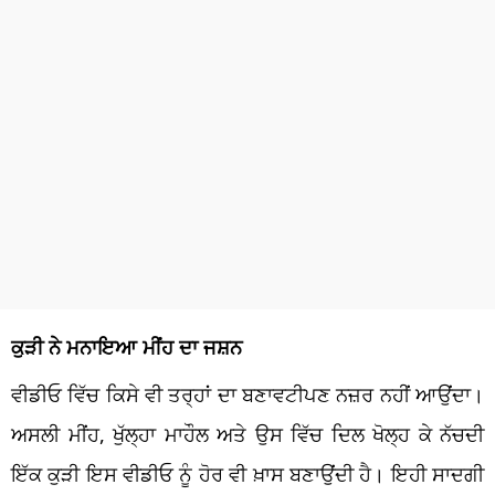
ਕੁੜੀ ਨੇ ਮਨਾਇਆ ਮੀਂਹ ਦਾ ਜਸ਼ਨ
ਵੀਡੀਓ ਵਿੱਚ ਕਿਸੇ ਵੀ ਤਰ੍ਹਾਂ ਦਾ ਬਣਾਵਟੀਪਣ ਨਜ਼ਰ ਨਹੀਂ ਆਉਂਦਾ।
ਅਸਲੀ ਮੀਂਹ, ਖੁੱਲ੍ਹਾ ਮਾਹੌਲ ਅਤੇ ਉਸ ਵਿੱਚ ਦਿਲ ਖੋਲ੍ਹ ਕੇ ਨੱਚਦੀ
ਇੱਕ ਕੁੜੀ ਇਸ ਵੀਡੀਓ ਨੂੰ ਹੋਰ ਵੀ ਖ਼ਾਸ ਬਣਾਉਂਦੀ ਹੈ। ਇਹੀ ਸਾਦਗੀ