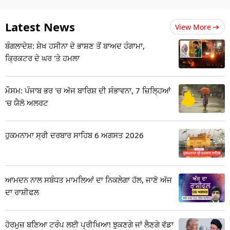
Latest News
View More
ਬੰਗਲਾਦੇਸ਼: ਸ਼ੇਖ ਹਸੀਨਾ ਦੇ ਭਾਸ਼ਣ ਤੋਂ ਬਾਅਦ ਹੰਗਾਮਾ,
ਕ੍ਰਿਕਟਰ ਦੇ ਘਰ 'ਤੇ ਹਮਲਾ
ਮੌਸਮ: ਪੰਜਾਬ ਭਰ 'ਚ ਅੱਜ ਬਾਰਿਸ਼ ਦੀ ਸੰਭਾਵਨਾ, 7 ਜ਼ਿਲ੍ਹਿਆਂ
'ਚ ਯੈਲੋ ਅਲਰਟ
ਹੁਕਮਨਾਮਾ ਸ੍ਰੀ ਦਰਬਾਰ ਸਾਹਿਬ 6 ਅਗਸਤ 2026
ਆਮਦਨ ਨਾਲ ਸਬੰਧਤ ਮਾਮਲਿਆਂ ਦਾ ਨਿਕਲੇਗਾ ਹੱਲ, ਜਾਣੋ ਅੱਜ
ਦਾ ਰਾਸ਼ੀਫਲ
ਹੋਰਮੁਜ਼ ਬਣਿਆ ਟਰੰਪ ਲਈ ਪ੍ਰੀਖਿਆ! ਝੁਕਣਗੇ ਜਾਂ ਲੈਣਗੇ ਵੱਡਾ