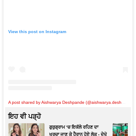
View this post on Instagram
A post shared by Aishwarya Deshpande (@aishwarya.deshpande.99)
ਇਹ ਵੀ ਪੜ੍ਹੋ
ਗੁਰੁਗ੍ਰਾਮ 'ਚ ਇਕੱਲੇ ਰਹਿਣ ਦਾ
ਖਰਚਾ ਜਾਣ ਕੇ ਹੈਰਾਨ ਹੋਏ ਲੋਕ - ਦੇਖੋ