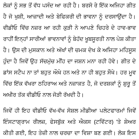
ਲੋਕਾਂ ਨੂੰ ਸਭ ਤੋਂ ਵੱਧ ਪਸੰਦ ਆ ਰਹੀ ਹੈ। ਬਰਸੋ ਰੇ ਇੱਕ ਅਜਿਹਾ ਗੀਤ
ਹੈ ਜੋ ਖੁਸ਼ੀ, ਆਜ਼ਾਦੀ ਅਤੇ ਬੇਫਿਕਰੀ ਦੀ ਭਾਵਨਾ ਨੂੰ ਦਰਸਾਉਂਦਾ ਹੈ।
ਵੀਡੀਓ ਵਿੱਚ ਨਜ਼ਰ ਆ ਰਹੀ ਕੁੜੀ ਨੇ ਆਪਣੇ ਚਿਹਰੇ ਦੇ ਹਾਵ-ਭਾਵ
ਰਾਹੀਂ ਇਨ੍ਹਾਂ ਸਾਰੀਆਂ ਭਾਵਨਾਵਾਂ ਨੂੰ ਬੇਹੱਦ ਖੂਬਸੂਰਤੀ ਨਾਲ ਪੇਸ਼ ਕੀਤਾ
ਹੈ। ਉਸ ਦੀ ਮੁਸਕਾਨ ਅਤੇ ਅੱਖਾਂ ਦੀ ਚਮਕ ਦੇਖ ਕੇ ਅਜਿਹਾ ਮਹਿਸੂਸ
ਹੁੰਦਾ ਹੈ ਜਿਵੇਂ ਉਹ ਸੱਚਮੁੱਚ ਮੀਂਹ ਦਾ ਜਸ਼ਨ ਮਨਾ ਰਹੀ ਹੋਵੇ। ਗੀਤ ਦੇ
ਡਾਂਸ ਸਟੈਪ ਨਾ ਤਾਂ ਬਹੁਤ ਔਖੇ ਹਨ ਅਤੇ ਨਾ ਹੀ ਬਹੁਤ ਸੌਖੇ। ਹਰ ਮੂਵ
ਵਿੱਚ ਇੱਕ ਵੱਖਰਾ ਠਹਿਰਾਅ ਅਤੇ ਨਜ਼ਾਕਤ ਹੈ, ਜੋ ਦਰਸ਼ਕਾਂ ਨੂੰ ਸ਼ੁਰੂ ਤੋਂ
ਅਖੀਰ ਤੱਕ ਵੀਡੀਓ ਨਾਲ ਜੋੜੀ ਰੱਖਦੀ ਹੈ।
ਜਿਵੇਂ ਹੀ ਇਹ ਵੀਡੀਓ ਵੱਖ-ਵੱਖ ਸੋਸ਼ਲ ਮੀਡੀਆ ਪਲੇਟਫਾਰਮਾਂ ਜਿਵੇਂ
ਇੰਸਟਾਗ੍ਰਾਮ ਰੀਲਜ਼, ਫੇਸਬੁੱਕ ਅਤੇ ਐਕਸ (ਟਵਿੱਟਰ) ‘ਤੇ ਸ਼ੇਅਰ
ਕੀਤੀ ਗਈ, ਇਹ ਤੇਜ਼ੀ ਨਾਲ ਚਰਚਾ ਦਾ ਵਿਸ਼ਾ ਬਣ ਗਈ। ਲੋਕ ਇਸ