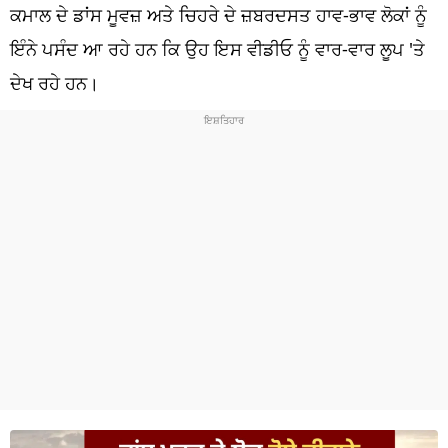
ਧਰਮ
ਕਮਾਲ ਦੇ ਡਾਂਸ ਮੂਵਜ਼ ਅਤੇ ਚਿਹਰੇ ਦੇ ਜ਼ਬਰਦਸਤ ਹਾਵ-ਭਾਵ ਲੋਕਾਂ ਨੂੰ
ਇੰਨੇ ਪਸੰਦ ਆ ਰਹੇ ਹਨ ਕਿ ਉਹ ਇਸ ਵੀਡੀਓ ਨੂੰ ਵਾਰ-ਵਾਰ ਲੂਪ 'ਤੇ
ਖੇਡਾਂ
ਦੇਖ ਰਹੇ ਹਨ।
ਟੈਕਨੋਲਜੀ
ਟ੍ਰੈਂਡਿੰਗ
ਮੌਸਮ
ਦੁਨੀਆ
ਚੋਣਾਂ 2026