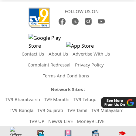
FOLLOW US ON
Contact Us
About Us
Advertise With Us
Complaint Redressal
Privacy Policy
Terms And Conditions
Network Sites :
TV9 Bharatvarsh
TV9 Marathi
TV9 Telugu
TV9 Kannada
TV9 Bangla
TV9 Gujarati
TV9 Tamil
TV9 Malayalam
TV9 UP
News9 LIVE
Money9 LIVE
Copyright © 2026 TV9 Punjabi. All Rights Reserved.