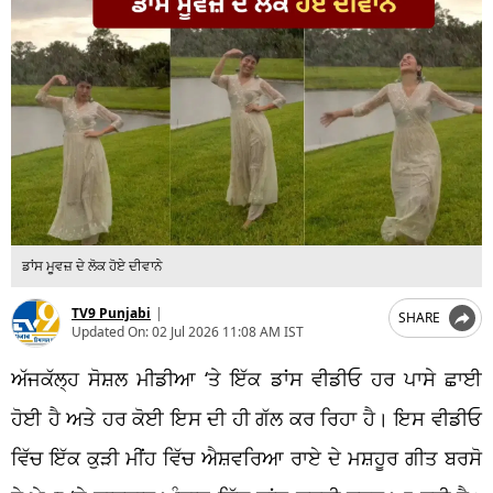
ਡਾਂਸ ਮੂਵਜ਼ ਦੇ ਲੋਕ ਹੋਏ ਦੀਵਾਨੇ
TV9 Punjabi
|
SHARE
Updated On:
02 Jul 2026 11:08 AM IST
ਅੱਜਕੱਲ੍ਹ ਸੋਸ਼ਲ ਮੀਡੀਆ ‘ਤੇ ਇੱਕ ਡਾਂਸ ਵੀਡੀਓ ਹਰ ਪਾਸੇ ਛਾਈ
ਹੋਈ ਹੈ ਅਤੇ ਹਰ ਕੋਈ ਇਸ ਦੀ ਹੀ ਗੱਲ ਕਰ ਰਿਹਾ ਹੈ। ਇਸ ਵੀਡੀਓ
ਵਿੱਚ ਇੱਕ ਕੁੜੀ ਮੀਂਹ ਵਿੱਚ ਐਸ਼ਵਰਿਆ ਰਾਏ ਦੇ ਮਸ਼ਹੂਰ ਗੀਤ ਬਰਸੋ