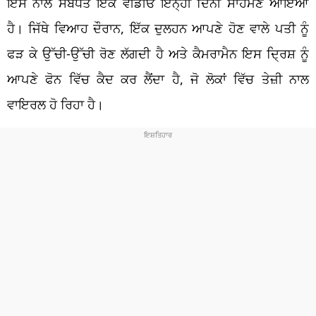
ਇਸ ਨਾਲ ਸਬੰਧਤ ਇੱਕ ਵੀਡੀਓ ਇਨ੍ਹੀਂ ਦਿਨੀਂ ਸਾਹਮਣੇ ਆਇਆ
ਹੈ। ਜਿੱਥੇ ਵਿਆਹ ਦੌਰਾਨ, ਇੱਕ ਦੁਲਹਨ ਆਪਣੇ ਹੋਣ ਵਾਲੇ ਪਤੀ ਨੂੰ
ਫੜ ਕੇ ਉੱਚੀ-ਉੱਚੀ ਰੋਣ ਲੱਗਦੀ ਹੈ ਅਤੇ ਕੈਮਰਾਮੈਨ ਇਸ ਦ੍ਰਿਸ਼ ਨੂੰ
ਆਪਣੇ ਫੋਨ ਵਿੱਚ ਕੈਦ ਕਰ ਲੈਂਦਾ ਹੈ, ਜੋ ਲੋਕਾਂ ਵਿੱਚ ਤੇਜ਼ੀ ਨਾਲ
ਵਾਇਰਲ ਹੋ ਰਿਹਾ ਹੈ।