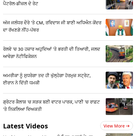
ਪੈਟਰੋਲ-ਡੀਜ਼ਲ ਦੇ ਰੇਟ
ਅੱਜ ਜਲੰਧਰ ਦੌਰੇ 'ਤੇ CM, ਰਵਿਦਾਸ ਜੀ ਬਾਣੀ ਅਧਿਐਨ ਕੇਂਦਰ
ਦਾ ਰੱਖਣਗੇ ਨੀਂਹ-ਪੱਥਰ
ਰੇਲਵੇ 'ਚ 30 ਹਜ਼ਾਰ ਅਹੁਦਿਆਂ 'ਤੇ ਭਰਤੀ ਦੀ ਤਿਆਰੀ, ਜਲਦ
ਆਵੇਗਾ ਨੋਟੀਫਿਕੇਸ਼ਨ
ਅਮਰੀਕਾ ਨੂੰ ਸੁਧਰੇਗਾ ਤਦ ਹੀ ਖੁੱਲ੍ਹੇਗਾ ਹੋਰਮੁਜ਼ ਸਟ੍ਰੇਟ,
ਈਰਾਨ ਨੇ ਦਿੱਤੀ ਧਮਕੀ
ਗ੍ਰੇਟਰ ਕੈਲਾਸ਼ 'ਚ ਸੜਕ ਬਣੀ ਵਾਟਰ ਪਾਰਕ, ਪਾਣੀ 'ਚ ਰਾਫ਼ਟ
'ਤੇ ਨਿਕਲਿਆ ਵਿਅਕਤੀ
Latest Videos
View More