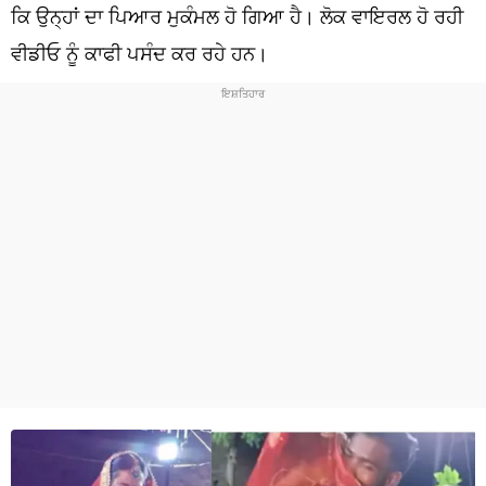
ਧਰਮ
ਕਿ ਉਨ੍ਹਾਂ ਦਾ ਪਿਆਰ ਮੁਕੰਮਲ ਹੋ ਗਿਆ ਹੈ। ਲੋਕ ਵਾਇਰਲ ਹੋ ਰਹੀ
ਵੀਡੀਓ ਨੂੰ ਕਾਫੀ ਪਸੰਦ ਕਰ ਰਹੇ ਹਨ।
ਖੇਡਾਂ
ਟੈਕਨੋਲਜੀ
ਟ੍ਰੈਂਡਿੰਗ
ਮੌਸਮ
ਦੁਨੀਆ
ਚੋਣਾਂ 2026