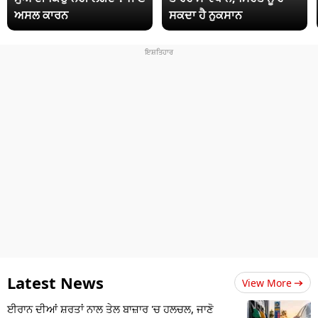
ਅਸਲ ਕਾਰਨ
ਸਕਦਾ ਹੈ ਨੁਕਸਾਨ
Latest News
View More
ਈਰਾਨ ਦੀਆਂ ਸ਼ਰਤਾਂ ਨਾਲ ਤੇਲ ਬਾਜ਼ਾਰ 'ਚ ਹਲਚਲ, ਜਾਣੋ