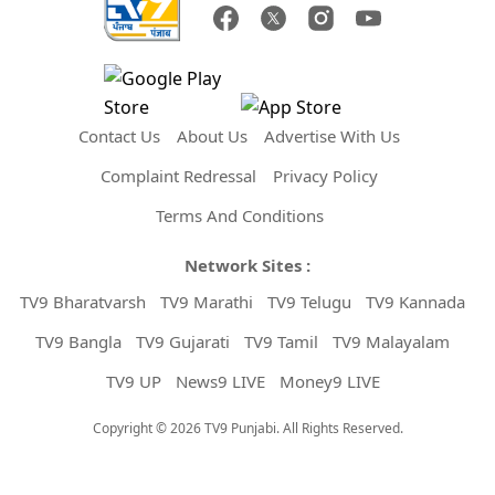
Contact Us
About Us
Advertise With Us
Complaint Redressal
Privacy Policy
Terms And Conditions
Network Sites :
TV9 Bharatvarsh
TV9 Marathi
TV9 Telugu
TV9 Kannada
TV9 Bangla
TV9 Gujarati
TV9 Tamil
TV9 Malayalam
TV9 UP
News9 LIVE
Money9 LIVE
Copyright © 2026 TV9 Punjabi. All Rights Reserved.