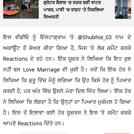
ਗ੍ਰੇਟਰ ਕੈਲਾਸ਼ 'ਚ ਸੜਕ ਬਣੀ ਵਾਟਰ
ਪਾਰਕ, ਪਾਣੀ 'ਚ ਰਾਫ਼ਟ 'ਤੇ ਨਿਕਲਿਆ
ਵਿਅਕਤੀ
ਇਸ ਵੀਡੀਓ ਨੂੰ ਇੰਸਟਾਗ੍ਰਾਮ ‘ਤੇ @Shubhie_03 ਨਾਮ ਦੇ
ਅਕਾਊਂਟ ਤੋਂ ਸ਼ੇਅਰ ਕੀਤਾ ਗਿਆ ਹੈ, ਜਿਸ ‘ਤੇ ਲੋਕ ਕਮੈਂਟ ਕਰਕੇ
Reactions ਦੇ ਰਹੇ ਹਨ। ਇੱਕ ਯੂਜ਼ਰ ਨੇ ਲਿਖਿਆ ਕਿ ਇਹ ਕੁਝ
ਨਹੀਂ ਬਸ Love Marriage ਦੀ ਖੁਸ਼ੀ ਹੈ। ਜਦੋਂ ਕਿ ਇੱਕ ਹੋਰ ਨੇ
ਲਿਖਿਆ ਕਿ ਸ਼ੁਰੂ ਵਿੱਚ ਮੈਨੂੰ ਲਗਿਆ ਕਿ ਉਹ ਕਿਸੇ ਹੋਰ ਨੂੰ ਪਿਆਰ
ਕਰਦੀ ਹੈ, ਪਰ ਅੰਤ ਵਿੱਚ ਉਸਨੇ ਮੇਰਾ ਦਿਲ ਜਿੱਤ ਲਿਆ। ਇੱਕ ਹੋਰ
ਨੇ ਲਿਖਿਆ ਕਿ ਲੱਗਦਾ ਹੈ ਕਿ ਉਨ੍ਹਾਂ ਦਾ ਪਿਆਰ ਮੁਕੰਮਲ ਹੋ ਗਿਆ
ਹੈ। ਇਸ ਤੋਂ ਇਲਾਵਾ ਕਈ ਹੋਰ ਯੂਜ਼ਰਸ ਨੇ ਇਸ ‘ਤੇ ਕਮੈਂਟ ਕਰਕੇ
ਆਪਣੇ Reactions ਦਿੱਤੇ ਹਨ।