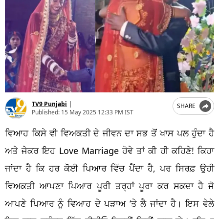
TV9 Punjabi
|
SHARE
Published:
15 May 2025 12:33 PM IST
ਵਿਆਹ ਕਿਸੇ ਵੀ ਵਿਅਕਤੀ ਦੇ ਜੀਵਨ ਦਾ ਸਭ ਤੋਂ ਖਾਸ ਪਲ ਹੁੰਦਾ ਹੈ
ਅਤੇ ਜੇਕਰ ਇਹ Love Marriage ਹੋਵੇ ਤਾਂ ਕੀ ਹੀ ਕਹਿਣੇ! ਕਿਹਾ
ਜਾਂਦਾ ਹੈ ਕਿ ਹਰ ਕੋਈ ਪਿਆਰ ਵਿੱਚ ਪੈਂਦਾ ਹੈ, ਪਰ ਸਿਰਫ਼ ਉਹੀ
ਵਿਅਕਤੀ ਆਪਣਾ ਪਿਆਰ ਪੂਰੀ ਤਰ੍ਹਾਂ ਪੂਰਾ ਕਰ ਸਕਦਾ ਹੈ ਜੋ
ਆਪਣੇ ਪਿਆਰ ਨੂੰ ਵਿਆਹ ਦੇ ਪੜਾਅ ‘ਤੇ ਲੈ ਜਾਂਦਾ ਹੈ। ਇਸ ਵੇਲੇ