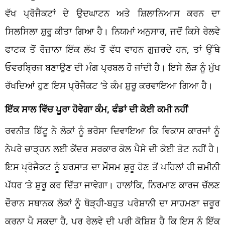
ਵੱਖ ਪ੍ਰੋਜੈਕਟਾਂ ਦੇ ਉਦਘਾਟਨ ਅਤੇ ਸ਼ਿਲਾਨਿਆਸ ਕਰਨ ਦਾ
ਸਿਲਸਿਲਾ ਸ਼ੁਰੂ ਕੀਤਾ ਗਿਆ ਹੈ। ਨਿਯਮਾਂ ਅਨੁਸਾਰ, ਜਦੋਂ ਕਿਸੇ ਰੇਲਵੇ
ਫਾਟਕ ਤੋਂ ਰੋਜ਼ਾਨਾ ਇੱਕ ਲੱਖ ਤੋਂ ਵੱਧ ਵਾਹਨ ਗੁਜ਼ਰਦੇ ਹਨ, ਤਾਂ ਉੱਥੇ
ਓਵਰਬ੍ਰਿਜ ਬਣਾਉਣ ਦੀ ਮੰਗ ਪ੍ਰਬਲ ਹੋ ਜਾਂਦੀ ਹੈ। ਇਸੇ ਲੋੜ ਨੂੰ ਮੁੱਖ
ਰੱਖਦਿਆਂ ਹੁਣ ਇਸ ਪ੍ਰੋਜੈਕਟ ‘ਤੇ ਕੰਮ ਸ਼ੁਰੂ ਕਰਵਾਇਆ ਗਿਆ ਹੈ।
ਇੱਕ ਸਾਲ ਵਿੱਚ ਪੂਰਾ ਹੋਵੇਗਾ ਕੰਮ, ਫੰਡਾਂ ਦੀ ਕੋਈ ਕਮੀ ਨਹੀਂ
ਰਵਨੀਤ ਬਿੱਟੂ ਨੇ ਲੋਕਾਂ ਨੂੰ ਭਰੋਸਾ ਦਿਵਾਇਆ ਕਿ ਵਿਕਾਸ ਕਾਰਜਾਂ ਨੂੰ
ਨੇਪਰੇ ਚਾੜ੍ਹਨ ਲਈ ਕੇਂਦਰ ਸਰਕਾਰ ਕੋਲ ਪੈਸੇ ਦੀ ਕੋਈ ਤੋਟ ਨਹੀਂ ਹੈ।
ਇਸ ਪ੍ਰੋਜੈਕਟ ਨੂੰ ਬਰਸਾਤ ਦਾ ਮੌਸਮ ਸ਼ੁਰੂ ਹੋਣ ਤੋਂ ਪਹਿਲਾਂ ਹੀ ਜ਼ਮੀਨੀ
ਪੱਧਰ ‘ਤੇ ਸ਼ੁਰੂ ਕਰ ਦਿੱਤਾ ਜਾਵੇਗਾ। ਹਾਲਾਂਕਿ, ਨਿਰਮਾਣ ਕਾਰਜ ਚੱਲਣ
ਦੌਰਾਨ ਸਥਾਨਕ ਲੋਕਾਂ ਨੂੰ ਥੋੜ੍ਹੀ-ਬਹੁਤ ਪਰੇਸ਼ਾਨੀ ਦਾ ਸਾਹਮਣਾ ਜ਼ਰੂਰ
ਕਰਨਾ ਪੈ ਸਕਦਾ ਹੈ, ਪਰ ਰੇਲਵੇ ਦੀ ਪੂਰੀ ਕੋਸ਼ਿਸ਼ ਹੈ ਕਿ ਇਸ ਨੂੰ ਇੱਕ