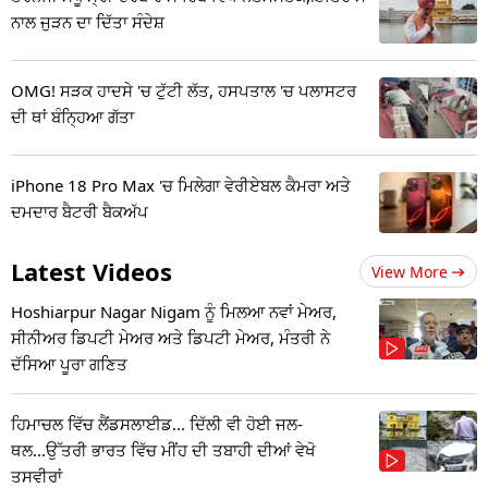
ਨਾਲ ਜੁੜਨ ਦਾ ਦਿੱਤਾ ਸੰਦੇਸ਼
OMG! ਸੜਕ ਹਾਦਸੇ 'ਚ ਟੁੱਟੀ ਲੱਤ, ਹਸਪਤਾਲ 'ਚ ਪਲਾਸਟਰ
ਦੀ ਥਾਂ ਬੰਨ੍ਹਿਆ ਗੱਤਾ
iPhone 18 Pro Max 'ਚ ਮਿਲੇਗਾ ਵੇਰੀਏਬਲ ਕੈਮਰਾ ਅਤੇ
ਦਮਦਾਰ ਬੈਟਰੀ ਬੈਕਅੱਪ
Latest Videos
View More
Hoshiarpur Nagar Nigam ਨੂੰ ਮਿਲਆ ਨਵਾਂ ਮੇਅਰ,
ਸੀਨੀਅਰ ਡਿਪਟੀ ਮੇਅਰ ਅਤੇ ਡਿਪਟੀ ਮੇਅਰ, ਮੰਤਰੀ ਨੇ
ਦੱਸਿਆ ਪੂਰਾ ਗਣਿਤ
ਹਿਮਾਚਲ ਵਿੱਚ ਲੈਂਡਸਲਾਈਡ... ਦਿੱਲੀ ਵੀ ਹੋਈ ਜਲ-
ਥਲ...ਉੱਤਰੀ ਭਾਰਤ ਵਿੱਚ ਮੀਂਹ ਦੀ ਤਬਾਹੀ ਦੀਆਂ ਵੇਖੋ
ਤਸਵੀਰਾਂ