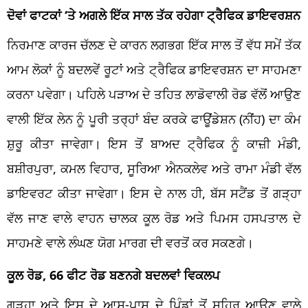
ਦੋਵਾਂ ਫਾਟਕਾਂ ‘ਤੇ ਅਗਲੇ ਇੱਕ ਸਾਲ ਤੱਕ ਰਹੇਗਾ ਟ੍ਰੈਫਿਕ ਡਾਇਵਰਸ਼ਨ
ਨਿਰਮਾਣ ਕਾਰਜ ਚੱਲਣ ਦੇ ਕਾਰਨ ਲਗਭਗ ਇੱਕ ਸਾਲ ਤੋਂ ਵੱਧ ਸਮੇਂ ਤੱਕ
ਆਮ ਲੋਕਾਂ ਨੂੰ ਬਦਲਵੇਂ ਰੂਟਾਂ ਅਤੇ ਟ੍ਰੈਫਿਕ ਡਾਇਵਰਸ਼ਨ ਦਾ ਸਾਹਮਣਾ
ਕਰਨਾ ਪਵੇਗਾ। ਪਹਿਲੇ ਪੜਾਅ ਦੇ ਤਹਿਤ ਲਾਡੋਵਾਲੀ ਰੋਡ ਵੱਲੋਂ ਆਉਣ
ਵਾਲੀ ਇੱਕ ਲੇਨ ਨੂੰ ਪੂਰੀ ਤਰ੍ਹਾਂ ਬੰਦ ਕਰਕੇ ਫਾਊਂਡੇਸ਼ਨ (ਨੀਂਹ) ਦਾ ਕੰਮ
ਸ਼ੁਰੂ ਕੀਤਾ ਜਾਵੇਗਾ। ਇਸ ਤੋਂ ਬਾਅਦ ਟ੍ਰੈਫਿਕ ਨੂੰ ਕਾਜ਼ੀ ਮੰਡੀ,
ਬਸ਼ੀਰਪੁਰਾ, ਕਮਲ ਵਿਹਾਰ, ਸੂਰਿਆ ਐਨਕਲੇਵ ਅਤੇ ਰਾਮਾ ਮੰਡੀ ਵੱਲ
ਡਾਇਵਰਟ ਕੀਤਾ ਜਾਵੇਗਾ। ਇਸ ਦੇ ਨਾਲ ਹੀ, ਬੱਸ ਸਟੈਂਡ ਤੋਂ ਗੜ੍ਹਾ
ਵੱਲ ਜਾਣ ਵਾਲੇ ਵਾਹਨ ਚਾਲਕ ਕੂਲ ਰੋਡ ਅਤੇ ਪਿਮਸ ਹਸਪਤਾਲ ਦੇ
ਸਾਹਮਣੇ ਵਾਲੇ ਲੰਘਣ ਯੋਗ ਮਾਰਗ ਦੀ ਵਰਤੋਂ ਕਰ ਸਕਣਗੇ।
ਕੂਲ ਰੋਡ, 66 ਫੀਟ ਰੋਡ ਬਣਨਗੇ ਬਦਲਵਾਂ ਵਿਕਲਪ
ਗੜ੍ਹਾ ਅਤੇ ਇਸ ਦੇ ਆਸ-ਪਾਸ ਦੇ ਪਿੰਡਾਂ ਤੋਂ ਸ਼ਹਿਰ ਆਉਣ ਵਾਲੇ