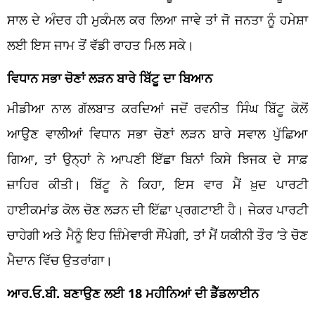
ਸਾਲ ਦੇ ਅੰਦਰ ਹੀ ਮੁਕੰਮਲ ਕਰ ਲਿਆ ਜਾਵੇ ਤਾਂ ਜੋ ਜਨਤਾ ਨੂੰ ਹਮੇਸ਼ਾ
ਲਈ ਇਸ ਜਾਮ ਤੋਂ ਵੱਡੀ ਰਾਹਤ ਮਿਲ ਸਕੇ।
ਵਿਧਾਨ ਸਭਾ ਚੋਣਾਂ ਲੜਨ ਬਾਰੇ ਬਿੱਟੂ ਦਾ ਬਿਆਨ
ਮੀਡੀਆ ਨਾਲ ਗੱਲਬਾਤ ਕਰਦਿਆਂ ਜਦੋਂ ਰਵਨੀਤ ਸਿੰਘ ਬਿੱਟੂ ਕੋਲੋਂ
ਆਉਣ ਵਾਲੀਆਂ ਵਿਧਾਨ ਸਭਾ ਚੋਣਾਂ ਲੜਨ ਬਾਰੇ ਸਵਾਲ ਪੁੱਛਿਆ
ਗਿਆ, ਤਾਂ ਉਨ੍ਹਾਂ ਨੇ ਆਪਣੀ ਇੱਛਾ ਬਿਨਾਂ ਕਿਸੇ ਝਿਜਕ ਦੇ ਸਾਫ਼
ਜ਼ਾਹਿਰ ਕੀਤੀ। ਬਿੱਟੂ ਨੇ ਕਿਹਾ, ਇਸ ਵਾਰ ਮੈਂ ਖ਼ੁਦ ਪਾਰਟੀ
ਹਾਈਕਮਾਂਡ ਕੋਲ ਚੋਣ ਲੜਨ ਦੀ ਇੱਛਾ ਪ੍ਰਗਟਾਈ ਹੈ। ਜੇਕਰ ਪਾਰਟੀ
ਚਾਹੇਗੀ ਅਤੇ ਮੈਨੂੰ ਇਹ ਜ਼ਿੰਮੇਵਾਰੀ ਸੌਂਪੇਗੀ, ਤਾਂ ਮੈਂ ਯਕੀਨੀ ਤੌਰ ‘ਤੇ ਚੋਣ
ਮੈਦਾਨ ਵਿੱਚ ਉਤਰਾਂਗਾ।
ਆਰ.ਓ.ਬੀ. ਬਣਾਉਣ ਲਈ 18 ਮਹੀਨਿਆਂ ਦੀ ਡੈੱਡਲਾਈਨ