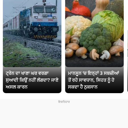
ਟ੍ਰੇਨ ਦਾ ਖਾਣਾ ਘਰ ਵਰਗਾ
ਮਾਨਸੂਨ ‘ਚ ਇਨ੍ਹਾਂ 3 ਸਬਜ਼ੀਆਂ
ਸੁਆਦੀ ਕਿਉਂ ਨਹੀਂ ਲੱਗਦਾ? ਜਾਣੋ
ਤੋਂ ਰਹੋ ਸਾਵਧਾਨ, ਸਿਹਤ ਨੂੰ ਹੋ
ਅਸਲ ਕਾਰਨ
ਸਕਦਾ ਹੈ ਨੁਕਸਾਨ