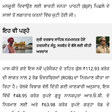
ਮਨਜ਼ੂਰੀ ਦਿਵਾਉਣ ਲਈ ਭਾਰਤੀ ਜਨਤਾ ਪਾਰਟੀ (BJP) ਪਿਛਲੇ ਦੋ
ਸਾਲਾਂ ਤੋਂ ਲਗਾਤਾਰ ਯਤਨਾਂ ਵਿੱਚ ਜੁਟੀ ਹੋਈ ਸੀ।
ਇਹ ਵੀ ਪੜ੍ਹੋ
ਸ੍ਰੀ ਦਰਬਾਰ ਸਾਹਿਬ ਨਤਮਸਤਕ ਹੋਏ
ਤਰਨਜੀਤ ਸੰਧੂ, ਸਰਬੱਤ ਦੇ ਭੱਲੇ ਲਈ ਕੀਤੀ
ਅਰਦਾਸ
ਪਾਸ ਕੀਤੇ ਗਏ ਇਸ ਨਵੇਂ ਪ੍ਰੋਜੈਕਟ ਦੇ ਤਹਿਤ ਕੁੱਲ ₹112.93 ਕਰੋੜ
ਦੀ ਲਾਗਤ ਨਾਲ 2 ਰੋਡ ਓਵਰਬ੍ਰਿਜਾਂ (ROB) ਦਾ ਨਿਰਮਾਣ ਕੀਤਾ ਜਾ
ਰਿਹਾ ਹੈ। ਰੇਲਵੇ ਵਿਭਾਗ ਵੱਲੋਂ ਦਿੱਤੀ ਗਈ ਜਾਣਕਾਰੀ ਅਨੁਸਾਰ, ਇਸ
ਵਿੱਚੋਂ ₹48.95 ਕਰੋੜ ਰੁਪਏ ਗੁਰੂ ਨਾਨਕਪੁਰਾ ਆਰ.ਓ.ਬੀ. ਦੇ
ਨਿਰਮਾਣ ਲਈ ਅਤੇ ₹63.98 ਕਰੋੜ ਰੁਪਏ ਗੜ੍ਹਾ ਰੋਡ ਦੇ