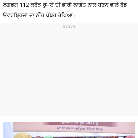
ਧਰਮ
ਲਗਭਗ 112 ਕਰੋੜ ਰੁਪਏ ਦੀ ਭਾਰੀ ਲਾਗਤ ਨਾਲ ਬਣਨ ਵਾਲੇ ਰੋਡ
ਓਵਰਬ੍ਰਿਜਾਂ ਦਾ ਨੀਂਹ ਪੱਥਰ ਰੱਖਿਆ।
ਖੇਡਾਂ
ਟੈਕਨੋਲਜੀ
ਟ੍ਰੈਂਡਿੰਗ
ਮੌਸਮ
ਦੁਨੀਆ
ਚੋਣਾਂ 2026