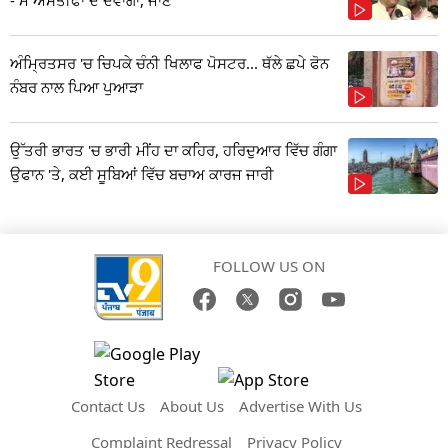
ਅੰਮ੍ਰਿਤਸਰ 'ਚ ਚਿਪਕੇ ਚੰਨੀ ਖਿਲਾਫ ਪੋਸਟਰ... ਥੱਲੇ ਛਪੇ ਫੋਨ
ਨੰਬਰ ਨਾਲ ਪਿਆ ਪੁਆੜਾ
ਉੱਤਰੀ ਭਾਰਤ 'ਚ ਭਾਰੀ ਮੀਂਹ ਦਾ ਕਹਿਰ, ਹਰਿਦੁਆਰ ਵਿੱਚ ਗੰਗਾ
ਉਫਾਨ 'ਤੇ, ਕਈ ਸੂਬਿਆਂ ਵਿੱਚ ਬਚਾਅ ਕਾਰਜ ਜਾਰੀ
FOLLOW US ON
Contact Us
About Us
Advertise With Us
Complaint Redressal
Privacy Policy