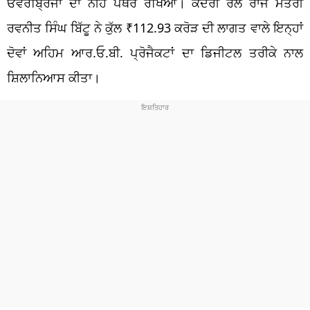
ਓਵਰਬ੍ਰਿਜਾਂ ਦਾ ਨੀਂਹ ਪੱਥਰ ਰੱਖਿਆ। ਕੇਂਦਰੀ ਰੇਲ ਰਾਜ ਮੰਤਰੀ
ਰਵਨੀਤ ਸਿੰਘ ਬਿੱਟੂ ਨੇ ਕੁੱਲ ₹112.93 ਕਰੋੜ ਦੀ ਲਾਗਤ ਵਾਲੇ ਇਨ੍ਹਾਂ
ਦੋਵਾਂ ਅਹਿਮ ਆਰ.ਓ.ਬੀ. ਪ੍ਰੋਜੈਕਟਾਂ ਦਾ ਡਿਜੀਟਲ ਤਰੀਕੇ ਨਾਲ
ਸ਼ਿਲਾਨਿਆਸ ਕੀਤਾ।