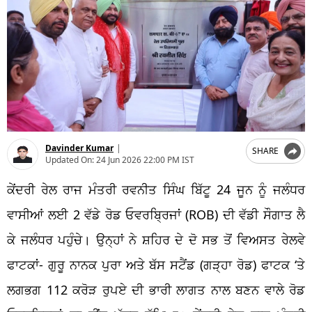
Davinder Kumar
|
SHARE
Updated On:
24 Jun 2026 22:00 PM IST
ਕੇਂਦਰੀ ਰੇਲ ਰਾਜ ਮੰਤਰੀ ਰਵਨੀਤ ਸਿੰਘ ਬਿੱਟੂ 24 ਜੂਨ ਨੂੰ ਜਲੰਧਰ
ਵਾਸੀਆਂ ਲਈ 2 ਵੱਡੇ ਰੋਡ ਓਵਰਬ੍ਰਿਜਾਂ (ROB) ਦੀ ਵੱਡੀ ਸੌਗਾਤ ਲੈ
ਕੇ ਜਲੰਧਰ ਪਹੁੰਚੇ। ਉਨ੍ਹਾਂ ਨੇ ਸ਼ਹਿਰ ਦੇ ਦੋ ਸਭ ਤੋਂ ਵਿਅਸਤ ਰੇਲਵੇ
ਫਾਟਕਾਂ- ਗੁਰੂ ਨਾਨਕ ਪੁਰਾ ਅਤੇ ਬੱਸ ਸਟੈਂਡ (ਗੜ੍ਹਾ ਰੋਡ) ਫਾਟਕ ‘ਤੇ
ਲਗਭਗ 112 ਕਰੋੜ ਰੁਪਏ ਦੀ ਭਾਰੀ ਲਾਗਤ ਨਾਲ ਬਣਨ ਵਾਲੇ ਰੋਡ