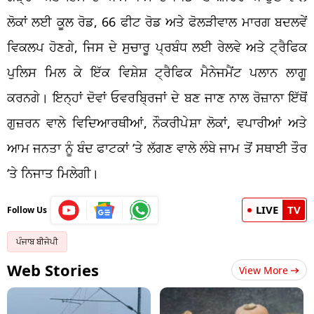
ਲੋਕਾਂ ਲਈ ਕੂਲ ਰੋਡ, 66 ਫੀਟ ਰੋਡ ਅਤੇ ਫੋਲੜੀਵਾਲ ਮਾਰਗ ਬਦਲਵੇਂ
ਵਿਕਲਪ ਹੋਣਗੇ, ਜਿਸ ਦੇ ਸੁਚਾਰੂ ਪ੍ਰਬੰਧ ਲਈ ਰੇਲਵੇ ਅਤੇ ਟ੍ਰੈਫਿਕ
ਪੁਲਿਸ ਮਿਲ ਕੇ ਇੱਕ ਵਿਸ਼ੇਸ਼ ਟ੍ਰੈਫਿਕ ਮੈਨੇਜਮੈਂਟ ਪਲਾਨ ਲਾਗੂ
ਕਰਨਗੇ। ਇਨ੍ਹਾਂ ਦੋਵਾਂ ਓਵਰਬ੍ਰਿਜਾਂ ਦੇ ਬਣ ਜਾਣ ਨਾਲ ਰੋਜ਼ਾਨਾ ਇੱਥੋਂ
ਗੁਜ਼ਰਨ ਵਾਲੇ ਵਿਦਿਆਰਥੀਆਂ, ਨੌਕਰੀਪੇਸ਼ਾ ਲੋਕਾਂ, ਵਪਾਰੀਆਂ ਅਤੇ
ਆਮ ਜਨਤਾ ਨੂੰ ਬੰਦ ਫਾਟਕਾਂ ‘ਤੇ ਲੱਗਣ ਵਾਲੇ ਲੰਬੇ ਜਾਮ ਤੋਂ ਸਥਾਈ ਤੌਰ
‘ਤੇ ਨਿਜਾਤ ਮਿਲੇਗੀ।
LIVE
TV
Follow Us
ਪੰਜਾਬ ਬੀਜੇਪੀ
Web Stories
View More