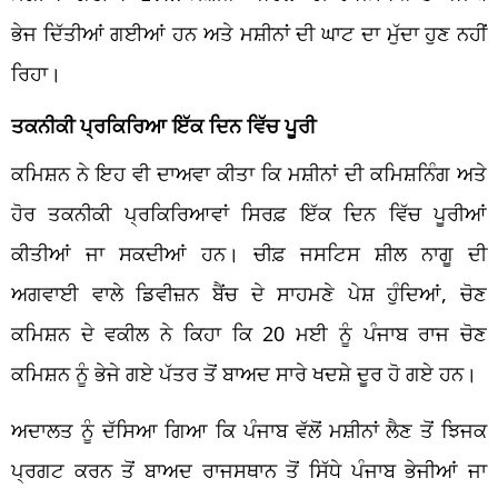
ਭੇਜ ਦਿੱਤੀਆਂ ਗਈਆਂ ਹਨ ਅਤੇ ਮਸ਼ੀਨਾਂ ਦੀ ਘਾਟ ਦਾ ਮੁੱਦਾ ਹੁਣ ਨਹੀਂ
ਰਿਹਾ।
ਤਕਨੀਕੀ ਪ੍ਰਕਿਰਿਆ ਇੱਕ ਦਿਨ ਵਿੱਚ ਪੂਰੀ
ਕਮਿਸ਼ਨ ਨੇ ਇਹ ਵੀ ਦਾਅਵਾ ਕੀਤਾ ਕਿ ਮਸ਼ੀਨਾਂ ਦੀ ਕਮਿਸ਼ਨਿੰਗ ਅਤੇ
ਹੋਰ ਤਕਨੀਕੀ ਪ੍ਰਕਿਰਿਆਵਾਂ ਸਿਰਫ਼ ਇੱਕ ਦਿਨ ਵਿੱਚ ਪੂਰੀਆਂ
ਕੀਤੀਆਂ ਜਾ ਸਕਦੀਆਂ ਹਨ। ਚੀਫ਼ ਜਸਟਿਸ ਸ਼ੀਲ ਨਾਗੂ ਦੀ
ਅਗਵਾਈ ਵਾਲੇ ਡਿਵੀਜ਼ਨ ਬੈਂਚ ਦੇ ਸਾਹਮਣੇ ਪੇਸ਼ ਹੁੰਦਿਆਂ, ਚੋਣ
ਕਮਿਸ਼ਨ ਦੇ ਵਕੀਲ ਨੇ ਕਿਹਾ ਕਿ 20 ਮਈ ਨੂੰ ਪੰਜਾਬ ਰਾਜ ਚੋਣ
ਕਮਿਸ਼ਨ ਨੂੰ ਭੇਜੇ ਗਏ ਪੱਤਰ ਤੋਂ ਬਾਅਦ ਸਾਰੇ ਖਦਸ਼ੇ ਦੂਰ ਹੋ ਗਏ ਹਨ।
ਅਦਾਲਤ ਨੂੰ ਦੱਸਿਆ ਗਿਆ ਕਿ ਪੰਜਾਬ ਵੱਲੋਂ ਮਸ਼ੀਨਾਂ ਲੈਣ ਤੋਂ ਝਿਜਕ
ਪ੍ਰਗਟ ਕਰਨ ਤੋਂ ਬਾਅਦ ਰਾਜਸਥਾਨ ਤੋਂ ਸਿੱਧੇ ਪੰਜਾਬ ਭੇਜੀਆਂ ਜਾ