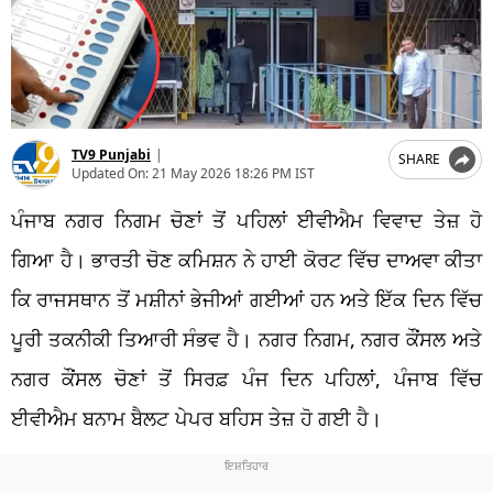
TV9 Punjabi
|
SHARE
Updated On:
21 May 2026 18:26 PM IST
ਪੰਜਾਬ ਨਗਰ ਨਿਗਮ ਚੋਣਾਂ ਤੋਂ ਪਹਿਲਾਂ ਈਵੀਐਮ ਵਿਵਾਦ ਤੇਜ਼ ਹੋ
ਗਿਆ ਹੈ। ਭਾਰਤੀ ਚੋਣ ਕਮਿਸ਼ਨ ਨੇ ਹਾਈ ਕੋਰਟ ਵਿੱਚ ਦਾਅਵਾ ਕੀਤਾ
ਕਿ ਰਾਜਸਥਾਨ ਤੋਂ ਮਸ਼ੀਨਾਂ ਭੇਜੀਆਂ ਗਈਆਂ ਹਨ ਅਤੇ ਇੱਕ ਦਿਨ ਵਿੱਚ
ਪੂਰੀ ਤਕਨੀਕੀ ਤਿਆਰੀ ਸੰਭਵ ਹੈ। ਨਗਰ ਨਿਗਮ, ਨਗਰ ਕੌਂਸਲ ਅਤੇ
ਨਗਰ ਕੌਂਸਲ ਚੋਣਾਂ ਤੋਂ ਸਿਰਫ਼ ਪੰਜ ਦਿਨ ਪਹਿਲਾਂ, ਪੰਜਾਬ ਵਿੱਚ
ਈਵੀਐਮ ਬਨਾਮ ਬੈਲਟ ਪੇਪਰ ਬਹਿਸ ਤੇਜ਼ ਹੋ ਗਈ ਹੈ।