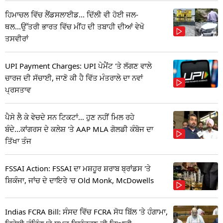
ਹਿਮਾਚਲ ਵਿੱਚ ਲੈਂਡਸਲਾਈਡ... ਦਿੱਲੀ ਵੀ ਹੋਈ ਜਲ-
ਥਲ...ਉੱਤਰੀ ਭਾਰਤ ਵਿੱਚ ਮੀਂਹ ਦੀ ਤਬਾਹੀ ਦੀਆਂ ਵੇਖੋ
ਤਸਵੀਰਾਂ
UPI Payment Charges: UPI ਪੇਮੈਂਟ 'ਤੇ ਲੱਗਣ ਵਾਲੇ
ਚਾਰਜ ਦੀ ਸੱਚਾਈ, ਜਾਣੋ ਕੀ ਹੈ ਵਿੱਤ ਮੰਤਰਾਲੇ ਦਾ ਨਵਾਂ
ਪ੍ਰਸਤਾਵ
ਪੈਸੇ ਲੈ ਕੇ ਵੇਚਦੇ ਸਨ ਟਿਕਟਾਂ... ਹੁਣ ਨਹੀਂ ਮਿਲ ਰਹੇ
ਬੰਦੇ...ਕਾਂਗਰਸ ਦੇ ਕਲੇਸ਼ 'ਤੇ AAP MLA ਗੋਲਡੀ ਕੰਬੋਜ ਦਾ
ਤਿੱਖਾ ਤੰਜ
FSSAI Action: FSSAI ਦਾ ਮਸ਼ਹੂਰ ਸ਼ਰਾਬ ਬ੍ਰਾਂਡਸ 'ਤੇ
ਸ਼ਿਕੰਜਾ, ਜਾਂਚ ਦੇ ਦਾਇਰੇ 'ਚ Old Monk, McDowells
Indias FCRA Bill: ਸੰਸਦ ਵਿੱਚ FCRA ਸੋਧ ਬਿੱਲ 'ਤੇ ਹੰਗਾਮਾ,