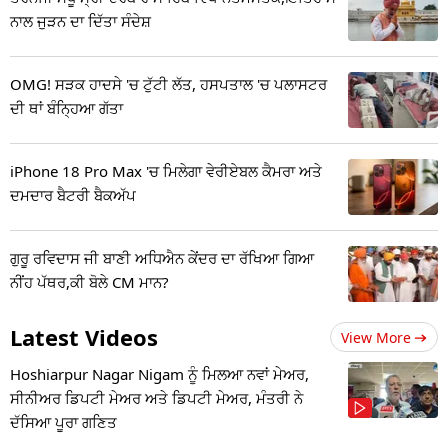
ਨਾਲ ਜੁੜਨ ਦਾ ਦਿੱਤਾ ਸੰਦੇਸ਼
OMG! ਸੜਕ ਹਾਦਸੇ 'ਚ ਟੁੱਟੀ ਲੱਤ, ਹਸਪਤਾਲ 'ਚ ਪਲਾਸਟਰ
ਦੀ ਥਾਂ ਬੰਨ੍ਹਿਆ ਗੱਤਾ
iPhone 18 Pro Max 'ਚ ਮਿਲੇਗਾ ਵੇਰੀਏਬਲ ਕੈਮਰਾ ਅਤੇ
ਦਮਦਾਰ ਬੈਟਰੀ ਬੈਕਅੱਪ
ਗੁਰੂ ਰਵਿਦਾਸ ਜੀ ਬਾਣੀ ਅਧਿਐਨ ਕੇਂਦਰ ਦਾ ਰੱਖਿਆ ਗਿਆ
ਨੀਂਹ ਪੱਥਰ,ਕੀ ਬੋਲੇ CM ਮਾਨ?
Latest Videos
View More
Hoshiarpur Nagar Nigam ਨੂੰ ਮਿਲਆ ਨਵਾਂ ਮੇਅਰ,
ਸੀਨੀਅਰ ਡਿਪਟੀ ਮੇਅਰ ਅਤੇ ਡਿਪਟੀ ਮੇਅਰ, ਮੰਤਰੀ ਨੇ
ਦੱਸਿਆ ਪੂਰਾ ਗਣਿਤ