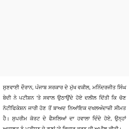
ਸੁਣਵਾਈ ਦੌਰਾਨ, ਪੰਜਾਬ ਸਰਕਾਰ ਦੇ ਮੁੱਖ ਵਕੀਲ, ਮਨਿੰਦਰਜੀਤ ਸਿੰਘ
ਬੇਦੀ ਨੇ ਪਟੀਸ਼ਨ ‘ਤੇ ਸਵਾਲ ਉਠਾਉਂਦੇ ਹੋਏ ਦਲੀਲ ਦਿੱਤੀ ਕਿ ਚੋਣ
ਨੋਟੀਫਿਕੇਸ਼ਨ ਜਾਰੀ ਹੋਣ ਤੋਂ ਬਾਅਦ ਨਿਆਂਇਕ ਦਖਲਅੰਦਾਜ਼ੀ ਸੀਮਤ
ਹੈ। ਸੁਪਰੀਮ ਕੋਰਟ ਦੇ ਫੈਸਲਿਆਂ ਦਾ ਹਵਾਲਾ ਦਿੰਦੇ ਹੋਏ, ਉਨ੍ਹਾਂ
ਅਦਾਲਤ ਨੂੰ ਪਟੀਸ਼ਨ ਦੇ ਗੁਣਾਂ ‘ਤੇ ਵਿਚਾਰ ਕਰਨ ਦੀ ਅਪੀਲ ਕੀਤੀ।