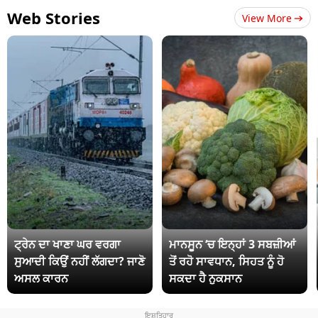
Web Stories
View More
ਟ੍ਰੇਨ ਦਾ ਖਾਣਾ ਘਰ ਵਰਗਾ
ਮਾਨਸੂਨ ‘ਚ ਇਨ੍ਹਾਂ 3 ਸਬਜ਼ੀਆਂ
ਸੁਆਦੀ ਕਿਉਂ ਨਹੀਂ ਲੱਗਦਾ? ਜਾਣੋ
ਤੋਂ ਰਹੋ ਸਾਵਧਾਨ, ਸਿਹਤ ਨੂੰ ਹੋ
ਅਸਲ ਕਾਰਨ
ਸਕਦਾ ਹੈ ਨੁਕਸਾਨ