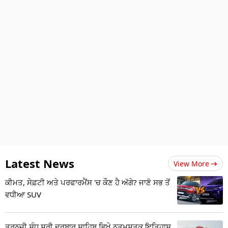
Latest News
View More
ਕੀਮਤ, ਸੇਫ਼ਟੀ ਅਤੇ ਪਰਫਾਰਮੈਂਸ 'ਚ ਕੌਣ ਹੈ ਅੱਗੇ? ਜਾਣੋ ਸਭ ਤੋਂ
ਵਧੀਆ SUV
ਤਰਨਜੀ ਸੰਧੂ ਸ੍ਰੀ ਦਰਬਾਰ ਸਾਹਿਬ ਵਿਖੇ ਨਤਮਸਤਕ,ਇਤਿਹਾਸ