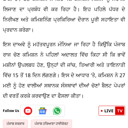
ਲਿਜਾਣ ਦਾ ਪ੍ਰਬੰਧ ਵੀ ਕਰ ਰਿਹਾ ਹੈ। ਇਹ ਪਹਿਲੇ ਪੱਧਰ ਦੇ
ਨਿਰੀਖਣ ਅਤੇ ਕਮਿਸ਼ਨਿੰਗ ਪ੍ਰਕਿਰਿਆ ਦੌਰਾਨ ਪੂਰੀ ਸਹਾਇਤਾ ਵੀ
ਪ੍ਰਦਾਨ ਕਰੇਗਾ।
ਇਸ ਦਾਅਵੇ ਨੂੰ ਮਹੱਤਵਪੂਰਨ ਮੰਨਿਆ ਜਾ ਰਿਹਾ ਹੈ ਕਿਉਂਕਿ ਪੰਜਾਬ
ਰਾਜ ਚੋਣ ਕਮਿਸ਼ਨ ਨੇ ਪਹਿਲਾਂ ਅਦਾਲਤ ਵਿੱਚ ਕਿਹਾ ਸੀ ਕਿ ਭਾਵੇਂ
ਮਸ਼ੀਨਾਂ ਉਪਲਬਧ ਹੋਣ, ਉਨ੍ਹਾਂ ਦੀ ਜਾਂਚ, ਤਿਆਰੀ ਅਤੇ ਤਾਇਨਾਤੀ
ਵਿੱਚ 15 ਤੋਂ 18 ਦਿਨ ਲੱਗਣਗੇ। ਇਸ ਦੇ ਆਧਾਰ ‘ਤੇ, ਕਮਿਸ਼ਨ ਨੇ 27
ਮਈ ਨੂੰ ਹੋਣ ਵਾਲੀਆਂ ਸਥਾਨਕ ਸੰਸਥਾਵਾਂ ਦੀਆਂ ਚੋਣਾਂ ਬੈਲਟ ਪੇਪਰਾਂ
ਦੀ ਵਰਤੋਂ ਕਰਕੇ ਕਰਵਾਉਣ ਦਾ ਫੈਸਲਾ ਕੀਤਾ।
LIVE
TV
Follow Us
ਪੰਜਾਬ ਸਰਕਾਰ
ਪੰਜਾਬ ਹਰਿਆਣਾ ਹਾਈਕੋਰਟ