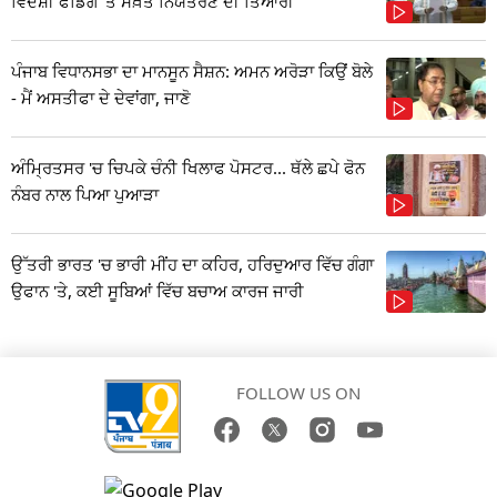
ਵਿਦੇਸ਼ੀ ਫੰਡਿੰਗ 'ਤੇ ਸਖ਼ਤ ਨਿਯੰਤਰਣ ਦੀ ਤਿਆਰੀ
ਪੰਜਾਬ ਵਿਧਾਨਸਭਾ ਦਾ ਮਾਨਸੂਨ ਸੈਸ਼ਨ: ਅਮਨ ਅਰੋੜਾ ਕਿਉਂ ਬੋਲੇ
- ਮੈਂ ਅਸਤੀਫਾ ਦੇ ਦੇਵਾਂਗਾ, ਜਾਣੋ
ਅੰਮ੍ਰਿਤਸਰ 'ਚ ਚਿਪਕੇ ਚੰਨੀ ਖਿਲਾਫ ਪੋਸਟਰ... ਥੱਲੇ ਛਪੇ ਫੋਨ
ਨੰਬਰ ਨਾਲ ਪਿਆ ਪੁਆੜਾ
ਉੱਤਰੀ ਭਾਰਤ 'ਚ ਭਾਰੀ ਮੀਂਹ ਦਾ ਕਹਿਰ, ਹਰਿਦੁਆਰ ਵਿੱਚ ਗੰਗਾ
ਉਫਾਨ 'ਤੇ, ਕਈ ਸੂਬਿਆਂ ਵਿੱਚ ਬਚਾਅ ਕਾਰਜ ਜਾਰੀ
FOLLOW US ON