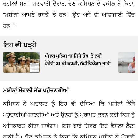
ਰਹੀਆਂ ਸਨ। ਸੁਣਵਾਈ ਦੌਰਾਨ, ਚੋਣ ਕਮਿਸ਼ਨ ਦੇ ਵਕੀਲ ਨੇ ਕਿਹਾ,
“ਮਸ਼ੀਨਾਂ ਆਪਣੇ ਰਸਤੇ ‘ਤੇ ਹਨ। ਉਹ ਅਜੇ ਵੀ ਆਵਾਜਾਈ ਵਿੱਚ
ਹਨ।”
ਇਹ ਵੀ ਪੜ੍ਹੋ
ਪੰਜਾਬ ਪੁਲਿਸ 'ਚ ਸਿੱਧੇ ਤੌਰ 'ਤੇ ਨਹੀਂ
ਹੋਵੇਗੀ SI ਦੀ ਭਰਤੀ, ਨੋਟੀਫਿਕੇਸ਼ਨ ਜਾਰੀ
ਮਸ਼ੀਨਾਂ ਮੋਹਾਲੀ ਤੱਕ ਪਹੁੰਚਣਗੀਆਂ
ਕਮਿਸ਼ਨ ਨੇ ਅਦਾਲਤ ਨੂੰ ਇਹ ਵੀ ਦੱਸਿਆ ਕਿ ਮਸ਼ੀਨਾਂ ਕਿੱਥੇ
ਪਹੁੰਚਾਈਆਂ ਜਾਣਗੀਆਂ ਅਤੇ ਉਨ੍ਹਾਂ ਨੂੰ ਪ੍ਰਾਪਤ ਕਰਨ ਲਈ ਕਿਸ ਨੂੰ
ਅਧਿਕਾਰਤ ਕੀਤਾ ਜਾਵੇਗਾ। ਇਸ ਬਾਰੇ ਸਿਰਫ਼ ਇਹ ਫੈਸਲਾ ਲੈਣਾ
ਬਾਕੀ ਹੈ। ਚੋਣ ਕਮਿਸ਼ਨ ਨੇ ਕਿਹਾ ਕਿ ਕਮਿਸ਼ਨ ਮਸ਼ੀਨਾਂ ਨੂੰ ਮੋਹਾਲੀ