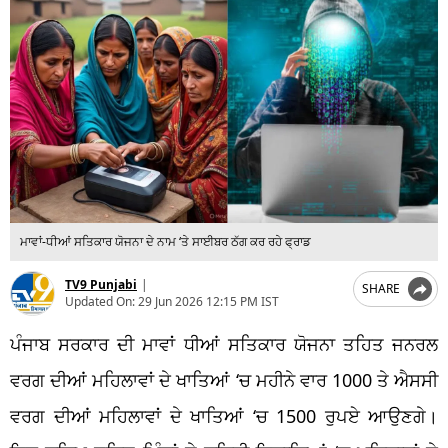
ਮਾਵਾਂ-ਧੀਆਂ ਸਤਿਕਾਰ ਯੋਜਨਾ ਦੇ ਨਾਮ ‘ਤੇ ਸਾਈਬਰ ਠੱਗ ਕਰ ਰਹੇ ਫ੍ਰਾਡ
TV9 Punjabi
|
SHARE
Updated On:
29 Jun 2026 12:15 PM IST
ਪੰਜਾਬ ਸਰਕਾਰ ਦੀ ਮਾਵਾਂ ਧੀਆਂ ਸਤਿਕਾਰ ਯੋਜਨਾ ਤਹਿਤ ਜਨਰਲ
ਵਰਗ ਦੀਆਂ ਮਹਿਲਾਵਾਂ ਦੇ ਖਾਤਿਆਂ ‘ਚ ਮਹੀਨੇ ਵਾਰ 1000 ਤੇ ਐਸਸੀ
ਵਰਗ ਦੀਆਂ ਮਹਿਲਾਵਾਂ ਦੇ ਖਾਤਿਆਂ ‘ਚ 1500 ਰੁਪਏ ਆਉਣਗੇ।