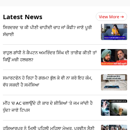
Latest News
View More
ਸਿਰਦਰਦ 'ਚ ਕੀ ਪੀਣੀ ਚਾਹੀਦੀ ਚਾਹ ਜਾਂ ਕੌਫੀ? ਜਾਣੋ ਪੂਰੀ
ਸੱਚਾਈ
ਰਾਹੁਲ ਗਾਂਧੀ ਨੇ ਕੈਪਟਨ ਅਮਰਿੰਦਰ ਸਿੰਘ ਦੀ ਤਾਰੀਫ ਕੀਤੀ ਤਾਂ
ਕਿਉਂ ਮਚੀ ਹਲਚਲ?
ਸਮਾਰਟਫੋਨ ਹੋ ਰਿਹਾ ਹੈ ਗਰਮ? ਭੁੱਲ ਕੇ ਵੀ ਨਾ ਕਰੋ ਇਹ ਕੰਮ,
ਵੱਧ ਸਕਦੀ ਹੈ ਸਮੱਸਿਆ
ਮੀਂਹ 'ਚ AC ਚਲਾਉਂਦੇ ਹੀ ਕਾਰ ਦੇ ਸ਼ੀਸ਼ਿਆਂ 'ਤੇ ਜਮ ਜਾਂਦੀ ਹੈ
ਧੁੰਦ? ਜਾਣੋ ਟਿਪਸ
ਹੁਸ਼ਿਆਰਪੁਰ ਨੂੰ ਮਿਲੀ ਪਹਿਲੀ ਮਹਿਲਾ ਮੇਅਰ, ਪ੍ਰਵੀਨ ਸੈਣੀ