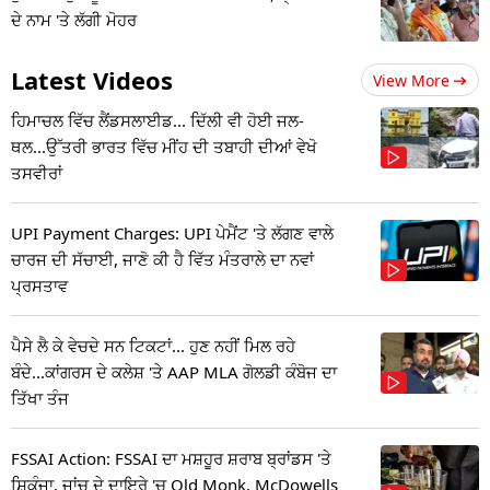
ਦੇ ਨਾਮ 'ਤੇ ਲੱਗੀ ਮੋਹਰ
Latest Videos
View More
ਹਿਮਾਚਲ ਵਿੱਚ ਲੈਂਡਸਲਾਈਡ... ਦਿੱਲੀ ਵੀ ਹੋਈ ਜਲ-
ਥਲ...ਉੱਤਰੀ ਭਾਰਤ ਵਿੱਚ ਮੀਂਹ ਦੀ ਤਬਾਹੀ ਦੀਆਂ ਵੇਖੋ
ਤਸਵੀਰਾਂ
UPI Payment Charges: UPI ਪੇਮੈਂਟ 'ਤੇ ਲੱਗਣ ਵਾਲੇ
ਚਾਰਜ ਦੀ ਸੱਚਾਈ, ਜਾਣੋ ਕੀ ਹੈ ਵਿੱਤ ਮੰਤਰਾਲੇ ਦਾ ਨਵਾਂ
ਪ੍ਰਸਤਾਵ
ਪੈਸੇ ਲੈ ਕੇ ਵੇਚਦੇ ਸਨ ਟਿਕਟਾਂ... ਹੁਣ ਨਹੀਂ ਮਿਲ ਰਹੇ
ਬੰਦੇ...ਕਾਂਗਰਸ ਦੇ ਕਲੇਸ਼ 'ਤੇ AAP MLA ਗੋਲਡੀ ਕੰਬੋਜ ਦਾ
ਤਿੱਖਾ ਤੰਜ
FSSAI Action: FSSAI ਦਾ ਮਸ਼ਹੂਰ ਸ਼ਰਾਬ ਬ੍ਰਾਂਡਸ 'ਤੇ
ਸ਼ਿਕੰਜਾ, ਜਾਂਚ ਦੇ ਦਾਇਰੇ 'ਚ Old Monk, McDowells