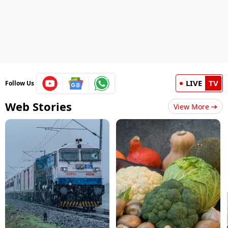
LIVE
TV
Follow Us
Web Stories
View More