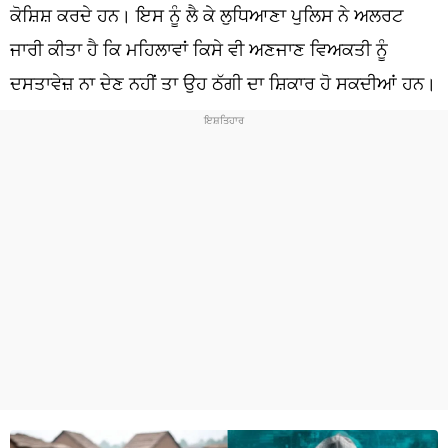
ਧਰਮ
ਕੋਸ਼ਿਸ਼ ਕਰਦੇ ਹਨ। ਇਸ ਨੂੰ ਲੈ ਕੇ ਲੁਧਿਆਣਾ ਪੁਲਿਸ ਨੇ ਅਲਰਟ
ਜਾਰੀ ਕੀਤਾ ਹੈ ਕਿ ਮਹਿਲਾਵਾਂ ਕਿਸੇ ਵੀ ਅਣਜਾਣ ਵਿਅਕਤੀ ਨੂੰ
ਖੇਡਾਂ
ਦਸਤਾਵੇਜ਼ ਨਾ ਦੇਣ ਨਹੀਂ ਤਾ ਉਹ ਠੱਗੀ ਦਾ ਸ਼ਿਕਾਰ ਹੋ ਸਕਦੀਆਂ ਹਨ।
ਟੈਕਨੋਲਜੀ
ਟ੍ਰੈਂਡਿੰਗ
ਮੌਸਮ
ਦੁਨੀਆ
ਚੋਣਾਂ 2026