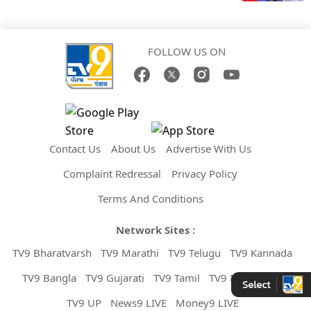
FOLLOW US ON
Contact Us
About Us
Advertise With Us
Complaint Redressal
Privacy Policy
Terms And Conditions
Network Sites :
TV9 Bharatvarsh
TV9 Marathi
TV9 Telugu
TV9 Kannada
TV9 Bangla
TV9 Gujarati
TV9 Tamil
TV9 Malayalam
TV9 UP
News9 LIVE
Money9 LIVE