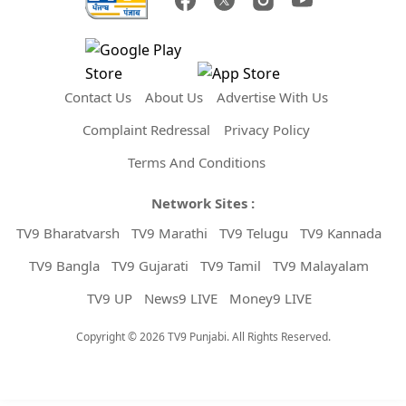
Contact Us
About Us
Advertise With Us
Complaint Redressal
Privacy Policy
Terms And Conditions
Network Sites :
TV9 Bharatvarsh
TV9 Marathi
TV9 Telugu
TV9 Kannada
TV9 Bangla
TV9 Gujarati
TV9 Tamil
TV9 Malayalam
TV9 UP
News9 LIVE
Money9 LIVE
Copyright © 2026 TV9 Punjabi. All Rights Reserved.