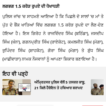
ਲਗਭਗ 1.5 ਕਰੋੜ ਰੁਪਏ ਦੀ ਧੋਖਾਧੜੀ
ਪੁਲਿਸ ਜਾਂਚ ‘ਚ ਸਾਹਮਣੇ ਆਇਆ ਹੈ ਕਿ ਪਿਛਲੇ ਦੋ ਸਾਲਾਂ ‘ਚ ਮਾਂ ਤੇ
ਪੁੱਤ ਦੇ ਬੈਂਕ ਖਾਤਿਆਂ ਵਿੱਚ ਲਗਭਗ 1.5 ਕਰੋੜ ਰੁਪਏ ਦਾ ਲੈਣ-ਦੇਣ
ਹੋਇਆ ਹੈ। ਇਸ ਗਿਰੋਹ ਨੇ ਰਾਜਵਿੰਦਰ ਸਿੰਘ (ਬਠਿੰਡਾ), ਜਸਦੀਪ
ਸਿੰਘ (ਖੰਨਾ), ਗਗਨਪ੍ਰੀਤ ਸਿੰਘ (ਰਾਏਕੋਟ), ਕਮਲਜੀਤ ਸਿੰਘ (ਮੋਗਾ),
ਰੁਪਿੰਦਰ ਸਿੰਘ (ਸ਼ਾਹਕੋਟ), ਗੋਰਾ ਸਿੰਘ (ਮੋਗਾ) ਤੇ ਸ਼ੁੱਧ ਸਿੰਘ
(ਮਾਛੀਵਾੜਾ) ਨਾਮਕ ਨੌਜਵਾਨਾਂ ਨੂੰ ਆਪਣਾ ਸ਼ਿਕਾਰ ਬਣਾਇਆ ਹੈ।
ਇਹ ਵੀ ਪੜ੍ਹੋ
ਅੰਮ੍ਰਿਤਸਰ ਪੁਲਿਸ ਵੱਲੋਂ 5 ਤਸਕਰ ਕਾਬੂ,
21 ਕਿਲੋ ਹੈਰੋਇਨ ਤੇ ਹਥਿਆਰ ਬਰਾਮਦ