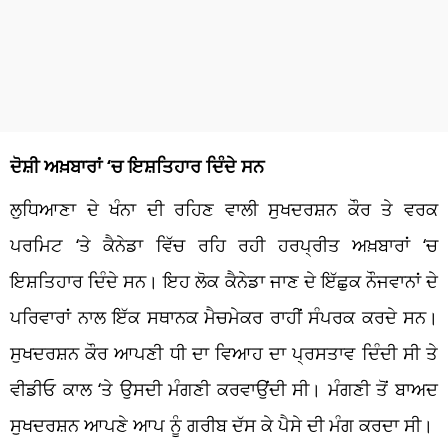
ਦੋਸ਼ੀ ਅਖ਼ਬਾਰਾਂ ‘ਚ ਇਸ਼ਤਿਹਾਰ ਦਿੰਦੇ ਸਨ
ਲੁਧਿਆਣਾ ਦੇ ਖੰਨਾ ਦੀ ਰਹਿਣ ਵਾਲੀ ਸੁਖਦਰਸ਼ਨ ਕੌਰ ਤੇ ਵਰਕ
ਪਰਮਿਟ ‘ਤੇ ਕੈਨੇਡਾ ਵਿੱਚ ਰਹਿ ਰਹੀ ਹਰਪ੍ਰੀਤ ਅਖ਼ਬਾਰਾਂ ‘ਚ
ਇਸ਼ਤਿਹਾਰ ਦਿੰਦੇ ਸਨ। ਇਹ ਲੋਕ ਕੈਨੇਡਾ ਜਾਣ ਦੇ ਇੱਛੁਕ ਨੌਜਵਾਨਾਂ ਦੇ
ਪਰਿਵਾਰਾਂ ਨਾਲ ਇੱਕ ਸਥਾਨਕ ਮੈਚਮੇਕਰ ਰਾਹੀਂ ਸੰਪਰਕ ਕਰਦੇ ਸਨ।
ਸੁਖਦਰਸ਼ਨ ਕੌਰ ਆਪਣੀ ਧੀ ਦਾ ਵਿਆਹ ਦਾ ਪ੍ਰਸਤਾਵ ਦਿੰਦੀ ਸੀ ਤੇ
ਵੀਡੀਓ ਕਾਲ ‘ਤੇ ਉਸਦੀ ਮੰਗਣੀ ਕਰਵਾਉਂਦੀ ਸੀ। ਮੰਗਣੀ ਤੋਂ ਬਾਅਦ
ਸੁਖਦਰਸ਼ਨ ਆਪਣੇ ਆਪ ਨੂੰ ਗਰੀਬ ਦੱਸ ਕੇ ਪੈਸੇ ਦੀ ਮੰਗ ਕਰਦਾ ਸੀ।