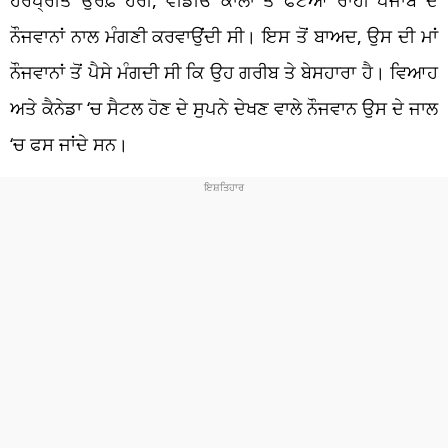
ਨੌਜਵਾਨਾਂ ਨਾਲ ਮੰਗਣੀ ਕਰਵਾਉਂਦੀ ਸੀ। ਇਸ ਤੋਂ ਬਾਅਦ, ਉਸ ਦੀ ਮਾਂ
ਨੌਜਵਾਨਾਂ ਤੋਂ ਪੈਸੇ ਮੰਗਦੀ ਸੀ ਕਿ ਉਹ ਗਰੀਬ ਤੇ ਬੇਸਹਾਰਾ ਹੈ। ਵਿਆਹ
ਅਤੇ ਕੈਨੇਡਾ ‘ਚ ਸੈਟਲ ਹੋਣ ਦੇ ਸੁਪਨੇ ਦੇਖਣ ਵਾਲੇ ਨੌਜਵਾਨ ਉਸ ਦੇ ਜਾਲ
‘ਚ ਫਸ ਜਾਂਦੇ ਸਨ।