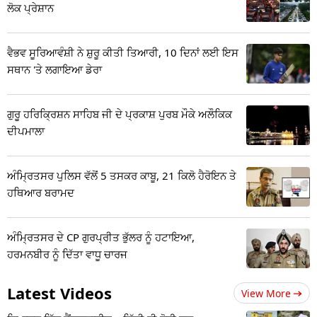
ਲੋਕ ਪ੍ਰੇਸ਼ਾਨ
ਵੈਭਵ ਸੂਰਿਆਵੰਸ਼ੀ ਨੇ ਸ਼ੁਰੂ ਕੀਤੀ ਤਿਆਰੀ, 10 ਦਿਨਾਂ ਲਈ ਇਸ
ਸਥਾਨ 'ਤੇ ਲਗਾਇਆ ਡੇਰਾ
ਗੁਰੂ ਹਰਿਕ੍ਰਿਸ਼ਨ ਸਾਹਿਬ ਜੀ ਦੇ ਪ੍ਰਕਾਸ਼ ਪੁਰਬ ਮੌਕੇ ਅਲੌਕਿਕ
ਦੀਪਮਾਲਾ
ਅੰਮ੍ਰਿਤਸਰ ਪੁਲਿਸ ਵੱਲੋਂ 5 ਤਸਕਰ ਕਾਬੂ, 21 ਕਿਲੋ ਹੈਰੋਇਨ ਤੇ
ਹਥਿਆਰ ਬਰਾਮਦ
ਅੰਮ੍ਰਿਤਸਰ ਦੇ CP ਗੁਰਪ੍ਰੀਤ ਭੁੱਲਰ ਨੂੰ ਹਟਾਇਆ,
ਹਰਮਨਬੀਰ ਨੂੰ ਦਿੱਤਾ ਵਾਧੂ ਚਾਰਜ
Latest Videos
View More