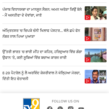
ਪੰਜਾਬ ਵਿਧਾਨਸਭਾ ਦਾ ਮਾਨਸੂਨ ਸੈਸ਼ਨ: ਅਮਨ ਅਰੋੜਾ ਕਿਉਂ ਬੋਲੇ
- ਮੈਂ ਅਸਤੀਫਾ ਦੇ ਦੇਵਾਂਗਾ, ਜਾਣੋ
ਅੰਮ੍ਰਿਤਸਰ 'ਚ ਚਿਪਕੇ ਚੰਨੀ ਖਿਲਾਫ ਪੋਸਟਰ... ਥੱਲੇ ਛਪੇ ਫੋਨ
ਨੰਬਰ ਨਾਲ ਪਿਆ ਪੁਆੜਾ
ਉੱਤਰੀ ਭਾਰਤ 'ਚ ਭਾਰੀ ਮੀਂਹ ਦਾ ਕਹਿਰ, ਹਰਿਦੁਆਰ ਵਿੱਚ ਗੰਗਾ
ਉਫਾਨ 'ਤੇ, ਕਈ ਸੂਬਿਆਂ ਵਿੱਚ ਬਚਾਅ ਕਾਰਜ ਜਾਰੀ
E-20 ਪੈਟਰੋਲ ਨੂੰ ਲੈ ਅਰਵਿੰਦ ਕੇਜਰੀਵਾਲ ਨੇ ਖੋਲ੍ਹਿਆ ਮੋਰਚਾ,
ਦਿੱਤੀ ਇਹ ਚੇਤਾਵਨੀ
FOLLOW US ON