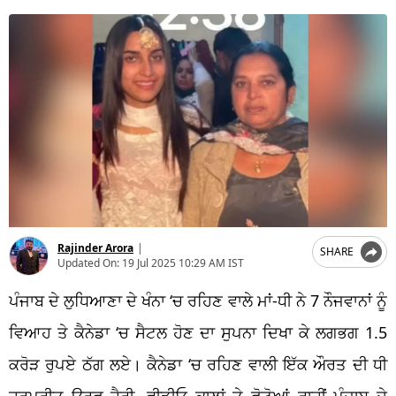
Rajinder Arora
|
SHARE
Updated On:
19 Jul 2025 10:29 AM IST
ਪੰਜਾਬ ਦੇ ਲੁਧਿਆਣਾ ਦੇ ਖੰਨਾ ‘ਚ ਰਹਿਣ ਵਾਲੇ ਮਾਂ-ਧੀ ਨੇ 7 ਨੌਜਵਾਨਾਂ ਨੂੰ
ਵਿਆਹ ਤੇ ਕੈਨੇਡਾ ‘ਚ ਸੈਟਲ ਹੋਣ ਦਾ ਸੁਪਨਾ ਦਿਖਾ ਕੇ ਲਗਭਗ 1.5
ਕਰੋੜ ਰੁਪਏ ਠੱਗ ਲਏ। ਕੈਨੇਡਾ ‘ਚ ਰਹਿਣ ਵਾਲੀ ਇੱਕ ਔਰਤ ਦੀ ਧੀ
ਹਰਪ੍ਰੀਤ ਉਰਫ਼ ਹੈਰੀ, ਵੀਡੀਓ ਕਾਲਾਂ ਤੇ ਫੋਟੋਆਂ ਰਾਹੀਂ ਪੰਜਾਬ ਦੇ