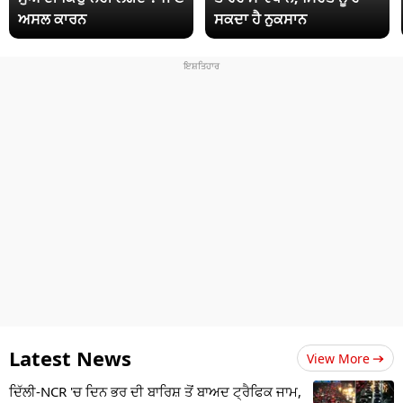
ਅਸਲ ਕਾਰਨ
ਸਕਦਾ ਹੈ ਨੁਕਸਾਨ
Latest News
View More
ਦਿੱਲੀ-NCR 'ਚ ਦਿਨ ਭਰ ਦੀ ਬਾਰਿਸ਼ ਤੋਂ ਬਾਅਦ ਟ੍ਰੈਫਿਕ ਜਾਮ,