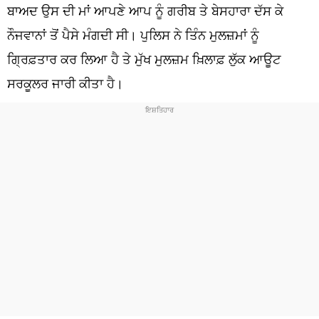
ਧਰਮ
ਬਾਅਦ ਉਸ ਦੀ ਮਾਂ ਆਪਣੇ ਆਪ ਨੂੰ ਗਰੀਬ ਤੇ ਬੇਸਹਾਰਾ ਦੱਸ ਕੇ
ਨੌਜਵਾਨਾਂ ਤੋਂ ਪੈਸੇ ਮੰਗਦੀ ਸੀ। ਪੁਲਿਸ ਨੇ ਤਿੰਨ ਮੁਲਜ਼ਮਾਂ ਨੂੰ
ਖੇਡਾਂ
ਗ੍ਰਿਫ਼ਤਾਰ ਕਰ ਲਿਆ ਹੈ ਤੇ ਮੁੱਖ ਮੁਲਜ਼ਮ ਖ਼ਿਲਾਫ਼ ਲੁੱਕ ਆਊਟ
ਟੈਕਨੋਲਜੀ
ਸਰਕੂਲਰ ਜਾਰੀ ਕੀਤਾ ਹੈ।
ਟ੍ਰੈਂਡਿੰਗ
ਮੌਸਮ
ਦੁਨੀਆ
ਚੋਣਾਂ 2026