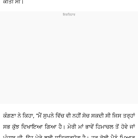
ਕੀਤੀ ਸੀ।
ਕੰਗਣਾ ਨੇ ਕਿਹਾ, “ਮੈਂ ਸੁਪਨੇ ਵਿੱਚ ਵੀ ਨਹੀਂ ਸੋਚ ਸਕਦੀ ਸੀ ਜਿਸ ਤਰ੍ਹਾਂ
ਸਭ ਕੁੱਝ ਦਿਖਾਇਆ ਗਿਆ ਹੈ। ਮੇਰੀ ਮਾਂ ਭਾਵੇਂ ਹਿਮਾਚਲ ਤੋਂ ਹੋਵੇ ਜਾਂ
ਪੰਜਾਬ ਦੀ, ਉਹ ਮੇਰੇ ਲਈ ਸਤਿਕਾਰਯੋਗ ਹੈ। ਹਰ ਕੋਈ ਮੈਨੂੰ ਪਿਆਰ