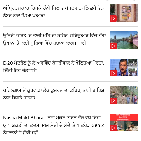
ਅੰਮ੍ਰਿਤਸਰ 'ਚ ਚਿਪਕੇ ਚੰਨੀ ਖਿਲਾਫ ਪੋਸਟਰ... ਥੱਲੇ ਛਪੇ ਫੋਨ
ਨੰਬਰ ਨਾਲ ਪਿਆ ਪੁਆੜਾ
ਉੱਤਰੀ ਭਾਰਤ 'ਚ ਭਾਰੀ ਮੀਂਹ ਦਾ ਕਹਿਰ, ਹਰਿਦੁਆਰ ਵਿੱਚ ਗੰਗਾ
ਉਫਾਨ 'ਤੇ, ਕਈ ਸੂਬਿਆਂ ਵਿੱਚ ਬਚਾਅ ਕਾਰਜ ਜਾਰੀ
E-20 ਪੈਟਰੋਲ ਨੂੰ ਲੈ ਅਰਵਿੰਦ ਕੇਜਰੀਵਾਲ ਨੇ ਖੋਲ੍ਹਿਆ ਮੋਰਚਾ,
ਦਿੱਤੀ ਇਹ ਚੇਤਾਵਨੀ
ਪਹਿਲਗਾਮ ਤੋਂ ਕੁਪਵਾੜਾ ਤੱਕ ਕੁਦਰਤ ਦਾ ਕਹਿਰ, ਭਾਰੀ ਬਾਰਿਸ਼
ਨਾਲ ਵਿਗੜੇ ਹਾਲਾਤ
Nasha Mukt Bharat: ਨਸ਼ਾ ਮੁਕਤ ਭਾਰਤ ਵੱਲ ਵਧ ਰਿਹਾ
ਯੁਵਾ ਸ਼ਕਤੀ ਦਾ ਕਦਮ, PM ਮੋਦੀ ਦੇ ਸੱਦੇ 'ਤੇ 1 ਕਰੋੜ Gen Z
ਨੌਜਵਾਨਾਂ ਨੇ ਚੁੱਕੀ ਸਹੁੰ