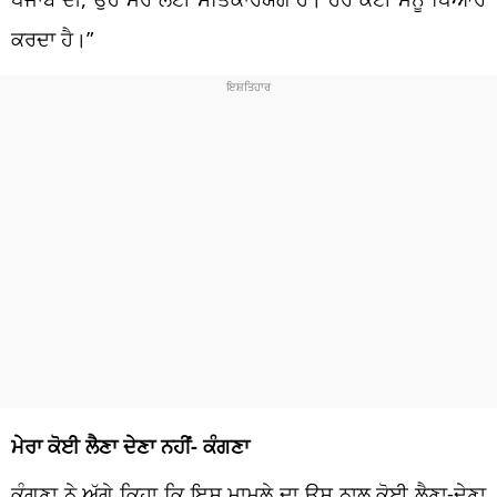
ਕਰਦਾ ਹੈ।”
ਮੇਰਾ ਕੋਈ ਲੈਣਾ ਦੇਣਾ ਨਹੀਂ- ਕੰਗਣਾ
ਕੰਗਣਾ ਨੇ ਅੱਗੇ ਕਿਹਾ ਕਿ ਇਸ ਮਾਮਲੇ ਦਾ ਉਸ ਨਾਲ ਕੋਈ ਲੈਣਾ-ਦੇਣਾ