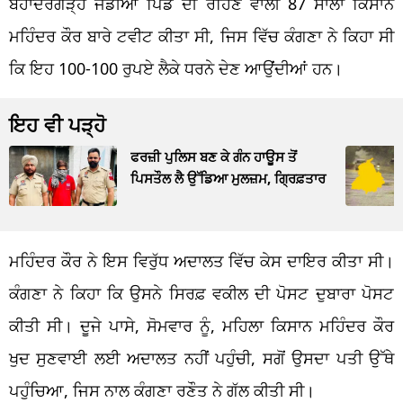
ਬਹਾਦਰਗੜ੍ਹ ਜੰਡੀਆ ਪਿੰਡ ਦੀ ਰਹਿਣ ਵਾਲੀ 87 ਸਾਲਾ ਕਿਸਾਨ
ਮਹਿੰਦਰ ਕੌਰ ਬਾਰੇ ਟਵੀਟ ਕੀਤਾ ਸੀ, ਜਿਸ ਵਿੱਚ ਕੰਗਣਾ ਨੇ ਕਿਹਾ ਸੀ
ਕਿ ਇਹ 100-100 ਰੁਪਏ ਲੈਕੇ ਧਰਨੇ ਦੇਣ ਆਉਂਦੀਆਂ ਹਨ।
ਇਹ ਵੀ ਪੜ੍ਹੋ
ਫਰਜ਼ੀ ਪੁਲਿਸ ਬਣ ਕੇ ਗੰਨ ਹਾਊਸ ਤੋਂ
ਪਿਸਤੌਲ ਲੈ ਉੱਡਿਆ ਮੁਲਜ਼ਮ, ਗ੍ਰਿਫ਼ਤਾਰ
ਮਹਿੰਦਰ ਕੌਰ ਨੇ ਇਸ ਵਿਰੁੱਧ ਅਦਾਲਤ ਵਿੱਚ ਕੇਸ ਦਾਇਰ ਕੀਤਾ ਸੀ।
ਕੰਗਣਾ ਨੇ ਕਿਹਾ ਕਿ ਉਸਨੇ ਸਿਰਫ਼ ਵਕੀਲ ਦੀ ਪੋਸਟ ਦੁਬਾਰਾ ਪੋਸਟ
ਕੀਤੀ ਸੀ। ਦੂਜੇ ਪਾਸੇ, ਸੋਮਵਾਰ ਨੂੰ, ਮਹਿਲਾ ਕਿਸਾਨ ਮਹਿੰਦਰ ਕੌਰ
ਖੁਦ ਸੁਣਵਾਈ ਲਈ ਅਦਾਲਤ ਨਹੀਂ ਪਹੁੰਚੀ, ਸਗੋਂ ਉਸਦਾ ਪਤੀ ਉੱਥੇ
ਪਹੁੰਚਿਆ, ਜਿਸ ਨਾਲ ਕੰਗਣਾ ਰਣੌਤ ਨੇ ਗੱਲ ਕੀਤੀ ਸੀ।