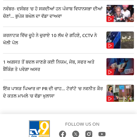
ਨਵੰਬਰ- ਦਸੰਬਰ 'ਚ ਹੋ ਸਕਦੀਆਂ ਹਨ ਪੰਜਾਬ ਵਿਧਾਨਸਭਾ ਦੀਆਂ
ਚੋਣਾਂ... ਭੁਪੇਸ਼ ਬਘੇਲ ਦਾ ਵੱਡਾ ਦਾਅਵਾ
ਕਰਨਾਟਕ ਵਿੱਚ ਚੂਹੇ ਨੇ ਚੁਰਾਏ 10 ਲੱਖ ਦੇ ਗਹਿਣੇ, CCTV ਨੇ
ਖੋਲੀ ਪੋਲ
1 ਅਗਸਤ ਤੋਂ ਬਦਲ ਜਾਣਗੇ ਕਈ ਨਿਯਮ, ਜੇਬ, ਸਫਰ ਅਤੇ
ਬੈਂਕਿੰਗ ਤੇ ਪਵੇਗਾ ਅਸਰ
ਇੱਕ ਪਾਸੜ ਪਿਆਰ ਜਾ PR ਦੀ ਚਾਹ... ਟੋਰਾਂਟੋ 'ਚ ਨਵਨੀਤ ਕੌਰ
ਦੇ ਕਤਲ ਮਾਮਲੇ 'ਚ ਵੱਡਾ ਖੁਲਾਸਾ
FOLLOW US ON