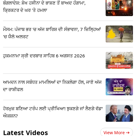
ਬੰਗਲਾਦੇਸ਼: ਸ਼ੇਖ ਹਸੀਨਾ ਦੇ ਭਾਸ਼ਣ ਤੋਂ ਬਾਅਦ ਹੰਗਾਮਾ,
ਕ੍ਰਿਕਟਰ ਦੇ ਘਰ 'ਤੇ ਹਮਲਾ
ਮੌਸਮ: ਪੰਜਾਬ ਭਰ 'ਚ ਅੱਜ ਬਾਰਿਸ਼ ਦੀ ਸੰਭਾਵਨਾ, 7 ਜ਼ਿਲ੍ਹਿਆਂ
'ਚ ਯੈਲੋ ਅਲਰਟ
ਹੁਕਮਨਾਮਾ ਸ੍ਰੀ ਦਰਬਾਰ ਸਾਹਿਬ 6 ਅਗਸਤ 2026
ਆਮਦਨ ਨਾਲ ਸਬੰਧਤ ਮਾਮਲਿਆਂ ਦਾ ਨਿਕਲੇਗਾ ਹੱਲ, ਜਾਣੋ ਅੱਜ
ਦਾ ਰਾਸ਼ੀਫਲ
ਹੋਰਮੁਜ਼ ਬਣਿਆ ਟਰੰਪ ਲਈ ਪ੍ਰੀਖਿਆ! ਝੁਕਣਗੇ ਜਾਂ ਲੈਣਗੇ ਵੱਡਾ
ਐਕਸ਼ਨ?
Latest Videos
View More