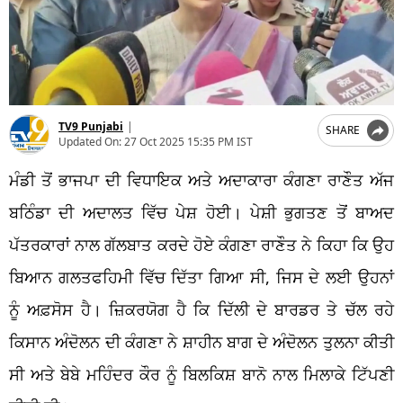
TV9 Punjabi
|
SHARE
Updated On:
27 Oct 2025 15:35 PM IST
ਮੰਡੀ ਤੋਂ ਭਾਜਪਾ ਦੀ ਵਿਧਾਇਕ ਅਤੇ ਅਦਾਕਾਰਾ ਕੰਗਣਾ ਰਾਣੌਤ ਅੱਜ
ਬਠਿੰਡਾ ਦੀ ਅਦਾਲਤ ਵਿੱਚ ਪੇਸ਼ ਹੋਈ। ਪੇਸ਼ੀ ਭੁਗਤਣ ਤੋਂ ਬਾਅਦ
ਪੱਤਰਕਾਰਾਂ ਨਾਲ ਗੱਲਬਾਤ ਕਰਦੇ ਹੋਏ ਕੰਗਣਾ ਰਾਣੌਤ ਨੇ ਕਿਹਾ ਕਿ ਉਹ
ਬਿਆਨ ਗਲਤਫਹਿਮੀ ਵਿੱਚ ਦਿੱਤਾ ਗਿਆ ਸੀ, ਜਿਸ ਦੇ ਲਈ ਉਹਨਾਂ
ਨੂੰ ਅਫ਼ਸੋਸ ਹੈ। ਜ਼ਿਕਰਯੋਗ ਹੈ ਕਿ ਦਿੱਲੀ ਦੇ ਬਾਰਡਰ ਤੇ ਚੱਲ ਰਹੇ
ਕਿਸਾਨ ਅੰਦੋਲਨ ਦੀ ਕੰਗਣਾ ਨੇ ਸ਼ਾਹੀਨ ਬਾਗ ਦੇ ਅੰਦੋਲਨ ਤੁਲਨਾ ਕੀਤੀ
ਸੀ ਅਤੇ ਬੇਬੇ ਮਹਿੰਦਰ ਕੌਰ ਨੂੰ ਬਿਲਕਿਸ਼ ਬਾਨੋ ਨਾਲ ਮਿਲਾਕੇ ਟਿੱਪਣੀ