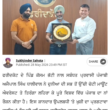
Sukhjinder Sahota
|
SHARE
Published:
28 May 2026 23:49 PM IST
ਫਰੀਦਕੋਟ ਦੇ ਪਿੰਡ ਕੱਸਮ ਭੱਟੀ ਨਾਲ ਸਬੰਧਤ ਪ੍ਰਵਾਸੀ ਪੰਜਾਬੀ
ਅਜੈਪਾਲ ਸਿੰਘ ਧਾਲੀਵਾਲ ਨੇ ਦੁਨੀਆ ਦੀ ਸਭ ਤੋਂ ਉੱਚੀ ਚੋਟੀ ਮਾਊਂਟ
ਐਵਰੇਸਟ ਤੇ ਤਿਰੰਗਾ ਲਹਿਰਾ ਕੇ ਪੂਰੇ ਵਿਸ਼ਵ ਵਿੱਚ ਪੰਜਾਬ ਦਾ ਨਾਂ
ਰੌਸ਼ਨ ਕੀਤਾ ਹੈ। ਇਸ ਸ਼ਾਨਦਾਰ ਉਪਲਬਧੀ ‘ਤੇ ਖੁਸ਼ੀ ਦਾ ਪ੍ਰਗਟਾਵਾ