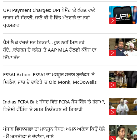
UPI Payment Charges: UPI ਪੇਮੈਂਟ 'ਤੇ ਲੱਗਣ ਵਾਲੇ
ਚਾਰਜ ਦੀ ਸੱਚਾਈ, ਜਾਣੋ ਕੀ ਹੈ ਵਿੱਤ ਮੰਤਰਾਲੇ ਦਾ ਨਵਾਂ
ਪ੍ਰਸਤਾਵ
ਪੈਸੇ ਲੈ ਕੇ ਵੇਚਦੇ ਸਨ ਟਿਕਟਾਂ... ਹੁਣ ਨਹੀਂ ਮਿਲ ਰਹੇ
ਬੰਦੇ...ਕਾਂਗਰਸ ਦੇ ਕਲੇਸ਼ 'ਤੇ AAP MLA ਗੋਲਡੀ ਕੰਬੋਜ ਦਾ
ਤਿੱਖਾ ਤੰਜ
FSSAI Action: FSSAI ਦਾ ਮਸ਼ਹੂਰ ਸ਼ਰਾਬ ਬ੍ਰਾਂਡਸ 'ਤੇ
ਸ਼ਿਕੰਜਾ, ਜਾਂਚ ਦੇ ਦਾਇਰੇ 'ਚ Old Monk, McDowells
Indias FCRA Bill: ਸੰਸਦ ਵਿੱਚ FCRA ਸੋਧ ਬਿੱਲ 'ਤੇ ਹੰਗਾਮਾ,
ਵਿਦੇਸ਼ੀ ਫੰਡਿੰਗ 'ਤੇ ਸਖ਼ਤ ਨਿਯੰਤਰਣ ਦੀ ਤਿਆਰੀ
ਪੰਜਾਬ ਵਿਧਾਨਸਭਾ ਦਾ ਮਾਨਸੂਨ ਸੈਸ਼ਨ: ਅਮਨ ਅਰੋੜਾ ਕਿਉਂ ਬੋਲੇ
- ਮੈਂ ਅਸਤੀਫਾ ਦੇ ਦੇਵਾਂਗਾ, ਜਾਣੋ