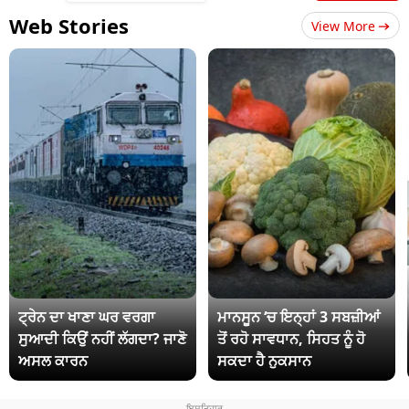
Web Stories
View More
ਟ੍ਰੇਨ ਦਾ ਖਾਣਾ ਘਰ ਵਰਗਾ
ਮਾਨਸੂਨ ‘ਚ ਇਨ੍ਹਾਂ 3 ਸਬਜ਼ੀਆਂ
ਸੁਆਦੀ ਕਿਉਂ ਨਹੀਂ ਲੱਗਦਾ? ਜਾਣੋ
ਤੋਂ ਰਹੋ ਸਾਵਧਾਨ, ਸਿਹਤ ਨੂੰ ਹੋ
ਅਸਲ ਕਾਰਨ
ਸਕਦਾ ਹੈ ਨੁਕਸਾਨ