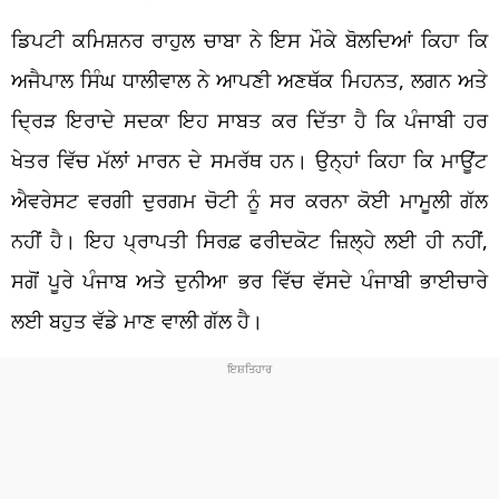
ਡਿਪਟੀ ਕਮਿਸ਼ਨਰ ਰਾਹੁਲ ਚਾਬਾ ਨੇ ਇਸ ਮੌਕੇ ਬੋਲਦਿਆਂ ਕਿਹਾ ਕਿ
ਅਜੈਪਾਲ ਸਿੰਘ ਧਾਲੀਵਾਲ ਨੇ ਆਪਣੀ ਅਣਥੱਕ ਮਿਹਨਤ, ਲਗਨ ਅਤੇ
ਦ੍ਰਿੜ ਇਰਾਦੇ ਸਦਕਾ ਇਹ ਸਾਬਤ ਕਰ ਦਿੱਤਾ ਹੈ ਕਿ ਪੰਜਾਬੀ ਹਰ
ਖੇਤਰ ਵਿੱਚ ਮੱਲਾਂ ਮਾਰਨ ਦੇ ਸਮਰੱਥ ਹਨ। ਉਨ੍ਹਾਂ ਕਿਹਾ ਕਿ ਮਾਊਂਟ
ਐਵਰੇਸਟ ਵਰਗੀ ਦੁਰਗਮ ਚੋਟੀ ਨੂੰ ਸਰ ਕਰਨਾ ਕੋਈ ਮਾਮੂਲੀ ਗੱਲ
ਨਹੀਂ ਹੈ। ਇਹ ਪ੍ਰਾਪਤੀ ਸਿਰਫ਼ ਫਰੀਦਕੋਟ ਜ਼ਿਲ੍ਹੇ ਲਈ ਹੀ ਨਹੀਂ,
ਸਗੋਂ ਪੂਰੇ ਪੰਜਾਬ ਅਤੇ ਦੁਨੀਆ ਭਰ ਵਿੱਚ ਵੱਸਦੇ ਪੰਜਾਬੀ ਭਾਈਚਾਰੇ
ਲਈ ਬਹੁਤ ਵੱਡੇ ਮਾਣ ਵਾਲੀ ਗੱਲ ਹੈ।