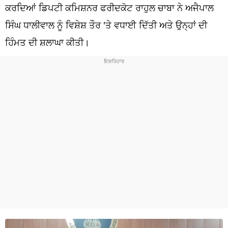
ਧਰਮ
ਕਰਦਿਆਂ ਡਿਪਟੀ ਕਮਿਸ਼ਨਰ ਫਰੀਦਕੋਟ ਰਾਹੁਲ ਚਾਬਾ ਨੇ ਅਜੈਪਾਲ
ਸਿੰਘ ਧਾਲੀਵਾਲ ਨੂੰ ਵਿਸ਼ੇਸ਼ ਤੌਰ 'ਤੇ ਵਧਾਈ ਦਿੱਤੀ ਅਤੇ ਉਨ੍ਹਾਂ ਦੀ
ਖੇਡਾਂ
ਹਿੰਮਤ ਦੀ ਸ਼ਲਾਘਾ ਕੀਤੀ।
ਟੈਕਨੋਲਜੀ
ਟ੍ਰੈਂਡਿੰਗ
ਮੌਸਮ
ਦੁਨੀਆ
ਚੋਣਾਂ 2026