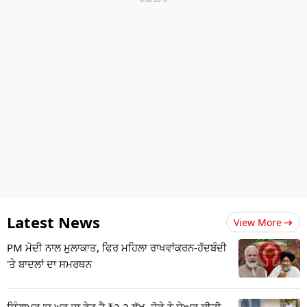
Latest News
View More
PM ਮੋਦੀ ਨਾਲ ਮੁਲਾਕਾਤ, ਫਿਰ ਮਹਿਲਾ ਰਾਖਵਾਂਕਰਨ-ਹੱਦਬੰਦੀ
'ਤੇ ਬਾਦਲਾਂ ਦਾ ਸਮਰਥਨ