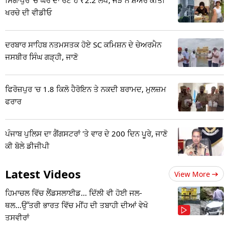
ਸਿੰਗਾਪੁਰ 'ਚ ਘਰ ਦਾ ਰੇਟ ਹੈ ₹2.2 ਲੱਖ, ਜੋੜੇ ਨੇ ਸ਼ੇਅਰ ਕੀਤੀ
ਖਰਚੇ ਦੀ ਵੀਡੀਓ
ਦਰਬਾਰ ਸਾਹਿਬ ਨਤਮਸਤਕ ਹੋਏ SC ਕਮਿਸ਼ਨ ਦੇ ਚੇਅਰਮੈਨ
ਜਸਬੀਰ ਸਿੰਘ ਗੜ੍ਹੀ, ਜਾਣੋ
ਫਿਰੋਜ਼ਪੁਰ 'ਚ 1.8 ਕਿਲੋ ਹੈਰੋਇਨ ਤੇ ਨਕਦੀ ਬਰਾਮਦ, ਮੁਲਜ਼ਮ
ਫਰਾਰ
ਪੰਜਾਬ ਪੁਲਿਸ ਦਾ ਗੈਂਗਸਟਰਾਂ 'ਤੇ ਵਾਰ ਦੇ 200 ਦਿਨ ਪੂਰੇ, ਜਾਣੋ
ਕੀ ਬੋਲੇ ਡੀਜੀਪੀ
Latest Videos
View More
ਹਿਮਾਚਲ ਵਿੱਚ ਲੈਂਡਸਲਾਈਡ... ਦਿੱਲੀ ਵੀ ਹੋਈ ਜਲ-
ਥਲ...ਉੱਤਰੀ ਭਾਰਤ ਵਿੱਚ ਮੀਂਹ ਦੀ ਤਬਾਹੀ ਦੀਆਂ ਵੇਖੋ
ਤਸਵੀਰਾਂ