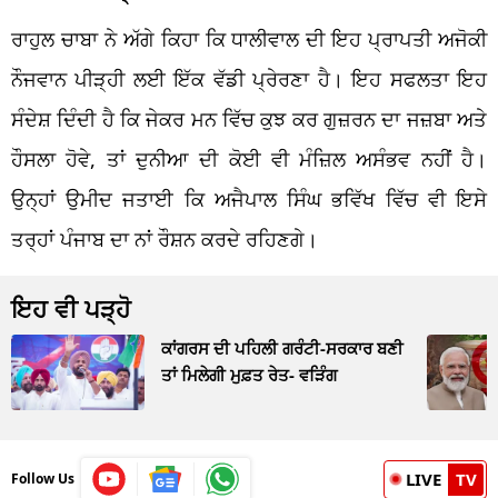
ਰਾਹੁਲ ਚਾਬਾ ਨੇ ਅੱਗੇ ਕਿਹਾ ਕਿ ਧਾਲੀਵਾਲ ਦੀ ਇਹ ਪ੍ਰਾਪਤੀ ਅਜੋਕੀ
ਨੌਜਵਾਨ ਪੀੜ੍ਹੀ ਲਈ ਇੱਕ ਵੱਡੀ ਪ੍ਰੇਰਣਾ ਹੈ। ਇਹ ਸਫਲਤਾ ਇਹ
ਸੰਦੇਸ਼ ਦਿੰਦੀ ਹੈ ਕਿ ਜੇਕਰ ਮਨ ਵਿੱਚ ਕੁਝ ਕਰ ਗੁਜ਼ਰਨ ਦਾ ਜਜ਼ਬਾ ਅਤੇ
ਹੌਸਲਾ ਹੋਵੇ, ਤਾਂ ਦੁਨੀਆ ਦੀ ਕੋਈ ਵੀ ਮੰਜ਼ਿਲ ਅਸੰਭਵ ਨਹੀਂ ਹੈ।
ਉਨ੍ਹਾਂ ਉਮੀਦ ਜਤਾਈ ਕਿ ਅਜੈਪਾਲ ਸਿੰਘ ਭਵਿੱਖ ਵਿੱਚ ਵੀ ਇਸੇ
ਤਰ੍ਹਾਂ ਪੰਜਾਬ ਦਾ ਨਾਂ ਰੌਸ਼ਨ ਕਰਦੇ ਰਹਿਣਗੇ।
ਇਹ ਵੀ ਪੜ੍ਹੋ
ਕਾਂਗਰਸ ਦੀ ਪਹਿਲੀ ਗਰੰਟੀ-ਸਰਕਾਰ ਬਣੀ
ਤਾਂ ਮਿਲੇਗੀ ਮੁਫ਼ਤ ਰੇਤ- ਵੜਿੰਗ
LIVE
TV
Follow Us