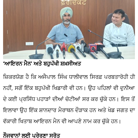
‘ਆਇਰਨ ਮੈਨ’ ਅਤੇ ਬਹੁਪੱਖੀ ਸ਼ਖ਼ਸੀਅਤ
ਜ਼ਿਕਰਯੋਗ ਹੈ ਕਿ ਅਜੈਪਾਲ ਸਿੰਘ ਧਾਲੀਵਾਲ ਸਿਰਫ਼ ਪਰਬਤਾਰੋਹੀ ਹੀ
ਨਹੀਂ, ਸਗੋਂ ਇੱਕ ਬਹੁਪੱਖੀ ਖਿਡਾਰੀ ਵੀ ਹਨ। ਉਹ ਪਹਿਲਾਂ ਵੀ ਦੁਨੀਆ
ਦੇ ਕਈ ਪ੍ਰਸਿੱਧ ਪਹਾੜਾਂ ਦੀਆਂ ਚੋਟੀਆਂ ਸਰ ਕਰ ਚੁੱਕੇ ਹਨ। ਇਸ ਤੋਂ
ਇਲਾਵਾ ਉਹ ਇੱਕ ਸ਼ਾਨਦਾਰ ਮੈਰਾਥਨ ਦੌੜਾਕ ਹਨ ਅਤੇ ਖੇਡ ਜਗਤ ਦਾ
ਵੱਕਾਰੀ ਖਿਤਾਬ ਆਇਰਨ ਮੈਨ ਵੀ ਆਪਣੇ ਨਾਮ ਕਰ ਚੁੱਕੇ ਹਨ।
ਨੌਜਵਾਨਾਂ ਲਈ ਪ੍ਰੇਰਣਾ ਸਰੋਤ