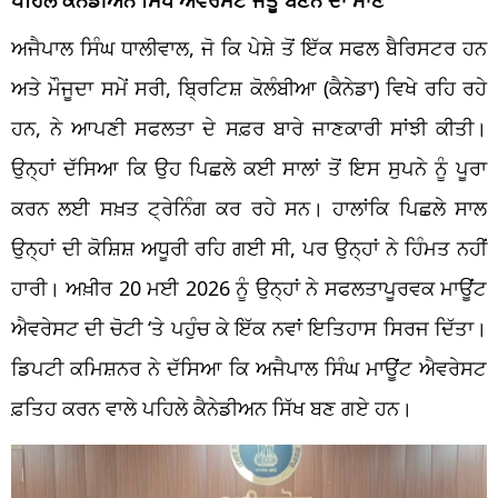
ਅਜੈਪਾਲ ਸਿੰਘ ਧਾਲੀਵਾਲ, ਜੋ ਕਿ ਪੇਸ਼ੇ ਤੋਂ ਇੱਕ ਸਫਲ ਬੈਰਿਸਟਰ ਹਨ
ਅਤੇ ਮੌਜੂਦਾ ਸਮੇਂ ਸਰੀ, ਬ੍ਰਿਟਿਸ਼ ਕੋਲੰਬੀਆ (ਕੈਨੇਡਾ) ਵਿਖੇ ਰਹਿ ਰਹੇ
ਹਨ, ਨੇ ਆਪਣੀ ਸਫਲਤਾ ਦੇ ਸਫ਼ਰ ਬਾਰੇ ਜਾਣਕਾਰੀ ਸਾਂਝੀ ਕੀਤੀ।
ਉਨ੍ਹਾਂ ਦੱਸਿਆ ਕਿ ਉਹ ਪਿਛਲੇ ਕਈ ਸਾਲਾਂ ਤੋਂ ਇਸ ਸੁਪਨੇ ਨੂੰ ਪੂਰਾ
ਕਰਨ ਲਈ ਸਖ਼ਤ ਟ੍ਰੇਨਿੰਗ ਕਰ ਰਹੇ ਸਨ। ਹਾਲਾਂਕਿ ਪਿਛਲੇ ਸਾਲ
ਉਨ੍ਹਾਂ ਦੀ ਕੋਸ਼ਿਸ਼ ਅਧੂਰੀ ਰਹਿ ਗਈ ਸੀ, ਪਰ ਉਨ੍ਹਾਂ ਨੇ ਹਿੰਮਤ ਨਹੀਂ
ਹਾਰੀ। ਅਖ਼ੀਰ 20 ਮਈ 2026 ਨੂੰ ਉਨ੍ਹਾਂ ਨੇ ਸਫਲਤਾਪੂਰਵਕ ਮਾਊਂਟ
ਐਵਰੇਸਟ ਦੀ ਚੋਟੀ ‘ਤੇ ਪਹੁੰਚ ਕੇ ਇੱਕ ਨਵਾਂ ਇਤਿਹਾਸ ਸਿਰਜ ਦਿੱਤਾ।
ਡਿਪਟੀ ਕਮਿਸ਼ਨਰ ਨੇ ਦੱਸਿਆ ਕਿ ਅਜੈਪਾਲ ਸਿੰਘ ਮਾਊਂਟ ਐਵਰੇਸਟ
ਫ਼ਤਿਹ ਕਰਨ ਵਾਲੇ ਪਹਿਲੇ ਕੈਨੇਡੀਅਨ ਸਿੱਖ ਬਣ ਗਏ ਹਨ।