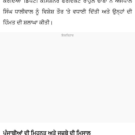
ਕਰਦਿਆਂ ਡਿਪਟੀ ਕਮਿਸ਼ਨਰ ਫਰੀਦਕੋਟ ਰਾਹੁਲ ਚਾਬਾ ਨੇ ਅਜੈਪਾਲ
ਸਿੰਘ ਧਾਲੀਵਾਲ ਨੂੰ ਵਿਸ਼ੇਸ਼ ਤੌਰ ‘ਤੇ ਵਧਾਈ ਦਿੱਤੀ ਅਤੇ ਉਨ੍ਹਾਂ ਦੀ
ਹਿੰਮਤ ਦੀ ਸ਼ਲਾਘਾ ਕੀਤੀ।
ਪੰਜਾਬੀਆਂ ਦੀ ਮਿਹਨਤ ਅਤੇ ਜਜ਼ਬੇ ਦੀ ਮਿਸਾਲ