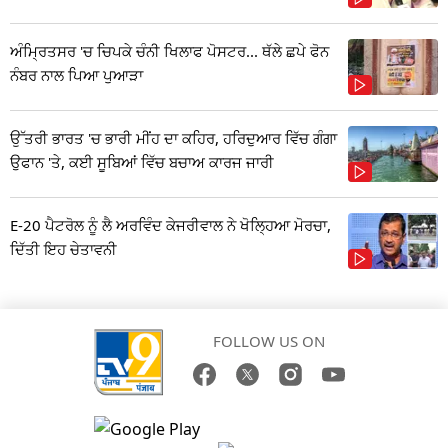
ਅੰਮ੍ਰਿਤਸਰ 'ਚ ਚਿਪਕੇ ਚੰਨੀ ਖਿਲਾਫ ਪੋਸਟਰ... ਥੱਲੇ ਛਪੇ ਫੋਨ
ਨੰਬਰ ਨਾਲ ਪਿਆ ਪੁਆੜਾ
ਉੱਤਰੀ ਭਾਰਤ 'ਚ ਭਾਰੀ ਮੀਂਹ ਦਾ ਕਹਿਰ, ਹਰਿਦੁਆਰ ਵਿੱਚ ਗੰਗਾ
ਉਫਾਨ 'ਤੇ, ਕਈ ਸੂਬਿਆਂ ਵਿੱਚ ਬਚਾਅ ਕਾਰਜ ਜਾਰੀ
E-20 ਪੈਟਰੋਲ ਨੂੰ ਲੈ ਅਰਵਿੰਦ ਕੇਜਰੀਵਾਲ ਨੇ ਖੋਲ੍ਹਿਆ ਮੋਰਚਾ,
ਦਿੱਤੀ ਇਹ ਚੇਤਾਵਨੀ
FOLLOW US ON