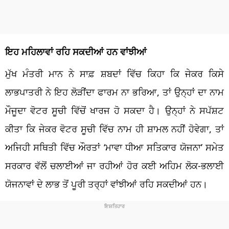
ਇਹ ਮਹਿਲਾਵਾਂ ਰਹਿ ਸਕਦੀਆਂ ਹਨ ਵਾਂਝੀਆਂ
ਮੁੱਖ ਮੰਤਰੀ ਮਾਨ ਨੇ ਸਾਫ਼ ਸ਼ਬਦਾਂ ਵਿੱਚ ਕਿਹਾ ਕਿ ਜੇਕਰ ਕਿਸੇ
ਲਾਭਪਾਤਰੀ ਨੇ ਇਹ ਲੋੜੀਂਦਾ ਫਾਰਮ ਨਾ ਭਰਿਆ, ਤਾਂ ਉਨ੍ਹਾਂ ਦਾ ਨਾਮ
ਮੌਜੂਦਾ ਵੋਟਰ ਸੂਚੀ ਵਿੱਚੋਂ ਖਾਰਜ ਹੋ ਸਕਦਾ ਹੈ। ਉਨ੍ਹਾਂ ਨੇ ਸਪੱਸ਼ਟ
ਕੀਤਾ ਕਿ ਜੇਕਰ ਵੋਟਰ ਸੂਚੀ ਵਿੱਚ ਨਾਮ ਹੀ ਸ਼ਾਮਲ ਨਹੀਂ ਹੋਵੇਗਾ, ਤਾਂ
ਅਜਿਹੀ ਸਥਿਤੀ ਵਿੱਚ ਔਰਤਾਂ ‘ਮਾਵਾ ਧੀਆ ਸਤਿਕਾਰ ਯੋਜਨਾ’ ਸਮੇਤ
ਸਰਕਾਰ ਵੱਲੋਂ ਚਲਾਈਆਂ ਜਾ ਰਹੀਆਂ ਹੋਰ ਕਈ ਅਹਿਮ ਲੋਕ-ਭਲਾਈ
ਯੋਜਨਾਵਾਂ ਦੇ ਲਾਭ ਤੋਂ ਪੂਰੀ ਤਰ੍ਹਾਂ ਵਾਂਝੀਆਂ ਰਹਿ ਸਕਦੀਆਂ ਹਨ।