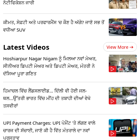
ਨੋਟੀਫਿਕੇਸ਼ਨ ਜਾਰੀ
ਕੀਮਤ, ਸੇਫ਼ਟੀ ਅਤੇ ਪਰਫਾਰਮੈਂਸ 'ਚ ਕੌਣ ਹੈ ਅੱਗੇ? ਜਾਣੋ ਸਭ ਤੋਂ
ਵਧੀਆ SUV
Latest Videos
View More
Hoshiarpur Nagar Nigam ਨੂੰ ਮਿਲਆ ਨਵਾਂ ਮੇਅਰ,
ਸੀਨੀਅਰ ਡਿਪਟੀ ਮੇਅਰ ਅਤੇ ਡਿਪਟੀ ਮੇਅਰ, ਮੰਤਰੀ ਨੇ
ਦੱਸਿਆ ਪੂਰਾ ਗਣਿਤ
ਹਿਮਾਚਲ ਵਿੱਚ ਲੈਂਡਸਲਾਈਡ... ਦਿੱਲੀ ਵੀ ਹੋਈ ਜਲ-
ਥਲ...ਉੱਤਰੀ ਭਾਰਤ ਵਿੱਚ ਮੀਂਹ ਦੀ ਤਬਾਹੀ ਦੀਆਂ ਵੇਖੋ
ਤਸਵੀਰਾਂ
UPI Payment Charges: UPI ਪੇਮੈਂਟ 'ਤੇ ਲੱਗਣ ਵਾਲੇ
ਚਾਰਜ ਦੀ ਸੱਚਾਈ, ਜਾਣੋ ਕੀ ਹੈ ਵਿੱਤ ਮੰਤਰਾਲੇ ਦਾ ਨਵਾਂ
ਪ੍ਰਸਤਾਵ