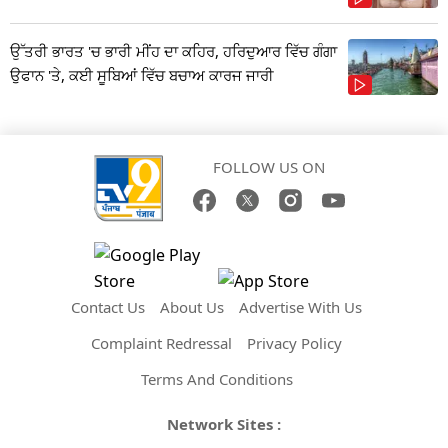
ਉੱਤਰੀ ਭਾਰਤ 'ਚ ਭਾਰੀ ਮੀਂਹ ਦਾ ਕਹਿਰ, ਹਰਿਦੁਆਰ ਵਿੱਚ ਗੰਗਾ
ਉਫਾਨ 'ਤੇ, ਕਈ ਸੂਬਿਆਂ ਵਿੱਚ ਬਚਾਅ ਕਾਰਜ ਜਾਰੀ
FOLLOW US ON
Contact Us
About Us
Advertise With Us
Complaint Redressal
Privacy Policy
Terms And Conditions
Network Sites :