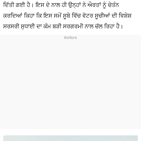
ਧਰਮ
ਦਿੱਤੀ ਗਈ ਹੈ। ਇਸ ਦੇ ਨਾਲ ਹੀ ਉਨ੍ਹਾਂ ਨੇ ਔਰਤਾਂ ਨੂੰ ਚੇਤੰਨ
ਕਰਦਿਆਂ ਕਿਹਾ ਕਿ ਇਸ ਸਮੇਂ ਸੂਬੇ ਵਿੱਚ ਵੋਟਰ ਸੂਚੀਆਂ ਦੀ ਵਿਸ਼ੇਸ਼
ਖੇਡਾਂ
ਸਰਸਰੀ ਸੁਧਾਈ ਦਾ ਕੰਮ ਬੜੀ ਸਰਗਰਮੀ ਨਾਲ ਚੱਲ ਰਿਹਾ ਹੈ।
ਟੈਕਨੋਲਜੀ
ਟ੍ਰੈਂਡਿੰਗ
ਮੌਸਮ
ਦੁਨੀਆ
ਚੋਣਾਂ 2026