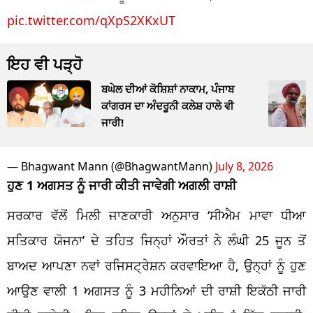
pic.twitter.com/qXpS2XKxUT
ਇਹ ਵੀ ਪੜ੍ਹੋ
ਬਘੇਲ ਦੀਆਂ ਕੋਸ਼ਿਸ਼ਾਂ ਨਾਕਾਮ, ਪੰਜਾਬ
ਕਾਂਗਰਸ ਦਾ ਅੰਦਰੂਨੀ ਕਲੇਸ਼ ਹਾਲੇ ਵੀ
ਜਾਰੀ!
— Bhagwant Mann (@BhagwantMann)
July 8, 2026
ਹੁਣ 1 ਅਗਸਤ ਨੂੰ ਜਾਰੀ ਕੀਤੀ ਜਾਵੇਗੀ ਅਗਲੀ ਰਾਸ਼ੀ
ਸਰਕਾਰ ਵੱਲੋਂ ਮਿਲੀ ਜਾਣਕਾਰੀ ਅਨੁਸਾਰ ‘ਸੀਐਮ ਮਾਵਾ ਧੀਆ
ਸਤਿਕਾਰ ਯੋਜਨਾ’ ਦੇ ਤਹਿਤ ਜਿਨ੍ਹਾਂ ਔਰਤਾਂ ਨੇ ਲੰਘੀ 25 ਜੂਨ ਤੋਂ
ਬਾਅਦ ਆਪਣਾ ਨਵਾਂ ਰਜਿਸਟ੍ਰੇਸ਼ਨ ਕਰਵਾਇਆ ਹੈ, ਉਨ੍ਹਾਂ ਨੂੰ ਹੁਣ
ਆਉਣ ਵਾਲੀ 1 ਅਗਸਤ ਨੂੰ 3 ਮਹੀਨਿਆਂ ਦੀ ਰਾਸ਼ੀ ਇਕੱਠੀ ਜਾਰੀ