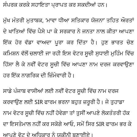
ਸੰਪਰਕ ਕਰਕੇ ਸਹਾਇਤਾ ਪ੍ਰਾਪਤ ਕਰ ਸਕਦੀਆਂ ਹਨ।
ਮੁੱਖ ਮੰਤਰੀ ਮੁਤਾਬਕ, ‘ਮਾਵਾ ਧੀਆ ਸਤਿਕਾਰ ਯੋਜਨਾ’ ਤਹਿਤ ਔਰਤਾਂ
ਦੇ ਖਾਤਿਆਂ ਵਿੱਚ ਪੈਸੇ ਪਾ ਕੇ ਸਰਕਾਰ ਨੇ ਜਨਤਾ ਨਾਲ ਕੀਤਾ ਆਪਣਾ
ਇੱਕ ਹੋਰ ਵੱਡਾ ਵਾਅਦਾ ਪੂਰਾ ਕਰ ਦਿੱਤਾ ਹੈ। ਹੁਣ ਭਾਰਤ ਚੋਣ
ਕਮਿਸ਼ਨ ਵੱਲੋਂ ਚਲਾਈ ਜਾ ਰਹੀ ਇਸ ਵੋਟਰ ਸੂਚੀ ਸੁਧਾਈ ਮੁਹਿੰਮ ਵਿੱਚ
ਹਿੱਸਾ ਲੈ ਕੇ ਨਵੀਂ ਵੋਟਰ ਸੂਚੀ ਵਿੱਚ ਆਪਣਾ ਨਾਮ ਦਰਜ ਕਰਵਾਉਣਾ
ਹਰ ਇੱਕ ਨਾਗਰਿਕ ਦੀ ਜ਼ਿੰਮੇਵਾਰੀ ਹੈ।
ਸਾਡੇ ਪੰਜਾਬ ਵਾਸੀਆਂ ਲਈ ਨਵੀਂ ਵੋਟਰ ਸੂਚੀ ਵਿੱਚ ਨਾਮ ਦਰਜ
ਕਰਵਾਉਣ ਲਈ SIR ਫਾਰਮ ਭਰਨਾ ਬਹੁਤ ਜ਼ਰੂਰੀ ਹੈ। ਜੇ ਤੁਹਾਡਾ
ਨਾਮ ਵੋਟਰ ਸੂਚੀ ਵਿੱਚ ਨਹੀਂ ਹੋਵੇਗਾ ਤਾਂ ਤੁਸੀਂ ਆਪਣੇ ਲੋਕਤੰਤਰੀ ਹੱਕ
ਦਾ ਇਸਤੇਮਾਲ ਨਹੀਂ ਕਰ ਸਕੋਗੇ ਆਓ, ਸਮੇਂ ਸਿਰ SIR ਫਾਰਮ ਭਰ ਕੇ
ਆਪਣੇ ਵੋਟ ਦੇ ਅਧਿਕਾਰ ਨੂੰ ਯਕੀਨੀ ਬਣਾਈਏ।