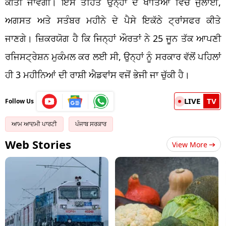
ਕੀਤੀ ਜਾਵੇਗੀ। ਇਸ ਤਹਿਤ ਉਨ੍ਹਾਂ ਦੇ ਖਾਤਿਆਂ ਵਿੱਚ ਜੁਲਾਈ,
ਅਗਸਤ ਅਤੇ ਸਤੰਬਰ ਮਹੀਨੇ ਦੇ ਪੈਸੇ ਇਕੱਠੇ ਟ੍ਰਾਂਸਫਰ ਕੀਤੇ
ਜਾਣਗੇ। ਜ਼ਿਕਰਯੋਗ ਹੈ ਕਿ ਜਿਨ੍ਹਾਂ ਔਰਤਾਂ ਨੇ 25 ਜੂਨ ਤੱਕ ਆਪਣੀ
ਰਜਿਸਟ੍ਰੇਸ਼ਨ ਮੁਕੰਮਲ ਕਰ ਲਈ ਸੀ, ਉਨ੍ਹਾਂ ਨੂੰ ਸਰਕਾਰ ਵੱਲੋਂ ਪਹਿਲਾਂ
ਹੀ 3 ਮਹੀਨਿਆਂ ਦੀ ਰਾਸ਼ੀ ਐਡਵਾਂਸ ਵਜੋਂ ਭੇਜੀ ਜਾ ਚੁੱਕੀ ਹੈ।
LIVE
TV
Follow Us
ਆਮ ਆਦਮੀ ਪਾਰਟੀ
ਪੰਜਾਬ ਸਰਕਾਰ
Web Stories
View More