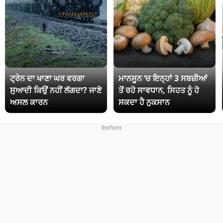
ਟ੍ਰੇਨ ਦਾ ਖਾਣਾ ਘਰ ਵਰਗਾ
ਮਾਨਸੂਨ ‘ਚ ਇਨ੍ਹਾਂ 3 ਸਬਜ਼ੀਆਂ
ਸੁਆਦੀ ਕਿਉਂ ਨਹੀਂ ਲੱਗਦਾ? ਜਾਣੋ
ਤੋਂ ਰਹੋ ਸਾਵਧਾਨ, ਸਿਹਤ ਨੂੰ ਹੋ
ਅਸਲ ਕਾਰਨ
ਸਕਦਾ ਹੈ ਨੁਕਸਾਨ