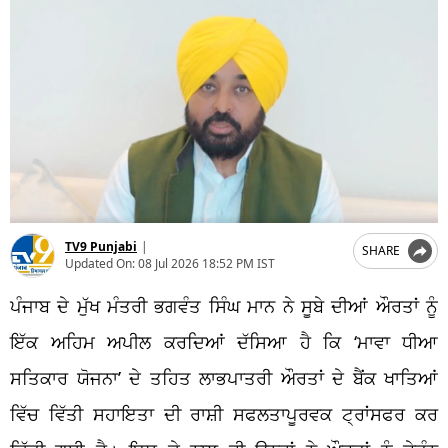
TV9 Punjabi
|
SHARE
Updated On:
08 Jul 2026 18:52 PM IST
ਪੰਜਾਬ ਦੇ ਮੁੱਖ ਮੰਤਰੀ ਭਗਵੰਤ ਸਿੰਘ ਮਾਨ ਨੇ ਸੂਬੇ ਦੀਆਂ ਔਰਤਾਂ ਨੂੰ
ਇੱਕ ਅਹਿਮ ਅਪੀਲ ਕਰਦਿਆਂ ਦੱਸਿਆ ਹੈ ਕਿ ‘ਮਾਵਾ ਧੀਆ
ਸਤਿਕਾਰ ਯੋਜਨਾ’ ਦੇ ਤਹਿਤ ਲਾਭਪਾਤਰੀ ਔਰਤਾਂ ਦੇ ਬੈਂਕ ਖਾਤਿਆਂ
ਵਿੱਚ ਵਿੱਤੀ ਸਹਾਇਤਾ ਦੀ ਰਾਸ਼ੀ ਸਫਲਤਾਪੂਰਵਕ ਟ੍ਰਾਂਸਫਰ ਕਰ