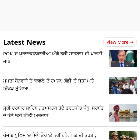
Latest News
View More
POK 'ਚ ਪ੍ਰਦਰਸ਼ਨਕਾਰੀਆਂ ਅੱਗੇ ਝੁਕੀ ਸ਼ਾਹਬਾਜ਼ ਦੀ ਪਾਰਟੀ,
ਜਾਣੋ
ਮਮਤਾ ਬੈਨਰਜੀ ਦੇ ਕਾਫਲੇ 'ਤੇ ਹਮਲਾ, ਗੱਡੀ 'ਤੇ ਜੁੱਤਾ ਅਤੇ
ਚਿੱਕੜ ਸੁੱਟਿਆ
ਸ੍ਰੀ ਦਰਬਾਰ ਸਾਹਿਬ ਨਤਮਸਤਕ ਹੋਏ ਤਰਨਜੀਤ ਸੰਧੂ, ਸਰਬੱਤ
ਦੇ ਭੱਲੇ ਲਈ ਕੀਤੀ ਅਰਦਾਸ
ਪੰਜਾਬ ਪੁਲਿਸ 'ਚ ਸਿੱਧੇ ਤੌਰ 'ਤੇ ਨਹੀਂ ਹੋਵੇਗੀ SI ਦੀ ਭਰਤੀ,