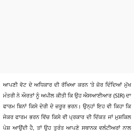
ਆਪਣੀ ਵੋਟ ਦੇ ਅਧਿਕਾਰ ਦੀ ਰੱਖਿਆ ਕਰਨ ‘ਤੇ ਜ਼ੋਰ ਦਿੰਦਿਆਂ ਮੁੱਖ
ਮੰਤਰੀ ਨੇ ਔਰਤਾਂ ਨੂੰ ਅਪੀਲ ਕੀਤੀ ਕਿ ਉਹ ਐਸਆਈਆਰ (SIR) ਦਾ
ਫਾਰਮ ਬਿਨਾਂ ਕਿਸੇ ਦੇਰੀ ਦੇ ਜ਼ਰੂਰ ਭਰਨ। ਉਨ੍ਹਾਂ ਇਹ ਵੀ ਕਿਹਾ ਕਿ
ਜੇਕਰ ਫਾਰਮ ਭਰਨ ਵਿੱਚ ਕਿਸੇ ਵੀ ਪ੍ਰਕਾਰ ਦੀ ਦਿੱਕਤ ਜਾਂ ਮੁਸ਼ਕਿਲ
ਪੇਸ਼ ਆਉਂਦੀ ਹੈ, ਤਾਂ ਉਹ ਤੁਰੰਤ ਆਪਣੇ ਸਥਾਨਕ ਵਲੰਟੀਅਰਾਂ ਨਾਲ