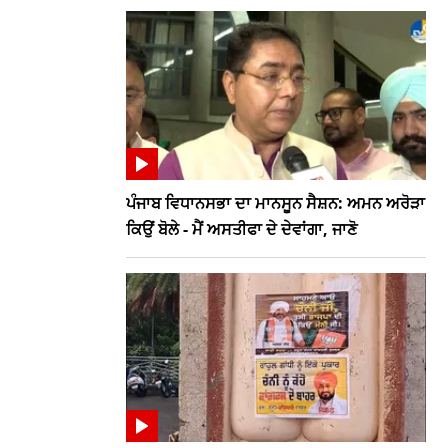
ਪੰਜਾਬ ਵਿਧਾਨਸਭਾ ਦਾ ਮਾਨਸੂਨ ਸੈਸ਼ਨ: ਅਮਨ ਅਰੋੜਾ
ਕਿਉਂ ਬੋਲੇ - ਮੈਂ ਅਸਤੀਫਾ ਦੇ ਦੇਵਾਂਗਾ, ਜਾਣੋ