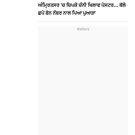
ਅੰਮ੍ਰਿਤਸਰ 'ਚ ਚਿਪਕੇ ਚੰਨੀ ਖਿਲਾਫ ਪੋਸਟਰ... ਥੱਲੇ
ਛਪੇ ਫੋਨ ਨੰਬਰ ਨਾਲ ਪਿਆ ਪੁਆੜਾ