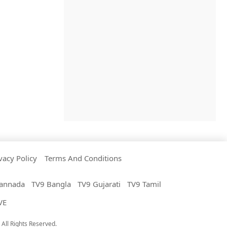
vacy Policy
Terms And Conditions
annada
TV9 Bangla
TV9 Gujarati
TV9 Tamil
VE
All Rights Reserved.