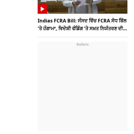
Indias FCRA Bill: ਸੰਸਦ ਵਿੱਚ FCRA ਸੋਧ ਬਿੱਲ
'ਤੇ ਹੰਗਾਮਾ, ਵਿਦੇਸ਼ੀ ਫੰਡਿੰਗ 'ਤੇ ਸਖ਼ਤ ਨਿਯੰਤਰਣ ਦੀ
ਤਿਆਰੀ