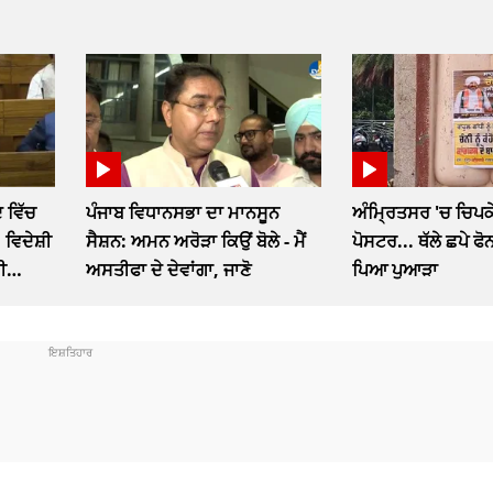
 ਵਿੱਚ
ਪੰਜਾਬ ਵਿਧਾਨਸਭਾ ਦਾ ਮਾਨਸੂਨ
ਅੰਮ੍ਰਿਤਸਰ 'ਚ ਚਿਪਕੇ
 ਵਿਦੇਸ਼ੀ
ਸੈਸ਼ਨ: ਅਮਨ ਅਰੋੜਾ ਕਿਉਂ ਬੋਲੇ - ਮੈਂ
ਪੋਸਟਰ... ਥੱਲੇ ਛਪੇ ਫ
ੀ
ਅਸਤੀਫਾ ਦੇ ਦੇਵਾਂਗਾ, ਜਾਣੋ
ਪਿਆ ਪੁਆੜਾ