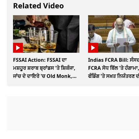
Related Video
FSSAI Action: FSSAI ਦਾ
Indias FCRA Bill: ਸੰਸਦ
ਮਸ਼ਹੂਰ ਸ਼ਰਾਬ ਬ੍ਰਾਂਡਸ 'ਤੇ ਸ਼ਿਕੰਜਾ,
FCRA ਸੋਧ ਬਿੱਲ 'ਤੇ ਹੰਗਾਮਾ,
ਜਾਂਚ ਦੇ ਦਾਇਰੇ 'ਚ Old Monk,
ਫੰਡਿੰਗ 'ਤੇ ਸਖ਼ਤ ਨਿਯੰਤਰਣ ਦ
McDowells
ਤਿਆਰੀ