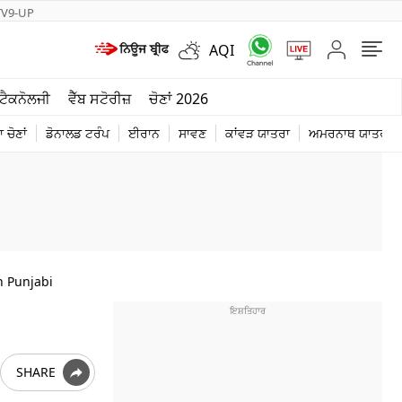
TV9-UP
AQI
ਮੌਸਮ
ਟੈਕਨੋਲਜੀ
ਵੈੱਬ ਸਟੋਰੀਜ਼
ਚੋਣਾਂ 2026
ਦੁਨੀਆ
 ਚੋਣਾਂ
ਡੋਨਾਲਡ ਟਰੰਪ
ਈਰਾਨ
ਸਾਵਣ
ਕਾਂਵੜ ਯਾਤਰਾ
ਅਮਰਨਾਥ ਯਾਤਰਾ
ਚੋਣਾਂ 2026
n Punjabi
SHARE