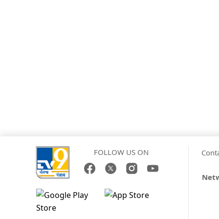
FOLLOW US ON
Cont
Netw