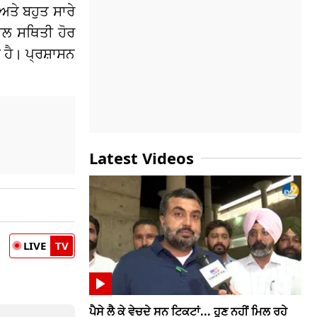
ਅਤੇ ਬਹੁਤ ਸਾਰੇ
ਲ ਸਥਿਤੀ ਹੋਰ
ਹੈ। ਪ੍ਰਸ਼ਾਸਨ
Latest Videos
LIVE
TV
ਪੈਸੇ ਲੈ ਕੇ ਵੇਚਦੇ ਸਨ ਟਿਕਟਾਂ... ਹੁਣ ਨਹੀਂ ਮਿਲ ਰਹੇ