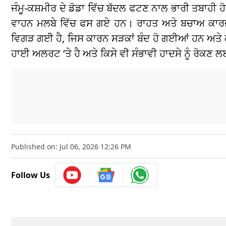
ਜੰਮੂ-ਕਸ਼ਮੀਰ ਦੇ ਡੋਡਾ ਵਿੱਚ ਬੱਦਲ ਫਟਣ ਨਾਲ ਭਾਰੀ ਤਬਾਹੀ ਹੋ
ਵਾਹਨ ਮਲਬੇ ਵਿੱਚ ਫਸ ਗਏ ਹਨ। ਰਾਹਤ ਅਤੇ ਬਚਾਅ ਕਾਰਜ
ਵਿਗੜ ਗਈ ਹੈ, ਜਿਸ ਕਾਰਨ ਸੜਕਾਂ ਬੰਦ ਹੋ ਗਈਆਂ ਹਨ ਅਤੇ 
ਹਾਈ ਅਲਰਟ ‘ਤੇ ਹੈ ਅਤੇ ਕਿਸੇ ਵੀ ਸੰਭਾਵੀ ਹਾਦਸੇ ਨੂੰ ਰੋਕਣ
Published on: Jul 06, 2026 12:26 PM
Follow Us