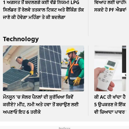
1 ਅਗਸਤ ਤੋਂ ਬਦਲਣਗੇ ਕਈ ਵੱਡੇ ਨਿਯਮ! LPG
ਵਿਆਹ ਲਈ ਚਾਹੀਦੇ ਹ
ਸਿਲੰਡਰ ਤੋਂ ਰੇਲਵੇ ਤਤਕਾਲ ਟਿਕਟ ਅਤੇ ਬੈਂਕਿੰਗ ਤੱਕ
ਸਕਦੇ ਹੋ PF ਐਡਵਾਂ
ਜਾਣੋ ਕੀ ਹੋਵੇਗਾ ਮਹਿੰਗਾ ਤੇ ਕੀ ਬਦਲੇਗਾ
Technology
ਮੌਨਸੂਨ 'ਚ ਸੋਲਰ ਪੈਨਲਾਂ ਦੀ ਸੁਰੱਖਿਆ ਕਿਵੇਂ
ਕੀ AC ਹੀ ਖਾਂਦਾ ਹੈ 
ਕਰੀਏ? ਮੀਂਹ, ਨਮੀ ਅਤੇ ਹਵਾ ਤੋਂ ਬਚਾਉਣ ਲਈ
5 ਉਪਕਰਣ ਜੋ ਇੱਕ ਘੰ
ਅਪਣਾਓ ਇਹ 6 ਤਰੀਕੇ
ਵੀ ਜ਼ਿਆਦਾ ਪਾਵਰ 