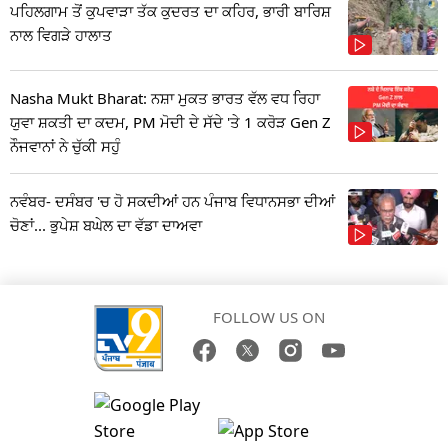
ਪਹਿਲਗਾਮ ਤੋਂ ਕੁਪਵਾੜਾ ਤੱਕ ਕੁਦਰਤ ਦਾ ਕਹਿਰ, ਭਾਰੀ ਬਾਰਿਸ਼
ਨਾਲ ਵਿਗੜੇ ਹਾਲਾਤ
Nasha Mukt Bharat: ਨਸ਼ਾ ਮੁਕਤ ਭਾਰਤ ਵੱਲ ਵਧ ਰਿਹਾ
ਯੁਵਾ ਸ਼ਕਤੀ ਦਾ ਕਦਮ, PM ਮੋਦੀ ਦੇ ਸੱਦੇ 'ਤੇ 1 ਕਰੋੜ Gen Z
ਨੌਜਵਾਨਾਂ ਨੇ ਚੁੱਕੀ ਸਹੁੰ
ਨਵੰਬਰ- ਦਸੰਬਰ 'ਚ ਹੋ ਸਕਦੀਆਂ ਹਨ ਪੰਜਾਬ ਵਿਧਾਨਸਭਾ ਦੀਆਂ
ਚੋਣਾਂ... ਭੁਪੇਸ਼ ਬਘੇਲ ਦਾ ਵੱਡਾ ਦਾਅਵਾ
FOLLOW US ON