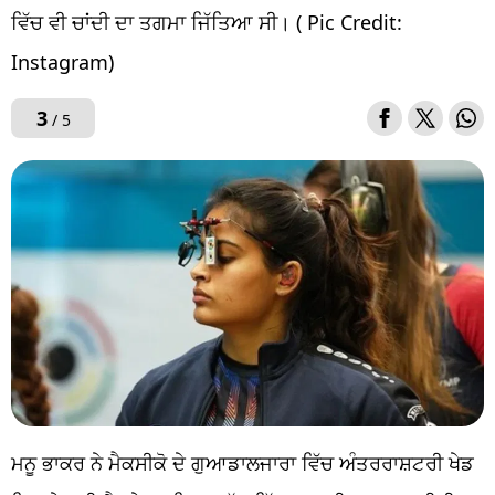
ਵਿੱਚ ਵੀ ਚਾਂਦੀ ਦਾ ਤਗਮਾ ਜਿੱਤਿਆ ਸੀ। ( Pic Credit:
Instagram)
3
/ 5
ਮਨੂ ਭਾਕਰ ਨੇ ਮੈਕਸੀਕੋ ਦੇ ਗੁਆਡਾਲਜਾਰਾ ਵਿੱਚ ਅੰਤਰਰਾਸ਼ਟਰੀ ਖੇਡ