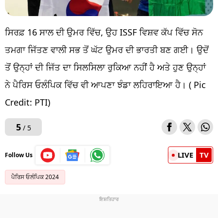
ਸਿਰਫ਼ 16 ਸਾਲ ਦੀ ਉਮਰ ਵਿੱਚ, ਉਹ ISSF ਵਿਸ਼ਵ ਕੱਪ ਵਿੱਚ ਸੋਨ
ਤਮਗਾ ਜਿੱਤਣ ਵਾਲੀ ਸਭ ਤੋਂ ਘੱਟ ਉਮਰ ਦੀ ਭਾਰਤੀ ਬਣ ਗਈ। ਉਦੋਂ
ਤੋਂ ਉਨ੍ਹਾਂ ਦੀ ਜਿੱਤ ਦਾ ਸਿਲਸਿਲਾ ਰੁਕਿਆ ਨਹੀਂ ਹੈ ਅਤੇ ਹੁਣ ਉਨ੍ਹਾਂ
ਨੇ ਪੈਰਿਸ ਓਲੰਪਿਕ ਵਿੱਚ ਵੀ ਆਪਣਾ ਝੰਡਾ ਲਹਿਰਾਇਆ ਹੈ। ( Pic
Credit: PTI)
5
/ 5
LIVE
TV
Follow Us
ਪੈਰਿਸ ਓਲੰਪਿਕ 2024