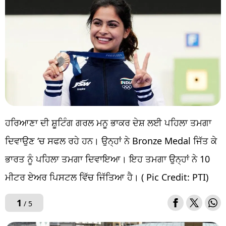
ਹਰਿਆਣਾ ਦੀ ਸ਼ੂਟਿੰਗ ਗਰਲ ਮਨੂ ਭਾਕਰ ਦੇਸ਼ ਲਈ ਪਹਿਲਾ ਤਮਗਾ
ਦਿਵਾਉਣ ‘ਚ ਸਫਲ ਰਹੇ ਹਨ। ਉਨ੍ਹਾਂ ਨੇ Bronze Medal ਜਿੱਤ ਕੇ
ਭਾਰਤ ਨੂੰ ਪਹਿਲਾ ਤਮਗਾ ਦਿਵਾਇਆ। ਇਹ ਤਮਗਾ ਉਨ੍ਹਾਂ ਨੇ 10
ਮੀਟਰ ਏਅਰ ਪਿਸਟਲ ਵਿੱਚ ਜਿੱਤਿਆ ਹੈ। ( Pic Credit: PTI)
1
/ 5