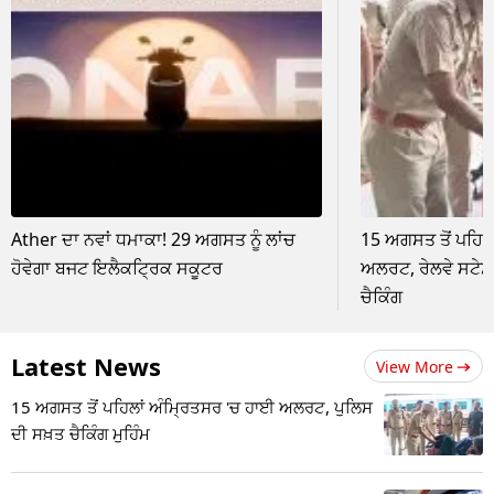
Ather ਦਾ ਨਵਾਂ ਧਮਾਕਾ! 29 ਅਗਸਤ ਨੂੰ ਲਾਂਚ
15 ਅਗਸਤ ਤੋਂ ਪਹਿਲ
ਹੋਵੇਗਾ ਬਜਟ ਇਲੈਕਟ੍ਰਿਕ ਸਕੂਟਰ
ਅਲਰਟ, ਰੇਲਵੇ ਸਟੇਸ਼
ਚੈਕਿੰਗ
Latest News
View More
15 ਅਗਸਤ ਤੋਂ ਪਹਿਲਾਂ ਅੰਮ੍ਰਿਤਸਰ 'ਚ ਹਾਈ ਅਲਰਟ, ਪੁਲਿਸ
ਦੀ ਸਖ਼ਤ ਚੈਕਿੰਗ ਮੁਹਿੰਮ