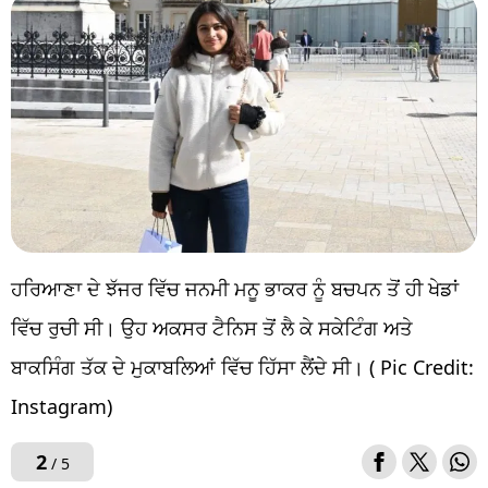
ਹਰਿਆਣਾ ਦੇ ਝੱਜਰ ਵਿੱਚ ਜਨਮੀ ਮਨੂ ਭਾਕਰ ਨੂੰ ਬਚਪਨ ਤੋਂ ਹੀ ਖੇਡਾਂ
ਵਿੱਚ ਰੁਚੀ ਸੀ। ਉਹ ਅਕਸਰ ਟੈਨਿਸ ਤੋਂ ਲੈ ਕੇ ਸਕੇਟਿੰਗ ਅਤੇ
ਬਾਕਸਿੰਗ ਤੱਕ ਦੇ ਮੁਕਾਬਲਿਆਂ ਵਿੱਚ ਹਿੱਸਾ ਲੈਂਦੇ ਸੀ। ( Pic Credit:
Instagram)
2
/ 5