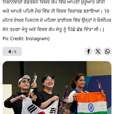
ਨਿਸ਼ਾਨੇਬਾਜ਼ੀ ਫੈਡਰੇਸ਼ਨ ਵਿਸ਼ਵ ਕੱਪ ਵਿੱਚ ਆਪਣੀ ਸ਼ੁਰੂਆਤ ਕੀਤੀ
ਅਤੇ ਆਪਣੇ ਪਹਿਲੇ ਮੈਚ ਵਿੱਚ ਹੀ ਵਿਸ਼ਵ ਰਿਕਾਰਡ ਬਣਾਇਆ। 10
ਮੀਟਰ ਏਅਰ ਪਿਸਟਲ ਦੇ ਮਹਿਲਾ ਫਾਈਨਲ ਵਿੱਚ ਉਨ੍ਹਾਂ ਨੇ ਓਲੰਪਿਕ
ਸੋਨ ਤਮਗਾ ਜੇਤੂ ਅਤੇ ਵਿਸ਼ਵ ਕੱਪ ਜੇਤੂ ਨੂੰ ਪਿੱਛੇ ਛੱਡ ਦਿੱਤਾ ਸੀ। (
Pic Credit: Instagram)
4
/ 5