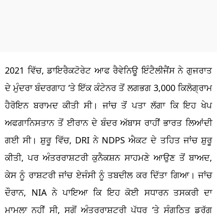
2021 ਵਿੱਚ, ਡਾਇਰੈਕਟੋਰੇਟ ਆਫ ਰੈਵੇਨਿਊ ਇੰਟੈਲੀਜੈਂਸ ਨੇ ਗੁਜਰਾਤ
ਦੇ ਮੁੰਦਰਾ ਬੰਦਰਗਾਹ ‘ਤੇ ਇੱਕ ਕੰਟੇਨਰ ਤੋਂ ਲਗਭਗ 3,000 ਕਿਲੋਗ੍ਰਾਮ
ਹੈਰੋਇਨ ਬਰਾਮਦ ਕੀਤੀ ਸੀ। ਜਾਂਚ ਤੋਂ ਪਤਾ ਲੱਗਾ ਕਿ ਇਹ ਖੇਪ
ਅਫਗਾਨਿਸਤਾਨ ਤੋਂ ਈਰਾਨ ਦੇ ਬੰਦਰ ਅੱਬਾਸ ਰਾਹੀਂ ਭਾਰਤ ਲਿਆਂਦੀ
ਗਈ ਸੀ। ਸ਼ੁਰੂ ਵਿੱਚ, DRI ਨੇ NDPS ਐਕਟ ਦੇ ਤਹਿਤ ਜਾਂਚ ਸ਼ੁਰੂ
ਕੀਤੀ, ਪਰ ਅੰਤਰਰਾਸ਼ਟਰੀ ਕੁਨੈਕਸ਼ਨ ਸਾਹਮਣੇ ਆਉਣ ਤੋਂ ਬਾਅਦ,
ਕੇਸ ਨੂੰ ਰਾਸ਼ਟਰੀ ਜਾਂਚ ਏਜੰਸੀ ਨੂੰ ਤਬਦੀਲ ਕਰ ਦਿੱਤਾ ਗਿਆ। ਜਾਂਚ
ਦੌਰਾਨ, NIA ਨੇ ਪਾਇਆ ਕਿ ਇਹ ਕੋਈ ਸਧਾਰਨ ਤਸਕਰੀ ਦਾ
ਮਾਮਲਾ ਨਹੀਂ ਸੀ, ਸਗੋਂ ਅੰਤਰਰਾਸ਼ਟਰੀ ਪੱਧਰ ‘ਤੇ ਸੰਗਠਿਤ ਡਰੱਗ