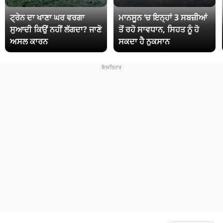
ਟ੍ਰੇਨ ਦਾ ਖਾਣਾ ਘਰ ਵਰਗਾ
ਮਾਨਸੂਨ ‘ਚ ਇਨ੍ਹਾਂ 3 ਸਬਜ਼ੀਆਂ
ਸੁਆਦੀ ਕਿਉਂ ਨਹੀਂ ਲੱਗਦਾ? ਜਾਣੋ
ਤੋਂ ਰਹੋ ਸਾਵਧਾਨ, ਸਿਹਤ ਨੂੰ ਹੋ
ਅਸਲ ਕਾਰਨ
ਸਕਦਾ ਹੈ ਨੁਕਸਾਨ