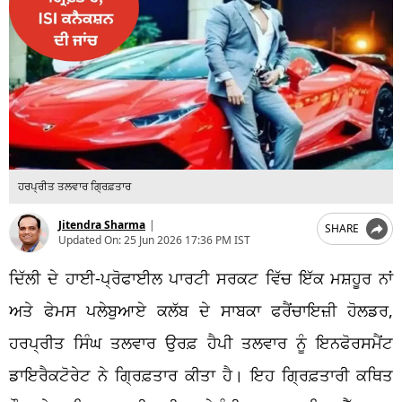
ਹਰਪ੍ਰੀਤ ਤਲਵਾਰ ਗ੍ਰਿਫ਼ਤਾਰ
Jitendra Sharma
|
SHARE
Updated On:
25 Jun 2026 17:36 PM IST
ਦਿੱਲੀ ਦੇ ਹਾਈ-ਪ੍ਰੋਫਾਈਲ ਪਾਰਟੀ ਸਰਕਟ ਵਿੱਚ ਇੱਕ ਮਸ਼ਹੂਰ ਨਾਂ
ਅਤੇ ਫੇਮਸ ਪਲੇਬੁਆਏ ਕਲੱਬ ਦੇ ਸਾਬਕਾ ਫਰੈਂਚਾਇਜ਼ੀ ਹੋਲਡਰ,
ਹਰਪ੍ਰੀਤ ਸਿੰਘ ਤਲਵਾਰ ਉਰਫ਼ ਹੈਪੀ ਤਲਵਾਰ ਨੂੰ ਇਨਫੋਰਸਮੈਂਟ
ਡਾਇਰੈਕਟੋਰੇਟ ਨੇ ਗ੍ਰਿਫ਼ਤਾਰ ਕੀਤਾ ਹੈ। ਇਹ ਗ੍ਰਿਫ਼ਤਾਰੀ ਕਥਿਤ