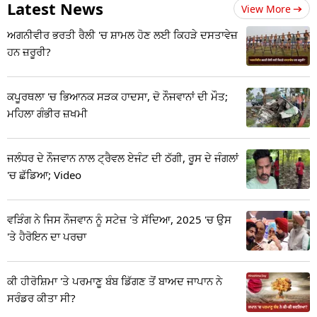
Latest News
View More
ਅਗਨੀਵੀਰ ਭਰਤੀ ਰੈਲੀ 'ਚ ਸ਼ਾਮਲ ਹੋਣ ਲਈ ਕਿਹੜੇ ਦਸਤਾਵੇਜ਼
ਹਨ ਜ਼ਰੂਰੀ?
ਕਪੂਰਥਲਾ 'ਚ ਭਿਆਨਕ ਸੜਕ ਹਾਦਸਾ, ਦੋ ਨੌਜਵਾਨਾਂ ਦੀ ਮੌਤ;
ਮਹਿਲਾ ਗੰਭੀਰ ਜ਼ਖਮੀ
ਜਲੰਧਰ ਦੇ ਨੌਜਵਾਨ ਨਾਲ ਟ੍ਰੈਵਲ ਏਜੰਟ ਦੀ ਠੱਗੀ, ਰੂਸ ਦੇ ਜੰਗਲਾਂ
'ਚ ਛੱਡਿਆ; Video
ਵੜਿੰਗ ਨੇ ਜਿਸ ਨੌਜਵਾਨ ਨੂੰ ਸਟੇਜ਼ 'ਤੇ ਸੱਦਿਆ, 2025 'ਚ ਉਸ
'ਤੇ ਹੈਰੋਇਨ ਦਾ ਪਰਚਾ
ਕੀ ਹੀਰੋਸ਼ਿਮਾ 'ਤੇ ਪਰਮਾਣੂ ਬੰਬ ਡਿੱਗਣ ਤੋਂ ਬਾਅਦ ਜਾਪਾਨ ਨੇ
ਸਰੰਡਰ ਕੀਤਾ ਸੀ?