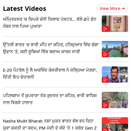
Latest Videos
View More
ਅੰਮ੍ਰਿਤਸਰ 'ਚ ਚਿਪਕੇ ਚੰਨੀ ਖਿਲਾਫ ਪੋਸਟਰ... ਥੱਲੇ ਛਪੇ ਫੋਨ
ਨੰਬਰ ਨਾਲ ਪਿਆ ਪੁਆੜਾ
ਉੱਤਰੀ ਭਾਰਤ 'ਚ ਭਾਰੀ ਮੀਂਹ ਦਾ ਕਹਿਰ, ਹਰਿਦੁਆਰ ਵਿੱਚ ਗੰਗਾ
ਉਫਾਨ 'ਤੇ, ਕਈ ਸੂਬਿਆਂ ਵਿੱਚ ਬਚਾਅ ਕਾਰਜ ਜਾਰੀ
E-20 ਪੈਟਰੋਲ ਨੂੰ ਲੈ ਅਰਵਿੰਦ ਕੇਜਰੀਵਾਲ ਨੇ ਖੋਲ੍ਹਿਆ ਮੋਰਚਾ,
ਦਿੱਤੀ ਇਹ ਚੇਤਾਵਨੀ
ਪਹਿਲਗਾਮ ਤੋਂ ਕੁਪਵਾੜਾ ਤੱਕ ਕੁਦਰਤ ਦਾ ਕਹਿਰ, ਭਾਰੀ ਬਾਰਿਸ਼
ਨਾਲ ਵਿਗੜੇ ਹਾਲਾਤ
Nasha Mukt Bharat: ਨਸ਼ਾ ਮੁਕਤ ਭਾਰਤ ਵੱਲ ਵਧ ਰਿਹਾ
ਯੁਵਾ ਸ਼ਕਤੀ ਦਾ ਕਦਮ, PM ਮੋਦੀ ਦੇ ਸੱਦੇ 'ਤੇ 1 ਕਰੋੜ Gen Z