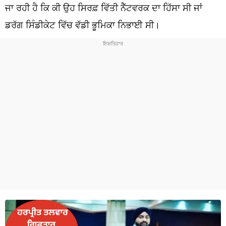
ਧਰਮ
ਜਾ ਰਹੀ ਹੈ ਕਿ ਕੀ ਉਹ ਸਿਰਫ਼ ਵਿੱਤੀ ਨੈੱਟਵਰਕ ਦਾ ਹਿੱਸਾ ਸੀ ਜਾਂ
ਡਰੱਗ ਸਿੰਡੀਕੇਟ ਵਿੱਚ ਵੱਡੀ ਭੂਮਿਕਾ ਨਿਭਾਈ ਸੀ।
ਖੇਡਾਂ
ਟੈਕਨੋਲਜੀ
ਟ੍ਰੈਂਡਿੰਗ
ਮੌਸਮ
ਦੁਨੀਆ
ਚੋਣਾਂ 2026