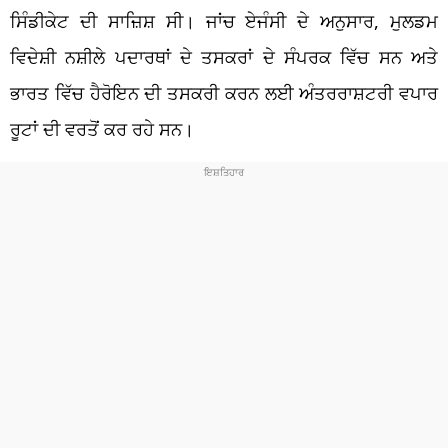
ਸਿੰਡੀਕੇਟ ਦੀ ਸਾਜ਼ਿਸ਼ ਸੀ। ਜਾਂਚ ਏਜੰਸੀ ਦੇ ਅਨੁਸਾਰ, ਮੁਲਡਮ
ਵਿਦੇਸ਼ੀ ਨਸ਼ੀਲੇ ਪਦਾਰਥਾਂ ਦੇ ਤਸਕਰਾਂ ਦੇ ਸੰਪਰਕ ਵਿੱਚ ਸਨ ਅਤੇ
ਭਾਰਤ ਵਿੱਚ ਹੈਰੋਇਨ ਦੀ ਤਸਕਰੀ ਕਰਨ ਲਈ ਅੰਤਰਰਾਸ਼ਟਰੀ ਵਪਾਰ
ਰੂਟਾਂ ਦੀ ਵਰਤੋਂ ਕਰ ਰਹੇ ਸਨ।