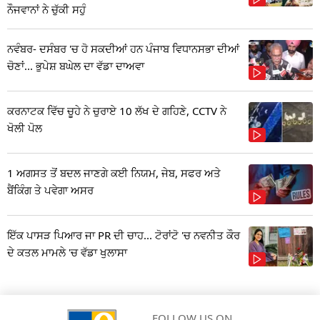
ਨੌਜਵਾਨਾਂ ਨੇ ਚੁੱਕੀ ਸਹੁੰ
ਨਵੰਬਰ- ਦਸੰਬਰ 'ਚ ਹੋ ਸਕਦੀਆਂ ਹਨ ਪੰਜਾਬ ਵਿਧਾਨਸਭਾ ਦੀਆਂ
ਚੋਣਾਂ... ਭੁਪੇਸ਼ ਬਘੇਲ ਦਾ ਵੱਡਾ ਦਾਅਵਾ
ਕਰਨਾਟਕ ਵਿੱਚ ਚੂਹੇ ਨੇ ਚੁਰਾਏ 10 ਲੱਖ ਦੇ ਗਹਿਣੇ, CCTV ਨੇ
ਖੋਲੀ ਪੋਲ
1 ਅਗਸਤ ਤੋਂ ਬਦਲ ਜਾਣਗੇ ਕਈ ਨਿਯਮ, ਜੇਬ, ਸਫਰ ਅਤੇ
ਬੈਂਕਿੰਗ ਤੇ ਪਵੇਗਾ ਅਸਰ
ਇੱਕ ਪਾਸੜ ਪਿਆਰ ਜਾ PR ਦੀ ਚਾਹ... ਟੋਰਾਂਟੋ 'ਚ ਨਵਨੀਤ ਕੌਰ
ਦੇ ਕਤਲ ਮਾਮਲੇ 'ਚ ਵੱਡਾ ਖੁਲਾਸਾ
FOLLOW US ON