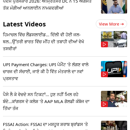
ਪਦਮ ਪੁਰਸਕਾਰ 2026: ਅੰਮ੍ਰਿਤਸਰ DC ਨੇ 15 ਅਗਸਤ
ਤੱਕ ਮੰਗੀਆਂ ਆਨਲਾਈਨ ਨਾਮਜ਼ਦਗੀਆਂ
Latest Videos
View More
ਹਿਮਾਚਲ ਵਿੱਚ ਲੈਂਡਸਲਾਈਡ... ਦਿੱਲੀ ਵੀ ਹੋਈ ਜਲ-
ਥਲ...ਉੱਤਰੀ ਭਾਰਤ ਵਿੱਚ ਮੀਂਹ ਦੀ ਤਬਾਹੀ ਦੀਆਂ ਵੇਖੋ
ਤਸਵੀਰਾਂ
UPI Payment Charges: UPI ਪੇਮੈਂਟ 'ਤੇ ਲੱਗਣ ਵਾਲੇ
ਚਾਰਜ ਦੀ ਸੱਚਾਈ, ਜਾਣੋ ਕੀ ਹੈ ਵਿੱਤ ਮੰਤਰਾਲੇ ਦਾ ਨਵਾਂ
ਪ੍ਰਸਤਾਵ
ਪੈਸੇ ਲੈ ਕੇ ਵੇਚਦੇ ਸਨ ਟਿਕਟਾਂ... ਹੁਣ ਨਹੀਂ ਮਿਲ ਰਹੇ
ਬੰਦੇ...ਕਾਂਗਰਸ ਦੇ ਕਲੇਸ਼ 'ਤੇ AAP MLA ਗੋਲਡੀ ਕੰਬੋਜ ਦਾ
ਤਿੱਖਾ ਤੰਜ
FSSAI Action: FSSAI ਦਾ ਮਸ਼ਹੂਰ ਸ਼ਰਾਬ ਬ੍ਰਾਂਡਸ 'ਤੇ