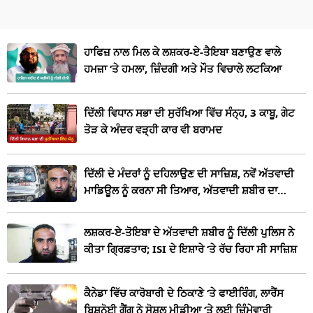
ਹਾਫਿਜ਼ ਨਾਲ ਮਿਲ ਕੇ ਲਸ਼ਕਰ-ਏ-ਤੈਇਬਾ ਬਣਾਉਣ ਵਾਲੇ
ਹਮਜ਼ਾ ‘ਤੇ ਹਮਲਾ, ਜ਼ਿੰਦਗੀ ਅਤੇ ਮੌਤ ਵਿਚਾਲੇ ਲਟਕਿਆ
ਦਿੱਲੀ ਵਿਧਾਨ ਸਭਾ ਦੀ ਸੁਰੱਖਿਆ ਵਿੱਚ ਸੰਨ੍ਹ, 3 ਕਾਬੂ, ਗੇਟ
ਤੋੜ ਕੇ ਅੰਦਰ ਵੜ੍ਹੀ ਕਾਰ ਵੀ ਬਰਾਮਦ
ਦਿੱਲੀ ਦੇ ਮੰਦਰਾਂ ਨੂੰ ਦਹਿਲਾਉਣ ਦੀ ਸਾਜ਼ਿਸ਼, ਨਵੇਂ ਅੱਤਵਾਦੀ
ਮਾਡਿਊਲ ਨੂੰ ਕਰਨਾ ਸੀ ਤਿਆਰ, ਅੱਤਵਾਦੀ ਸ਼ਬੀਰ ਦਾ
ਖੁਲਾਸਾ
ਲਸ਼ਕਰ-ਏ-ਤੋਇਬਾ ਦੇ ਅੱਤਵਾਦੀ ਸ਼ਬੀਰ ਨੂੰ ਦਿੱਲੀ ਪੁਲਿਸ ਨੇ
ਕੀਤਾ ਗ੍ਰਿਫ਼ਤਾਰ; ISI ਦੇ ਇਸ਼ਾਰੇ ‘ਤੇ ਰੱਚ ਰਿਹਾ ਸੀ ਸਾਜ਼ਿਸ਼
ਕੈਨੇਡਾ ਵਿੱਚ ਕਾਰੋਬਾਰੀ ਦੇ ਠਿਕਾਣੇ ‘ਤੇ ਫਾਈਰਿੰਗ, ਲਾਰੈਂਸ
ਬਿਸ਼ਨੋਈ ਗੈਂਗ ਨੇ ਸੋਸ਼ਲ ਮੀਡੀਆ ‘ਤੇ ਲਈ ਜ਼ਿੰਮੇਵਾਰੀ