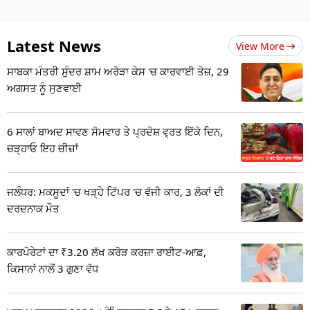
Latest News
View More
ਸਾਬਕਾ ਮੰਤਰੀ ਸੁੰਦਰ ਸ਼ਾਮ ਅਰੋੜਾ ਕੇਸ 'ਚ ਕਾਰਵਾਈ ਤੇਜ਼, 29
ਅਗਸਤ ਨੂੰ ਸੁਣਵਾਈ
6 ਸਾਲਾਂ ਬਾਅਦ ਸਾਵਣ ਸੋਮਵਾਰ ਤੇ ਪ੍ਰਦੋਸ਼ ਵ੍ਰਤ ਇੱਕੋ ਦਿਨ,
ਚੜ੍ਹਾਓ ਇਹ ਚੀਜ਼ਾਂ
ਜਲੰਧਰ: ਮਕਸੂਦਾਂ 'ਚ ਖੜ੍ਹੇ ਟਿੱਪਰ 'ਚ ਵੱਜੀ ਕਾਰ, 3 ਲੋਕਾਂ ਦੀ
ਦਰਦਨਾਕ ਮੌਤ
ਕਾਰਪੋਰੇਟਾਂ ਦਾ ₹3.20 ਲੱਖ ਕਰੋੜ ਕਰਜ਼ਾ ਰਾਈਟ-ਆਫ਼,
ਕਿਸਾਨਾਂ ਨਾਲੋਂ 3 ਗੁਣਾ ਵੱਧ