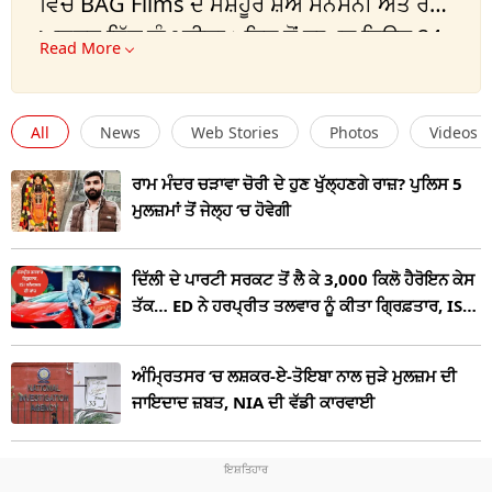
ਵਿੱਚ BAG Films ਦੇ ਮਸ਼ਹੂਰ ਸ਼ੋਅ ਸਨਸਨੀ ਅਤੇ ਰੈੱਡ
ਅਲਰਟ ਵਿੱਚ ਕੰਮ ਕੀਤਾ। ਇਸ ਤੋਂ ਬਾਅਦ ਨਿਊਜ਼ 24,
Read More
ਇੰਡੀਆ ਟੀਵੀ ਵਿੱਚ ਸੇਵਾ ਦਿੱਤੀ। ਹੁਣ ਟੀਵੀ 9
ਭਾਰਤਵਰਸ਼ ਨਾਲ ਸਫਰ ਜਾਰੀ।
All
News
Web Stories
Photos
Videos
ਰਾਮ ਮੰਦਰ ਚੜਾਵਾ ਚੋਰੀ ਦੇ ਹੁਣ ਖੁੱਲ੍ਹਣਗੇ ਰਾਜ਼? ਪੁਲਿਸ 5
ਮੁਲਜ਼ਮਾਂ ਤੋਂ ਜੇਲ੍ਹ ‘ਚ ਹੋਵੇਗੀ
ਦਿੱਲੀ ਦੇ ਪਾਰਟੀ ਸਰਕਟ ਤੋਂ ਲੈ ਕੇ 3,000 ਕਿਲੋ ਹੈਰੋਇਨ ਕੇਸ
ਤੱਕ… ED ਨੇ ਹਰਪ੍ਰੀਤ ਤਲਵਾਰ ਨੂੰ ਕੀਤਾ ਗ੍ਰਿਫ਼ਤਾਰ, ISI
ਕਨੈਕਸ਼ਨ ਦੀ ਜਾਂਚ ਤੇਜ਼
ਅੰਮ੍ਰਿਤਸਰ ‘ਚ ਲਸ਼ਕਰ-ਏ-ਤੋਇਬਾ ਨਾਲ ਜੁੜੇ ਮੁਲਜ਼ਮ ਦੀ
ਜਾਇਦਾਦ ਜ਼ਬਤ, NIA ਦੀ ਵੱਡੀ ਕਾਰਵਾਈ