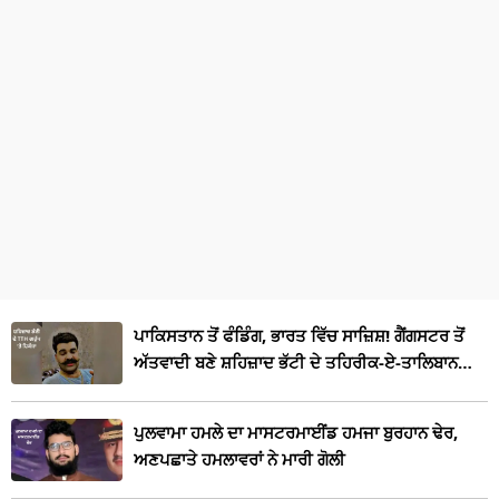
ਪਾਕਿਸਤਾਨ ਤੋਂ ਫੰਡਿੰਗ, ਭਾਰਤ ਵਿੱਚ ਸਾਜ਼ਿਸ਼! ਗੈਂਗਸਟਰ ਤੋਂ
ਅੱਤਵਾਦੀ ਬਣੇ ਸ਼ਹਿਜ਼ਾਦ ਭੱਟੀ ਦੇ ਤਹਿਰੀਕ-ਏ-ਤਾਲਿਬਾਨ
ਹਿੰਦੁਸਤਾਨ ਗਰੁੱਪ ‘ਤੇ ਸ਼ਿਕੰਜਾ
ਪੁਲਵਾਮਾ ਹਮਲੇ ਦਾ ਮਾਸਟਰਮਾਈਂਡ ਹਮਜਾ ਬੁਰਹਾਨ ਢੇਰ,
ਅਣਪਛਾਤੇ ਹਮਲਾਵਰਾਂ ਨੇ ਮਾਰੀ ਗੋਲੀ