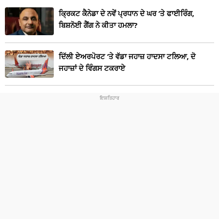
ਕ੍ਰਿਕਟ ਕੈਨੇਡਾ ਦੇ ਨਵੇਂ ਪ੍ਰਧਾਨ ਦੇ ਘਰ ‘ਤੇ ਫਾਈਰਿੰਗ,
ਬਿਸ਼ਨੋਈ ਗੈਂਗ ਨੇ ਕੀਤਾ ਹਮਲਾ?
ਦਿੱਲੀ ਏਅਰਪੋਰਟ ‘ਤੇ ਵੱਡਾ ਜਹਾਜ਼ ਹਾਦਸਾ ਟਲਿਆ, ਦੋ
ਜਹਾਜ਼ਾਂ ਦੇ ਵਿੰਗਸ ਟਕਰਾਏ