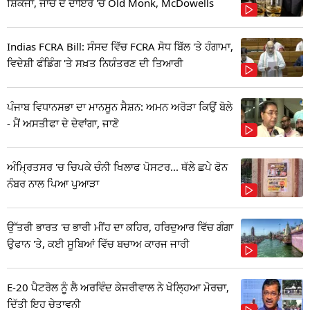
ਸ਼ਿਕੰਜਾ, ਜਾਂਚ ਦੇ ਦਾਇਰੇ 'ਚ Old Monk, McDowells
Indias FCRA Bill: ਸੰਸਦ ਵਿੱਚ FCRA ਸੋਧ ਬਿੱਲ 'ਤੇ ਹੰਗਾਮਾ,
ਵਿਦੇਸ਼ੀ ਫੰਡਿੰਗ 'ਤੇ ਸਖ਼ਤ ਨਿਯੰਤਰਣ ਦੀ ਤਿਆਰੀ
ਪੰਜਾਬ ਵਿਧਾਨਸਭਾ ਦਾ ਮਾਨਸੂਨ ਸੈਸ਼ਨ: ਅਮਨ ਅਰੋੜਾ ਕਿਉਂ ਬੋਲੇ
- ਮੈਂ ਅਸਤੀਫਾ ਦੇ ਦੇਵਾਂਗਾ, ਜਾਣੋ
ਅੰਮ੍ਰਿਤਸਰ 'ਚ ਚਿਪਕੇ ਚੰਨੀ ਖਿਲਾਫ ਪੋਸਟਰ... ਥੱਲੇ ਛਪੇ ਫੋਨ
ਨੰਬਰ ਨਾਲ ਪਿਆ ਪੁਆੜਾ
ਉੱਤਰੀ ਭਾਰਤ 'ਚ ਭਾਰੀ ਮੀਂਹ ਦਾ ਕਹਿਰ, ਹਰਿਦੁਆਰ ਵਿੱਚ ਗੰਗਾ
ਉਫਾਨ 'ਤੇ, ਕਈ ਸੂਬਿਆਂ ਵਿੱਚ ਬਚਾਅ ਕਾਰਜ ਜਾਰੀ
E-20 ਪੈਟਰੋਲ ਨੂੰ ਲੈ ਅਰਵਿੰਦ ਕੇਜਰੀਵਾਲ ਨੇ ਖੋਲ੍ਹਿਆ ਮੋਰਚਾ,
ਦਿੱਤੀ ਇਹ ਚੇਤਾਵਨੀ