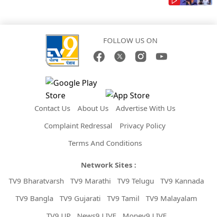
FOLLOW US ON
Contact Us
About Us
Advertise With Us
Complaint Redressal
Privacy Policy
Terms And Conditions
Network Sites :
TV9 Bharatvarsh
TV9 Marathi
TV9 Telugu
TV9 Kannada
TV9 Bangla
TV9 Gujarati
TV9 Tamil
TV9 Malayalam
TV9 UP
News9 LIVE
Money9 LIVE