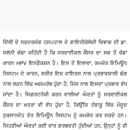
ਦਿੱਲੀ ਦੇ ਸਫਦਰਜੰਗ ਹਸਪਤਾਲ ਦੇ ਗਾਇਨੀਕੋਲੋਜੀ ਵਿਭਾਗ ਦੀ ਡਾ.
ਸਲੋਨੀ ਚੱਢਾ ਕਹਿੰਦੀ ਹੈ ਕਿ ਸਰਵਾਈਕਲ ਕੈਂਸਰ ਦਾ ਸਭ ਤੋਂ ਵੱਡਾ
ਕਾਰਨ HPV ਇਨਫੈਕਸ਼ਨ ਹੈ। ਇਸ ਤੋਂ ਇਲਾਵਾ, ਕਮਜ਼ੋਰ ਇਮਿਊਨ
ਸਿਸਟਮ ਦੇ ਕਾਰਨ, ਸਰੀਰ ਇਸ ਵਾਇਰਸ ਨਾਲ ਪ੍ਰਭਾਵਸ਼ਾਲੀ ਢੰਗ
ਨਾਲ ਲੜਨ ਵਿੱਚ ਅਸਮਰੱਥ ਹੁੰਦਾ ਹੈ, ਜਿਸ ਨਾਲ ਇਸਦਾ ਪ੍ਰਭਾਵ ਵੱਧ
ਜਾਂਦਾ ਹੈ। ਸਿਗਰਟਨੋਸ਼ੀ ਕਰਨ ਵਾਲੀਆਂ ਔਰਤਾਂ ਨੂੰ ਸਰਵਾਈਕਲ
ਕੈਂਸਰ ਦਾ ਖ਼ਤਰਾ ਵੀ ਵੱਧ ਹੁੰਦਾ ਹੈ, ਕਿਉਂਕਿ ਤੰਬਾਕੂ ਵਿੱਚ ਮੌਜੂਦ
ਨੁਕਸਾਨਦੇਹ ਤੱਤ ਇਮਿਊਨ ਸਿਸਟਮ ਨੂੰ ਕਮਜ਼ੋਰ ਕਰ ਸਕਦੇ ਹਨ।
ਜਿਹੜੀਆਂ ਔਰਤਾਂ ਕਈ ਵਾਰ ਗਰਭਵਤੀ ਹੁੰਦੀਆਂ ਹਨ, ਉਨ੍ਹਾਂ ਨੂੰ ਵੀ