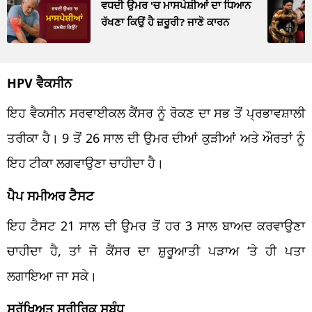
ਵਧਦੀ ਉਮਰ 'ਚ ਮਾਸਪੇਸ਼ੀਆਂ ਦਾ ਧਿਆਨ
ਰੱਖਣਾ ਕਿਉਂ ਹੈ ਜ਼ਰੂਰੀ? ਜਾਣੋ ਕਾਰਨ
HPV ਵੈਕਸੀਨ
ਇਹ ਵੈਕਸੀਨ ਸਰਵਾਈਕਲ ਕੈਂਸਰ ਨੂੰ ਰੋਕਣ ਦਾ ਸਭ ਤੋਂ ਪ੍ਰਭਾਵਸ਼ਾਲੀ
ਤਰੀਕਾ ਹੈ। 9 ਤੋਂ 26 ਸਾਲ ਦੀ ਉਮਰ ਦੀਆਂ ਕੁੜੀਆਂ ਅਤੇ ਔਰਤਾਂ ਨੂੰ
ਇਹ ਟੀਕਾ ਲਗਵਾਉਣਾ ਚਾਹੀਦਾ ਹੈ।
ਪੈਪ ਸਮੀਅਰ ਟੈਸਟ
ਇਹ ਟੈਸਟ 21 ਸਾਲ ਦੀ ਉਮਰ ਤੋਂ ਹਰ 3 ਸਾਲ ਬਾਅਦ ਕਰਵਾਉਣਾ
ਚਾਹੀਦਾ ਹੈ, ਤਾਂ ਜੋ ਕੈਂਸਰ ਦਾ ਸ਼ੁਰੂਆਤੀ ਪੜਾਅ ‘ਤੇ ਹੀ ਪਤਾ
ਲਗਾਇਆ ਜਾ ਸਕੇ।
ਸੁਰੱਖਿਅਤ ਸਰੀਰਿਕ ਸਬੰਧ