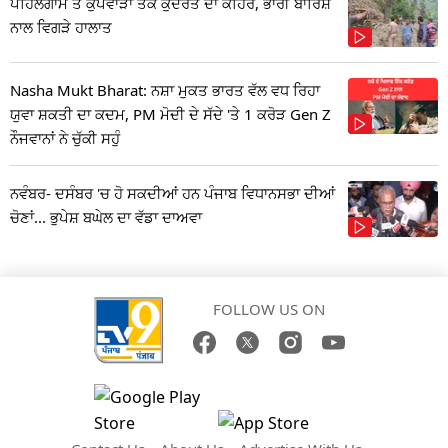
ਪਹਿਲਗਾਮ ਤੋਂ ਕੁਪਵਾੜਾ ਤੱਕ ਕੁਦਰਤ ਦਾ ਕਹਿਰ, ਭਾਰੀ ਬਾਰਿਸ਼
ਨਾਲ ਵਿਗੜੇ ਹਾਲਾਤ
Nasha Mukt Bharat: ਨਸ਼ਾ ਮੁਕਤ ਭਾਰਤ ਵੱਲ ਵਧ ਰਿਹਾ
ਯੁਵਾ ਸ਼ਕਤੀ ਦਾ ਕਦਮ, PM ਮੋਦੀ ਦੇ ਸੱਦੇ 'ਤੇ 1 ਕਰੋੜ Gen Z
ਨੌਜਵਾਨਾਂ ਨੇ ਚੁੱਕੀ ਸਹੁੰ
ਨਵੰਬਰ- ਦਸੰਬਰ 'ਚ ਹੋ ਸਕਦੀਆਂ ਹਨ ਪੰਜਾਬ ਵਿਧਾਨਸਭਾ ਦੀਆਂ
ਚੋਣਾਂ... ਭੁਪੇਸ਼ ਬਘੇਲ ਦਾ ਵੱਡਾ ਦਾਅਵਾ
FOLLOW US ON