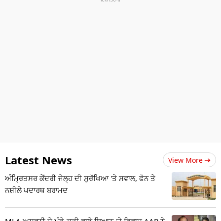
Latest News
View More
ਅੰਮ੍ਰਿਤਸਰ ਕੇਂਦਰੀ ਜੇਲ੍ਹ ਦੀ ਸੁਰੱਖਿਆ 'ਤੇ ਸਵਾਲ, ਫੋਨ ਤੇ
ਨਸ਼ੀਲੇ ਪਦਾਰਥ ਬਰਾਮਦ
MLA ਅਸ਼ਵਨੀ ਦੇ ਮੁੰਡੇ-ਕੁੜੀ ਵਾਲੇ ਬਿਆਨ 'ਤੇ ਵਿਵਾਦ,AAP ਨੇ