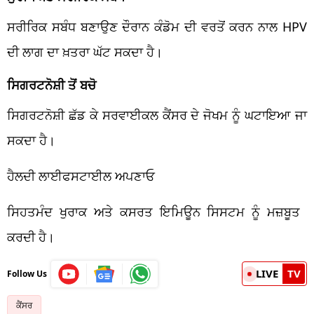
ਸਰੀਰਿਕ ਸਬੰਧ ਬਣਾਉਣ ਦੌਰਾਨ ਕੰਡੋਮ ਦੀ ਵਰਤੋਂ ਕਰਨ ਨਾਲ HPV
ਦੀ ਲਾਗ ਦਾ ਖ਼ਤਰਾ ਘੱਟ ਸਕਦਾ ਹੈ।
ਸਿਗਰਟਨੋਸ਼ੀ ਤੋਂ ਬਚੋ
ਸਿਗਰਟਨੋਸ਼ੀ ਛੱਡ ਕੇ ਸਰਵਾਈਕਲ ਕੈਂਸਰ ਦੇ ਜੋਖਮ ਨੂੰ ਘਟਾਇਆ ਜਾ
ਸਕਦਾ ਹੈ।
ਹੈਲਦੀ ਲਾਈਫਸਟਾਈਲ ਅਪਣਾਓ
ਸਿਹਤਮੰਦ ਖੁਰਾਕ ਅਤੇ ਕਸਰਤ ਇਮਿਊਨ ਸਿਸਟਮ ਨੂੰ ਮਜ਼ਬੂਤ ​​
ਕਰਦੀ ਹੈ।
LIVE
TV
Follow Us
ਕੈਂਸਰ