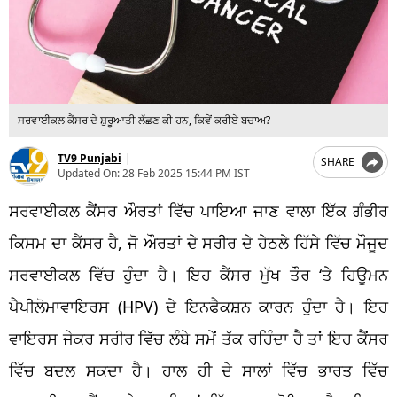
ਸਰਵਾਈਕਲ ਕੈਂਸਰ ਦੇ ਸ਼ੁਰੂਆਤੀ ਲੱਛਣ ਕੀ ਹਨ, ਕਿਵੇਂ ਕਰੀਏ ਬਚਾਅ?
TV9 Punjabi
|
SHARE
Updated On:
28 Feb 2025 15:44 PM IST
ਸਰਵਾਈਕਲ ਕੈਂਸਰ ਔਰਤਾਂ ਵਿੱਚ ਪਾਇਆ ਜਾਣ ਵਾਲਾ ਇੱਕ ਗੰਭੀਰ
ਕਿਸਮ ਦਾ ਕੈਂਸਰ ਹੈ, ਜੋ ਔਰਤਾਂ ਦੇ ਸਰੀਰ ਦੇ ਹੇਠਲੇ ਹਿੱਸੇ ਵਿੱਚ ਮੌਜੂਦ
ਸਰਵਾਈਕਲ ਵਿੱਚ ਹੁੰਦਾ ਹੈ। ਇਹ ਕੈਂਸਰ ਮੁੱਖ ਤੌਰ ‘ਤੇ ਹਿਊਮਨ
ਪੈਪੀਲੋਮਾਵਾਇਰਸ (HPV) ਦੇ ਇਨਫੈਕਸ਼ਨ ਕਾਰਨ ਹੁੰਦਾ ਹੈ। ਇਹ
ਵਾਇਰਸ ਜੇਕਰ ਸਰੀਰ ਵਿੱਚ ਲੰਬੇ ਸਮੇਂ ਤੱਕ ਰਹਿੰਦਾ ਹੈ ਤਾਂ ਇਹ ਕੈਂਸਰ
ਵਿੱਚ ਬਦਲ ਸਕਦਾ ਹੈ। ਹਾਲ ਹੀ ਦੇ ਸਾਲਾਂ ਵਿੱਚ ਭਾਰਤ ਵਿੱਚ