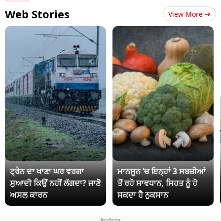
Web Stories
View More
ਟ੍ਰੇਨ ਦਾ ਖਾਣਾ ਘਰ ਵਰਗਾ
ਮਾਨਸੂਨ ‘ਚ ਇਨ੍ਹਾਂ 3 ਸਬਜ਼ੀਆਂ
ਸੁਆਦੀ ਕਿਉਂ ਨਹੀਂ ਲੱਗਦਾ? ਜਾਣੋ
ਤੋਂ ਰਹੋ ਸਾਵਧਾਨ, ਸਿਹਤ ਨੂੰ ਹੋ
ਅਸਲ ਕਾਰਨ
ਸਕਦਾ ਹੈ ਨੁਕਸਾਨ