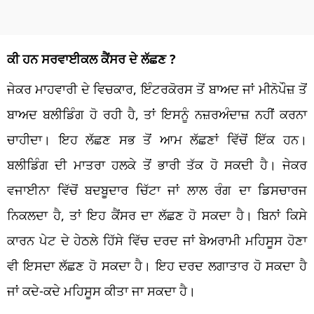
ਕੀ ਹਨ ਸਰਵਾਈਕਲ ਕੈਂਸਰ ਦੇ ਲੱਛਣ ?
ਜੇਕਰ ਮਾਹਵਾਰੀ ਦੇ ਵਿਚਕਾਰ, ਇੰਟਰਕੋਰਸ ਤੋਂ ਬਾਅਦ ਜਾਂ ਮੀਨੋਪੌਜ਼ ਤੋਂ
ਬਾਅਦ ਬਲੀਡਿੰਗ ਹੋ ਰਹੀ ਹੈ, ਤਾਂ ਇਸਨੂੰ ਨਜ਼ਰਅੰਦਾਜ਼ ਨਹੀਂ ਕਰਨਾ
ਚਾਹੀਦਾ। ਇਹ ਲੱਛਣ ਸਭ ਤੋਂ ਆਮ ਲੱਛਣਾਂ ਵਿੱਚੋਂ ਇੱਕ ਹਨ।
ਬਲੀਡਿੰਗ ਦੀ ਮਾਤਰਾ ਹਲਕੇ ਤੋਂ ਭਾਰੀ ਤੱਕ ਹੋ ਸਕਦੀ ਹੈ। ਜੇਕਰ
ਵਜਾਈਨਾ ਵਿੱਚੋਂ ਬਦਬੂਦਾਰ ਚਿੱਟਾ ਜਾਂ ਲਾਲ ਰੰਗ ਦਾ ਡਿਸਚਾਰਜ
ਨਿਕਲਦਾ ਹੈ, ਤਾਂ ਇਹ ਕੈਂਸਰ ਦਾ ਲੱਛਣ ਹੋ ਸਕਦਾ ਹੈ। ਬਿਨਾਂ ਕਿਸੇ
ਕਾਰਨ ਪੇਟ ਦੇ ਹੇਠਲੇ ਹਿੱਸੇ ਵਿੱਚ ਦਰਦ ਜਾਂ ਬੇਅਰਾਮੀ ਮਹਿਸੂਸ ਹੋਣਾ
ਵੀ ਇਸਦਾ ਲੱਛਣ ਹੋ ਸਕਦਾ ਹੈ। ਇਹ ਦਰਦ ਲਗਾਤਾਰ ਹੋ ਸਕਦਾ ਹੈ
ਜਾਂ ਕਦੇ-ਕਦੇ ਮਹਿਸੂਸ ਕੀਤਾ ਜਾ ਸਕਦਾ ਹੈ।