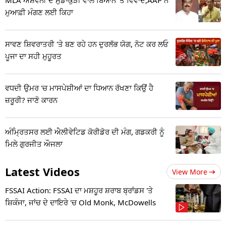
ਮੁਆਫ਼ੀ ਮੰਗਣ ਲਈ ਕਿਹਾ
ਸਾਵਣ ਸ਼ਿਵਰਾਤਰੀ 'ਤੇ ਬਣ ਰਹੇ ਹਨ ਦੁਰਲੱਭ ਯੋਗ, ਨੋਟ ਕਰ ਲਓ
ਪੂਜਾ ਦਾ ਸਹੀ ਮੁਹੂਰਤ
ਵਧਦੀ ਉਮਰ 'ਚ ਮਾਸਪੇਸ਼ੀਆਂ ਦਾ ਧਿਆਨ ਰੱਖਣਾ ਕਿਉਂ ਹੈ
ਜ਼ਰੂਰੀ? ਜਾਣੋ ਕਾਰਨ
ਅੰਮ੍ਰਿਤਸਰ ਲਈ ਐਲੀਵੇਟਿਡ ਕੋਰੀਡੋਰ ਦੀ ਮੰਗ, ਗਡਕਰੀ ਨੂੰ
ਮਿਲੇ ਗੁਰਜੀਤ ਔਜਲਾ
Latest Videos
View More
FSSAI Action: FSSAI ਦਾ ਮਸ਼ਹੂਰ ਸ਼ਰਾਬ ਬ੍ਰਾਂਡਸ 'ਤੇ
ਸ਼ਿਕੰਜਾ, ਜਾਂਚ ਦੇ ਦਾਇਰੇ 'ਚ Old Monk, McDowells