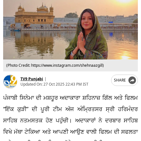
(Photo Credit: https://www.instagram.com/shehnaazgill)
TV9 Punjabi
|
SHARE
Updated On:
27 Oct 2025 22:43 PM IST
ਪੰਜਾਬੀ ਸਿਨੇਮਾ ਦੀ ਮਸ਼ਹੂਰ ਅਦਾਕਾਰਾ ਸ਼ਹਿਨਾਜ਼ ਗਿੱਲ ਅਤੇ ਫਿਲਮ
“ਇੱਕ ਕੁੜੀ” ਦੀ ਪੂਰੀ ਟੀਮ ਅੱਜ ਅੰਮ੍ਰਿਤਸਰ ਸ੍ਰੀ ਹਰਿਮੰਦਰ
ਸਾਹਿਬ ਨਤਮਸਤਕ ਹੋਣ ਪਹੁੰਚੀ। ਅਦਾਕਾਰਾਂ ਨੇ ਦਰਬਾਰ ਸਾਹਿਬ
ਵਿਖੇ ਮੱਥਾ ਟੇਕਿਆ ਅਤੇ ਆਪਣੀ ਆਉਣ ਵਾਲੀ ਫਿਲਮ ਦੀ ਸਫਲਤਾ