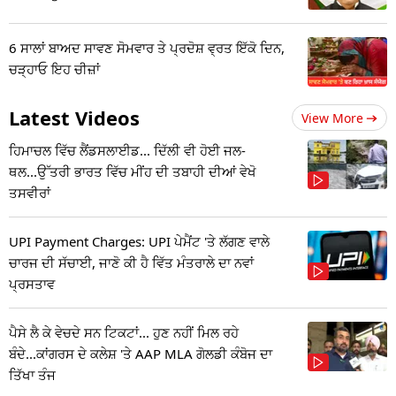
6 ਸਾਲਾਂ ਬਾਅਦ ਸਾਵਣ ਸੋਮਵਾਰ ਤੇ ਪ੍ਰਦੋਸ਼ ਵ੍ਰਤ ਇੱਕੋ ਦਿਨ,
ਚੜ੍ਹਾਓ ਇਹ ਚੀਜ਼ਾਂ
Latest Videos
View More
ਹਿਮਾਚਲ ਵਿੱਚ ਲੈਂਡਸਲਾਈਡ... ਦਿੱਲੀ ਵੀ ਹੋਈ ਜਲ-
ਥਲ...ਉੱਤਰੀ ਭਾਰਤ ਵਿੱਚ ਮੀਂਹ ਦੀ ਤਬਾਹੀ ਦੀਆਂ ਵੇਖੋ
ਤਸਵੀਰਾਂ
UPI Payment Charges: UPI ਪੇਮੈਂਟ 'ਤੇ ਲੱਗਣ ਵਾਲੇ
ਚਾਰਜ ਦੀ ਸੱਚਾਈ, ਜਾਣੋ ਕੀ ਹੈ ਵਿੱਤ ਮੰਤਰਾਲੇ ਦਾ ਨਵਾਂ
ਪ੍ਰਸਤਾਵ
ਪੈਸੇ ਲੈ ਕੇ ਵੇਚਦੇ ਸਨ ਟਿਕਟਾਂ... ਹੁਣ ਨਹੀਂ ਮਿਲ ਰਹੇ
ਬੰਦੇ...ਕਾਂਗਰਸ ਦੇ ਕਲੇਸ਼ 'ਤੇ AAP MLA ਗੋਲਡੀ ਕੰਬੋਜ ਦਾ
ਤਿੱਖਾ ਤੰਜ