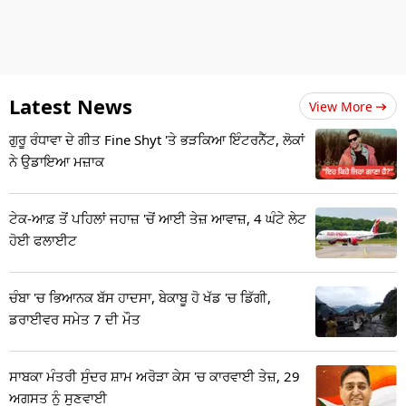
Latest News
View More
ਗੁਰੂ ਰੰਧਾਵਾ ਦੇ ਗੀਤ Fine Shyt 'ਤੇ ਭੜਕਿਆ ਇੰਟਰਨੈੱਟ, ਲੋਕਾਂ
ਨੇ ਉਡਾਇਆ ਮਜ਼ਾਕ
ਟੇਕ-ਆਫ਼ ਤੋਂ ਪਹਿਲਾਂ ਜਹਾਜ਼ 'ਚੋਂ ਆਈ ਤੇਜ਼ ਆਵਾਜ਼, 4 ਘੰਟੇ ਲੇਟ
ਹੋਈ ਫਲਾਈਟ
ਚੰਬਾ 'ਚ ਭਿਆਨਕ ਬੱਸ ਹਾਦਸਾ, ਬੇਕਾਬੂ ਹੋ ਖੱਡ 'ਚ ਡਿੱਗੀ,
ਡਰਾਈਵਰ ਸਮੇਤ 7 ਦੀ ਮੌਤ
ਸਾਬਕਾ ਮੰਤਰੀ ਸੁੰਦਰ ਸ਼ਾਮ ਅਰੋੜਾ ਕੇਸ 'ਚ ਕਾਰਵਾਈ ਤੇਜ਼, 29
ਅਗਸਤ ਨੂੰ ਸੁਣਵਾਈ