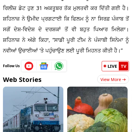
ਰਿਲੀਜ਼ ਡੇਟ ਹੁਣ 31 ਅਕਤੂਬਰ ਤੱਕ ਮੁਲਤਵੀ ਕਰ ਦਿੱਤੀ ਗਈ ਹੈ।
ਸ਼ਹਿਨਾਜ਼ ਨੇ ਉਮੀਦ ਪ੍ਰਗਟਾਈ ਕਿ ਫਿਲਮ ਨੂੰ ਨਾ ਸਿਰਫ਼ ਪੰਜਾਬ ਤੋਂ
ਸਗੋਂ ਦੇਸ਼-ਵਿਦੇਸ਼ ਦੇ ਦਰਸ਼ਕਾਂ ਤੋਂ ਵੀ ਬਹੁਤ ਪਿਆਰ ਮਿਲੇਗਾ।
ਸ਼ਹਿਨਾਜ਼ ਨੇ ਅੱਗੇ ਕਿਹਾ, “ਸਾਡੀ ਪੂਰੀ ਟੀਮ ਨੇ ਪੰਜਾਬੀ ਸਿਨੇਮਾ ਨੂੰ
ਨਵੀਆਂ ਉਚਾਈਆਂ ‘ਤੇ ਪਹੁੰਚਾਉਣ ਲਈ ਪੂਰੀ ਮਿਹਨਤ ਕੀਤੀ ਹੈ।”
LIVE
TV
Follow Us
Web Stories
View More