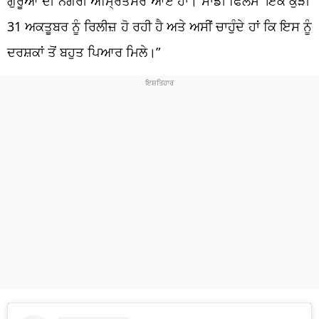
ਗੁਰੂਆਂ ਦੀ ਨਗਰੀ ਅੰਮ੍ਰਿਤਸਰ ਆਏ ਹਾਂ। ਸਾਡੀ ਫਿਲਮ ‘ਇੱਕ ਕੁੜੀ’
31 ਅਕਤੂਬਰ ਨੂੰ ਰਿਲੀਜ਼ ਹੋ ਰਹੀ ਹੈ ਅਤੇ ਅਸੀਂ ਚਾਹੁੰਦੇ ਹਾਂ ਕਿ ਇਸ ਨੂੰ
ਦਰਸ਼ਕਾਂ ਤੋਂ ਬਹੁਤ ਪਿਆਰ ਮਿਲੇ।”