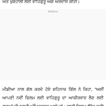
ਅਤੇ ਖੁਸ਼ਹਾਲੀ ਲਈ ਵਾਹਿਗੁਰੂ ਅੱਗੇ ਅਰਦਾਸ ਕੀਤੀ।
ਮੀਡੀਆ ਨਾਲ ਗੱਲ ਕਰਦੇ ਹੋਏ ਸ਼ਹਿਨਾਜ਼ ਗਿੱਲ ਨੇ ਕਿਹਾ, “ਅਸੀਂ
ਆਪਣੀ ਨਵੀਂ ਫਿਲਮ ਲਈ ਵਾਹਿਗੁਰੂ ਦਾ ਆਸ਼ੀਰਵਾਦ ਲੈਣ ਲਈ