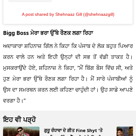
A post shared by Shehnaaz Gill (@shehnaazgill)
Bigg Boss ਮੇਰਾ ਭਰਾ ਉੱਥੇ ਰੌਣਕ ਲਗਾ ਰਿਹਾ
ਅਦਾਕਾਰਾ ਸ਼ਹਿਨਾਜ਼ ਗਿੱਲ ਨੇ ਕਿਹਾ ਕਿ ਪੰਜਾਬ ਦੇ ਲੋਕ ਬਹੁਤ ਪਿਆਰ
ਕਰਨ ਵਾਲੇ ਹਨ ਅਤੇ ਇਹੀ ਉਨ੍ਹਾਂ ਦੀ ਸਭ ਤੋਂ ਵੱਡੀ ਤਾਕਤ ਹੈ।
ਮੁਸਕਰਾਉਂਦੇ ਹੋਏ, ਸ਼ਹਿਨਾਜ਼ ਨੇ ਕਿਹਾ, “ਮੈਂ ਬਿੱਗ ਬੌਸ ਵਿੱਚ ਸੀ, ਅਤੇ
ਹੁਣ ਮੇਰਾ ਭਰਾ ਉੱਥੇ ਰੌਣਕ ਲਗਾ ਰਿਹਾ ਹੈ। ਮੈਂ ਸਾਰੇ ਪੰਜਾਬੀਆਂ ਨੂੰ
ਉਸ ਦਾ ਸਮਰਥਨ ਕਰਨ ਲਈ ਕਹਿਣਾ ਚਾਹੁੰਦੀ ਹਾਂ। ਉਹ ਸਾਡੇ ਆਪਣੇ
ਵਰਗਾ ਹੈ।”
ਇਹ ਵੀ ਪੜ੍ਹੋ
ਗੁਰੂ ਰੰਧਾਵਾ ਦੇ ਗੀਤ Fine Shyt 'ਤੇ