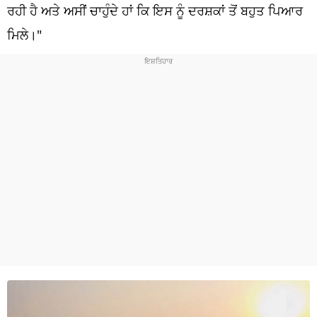
ਧਰਮ
ਰਹੀ ਹੈ ਅਤੇ ਅਸੀਂ ਚਾਹੁੰਦੇ ਹਾਂ ਕਿ ਇਸ ਨੂੰ ਦਰਸ਼ਕਾਂ ਤੋਂ ਬਹੁਤ ਪਿਆਰ
ਮਿਲੇ।"
ਖੇਡਾਂ
ਟੈਕਨੋਲਜੀ
ਟ੍ਰੈਂਡਿੰਗ
ਮੌਸਮ
ਦੁਨੀਆ
ਚੋਣਾਂ 2026