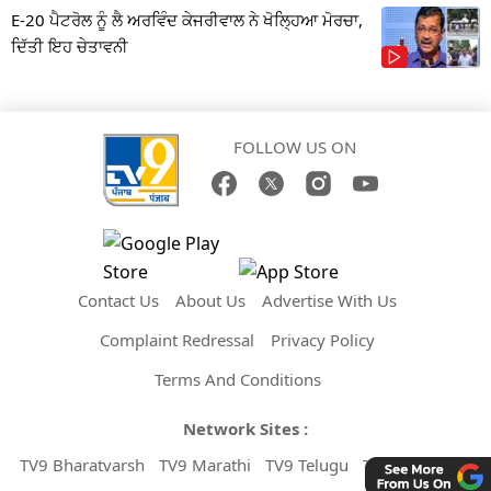
E-20 ਪੈਟਰੋਲ ਨੂੰ ਲੈ ਅਰਵਿੰਦ ਕੇਜਰੀਵਾਲ ਨੇ ਖੋਲ੍ਹਿਆ ਮੋਰਚਾ,
ਦਿੱਤੀ ਇਹ ਚੇਤਾਵਨੀ
FOLLOW US ON
Contact Us
About Us
Advertise With Us
Complaint Redressal
Privacy Policy
Terms And Conditions
Network Sites :
TV9 Bharatvarsh
TV9 Marathi
TV9 Telugu
TV9 Kannada