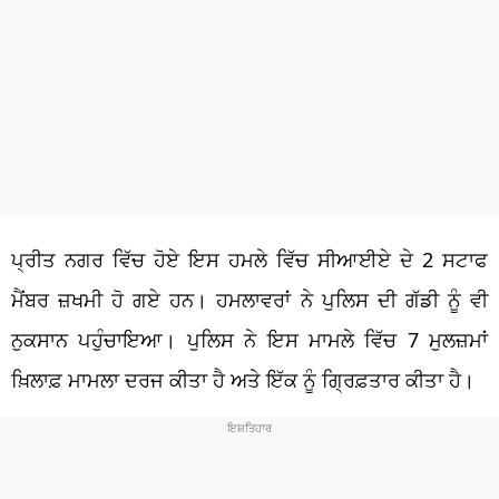
ਪ੍ਰੀਤ ਨਗਰ ਵਿੱਚ ਹੋਏ ਇਸ ਹਮਲੇ ਵਿੱਚ ਸੀਆਈਏ ਦੇ 2 ਸਟਾਫ
ਮੈਂਬਰ ਜ਼ਖਮੀ ਹੋ ਗਏ ਹਨ। ਹਮਲਾਵਰਾਂ ਨੇ ਪੁਲਿਸ ਦੀ ਗੱਡੀ ਨੂੰ ਵੀ
ਨੁਕਸਾਨ ਪਹੁੰਚਾਇਆ। ਪੁਲਿਸ ਨੇ ਇਸ ਮਾਮਲੇ ਵਿੱਚ 7 ​​ਮੁਲਜ਼ਮਾਂ
ਖ਼ਿਲਾਫ਼ ਮਾਮਲਾ ਦਰਜ ਕੀਤਾ ਹੈ ਅਤੇ ਇੱਕ ਨੂੰ ਗ੍ਰਿਫ਼ਤਾਰ ਕੀਤਾ ਹੈ।