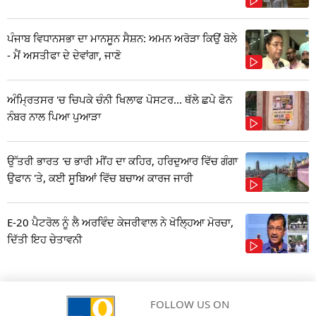
ਪੰਜਾਬ ਵਿਧਾਨਸਭਾ ਦਾ ਮਾਨਸੂਨ ਸੈਸ਼ਨ: ਅਮਨ ਅਰੋੜਾ ਕਿਉਂ ਬੋਲੇ
- ਮੈਂ ਅਸਤੀਫਾ ਦੇ ਦੇਵਾਂਗਾ, ਜਾਣੋ
ਅੰਮ੍ਰਿਤਸਰ 'ਚ ਚਿਪਕੇ ਚੰਨੀ ਖਿਲਾਫ ਪੋਸਟਰ... ਥੱਲੇ ਛਪੇ ਫੋਨ
ਨੰਬਰ ਨਾਲ ਪਿਆ ਪੁਆੜਾ
ਉੱਤਰੀ ਭਾਰਤ 'ਚ ਭਾਰੀ ਮੀਂਹ ਦਾ ਕਹਿਰ, ਹਰਿਦੁਆਰ ਵਿੱਚ ਗੰਗਾ
ਉਫਾਨ 'ਤੇ, ਕਈ ਸੂਬਿਆਂ ਵਿੱਚ ਬਚਾਅ ਕਾਰਜ ਜਾਰੀ
E-20 ਪੈਟਰੋਲ ਨੂੰ ਲੈ ਅਰਵਿੰਦ ਕੇਜਰੀਵਾਲ ਨੇ ਖੋਲ੍ਹਿਆ ਮੋਰਚਾ,
ਦਿੱਤੀ ਇਹ ਚੇਤਾਵਨੀ
FOLLOW US ON