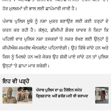
ਹੋਰ ਮੁਲਜ਼ਮਾਂ ਦੀ ਭਾਲ ਲਈ ਛਾਪੇਮਾਰੀ ਜਾਰੀ ਹੈ।
ਪੰਜਾਬ ਪੁਲਿਸ ਸੂਬੇ ਨੂੰ ਨਸ਼ਾ ਮੁਕਤ ਬਣਾਉਣ ਲਈ ਕਈ ਤਰ੍ਹਾਂ ਦੇ
ਯਤਨ ਕਰ ਰਹੀ ਹੈ। ਕੱਲ੍ਹ, ਡੀਜੀਪੀ ਗੌਰਵ ਯਾਦਵ ਨੇ ਕਿਹਾ ਕਿ
ਪਹਿਲੀ ਵਾਰ ਪੁਲਿਸ ਨਸ਼ਾ ਤਸਕਰਾਂ ‘ਤੇ ਨਜ਼ਰ ਰੱਖਣ ਲਈ ਉਨ੍ਹਾਂ ਨੂੰ
ਜੀਪੀਐਸ-ਸਮਰੱਥ ਐਨਕਲੇਟ ਪਹਿਨਾਏਗੀ। ਉਹ ਕਿੱਥੇ ਜਾਂਦੇ ਹਨ ਅਤੇ
ਕਿਸ ਨੂੰ ਮਿਲਦੇ ਹਨ ਅਤੇ ਜੇਕਰ ਉਹ ਸ਼ੱਕੀ ਪਾਏ ਜਾਂਦੇ ਹਨ ਤਾਂ ਪੁਲਿਸ
ਉਨ੍ਹਾਂ ‘ਤੇ ਛਾਪਾ ਮਾਰ ਸਕੇਗੀ।
ਇਹ ਵੀ ਪੜ੍ਹੋ
ਪੰਜਾਬ ਪੁਲਿਸ ਦਾ SI ਹੈਰੋਇਨ ਸਮੇਤ
ਗ੍ਰਿਫ਼ਤਾਰ: ਘਰੋਂ ਡਰੱਗ ਮਨੀ ਵੀ ਬਰਾਮਦ