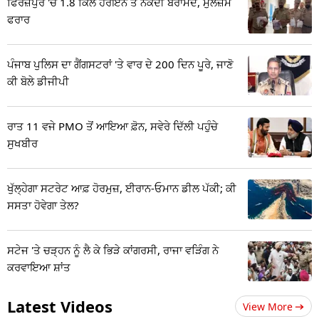
ਫਿਰੋਜ਼ਪੁਰ 'ਚ 1.8 ਕਿਲੋ ਹੈਰੋਇਨ ਤੇ ਨਕਦੀ ਬਰਾਮਦ, ਮੁਲਜ਼ਮ
ਫਰਾਰ
ਪੰਜਾਬ ਪੁਲਿਸ ਦਾ ਗੈਂਗਸਟਰਾਂ 'ਤੇ ਵਾਰ ਦੇ 200 ਦਿਨ ਪੂਰੇ, ਜਾਣੋ
ਕੀ ਬੋਲੇ ਡੀਜੀਪੀ
ਰਾਤ 11 ਵਜੇ PMO ਤੋਂ ਆਇਆ ਫ਼ੋਨ, ਸਵੇਰੇ ਦਿੱਲੀ ਪਹੁੰਚੇ
ਸੁਖਬੀਰ
ਖੁੱਲ੍ਹੇਗਾ ਸਟਰੇਟ ਆਫ਼ ਹੋਰਮੁਜ਼, ਈਰਾਨ-ਓਮਾਨ ਡੀਲ ਪੱਕੀ; ਕੀ
ਸਸਤਾ ਹੋਵੇਗਾ ਤੇਲ?
ਸਟੇਜ 'ਤੇ ਚੜ੍ਹਨ ਨੂੰ ਲੈ ਕੇ ਭਿੜੇ ਕਾਂਗਰਸੀ, ਰਾਜਾ ਵੜਿੰਗ ਨੇ
ਕਰਵਾਇਆ ਸ਼ਾਂਤ
Latest Videos
View More