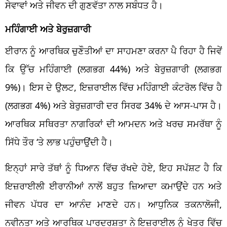
ਸੇਵਾਵਾਂ ਅਤੇ ਜੀਵਨ ਦੀ ਗੁਣਵੱਤਾ ਨਾਲ ਸਬੰਧਤ ਹੈ।
ਮਹਿੰਗਾਈ ਅਤੇ ਬੇਰੁਜ਼ਗਾਰੀ
ਈਰਾਨ ਨੂੰ ਆਰਥਿਕ ਚੁਣੌਤੀਆਂ ਦਾ ਸਾਹਮਣਾ ਕਰਨਾ ਪੈ ਰਿਹਾ ਹੈ ਜਿਵੇਂ
ਕਿ ਉੱਚ ਮਹਿੰਗਾਈ (ਲਗਭਗ 44%) ਅਤੇ ਬੇਰੁਜ਼ਗਾਰੀ (ਲਗਭਗ
9%)। ਇਸ ਦੇ ਉਲਟ, ਇਜ਼ਰਾਈਲ ਵਿੱਚ ਮਹਿੰਗਾਈ ਕੰਟਰੋਲ ਵਿੱਚ ਹੈ
(ਲਗਭਗ 4%) ਅਤੇ ਬੇਰੁਜ਼ਗਾਰੀ ਦਰ ਸਿਰਫ 34% ਦੇ ਆਸ-ਪਾਸ ਹੈ।
ਆਰਥਿਕ ਸਥਿਰਤਾ ਨਾਗਰਿਕਾਂ ਦੀ ਆਮਦਨ ਅਤੇ ਖਰਚ ਸਮਰੱਥਾ ਨੂੰ
ਸਿੱਧੇ ਤੌਰ ‘ਤੇ ਲਾਭ ਪਹੁੰਚਾਉਂਦੀ ਹੈ।
ਇਨ੍ਹਾਂ ਸਾਰੇ ਤੱਥਾਂ ਨੂੰ ਧਿਆਨ ਵਿੱਚ ਰੱਖਦੇ ਹੋਏ, ਇਹ ਸਪੱਸ਼ਟ ਹੈ ਕਿ
ਇਜ਼ਰਾਈਲੀ ਈਰਾਨੀਆਂ ਨਾਲੋਂ ਬਹੁਤ ਜ਼ਿਆਦਾ ਕਮਾਉਂਦੇ ਹਨ ਅਤੇ
ਜੀਵਨ ਪੱਧਰ ਦਾ ਆਨੰਦ ਮਾਣਦੇ ਹਨ। ਆਧੁਨਿਕ ਤਕਨਾਲੋਜੀ,
ਨਵੀਨਤਾ ਅਤੇ ਆਰਥਿਕ ਪਾਰਦਰਸ਼ਤਾ ਨੇ ਇਜ਼ਰਾਈਲ ਨੂੰ ਖੇਤਰ ਵਿੱਚ