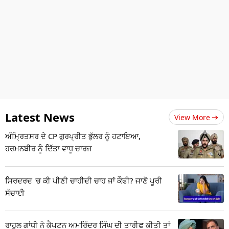
Latest News
View More
ਅੰਮ੍ਰਿਤਸਰ ਦੇ CP ਗੁਰਪ੍ਰੀਤ ਭੁੱਲਰ ਨੂੰ ਹਟਾਇਆ,
ਹਰਮਨਬੀਰ ਨੂੰ ਦਿੱਤਾ ਵਾਧੂ ਚਾਰਜ
ਸਿਰਦਰਦ 'ਚ ਕੀ ਪੀਣੀ ਚਾਹੀਦੀ ਚਾਹ ਜਾਂ ਕੌਫੀ? ਜਾਣੋ ਪੂਰੀ
ਸੱਚਾਈ
ਰਾਹੁਲ ਗਾਂਧੀ ਨੇ ਕੈਪਟਨ ਅਮਰਿੰਦਰ ਸਿੰਘ ਦੀ ਤਾਰੀਫ ਕੀਤੀ ਤਾਂ