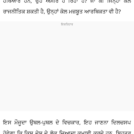
ਹਥਿਆਰ ਹਨ, ਉਹ ਅਮੀਰ ਹੋ ਰਿਹਾ ਹੈ? ਜਾਂ ਕੀ ਜਿਨ੍ਹਾਂ ਕੋਲ
ਰਾਜਨੀਤਿਕ ਸ਼ਕਤੀ ਹੈ, ਉਨ੍ਹਾਂ ਕੋਲ ਮਜ਼ਬੂਤ ​​ਆਰਥਿਕਤਾ ਵੀ ਹੈ?
ਇਸ ਮੌਜੂਦਾ ਉਥਲ-ਪੁਥਲ ਦੇ ਵਿਚਕਾਰ, ਇਹ ਜਾਣਨਾ ਦਿਲਚਸਪ
ਹੋਵੇਗਾ ਕਿ ਕਿਸ ਦੇਸ਼ ਦੇ ਲੋਕ ਜ਼ਿਆਦਾ ਕਮਾਈ ਕਰਦੇ ਹਨ, ਬਿਹਤਰ