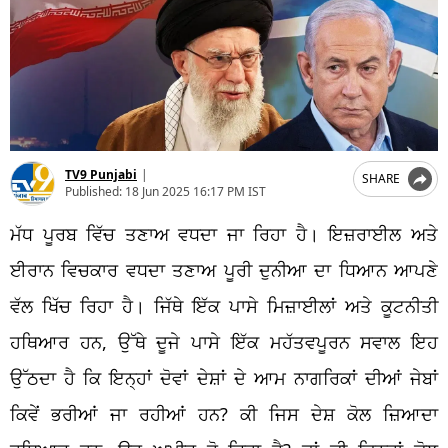
TV9 Punjabi
|
SHARE
Published:
18 Jun 2025 16:17 PM IST
ਮੱਧ ਪੂਰਬ ਵਿੱਚ ਤਣਾਅ ਵਧਦਾ ਜਾ ਰਿਹਾ ਹੈ। ਇਜ਼ਰਾਈਲ ਅਤੇ
ਈਰਾਨ ਵਿਚਕਾਰ ਵਧਦਾ ਤਣਾਅ ਪੂਰੀ ਦੁਨੀਆ ਦਾ ਧਿਆਨ ਆਪਣੇ
ਵੱਲ ਖਿੱਚ ਰਿਹਾ ਹੈ। ਜਿੱਥੇ ਇੱਕ ਪਾਸੇ ਮਿਜ਼ਾਈਲਾਂ ਅਤੇ ਕੂਟਨੀਤੀ
ਹਥਿਆਰ ਹਨ, ਉੱਥੇ ਦੂਜੇ ਪਾਸੇ ਇੱਕ ਮਹੱਤਵਪੂਰਨ ਸਵਾਲ ਇਹ
ਉੱਠਦਾ ਹੈ ਕਿ ਇਨ੍ਹਾਂ ਦੋਵਾਂ ਦੇਸ਼ਾਂ ਦੇ ਆਮ ਨਾਗਰਿਕਾਂ ਦੀਆਂ ਜੇਬਾਂ
ਕਿਵੇਂ ਭਰੀਆਂ ਜਾ ਰਹੀਆਂ ਹਨ? ਕੀ ਜਿਸ ਦੇਸ਼ ਕੋਲ ਜ਼ਿਆਦਾ