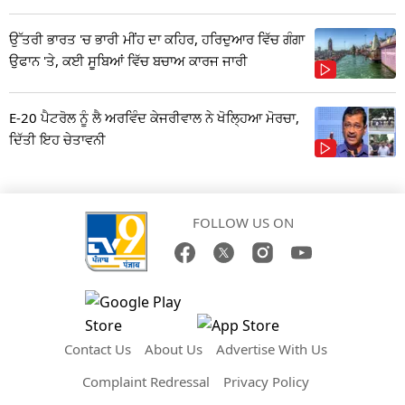
ਉੱਤਰੀ ਭਾਰਤ 'ਚ ਭਾਰੀ ਮੀਂਹ ਦਾ ਕਹਿਰ, ਹਰਿਦੁਆਰ ਵਿੱਚ ਗੰਗਾ
ਉਫਾਨ 'ਤੇ, ਕਈ ਸੂਬਿਆਂ ਵਿੱਚ ਬਚਾਅ ਕਾਰਜ ਜਾਰੀ
E-20 ਪੈਟਰੋਲ ਨੂੰ ਲੈ ਅਰਵਿੰਦ ਕੇਜਰੀਵਾਲ ਨੇ ਖੋਲ੍ਹਿਆ ਮੋਰਚਾ,
ਦਿੱਤੀ ਇਹ ਚੇਤਾਵਨੀ
FOLLOW US ON
Contact Us
About Us
Advertise With Us
Complaint Redressal
Privacy Policy