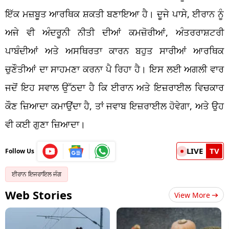
ਇੱਕ ਮਜ਼ਬੂਤ ​​ਆਰਥਿਕ ਸ਼ਕਤੀ ਬਣਾਇਆ ਹੈ। ਦੂਜੇ ਪਾਸੇ, ਈਰਾਨ ਨੂੰ
ਅਜੇ ਵੀ ਅੰਦਰੂਨੀ ਨੀਤੀ ਦੀਆਂ ਕਮਜ਼ੋਰੀਆਂ, ਅੰਤਰਰਾਸ਼ਟਰੀ
ਪਾਬੰਦੀਆਂ ਅਤੇ ਅਸਥਿਰਤਾ ਕਾਰਨ ਬਹੁਤ ਸਾਰੀਆਂ ਆਰਥਿਕ
ਚੁਣੌਤੀਆਂ ਦਾ ਸਾਹਮਣਾ ਕਰਨਾ ਪੈ ਰਿਹਾ ਹੈ। ਇਸ ਲਈ ਅਗਲੀ ਵਾਰ
ਜਦੋਂ ਇਹ ਸਵਾਲ ਉੱਠਦਾ ਹੈ ਕਿ ਈਰਾਨ ਅਤੇ ਇਜ਼ਰਾਈਲ ਵਿਚਕਾਰ
ਕੌਣ ਜ਼ਿਆਦਾ ਕਮਾਉਂਦਾ ਹੈ, ਤਾਂ ਜਵਾਬ ਇਜ਼ਰਾਈਲ ਹੋਵੇਗਾ, ਅਤੇ ਉਹ
ਵੀ ਕਈ ਗੁਣਾ ਜ਼ਿਆਦਾ।
LIVE
TV
Follow Us
ਈਰਾਨ ਇਜਰਾਇਲ ਜੰਗ
Web Stories
View More