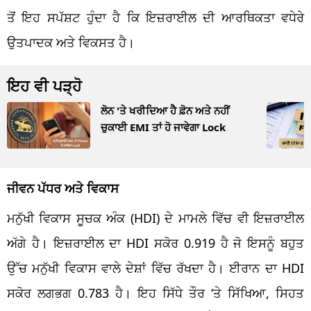
ਤੋਂ ਇਹ ਸਪੱਸ਼ਟ ਹੁੰਦਾ ਹੈ ਕਿ ਇਜ਼ਰਾਈਲ ਦੀ ਆਰਥਿਕਤਾ ਵਧੇਰੇ
ਉਤਪਾਦਕ ਅਤੇ ਵਿਕਸਤ ਹੈ।
ਇਹ ਵੀ ਪੜ੍ਹੋ
ਲੋਨ 'ਤੇ ਖਰੀਦਿਆ ਹੈ ਫ਼ੋਨ ਅਤੇ ਨਹੀਂ
ਚੁਕਾਈ EMI ਤਾਂ ਹੋ ਜਾਵੇਗਾ Lock
ਜੀਵਨ ਪੱਧਰ ਅਤੇ ਵਿਕਾਸ
ਮਨੁੱਖੀ ਵਿਕਾਸ ਸੂਚਕ ਅੰਕ (HDI) ਦੇ ਮਾਮਲੇ ਵਿੱਚ ਵੀ ਇਜ਼ਰਾਈਲ
ਅੱਗੇ ਹੈ। ਇਜ਼ਰਾਈਲ ਦਾ HDI ਸਕੋਰ 0.919 ਹੈ ਜੋ ਇਸਨੂੰ ਬਹੁਤ
ਉੱਚ ਮਨੁੱਖੀ ਵਿਕਾਸ ਵਾਲੇ ਦੇਸ਼ਾਂ ਵਿੱਚ ਰੱਖਦਾ ਹੈ। ਈਰਾਨ ਦਾ HDI
ਸਕੋਰ ਲਗਭਗ 0.783 ਹੈ। ਇਹ ਸਿੱਧੇ ਤੌਰ ‘ਤੇ ਸਿੱਖਿਆ, ਸਿਹਤ