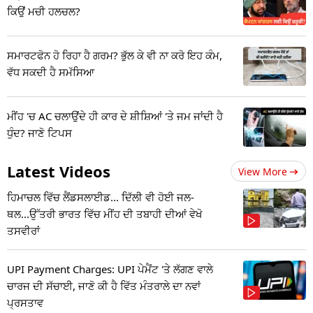
ਕਿਉਂ ਮਚੀ ਹਲਚਲ?
ਸਮਾਰਟਫੋਨ ਹੋ ਰਿਹਾ ਹੈ ਗਰਮ? ਭੁੱਲ ਕੇ ਵੀ ਨਾ ਕਰੋ ਇਹ ਕੰਮ,
ਵੱਧ ਸਕਦੀ ਹੈ ਸਮੱਸਿਆ
ਮੀਂਹ 'ਚ AC ਚਲਾਉਂਦੇ ਹੀ ਕਾਰ ਦੇ ਸ਼ੀਸ਼ਿਆਂ 'ਤੇ ਜਮ ਜਾਂਦੀ ਹੈ
ਧੁੰਦ? ਜਾਣੋ ਟਿਪਸ
Latest Videos
View More
ਹਿਮਾਚਲ ਵਿੱਚ ਲੈਂਡਸਲਾਈਡ... ਦਿੱਲੀ ਵੀ ਹੋਈ ਜਲ-
ਥਲ...ਉੱਤਰੀ ਭਾਰਤ ਵਿੱਚ ਮੀਂਹ ਦੀ ਤਬਾਹੀ ਦੀਆਂ ਵੇਖੋ
ਤਸਵੀਰਾਂ
UPI Payment Charges: UPI ਪੇਮੈਂਟ 'ਤੇ ਲੱਗਣ ਵਾਲੇ
ਚਾਰਜ ਦੀ ਸੱਚਾਈ, ਜਾਣੋ ਕੀ ਹੈ ਵਿੱਤ ਮੰਤਰਾਲੇ ਦਾ ਨਵਾਂ
ਪ੍ਰਸਤਾਵ