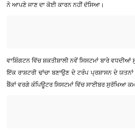
ਨੇ ਆਪਣੇ ਜਾਣ ਦਾ ਕੋਈ ਕਾਰਨ ਨਹੀਂ ਦੱਸਿਆ।
ਵਾਸ਼ਿੰਗਟਨ ਵਿੱਚ ਸ਼ਕਤੀਸ਼ਾਲੀ ਨਵੇਂ ਸਿਸਟਮਾਂ ਬਾਰੇ ਵਧਦੀਆਂ
ਇੱਕ ਰਾਸ਼ਟਰੀ ਢਾਂਚਾ ਬਣਾਉਣ ਦੇ ਟਰੰਪ ਪ੍ਰਸ਼ਾਸਨ ਦੇ ਯਤਨਾਂ 
ਬੈਂਕਾਂ ਵਰਗੇ ਕੰਪਿਊਟਰ ਸਿਸਟਮਾਂ ਵਿੱਚ ਸਾਈਬਰ ਸੁਰੱਖਿਆ ਕਮ