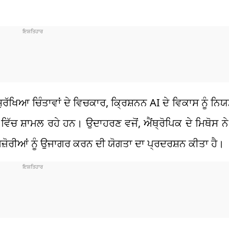
 ਸੁਰੱਖਿਆ ਚਿੰਤਾਵਾਂ ਦੇ ਵਿਚਕਾਰ, ਕ੍ਰਿਸ਼ਨਨ AI ਦੇ ਵਿਕਾਸ ਨੂੰ
ਵਿੱਚ ਸ਼ਾਮਲ ਰਹੇ ਹਨ। ਉਦਾਹਰਣ ਵਜੋਂ, ਐਂਥ੍ਰੋਪਿਕ ਦੇ ਮਿਥੋਸ ਨੇ
ਜ਼ੋਰੀਆਂ ਨੂੰ ਉਜਾਗਰ ਕਰਨ ਦੀ ਯੋਗਤਾ ਦਾ ਪ੍ਰਦਰਸ਼ਨ ਕੀਤਾ ਹੈ।