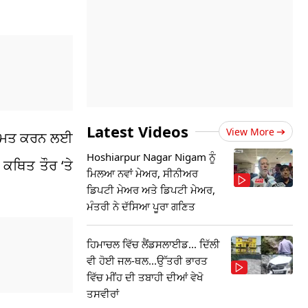
Latest Videos
View More
 ਨਿਯਮਤ ਕਰਨ ਲਈ
Hoshiarpur Nagar Nigam ਨੂੰ
 ਕਥਿਤ ਤੌਰ ‘ਤੇ
ਮਿਲਆ ਨਵਾਂ ਮੇਅਰ, ਸੀਨੀਅਰ
ਡਿਪਟੀ ਮੇਅਰ ਅਤੇ ਡਿਪਟੀ ਮੇਅਰ,
ਮੰਤਰੀ ਨੇ ਦੱਸਿਆ ਪੂਰਾ ਗਣਿਤ
ਹਿਮਾਚਲ ਵਿੱਚ ਲੈਂਡਸਲਾਈਡ... ਦਿੱਲੀ
ਵੀ ਹੋਈ ਜਲ-ਥਲ...ਉੱਤਰੀ ਭਾਰਤ
ਵਿੱਚ ਮੀਂਹ ਦੀ ਤਬਾਹੀ ਦੀਆਂ ਵੇਖੋ
ਤਸਵੀਰਾਂ