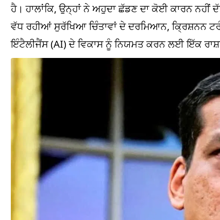
ਹੈ। ਹਾਲਾਂਕਿ, ਉਨ੍ਹਾਂ ਨੇ ਅਹੁਦਾ ਛੱਡਣ ਦਾ ਕੋਈ ਕਾਰਨ ਨਹੀਂ 
ਵੱਧ ਰਹੀਆਂ ਸੁਰੱਖਿਆ ਚਿੰਤਾਵਾਂ ਦੇ ਦਰਮਿਆਨ, ਕ੍ਰਿਸ਼ਨਨ ਟ
ਇੰਟੈਲੀਜੈਂਸ (AI) ਦੇ ਵਿਕਾਸ ਨੂੰ ਨਿਯਮਤ ਕਰਨ ਲਈ ਇੱਕ ਰਾਸ