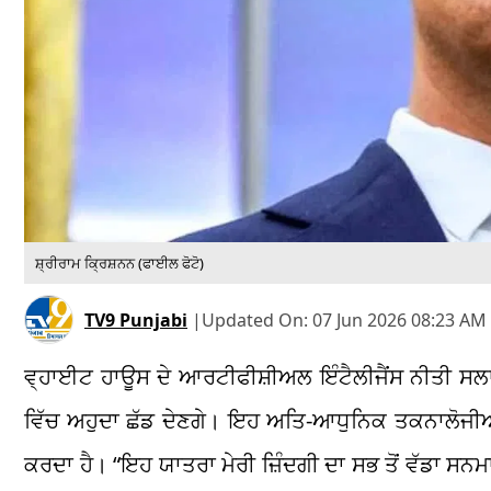
ਸ਼੍ਰੀਰਾਮ ਕ੍ਰਿਸ਼ਨਨ (ਫਾਈਲ ਫੋਟੋ)
TV9 Punjabi
|
Updated On:
07 Jun 2026 08:23 AM 
ਵ੍ਹਾਈਟ ਹਾਊਸ ਦੇ ਆਰਟੀਫੀਸ਼ੀਅਲ ਇੰਟੈਲੀਜੈਂਸ ਨੀਤੀ ਸਲਾਹ
ਵਿੱਚ ਅਹੁਦਾ ਛੱਡ ਦੇਣਗੇ। ਇਹ ਅਤਿ-ਆਧੁਨਿਕ ਤਕਨਾਲੋਜੀਆ
ਕਰਦਾ ਹੈ। “ਇਹ ਯਾਤਰਾ ਮੇਰੀ ਜ਼ਿੰਦਗੀ ਦਾ ਸਭ ਤੋਂ ਵੱਡਾ ਸਨ