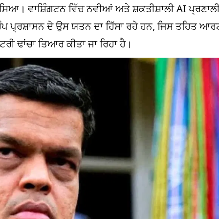
ਦੱਸਿਆ। ਵਾਸ਼ਿੰਗਟਨ ਵਿੱਚ ਨਵੀਆਂ ਅਤੇ ਸ਼ਕਤੀਸ਼ਾਲੀ AI ਪ੍ਰਣਾਲੀਆਂ
ਰੰਪ ਪ੍ਰਸ਼ਾਸਨ ਦੇ ਉਸ ਯਤਨ ਦਾ ਹਿੱਸਾ ਰਹੇ ਹਨ, ਜਿਸ ਤਹਿਤ ਆਰ
਼ਟਰੀ ਢਾਂਚਾ ਤਿਆਰ ਕੀਤਾ ਜਾ ਰਿਹਾ ਹੈ।