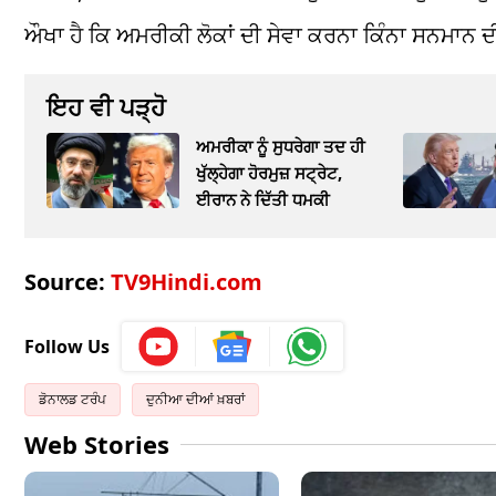
ਔਖਾ ਹੈ ਕਿ ਅਮਰੀਕੀ ਲੋਕਾਂ ਦੀ ਸੇਵਾ ਕਰਨਾ ਕਿੰਨਾ ਸਨਮਾਨ ਦੀ 
ਇਹ ਵੀ ਪੜ੍ਹੋ
ਅਮਰੀਕਾ ਨੂੰ ਸੁਧਰੇਗਾ ਤਦ ਹੀ
ਖੁੱਲ੍ਹੇਗਾ ਹੋਰਮੁਜ਼ ਸਟ੍ਰੇਟ,
ਈਰਾਨ ਨੇ ਦਿੱਤੀ ਧਮਕੀ
Source:
TV9Hindi.com
Follow Us
ਡੋਨਾਲਡ ਟਰੰਪ
ਦੁਨੀਆ ਦੀਆਂ ਖ਼ਬਰਾਂ
Web Stories