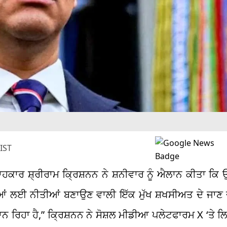
IST
ਕਾਰ ਸ਼੍ਰੀਰਾਮ ਕ੍ਰਿਸ਼ਨਨ ਨੇ ਸ਼ਨੀਵਾਰ ਨੂੰ ਐਲਾਨ ਕੀਤਾ ਕਿ ਉ
ਂ ਲਈ ਨੀਤੀਆਂ ਬਣਾਉਣ ਵਾਲੀ ਇੱਕ ਮੁੱਖ ਸ਼ਖਸੀਅਤ ਦੇ ਜਾਣ ਦ
ਮਾਨ ਰਿਹਾ ਹੈ,” ਕ੍ਰਿਸ਼ਨਨ ਨੇ ਸੋਸ਼ਲ ਮੀਡੀਆ ਪਲੇਟਫਾਰਮ X ‘ਤੇ 