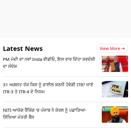
Latest News
View More
PM ਮੋਦੀ ਦਾ ਨਵਾਂ Insta ਵੀਡੀਓ, ਇਸ ਵਾਰ ਦਿੱਤਾ ਸਵਦੇਸ਼ੀ
ਦਾ ਸੰਦੇਸ਼
31 ਅਗਸਤ ਤੱਕ ਕਿਸ ਨੂੰ ਫਾਈਲ ਕਰਨੀ ਹੋਵੇਗੀ ITR? ਜਾਣੋ
ITR-3 ਤੇ ITR-4 ਦੇ ਨਿਯਮ
NITI ਆਯੋਗ ਰੈਂਕਿੰਗ 'ਚ ਪੰਜਾਬ ਨੇ ਕੇਰਲ ਨੂੰ ਪਛਾੜਿਆ-
ਸਿੱਖਿਆ ਮੰਤਰੀ ਬੈਂਸ