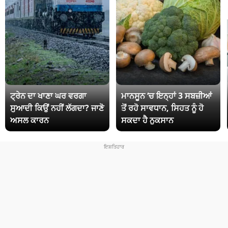
ਟ੍ਰੇਨ ਦਾ ਖਾਣਾ ਘਰ ਵਰਗਾ
ਮਾਨਸੂਨ ‘ਚ ਇਨ੍ਹਾਂ 3 ਸਬਜ਼ੀਆਂ
ਸੁਆਦੀ ਕਿਉਂ ਨਹੀਂ ਲੱਗਦਾ? ਜਾਣੋ
ਤੋਂ ਰਹੋ ਸਾਵਧਾਨ, ਸਿਹਤ ਨੂੰ ਹੋ
ਅਸਲ ਕਾਰਨ
ਸਕਦਾ ਹੈ ਨੁਕਸਾਨ