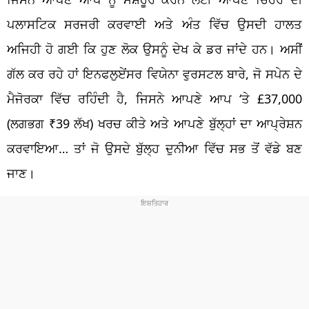
ਪਲਾਸਟਿਕ ਸਰਜਰੀ ਕਰਵਾਈ ਅਤੇ ਅੰਤ ਵਿੱਚ ਉਸਦੀ ਹਾਲਤ
ਅਜਿਹੀ ਹੋ ਗਈ ਕਿ ਹੁਣ ਲੋਕ ਉਸਨੂੰ ਦੇਖ ਕੇ ਡਰ ਜਾਂਦੇ ਹਨ। ਅਸੀਂ
ਗੱਲ ਕਰ ਰਹੇ ਹਾਂ ਇਨਫਲੁਏਂਸਰ ਵਿਯੇਨਾ ਵੁਰਸਟਲ ਬਾਰੇ, ਜੋ ਸਪੇਨ ਦੇ
ਮੈਜੋਰਕਾ ਵਿੱਚ ਰਹਿੰਦੀ ਹੈ, ਜਿਸਨੇ ਆਪਣੇ ਆਪ ‘ਤੇ £37,000
(ਲਗਭਗ ₹39 ਲੱਖ) ਖਰਚ ਕੀਤੇ ਅਤੇ ਆਪਣੇ ਬੁੱਲ੍ਹਾਂ ਦਾ ਆਪ੍ਰੇਸ਼ਨ
ਕਰਵਾਇਆ… ਤਾਂ ਜੋ ਉਸਦੇ ਬੁੱਲ੍ਹ ਦੁਨੀਆ ਵਿੱਚ ਸਭ ਤੋਂ ਵੱਡੇ ਬਣ
ਜਾਣ।