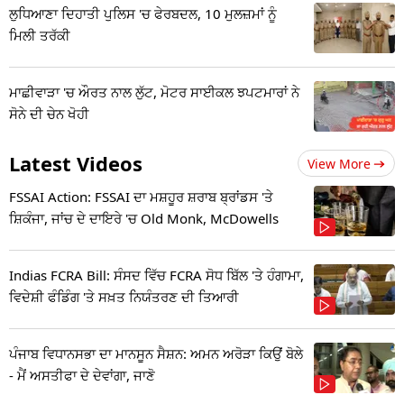
ਲੁਧਿਆਣਾ ਦਿਹਾਤੀ ਪੁਲਿਸ 'ਚ ਫੇਰਬਦਲ, 10 ਮੁਲਜ਼ਮਾਂ ਨੂੰ
ਮਿਲੀ ਤਰੱਕੀ
ਮਾਛੀਵਾੜਾ 'ਚ ਔਰਤ ਨਾਲ ਲੁੱਟ, ਮੋਟਰ ਸਾਈਕਲ ਝਪਟਮਾਰਾਂ ਨੇ
ਸੋਨੇ ਦੀ ਚੇਨ ਖੋਹੀ
Latest Videos
View More
FSSAI Action: FSSAI ਦਾ ਮਸ਼ਹੂਰ ਸ਼ਰਾਬ ਬ੍ਰਾਂਡਸ 'ਤੇ
ਸ਼ਿਕੰਜਾ, ਜਾਂਚ ਦੇ ਦਾਇਰੇ 'ਚ Old Monk, McDowells
Indias FCRA Bill: ਸੰਸਦ ਵਿੱਚ FCRA ਸੋਧ ਬਿੱਲ 'ਤੇ ਹੰਗਾਮਾ,
ਵਿਦੇਸ਼ੀ ਫੰਡਿੰਗ 'ਤੇ ਸਖ਼ਤ ਨਿਯੰਤਰਣ ਦੀ ਤਿਆਰੀ
ਪੰਜਾਬ ਵਿਧਾਨਸਭਾ ਦਾ ਮਾਨਸੂਨ ਸੈਸ਼ਨ: ਅਮਨ ਅਰੋੜਾ ਕਿਉਂ ਬੋਲੇ
- ਮੈਂ ਅਸਤੀਫਾ ਦੇ ਦੇਵਾਂਗਾ, ਜਾਣੋ