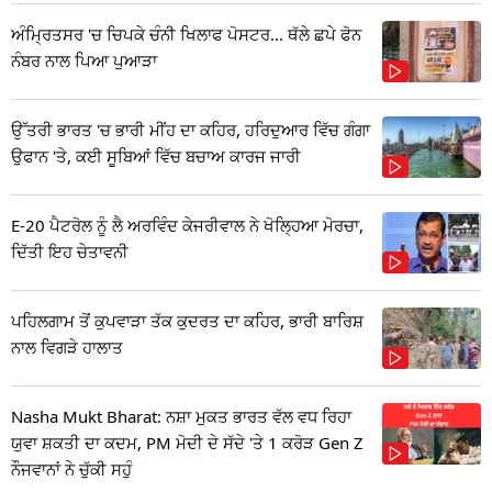
ਅੰਮ੍ਰਿਤਸਰ 'ਚ ਚਿਪਕੇ ਚੰਨੀ ਖਿਲਾਫ ਪੋਸਟਰ... ਥੱਲੇ ਛਪੇ ਫੋਨ
ਨੰਬਰ ਨਾਲ ਪਿਆ ਪੁਆੜਾ
ਉੱਤਰੀ ਭਾਰਤ 'ਚ ਭਾਰੀ ਮੀਂਹ ਦਾ ਕਹਿਰ, ਹਰਿਦੁਆਰ ਵਿੱਚ ਗੰਗਾ
ਉਫਾਨ 'ਤੇ, ਕਈ ਸੂਬਿਆਂ ਵਿੱਚ ਬਚਾਅ ਕਾਰਜ ਜਾਰੀ
E-20 ਪੈਟਰੋਲ ਨੂੰ ਲੈ ਅਰਵਿੰਦ ਕੇਜਰੀਵਾਲ ਨੇ ਖੋਲ੍ਹਿਆ ਮੋਰਚਾ,
ਦਿੱਤੀ ਇਹ ਚੇਤਾਵਨੀ
ਪਹਿਲਗਾਮ ਤੋਂ ਕੁਪਵਾੜਾ ਤੱਕ ਕੁਦਰਤ ਦਾ ਕਹਿਰ, ਭਾਰੀ ਬਾਰਿਸ਼
ਨਾਲ ਵਿਗੜੇ ਹਾਲਾਤ
Nasha Mukt Bharat: ਨਸ਼ਾ ਮੁਕਤ ਭਾਰਤ ਵੱਲ ਵਧ ਰਿਹਾ
ਯੁਵਾ ਸ਼ਕਤੀ ਦਾ ਕਦਮ, PM ਮੋਦੀ ਦੇ ਸੱਦੇ 'ਤੇ 1 ਕਰੋੜ Gen Z
ਨੌਜਵਾਨਾਂ ਨੇ ਚੁੱਕੀ ਸਹੁੰ