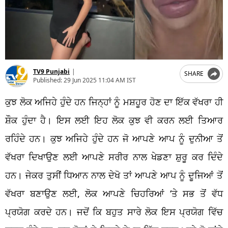
TV9 Punjabi
|
SHARE
Published:
29 Jun 2025 11:04 AM IST
ਕੁਝ ਲੋਕ ਅਜਿਹੇ ਹੁੰਦੇ ਹਨ ਜਿਨ੍ਹਾਂ ਨੂੰ ਮਸ਼ਹੂਰ ਹੋਣ ਦਾ ਇੱਕ ਵੱਖਰਾ ਹੀ
ਸ਼ੌਕ ਹੁੰਦਾ ਹੈ। ਇਸ ਲਈ ਇਹ ਲੋਕ ਕੁਝ ਵੀ ਕਰਨ ਲਈ ਤਿਆਰ
ਰਹਿੰਦੇ ਹਨ। ਕੁਝ ਅਜਿਹੇ ਹੁੰਦੇ ਹਨ ਜੋ ਆਪਣੇ ਆਪ ਨੂੰ ਦੁਨੀਆ ਤੋਂ
ਵੱਖਰਾ ਦਿਖਾਉਣ ਲਈ ਆਪਣੇ ਸਰੀਰ ਨਾਲ ਖੇਡਣਾ ਸ਼ੁਰੂ ਕਰ ਦਿੰਦੇ
ਹਨ। ਜੇਕਰ ਤੁਸੀਂ ਧਿਆਨ ਨਾਲ ਦੇਖੋ ਤਾਂ ਆਪਣੇ ਆਪ ਨੂੰ ਦੂਜਿਆਂ ਤੋਂ
ਵੱਖਰਾ ਬਣਾਉਣ ਲਈ, ਲੋਕ ਆਪਣੇ ਚਿਹਰਿਆਂ ‘ਤੇ ਸਭ ਤੋਂ ਵੱਧ
ਪ੍ਰਯੋਗ ਕਰਦੇ ਹਨ। ਜਦੋਂ ਕਿ ਬਹੁਤ ਸਾਰੇ ਲੋਕ ਇਸ ਪ੍ਰਯੋਗ ਵਿੱਚ