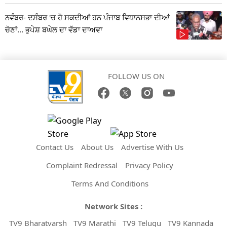
ਨਵੰਬਰ- ਦਸੰਬਰ 'ਚ ਹੋ ਸਕਦੀਆਂ ਹਨ ਪੰਜਾਬ ਵਿਧਾਨਸਭਾ ਦੀਆਂ
ਚੋਣਾਂ... ਭੁਪੇਸ਼ ਬਘੇਲ ਦਾ ਵੱਡਾ ਦਾਅਵਾ
FOLLOW US ON
Contact Us
About Us
Advertise With Us
Complaint Redressal
Privacy Policy
Terms And Conditions
Network Sites :
TV9 Bharatvarsh
TV9 Marathi
TV9 Telugu
TV9 Kannada