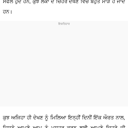
ਸਫਲ ਹੁੰਦੇ ਹਨ, ਕੁਝ ਲੋਕਾਂ ਦੇ ਚਿਹਰੇ ਦੇਖਣ ਵਿੱਚ ਬਹੁਤ ਮਾੜੇ ਹੋ ਜਾਂਦੇ
ਹਨ।
ਕੁਝ ਅਜਿਹਾ ਹੀ ਦੇਖਣ ਨੂੰ ਮਿਲਿਆ ਇਨ੍ਹੀਂ ਦਿਨੀਂ ਇੱਕ ਔਰਤ ਨਾਲ,
ਜਿਸਨੇ ਆਪਣੇ ਆਪ ਨੂੰ ਮਸ਼ਹੂਰ ਕਰਨ ਲਈ ਆਪਣੇ ਚਿਹਰੇ ਦੀ