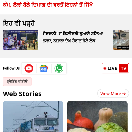
ਕੰਮ, ਲੋਕਾਂ ਬੋਲੇ ਦਿਮਾਗ ਦੀ ਵਰਤੋਂ ਇਹਨਾਂ ਤੋਂ ਸਿੱਖੋ
ਇਹ ਵੀ ਪੜ੍ਹੋ
ਸ਼ੇਰਵਾਨੀ 'ਚ ਡਿਲੀਵਰੀ ਬੁਆਏ ਬਣਿਆ
ਲਾੜਾ, ਨਜ਼ਾਰਾ ਦੇਖ ਹੈਰਾਨ ਹੋਏ ਲੋਕ
LIVE
TV
Follow Us
ਟ੍ਰੈਡਿੰਗ ਵੀਡੀਓ
Web Stories
View More